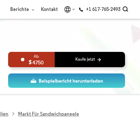
Berichte
Kontakt
+1 617-765-2493
4750
lien
Markt Für Sandwichpaneele