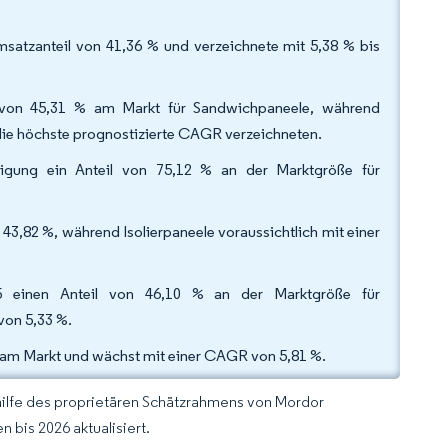
satzanteil von 41,36 % und verzeichnete mit 5,38 % bis
l von 45,31 % am Markt für Sandwichpaneele, während
 die höchste prognostizierte CAGR verzeichneten.
rtigung ein Anteil von 75,12 % an der Marktgröße für
3,82 %, während Isolierpaneele voraussichtlich mit einer
25 einen Anteil von 46,10 % an der Marktgröße für
von 5,33 %.
 % am Markt und wächst mit einer CAGR von 5,81 %.
hilfe des proprietären Schätzrahmens von Mordor
 bis 2026 aktualisiert.