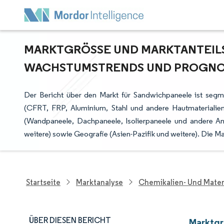
MARKTGRÖSSE UND MARKTANTEILSA
ACHSTUMSTRENDS UND PROGNOSE
Der Bericht über den Markt für Sandwichpaneele ist segme
(CFRT, FRP, Aluminium, Stahl und andere Hautmaterialien)
(Wandpaneele, Dachpaneele, Isolierpaneele und andere
weitere) sowie Geografie (Asien-Pazifik und weitere). Die
Startseite
Marktanalyse
Chemikalien- Und Mater
ÜBER DIESEN BERICHT
Marktgr