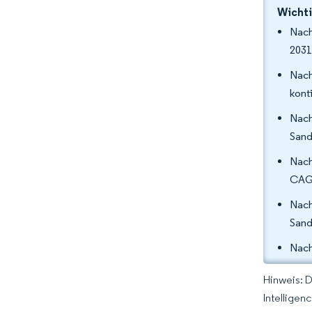
Wichti
Nach
2031
Nach
kont
Nach
Sand
Nach
CAGR
Nach
Sand
Nach
Hinweis: 
Intelligen