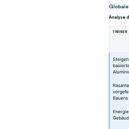
Globale
Analyse 
TREIBER
Steigen
basiert
Alumin
Rasant
vorgefe
Bauens
Energie
Gebäud