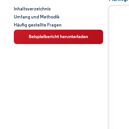
Inhaltsverzeichnis
Marktgröße und -anteil
Umfang und Methodik
Häufig gestellte Fragen
Marktanalyse
Trends und Einblicke
Segmentanalyse
Geografische Analyse
Regulatorisches Umfeld
Wertschöpfungskettenanalyse
Wettbewerbslandschaft
Hauptakteure