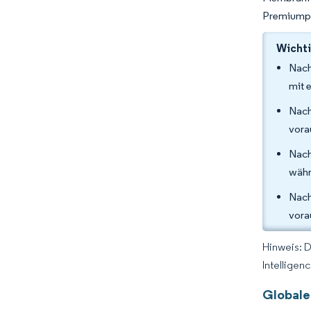
Premiumpos
Wichti
Nach
mit 
Nach
vora
Nach
währ
Nach
vora
Hinweis: 
Intelligen
Globale