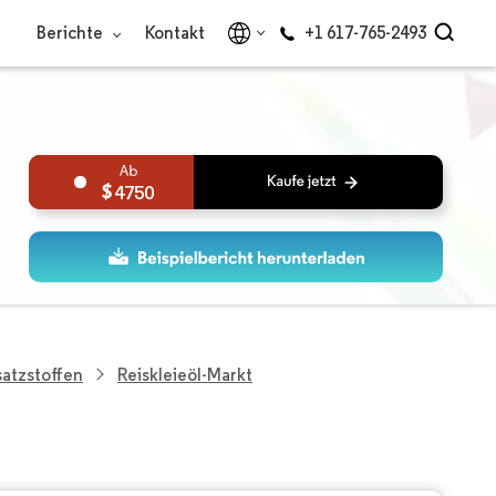
Berichte
Kontakt
+1 617-765-2493
4750
atzstoffen
Reiskleieöl-Markt