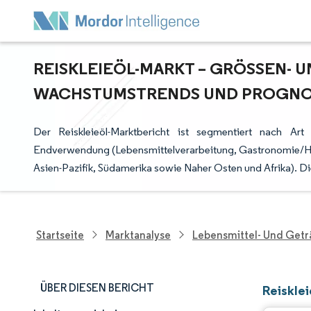
REISKLEIEÖL-MARKT – GRÖSSEN- U
ACHSTUMSTRENDS UND PROGNOSE
Der Reiskleieöl-Marktbericht ist segmentiert nach Art (
Endverwendung (Lebensmittelverarbeitung, Gastronomie/H
Asien-Pazifik, Südamerika sowie Naher Osten und Afrika). D
Startseite
Marktanalyse
Lebensmittel- Und Get
ÜBER DIESEN BERICHT
Reiskle