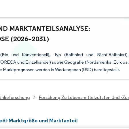
ND MARKTANTEILSANALYSE: W
 (2026–2031)
Bio und Konventionell), Typ (Raffiniert und Nicht-Raffiniert),
ORECA und Einzelhandel) sowie Geografie (Nordamerika, Europa,
ie Marktprognosen werden in Wertangaben (USD) bereitgestellt.
ränkeforschung
Forschung Zu Lebensmittelzutaten Und -zus
ieöl-Marktgröße und Marktanteil