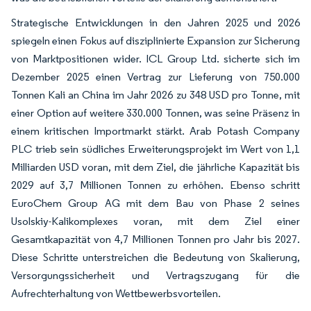
Strategische Entwicklungen in den Jahren 2025 und 2026
spiegeln einen Fokus auf disziplinierte Expansion zur Sicherung
von Marktpositionen wider. ICL Group Ltd. sicherte sich im
Dezember 2025 einen Vertrag zur Lieferung von 750.000
Tonnen Kali an China im Jahr 2026 zu 348 USD pro Tonne, mit
einer Option auf weitere 330.000 Tonnen, was seine Präsenz in
einem kritischen Importmarkt stärkt. Arab Potash Company
PLC trieb sein südliches Erweiterungsprojekt im Wert von 1,1
Milliarden USD voran, mit dem Ziel, die jährliche Kapazität bis
2029 auf 3,7 Millionen Tonnen zu erhöhen. Ebenso schritt
EuroChem Group AG mit dem Bau von Phase 2 seines
Usolskiy-Kalikomplexes voran, mit dem Ziel einer
Gesamtkapazität von 4,7 Millionen Tonnen pro Jahr bis 2027.
Diese Schritte unterstreichen die Bedeutung von Skalierung,
Versorgungssicherheit und Vertragszugang für die
Aufrechterhaltung von Wettbewerbsvorteilen.