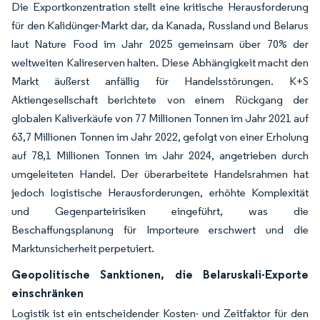
Die Exportkonzentration stellt eine kritische Herausforderung
für den Kalidünger-Markt dar, da Kanada, Russland und Belarus
laut Nature Food im Jahr 2025 gemeinsam über 70% der
weltweiten Kalireserven halten. Diese Abhängigkeit macht den
Markt äußerst anfällig für Handelsstörungen. K+S
Aktiengesellschaft berichtete von einem Rückgang der
globalen Kaliverkäufe von 77 Millionen Tonnen im Jahr 2021 auf
63,7 Millionen Tonnen im Jahr 2022, gefolgt von einer Erholung
auf 78,1 Millionen Tonnen im Jahr 2024, angetrieben durch
umgeleiteten Handel. Der überarbeitete Handelsrahmen hat
jedoch logistische Herausforderungen, erhöhte Komplexität
und Gegenparteirisiken eingeführt, was die
Beschaffungsplanung für Importeure erschwert und die
Marktunsicherheit perpetuiert.
Geopolitische Sanktionen, die Belaruskali-Exporte
einschränken
Logistik ist ein entscheidender Kosten- und Zeitfaktor für den