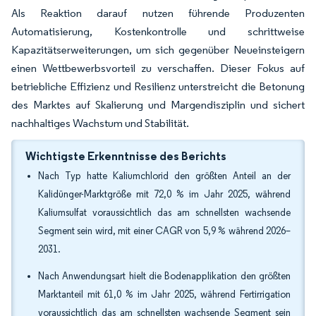
Als Reaktion darauf nutzen führende Produzenten
Automatisierung, Kostenkontrolle und schrittweise
Kapazitätserweiterungen, um sich gegenüber Neueinsteigern
einen Wettbewerbsvorteil zu verschaffen. Dieser Fokus auf
betriebliche Effizienz und Resilienz unterstreicht die Betonung
des Marktes auf Skalierung und Margendisziplin und sichert
nachhaltiges Wachstum und Stabilität.
Wichtigste Erkenntnisse des Berichts
Nach Typ hatte Kaliumchlorid den größten Anteil an der
Kalidünger-Marktgröße mit 72,0 % im Jahr 2025, während
Kaliumsulfat voraussichtlich das am schnellsten wachsende
Segment sein wird, mit einer CAGR von 5,9 % während 2026–
2031.
Nach Anwendungsart hielt die Bodenapplikation den größten
Marktanteil mit 61,0 % im Jahr 2025, während Fertirrigation
voraussichtlich das am schnellsten wachsende Segment sein