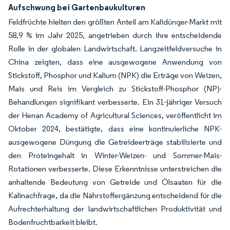
Aufschwung bei Gartenbaukulturen
Feldfrüchte hielten den größten Anteil am Kalidünger-Markt mit
58,9 % im Jahr 2025, angetrieben durch ihre entscheidende
Rolle in der globalen Landwirtschaft. Langzeitfeldversuche in
China zeigten, dass eine ausgewogene Anwendung von
Stickstoff, Phosphor und Kalium (NPK) die Erträge von Weizen,
Mais und Reis im Vergleich zu Stickstoff-Phosphor (NP)-
Behandlungen signifikant verbesserte. Ein 31-jähriger Versuch
der Henan Academy of Agricultural Sciences, veröffentlicht im
Oktober 2024, bestätigte, dass eine kontinuierliche NPK-
ausgewogene Düngung die Getreideerträge stabilisierte und
den Proteingehalt in Winter-Weizen- und Sommer-Mais-
Rotationen verbesserte. Diese Erkenntnisse unterstreichen die
anhaltende Bedeutung von Getreide und Ölsaaten für die
Kalinachfrage, da die Nährstoffergänzung entscheidend für die
Aufrechterhaltung der landwirtschaftlichen Produktivität und
Bodenfruchtbarkeit bleibt.