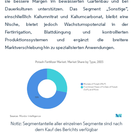
sie bessere Margen im bewässerten Gartenbau und bei
Dauerkulturen unterstützen. Das Segment „Sonstige”,
einschließlich Kaliumnitrat und Kaliumcarbonat, bleibt eine
Nische, bietet jedoch Wachstumspotenzial in der
Fertirrigation, Blattdüngung und kontrollierten
Produktionssystemen und ergänzt die breitere
Marktverschiebung hin zu spezialisierten Anwendungen.
Bild © Mordor Intelligence. Wiederverwendung erfordert Namensnennung gemäß