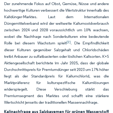
Der zunehmende Fokus auf Obst, Gemüse, Nüsse und andere
hochwertige Kulturen verbessert die Wertstruktur innerhalb des
Kalidünger-Marktes. Laut dem Internationalen
Düngemittelverband wird der weltweite Kaliumoxidverbrauch
zwischen 2024 und 2028 voraussichtlich um 10% wachsen,
wobei die Nachfrage nach Sonderkulturen eine bedeutende
[2]
Rolle bei diesem Wachstum spielt
. Die Empfindlichkeit
dieser Kulturen gegenüber Salzgehalt und Chloridschäden
treibt Anbauer zu sulfatbasierten oder löslichen Kalisorten. K+S
Aktiengesellschaft berichtete im Jahr 2025, dass der globale
Durchschnittspreis für Premiumdünger seit 2023 um 17% höher
liegt als der Standardpreis für Kaliumchlorid, was die
Marktpräferenz für kulturspezifische Kaliumlösungen
widerspiegelt. Diese Verschiebung stärkt das
Premiumsegment des Marktes und schafft eine stärkere
Wertschicht jenseits der traditionellen Massennachfrage.
Kalinachfrage aus Salzkavemen für grünen Wasserstoff