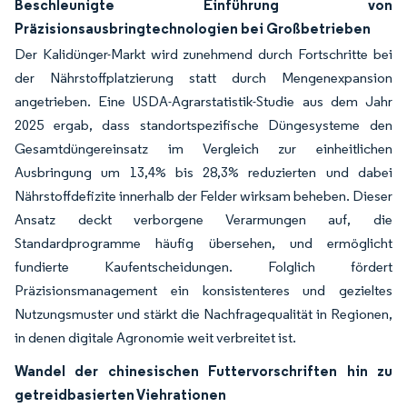
Beschleunigte Einführung von
Präzisionsausbringtechnologien bei Großbetrieben
Der Kalidünger-Markt wird zunehmend durch Fortschritte bei
der Nährstoffplatzierung statt durch Mengenexpansion
angetrieben. Eine USDA-Agrarstatistik-Studie aus dem Jahr
2025 ergab, dass standortspezifische Düngesysteme den
Gesamtdüngereinsatz im Vergleich zur einheitlichen
Ausbringung um 13,4% bis 28,3% reduzierten und dabei
Nährstoffdefizite innerhalb der Felder wirksam beheben. Dieser
Ansatz deckt verborgene Verarmungen auf, die
Standardprogramme häufig übersehen, und ermöglicht
fundierte Kaufentscheidungen. Folglich fördert
Präzisionsmanagement ein konsistenteres und gezieltes
Nutzungsmuster und stärkt die Nachfragequalität in Regionen,
in denen digitale Agronomie weit verbreitet ist.
Wandel der chinesischen Futtervorschriften hin zu
getreidbasierten Viehrationen