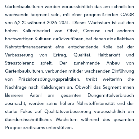
Gartenbaukulturen werden voraussichtlich das am schnellsten
wachsende Segment sein, mit einer prognostizierten CAGR
von 6,2 % während 2026–2031. Dieses Wachstum ist auf den
hohen Kaliumbedarf von Obst, Gemüse und anderen
hochwertigen Kulturen zurückzuführen, bei denen ein effektives
Nährstoffmanagement eine entscheidende Rolle bei der
Verbesserung von Ertrag, Qualität, Haltbarkeit und
Stresstoleranz spielt. Der zunehmende Anbau von
Gartenbaukulturen, verbunden mit der wachsenden Einführung
von Präzisionsdüngungspraktiken, treibt weiterhin die
Nachfrage nach Kalidüngern an. Obwohl das Segment einen
kleineren Anteil am gesamten Düngemittelverbrauch
ausmacht, werden seine höhere Nährstoffintensität und der
starke Fokus auf Qualitätsverbesserung voraussichtlich ein
überdurchschnittliches Wachstum während des gesamten
Prognosezeitraums unterstützen.