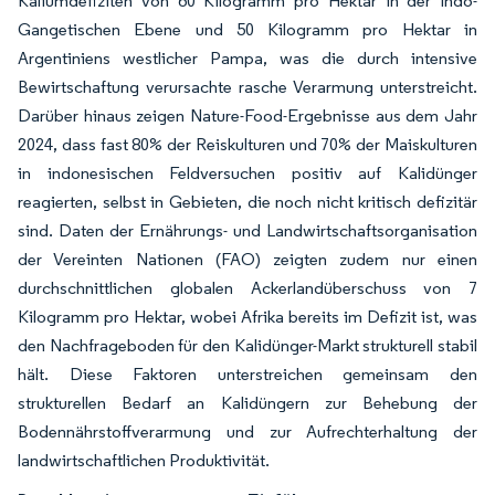
Kaliumdefiziten von 60 Kilogramm pro Hektar in der Indo-
Gangetischen Ebene und 50 Kilogramm pro Hektar in
Argentiniens westlicher Pampa, was die durch intensive
Bewirtschaftung verursachte rasche Verarmung unterstreicht.
Darüber hinaus zeigen Nature-Food-Ergebnisse aus dem Jahr
2024, dass fast 80% der Reiskulturen und 70% der Maiskulturen
in indonesischen Feldversuchen positiv auf Kalidünger
reagierten, selbst in Gebieten, die noch nicht kritisch defizitär
sind. Daten der Ernährungs- und Landwirtschaftsorganisation
der Vereinten Nationen (FAO) zeigten zudem nur einen
durchschnittlichen globalen Ackerlandüberschuss von 7
Kilogramm pro Hektar, wobei Afrika bereits im Defizit ist, was
den Nachfrageboden für den Kalidünger-Markt strukturell stabil
hält. Diese Faktoren unterstreichen gemeinsam den
strukturellen Bedarf an Kalidüngern zur Behebung der
Bodennährstoffverarmung und zur Aufrechterhaltung der
landwirtschaftlichen Produktivität.