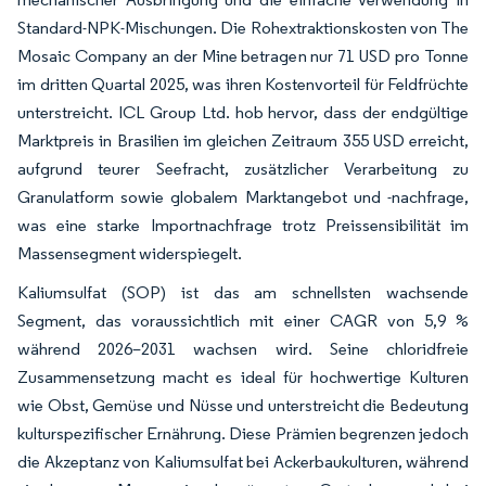
Standard-NPK-Mischungen. Die Rohextraktionskosten von The
Mosaic Company an der Mine betragen nur 71 USD pro Tonne
im dritten Quartal 2025, was ihren Kostenvorteil für Feldfrüchte
unterstreicht. ICL Group Ltd. hob hervor, dass der endgültige
Marktpreis in Brasilien im gleichen Zeitraum 355 USD erreicht,
aufgrund teurer Seefracht, zusätzlicher Verarbeitung zu
Granulatform sowie globalem Marktangebot und -nachfrage,
was eine starke Importnachfrage trotz Preissensibilität im
Massensegment widerspiegelt.
Kaliumsulfat (SOP) ist das am schnellsten wachsende
Segment, das voraussichtlich mit einer CAGR von 5,9 %
während 2026–2031 wachsen wird. Seine chloridfreie
Zusammensetzung macht es ideal für hochwertige Kulturen
wie Obst, Gemüse und Nüsse und unterstreicht die Bedeutung
kulturspezifischer Ernährung. Diese Prämien begrenzen jedoch
die Akzeptanz von Kaliumsulfat bei Ackerbaukulturen, während