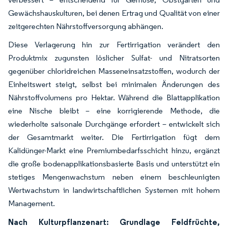
Gewächshauskulturen, bei denen Ertrag und Qualität von einer
zeitgerechten Nährstoffversorgung abhängen.
Diese Verlagerung hin zur Fertirrigation verändert den
Produktmix zugunsten löslicher Sulfat- und Nitratsorten
gegenüber chloridreichen Masseneinsatzstoffen, wodurch der
Einheitswert steigt, selbst bei minimalen Änderungen des
Nährstoffvolumens pro Hektar. Während die Blattapplikation
eine Nische bleibt – eine korrigierende Methode, die
wiederholte saisonale Durchgänge erfordert – entwickelt sich
der Gesamtmarkt weiter. Die Fertirrigation fügt dem
Kalidünger-Markt eine Premiumbedarfsschicht hinzu, ergänzt
die große bodenapplikationsbasierte Basis und unterstützt ein
stetiges Mengenwachstum neben einem beschleunigten
Wertwachstum in landwirtschaftlichen Systemen mit hohem
Management.
Nach Kulturpflanzenart: Grundlage Feldfrüchte,