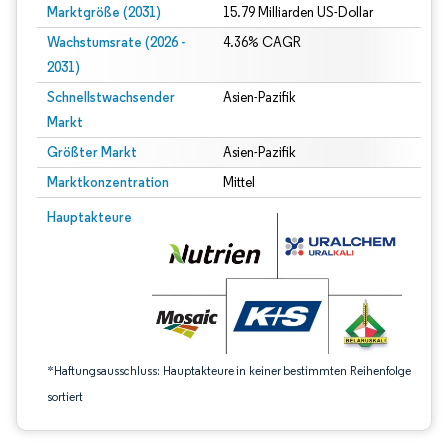
Marktgröße (2031)
15.79 Milliarden US-Dollar
Wachstumsrate (2026 -
4.36% CAGR
2031)
Schnellstwachsender
Asien-Pazifik
Markt
Größter Markt
Asien-Pazifik
Marktkonzentration
Mittel
Bild © Mordor Intelligence. Wiederverwendung erfordert Namensnennung gem
Hauptakteure
*Haftungsausschluss: Hauptakteure in keiner bestimmten Reihenfolge
sortiert