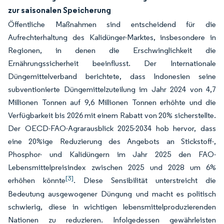
zur saisonalen Speicherung
Öffentliche Maßnahmen sind entscheidend für die
Aufrechterhaltung des Kalidünger-Marktes, insbesondere in
Regionen, in denen die Erschwinglichkeit die
Ernährungssicherheit beeinflusst. Der Internationale
Düngemittelverband berichtete, dass Indonesien seine
subventionierte Düngemittelzuteilung im Jahr 2024 von 4,7
Millionen Tonnen auf 9,6 Millionen Tonnen erhöhte und die
Verfügbarkeit bis 2026 mit einem Rabatt von 20% sicherstellte.
Der OECD-FAO-Agrarausblick 2025-2034 hob hervor, dass
eine 20%ige Reduzierung des Angebots an Stickstoff-,
Phosphor- und Kalidüngern im Jahr 2025 den FAO-
Lebensmittelpreisindex zwischen 2025 und 2028 um 6%
[3]
erhöhen könnte
. Diese Sensibilität unterstreicht die
Bedeutung ausgewogener Düngung und macht es politisch
schwierig, diese in wichtigen lebensmittelproduzierenden
Nationen zu reduzieren. Infolgedessen gewährleisten