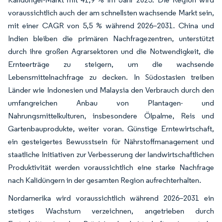
voraussichtlich auch der am schnellsten wachsende Markt sein,
mit einer CAGR von 5,5 % während 2026–2031. China und
Indien bleiben die primären Nachfragezentren, unterstützt
durch ihre großen Agrarsektoren und die Notwendigkeit, die
Ernteerträge zu steigern, um die wachsende
Lebensmittelnachfrage zu decken. In Südostasien treiben
Länder wie Indonesien und Malaysia den Verbrauch durch den
umfangreichen Anbau von Plantagen- und
Nahrungsmittelkulturen, insbesondere Ölpalme, Reis und
Gartenbauprodukte, weiter voran. Günstige Erntewirtschaft,
ein gesteigertes Bewusstsein für Nährstoffmanagement und
staatliche Initiativen zur Verbesserung der landwirtschaftlichen
Produktivität werden voraussichtlich eine starke Nachfrage
nach Kalidüngern in der gesamten Region aufrechterhalten.
Nordamerika wird voraussichtlich während 2026–2031 ein
stetiges Wachstum verzeichnen, angetrieben durch