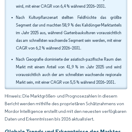
wird, mit einer CAGR von 6,4 % während 2026–2031.
Nach Kulturpflanzenart stellten Feldfrüchte das größte
Segment dar und machten 58,9 % des Kalidünger-Marktanteils
im Jahr 2025 aus, während Gartenbaukulturen voraussichtlich
das am schnellsten wachsende Segment sein werden, mit einer
CAGR von 6,2 % während 2026–2031.
Nach Geografie dominierte der asiatisch-pazifische Raum den
Markt mit einem Anteil von 41,9 % im Jahr 2025 und wird
voraussichtlich auch der am schnellsten wachsende regionale
Markt sein, mit einer CAGR von 5,5 % während 2026–2031.
Hinweis: Die Marktgrößen- und Prognosezahlen in diesem
Bericht werden mithilfe des proprietären Schätzrahmens von
Mordor Intelligence erstellt und mit den neuesten verfügbaren
Daten und Erkenntnissen bis 2026 aktualisiert.
Globale Trends und Erkenntnisse des Marktes