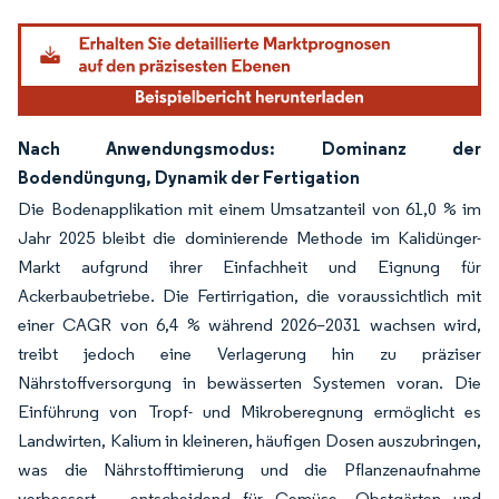
Nach Anwendungsmodus: Dominanz der
Bodendüngung, Dynamik der Fertigation
Die Bodenapplikation mit einem Umsatzanteil von 61,0 % im
Jahr 2025 bleibt die dominierende Methode im Kalidünger-
Markt aufgrund ihrer Einfachheit und Eignung für
Ackerbaubetriebe. Die Fertirrigation, die voraussichtlich mit
einer CAGR von 6,4 % während 2026–2031 wachsen wird,
treibt jedoch eine Verlagerung hin zu präziser
Nährstoffversorgung in bewässerten Systemen voran. Die
Einführung von Tropf- und Mikroberegnung ermöglicht es
Landwirten, Kalium in kleineren, häufigen Dosen auszubringen,
was die Nährstofftimierung und die Pflanzenaufnahme
verbessert – entscheidend für Gemüse, Obstgärten und