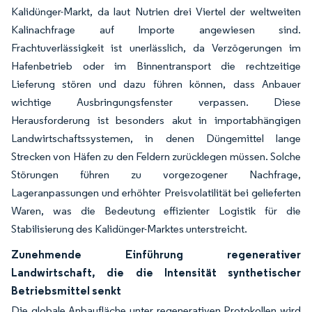
Kalidünger-Markt, da laut Nutrien drei Viertel der weltweiten
Kalinachfrage auf Importe angewiesen sind.
Frachtuverlässigkeit ist unerlässlich, da Verzögerungen im
Hafenbetrieb oder im Binnentransport die rechtzeitige
Lieferung stören und dazu führen können, dass Anbauer
wichtige Ausbringungsfenster verpassen. Diese
Herausforderung ist besonders akut in importabhängigen
Landwirtschaftssystemen, in denen Düngemittel lange
Strecken von Häfen zu den Feldern zurücklegen müssen. Solche
Störungen führen zu vorgezogener Nachfrage,
Lageranpassungen und erhöhter Preisvolatilität bei gelieferten
Waren, was die Bedeutung effizienter Logistik für die
Stabilisierung des Kalidünger-Marktes unterstreicht.
Zunehmende Einführung regenerativer
Landwirtschaft, die die Intensität synthetischer
Betriebsmittel senkt
Die globale Anbaufläche unter regenerativen Protokollen wird