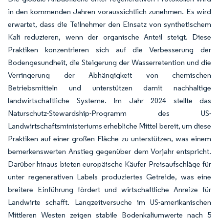
in den kommenden Jahren voraussichtlich zunehmen. Es wird
erwartet, dass die Teilnehmer den Einsatz von synthetischem
Kali reduzieren, wenn der organische Anteil steigt. Diese
Praktiken konzentrieren sich auf die Verbesserung der
Bodengesundheit, die Steigerung der Wasserretention und die
Verringerung der Abhängigkeit von chemischen
Betriebsmitteln und unterstützen damit nachhaltige
landwirtschaftliche Systeme. Im Jahr 2024 stellte das
Naturschutz-Stewardship-Programm des US-
Landwirtschaftsministeriums erhebliche Mittel bereit, um diese
Praktiken auf einer großen Fläche zu unterstützen, was einem
bemerkenswerten Anstieg gegenüber dem Vorjahr entspricht.
Darüber hinaus bieten europäische Käufer Preisaufschläge für
unter regenerativen Labels produziertes Getreide, was eine
breitere Einführung fördert und wirtschaftliche Anreize für
Landwirte schafft. Langzeitversuche im US-amerikanischen
Mittleren Westen zeigen stabile Bodenkaliumwerte nach 5