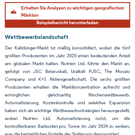
Bild © Mordor Intelligence. Wiederverwendung erfordert Namensnennung gemäß
Wettbewerbslandschaft
Der Kalidünger-Markt ist mäßig konsolidiert, wobei die fünf
größten Produzenten im Jahr 2025 einen bedeutenden Anteil
am globalen Markt halten. Nutrien Ltd. führte den Markt an,
gefolgt von JSC Belaruskali, Uralkali PJSC, The Mosaic
Company und K+S Aktiengesellschaft. Die sechs größten
Produzenten erhalten die Marktkonzentration aufrecht und
ermöglichen gleichzeitig Nischenwettbewerb.
Automatisierung, Kostenkontrolle und selektive Expansion
haben sich als wichtige Wettbewerbsstrategien herausgestellt,
wobei Nutrien Ltd. Automatisierung nutzt, um die
kontrollierbaren Barkosten pro Tonne im Jahr 2024 zu senken,
was die betrieblichen Vorteile der Skalierung demonstriert.