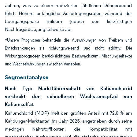
Jahren, was zu einem reduzierten jährlichen Düngerbedarf
führt. Höhere anfängliche Ausbringungsraten während der
Übergangsphase mildern jedoch den kurzfristigen
Nachfragerückgang teilweise ab.
*Unsere Prognosen behandeln die Auswirkungen von Treibern und
Einschränkungen als richtungsweisend und nicht additiv. Die
Wirkungsprognosen berücksichtigen Basiswachstum, Mischungseffekte
und Wechselwirkungen zwischen Variablen.
Segmentanalyse
Nach Typ: Marktführerschaft von Kaliumchlorid
verdeckt den schnelleren Wachstumspfad von
Kaliumsulfat
Kaliumchlorid (MOP) hielt den größten Anteil mit 72,0 % am
Kalidünger-Marktanteil im Jahr 2025, angetrieben durch seine
niedrigen Nährstoffkosten, die Kompatibilität mit
mechanischer Ausbringung und die einfache Verwendung in