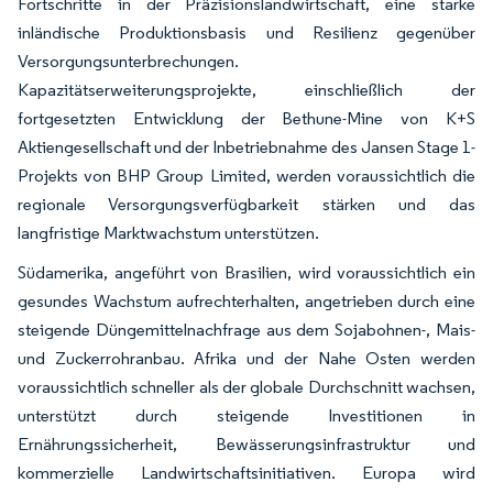
Fortschritte in der Präzisionslandwirtschaft, eine starke
inländische Produktionsbasis und Resilienz gegenüber
Versorgungsunterbrechungen.
Kapazitätserweiterungsprojekte, einschließlich der
fortgesetzten Entwicklung der Bethune-Mine von K+S
Aktiengesellschaft und der Inbetriebnahme des Jansen Stage 1-
Projekts von BHP Group Limited, werden voraussichtlich die
regionale Versorgungsverfügbarkeit stärken und das
langfristige Marktwachstum unterstützen.
Südamerika, angeführt von Brasilien, wird voraussichtlich ein
gesundes Wachstum aufrechterhalten, angetrieben durch eine
steigende Düngemittelnachfrage aus dem Sojabohnen-, Mais-
und Zuckerrohranbau. Afrika und der Nahe Osten werden
voraussichtlich schneller als der globale Durchschnitt wachsen,
unterstützt durch steigende Investitionen in
Ernährungssicherheit, Bewässerungsinfrastruktur und
kommerzielle Landwirtschaftsinitiativen. Europa wird