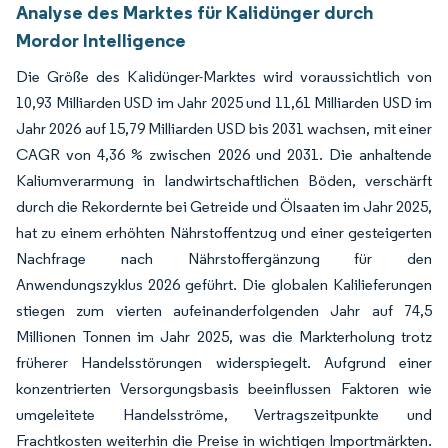
Analyse des Marktes für Kalidünger durch
Mordor Intelligence
Die Größe des Kalidünger-Marktes wird voraussichtlich von
10,93 Milliarden USD im Jahr 2025 und 11,61 Milliarden USD im
Jahr 2026 auf 15,79 Milliarden USD bis 2031 wachsen, mit einer
CAGR von 4,36 % zwischen 2026 und 2031. Die anhaltende
Kaliumverarmung in landwirtschaftlichen Böden, verschärft
durch die Rekordernte bei Getreide und Ölsaaten im Jahr 2025,
hat zu einem erhöhten Nährstoffentzug und einer gesteigerten
Nachfrage nach Nährstoffergänzung für den
Anwendungszyklus 2026 geführt. Die globalen Kalilieferungen
stiegen zum vierten aufeinanderfolgenden Jahr auf 74,5
Millionen Tonnen im Jahr 2025, was die Markterholung trotz
früherer Handelsstörungen widerspiegelt. Aufgrund einer
konzentrierten Versorgungsbasis beeinflussen Faktoren wie
umgeleitete Handelsströme, Vertragszeitpunkte und
Frachtkosten weiterhin die Preise in wichtigen Importmärkten.