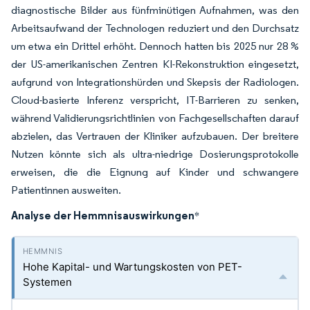
diagnostische Bilder aus fünfminütigen Aufnahmen, was den
Arbeitsaufwand der Technologen reduziert und den Durchsatz
um etwa ein Drittel erhöht. Dennoch hatten bis 2025 nur 28 %
der US-amerikanischen Zentren KI-Rekonstruktion eingesetzt,
aufgrund von Integrationshürden und Skepsis der Radiologen.
Cloud-basierte Inferenz verspricht, IT-Barrieren zu senken,
während Validierungsrichtlinien von Fachgesellschaften darauf
abzielen, das Vertrauen der Kliniker aufzubauen. Der breitere
Nutzen könnte sich als ultra-niedrige Dosierungsprotokolle
erweisen, die die Eignung auf Kinder und schwangere
Patientinnen ausweiten.
Analyse der Hemmnisauswirkungen
*
Hohe Kapital- und Wartungskosten von PET-
Systemen