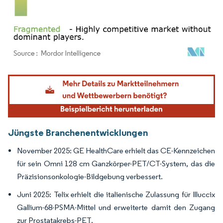
Bild © Mordor Intelligence. Wiederverwendung erfordert Namensnennung gemäß
Jüngste Branchenentwicklungen
November 2025: GE HealthCare erhielt das CE-Kennzeichen
für sein Omni 128 cm Ganzkörper-PET/CT-System, das die
Präzisionsonkologie-Bildgebung verbessert.
Juni 2025: Telix erhielt die italienische Zulassung für Illuccix
Gallium-68-PSMA-Mittel und erweiterte damit den Zugang
zur Prostatakrebs-PET.