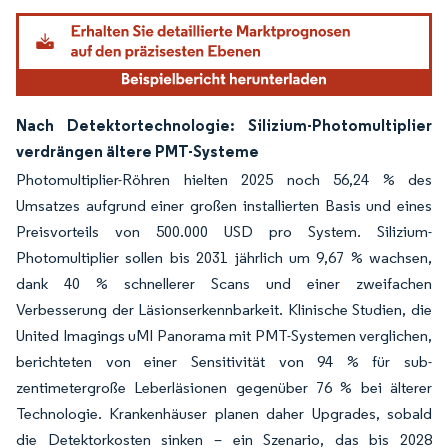
Nach Detektortechnologie: Silizium-Photomultiplier
verdrängen ältere PMT-Systeme
Photomultiplier-Röhren hielten 2025 noch 56,24 % des
Umsatzes aufgrund einer großen installierten Basis und eines
Preisvorteils von 500.000 USD pro System. Silizium-
Photomultiplier sollen bis 2031 jährlich um 9,67 % wachsen,
dank 40 % schnellerer Scans und einer zweifachen
Verbesserung der Läsionserkennbarkeit. Klinische Studien, die
United Imagings uMI Panorama mit PMT-Systemen verglichen,
berichteten von einer Sensitivität von 94 % für sub-
zentimetergroße Leberläsionen gegenüber 76 % bei älterer
Technologie. Krankenhäuser planen daher Upgrades, sobald
die Detektorkosten sinken – ein Szenario, das bis 2028