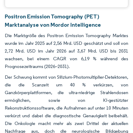
Positron Emission Tomography (PET)
Marktanalyse von Mordor Intelligence
Die Marktgröße des Positron Emission Tomography Marktes
wurde im Jahr 2025 auf 2,56 Mrd. USD geschätzt und soll von
2,72 Mrd. USD im Jahr 2026 auf 3,67 Mrd. USD bis 2031
wachsen, bei einem CAGR von 6,19 % während des
Prognosezeitraums (2026–2031).
Der Schwung kommt von Silizium-Photomultiplier-Detektoren,
die die Scanzeit um 40 % verkürzen, von
Ganzkörperplattformen, die ultra-niedrige Strahlendosen
ermöglichen, sowie von KI-gestützter
Rekonstruktionssoftware, die Aufnahmen auf unter 10 Minuten
verkürzt und dabei die diagnostische Genauigkeit beibehält.
Die Onkologie macht mehr als zwei Drittel der aktuellen
Nachfrage aus, doch die neurologische Bildgebung