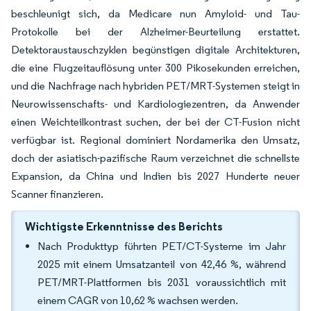
beschleunigt sich, da Medicare nun Amyloid- und Tau-
Protokolle bei der Alzheimer-Beurteilung erstattet.
Detektoraustauschzyklen begünstigen digitale Architekturen,
die eine Flugzeitauflösung unter 300 Pikosekunden erreichen,
und die Nachfrage nach hybriden PET/MRT-Systemen steigt in
Neurowissenschafts- und Kardiologiezentren, da Anwender
einen Weichteilkontrast suchen, der bei der CT-Fusion nicht
verfügbar ist. Regional dominiert Nordamerika den Umsatz,
doch der asiatisch-pazifische Raum verzeichnet die schnellste
Expansion, da China und Indien bis 2027 Hunderte neuer
Scanner finanzieren.
Wichtigste Erkenntnisse des Berichts
Nach Produkttyp führten PET/CT-Systeme im Jahr
2025 mit einem Umsatzanteil von 42,46 %, während
PET/MRT-Plattformen bis 2031 voraussichtlich mit
einem CAGR von 10,62 % wachsen werden.