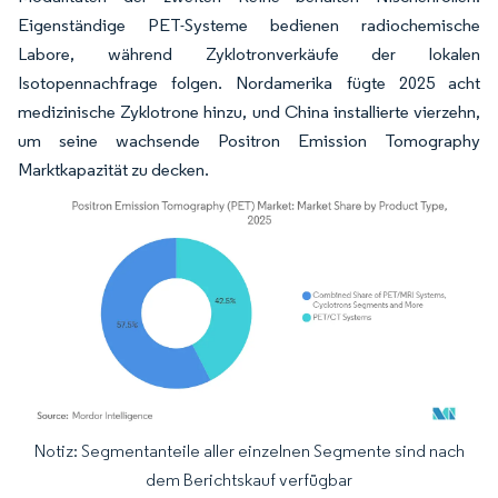
Eigenständige PET-Systeme bedienen radiochemische
Labore, während Zyklotronverkäufe der lokalen
Isotopennachfrage folgen. Nordamerika fügte 2025 acht
medizinische Zyklotrone hinzu, und China installierte vierzehn,
um seine wachsende Positron Emission Tomography
Marktkapazität zu decken.
Notiz: Segmentanteile aller einzelnen Segmente sind nach
Bild © Mordor Intelligence. Wiederverwendung erfordert Namensnennung gemäß
dem Berichtskauf verfügbar