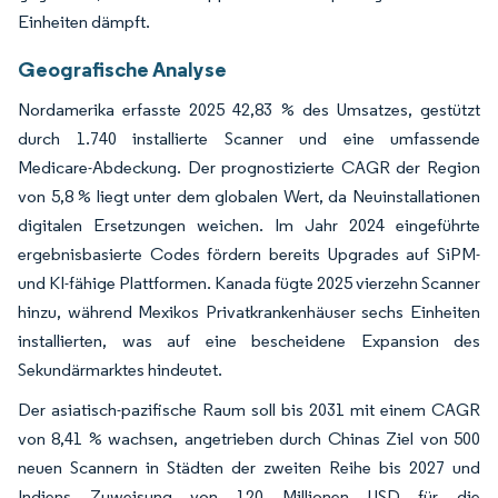
Einheiten dämpft.
Geografische Analyse
Nordamerika erfasste 2025 42,83 % des Umsatzes, gestützt
durch 1.740 installierte Scanner und eine umfassende
Medicare-Abdeckung. Der prognostizierte CAGR der Region
von 5,8 % liegt unter dem globalen Wert, da Neuinstallationen
digitalen Ersetzungen weichen. Im Jahr 2024 eingeführte
ergebnisbasierte Codes fördern bereits Upgrades auf SiPM-
und KI-fähige Plattformen. Kanada fügte 2025 vierzehn Scanner
hinzu, während Mexikos Privatkrankenhäuser sechs Einheiten
installierten, was auf eine bescheidene Expansion des
Sekundärmarktes hindeutet.
Der asiatisch-pazifische Raum soll bis 2031 mit einem CAGR
von 8,41 % wachsen, angetrieben durch Chinas Ziel von 500
neuen Scannern in Städten der zweiten Reihe bis 2027 und
Indiens Zuweisung von 120 Millionen USD für die