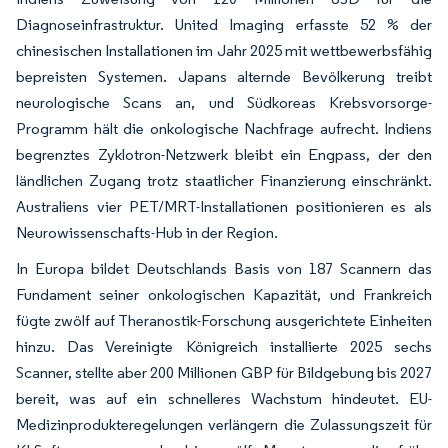
Diagnoseinfrastruktur. United Imaging erfasste 52 % der
chinesischen Installationen im Jahr 2025 mit wettbewerbsfähig
bepreisten Systemen. Japans alternde Bevölkerung treibt
neurologische Scans an, und Südkoreas Krebsvorsorge-
Programm hält die onkologische Nachfrage aufrecht. Indiens
begrenztes Zyklotron-Netzwerk bleibt ein Engpass, der den
ländlichen Zugang trotz staatlicher Finanzierung einschränkt.
Australiens vier PET/MRT-Installationen positionieren es als
Neurowissenschafts-Hub in der Region.
In Europa bildet Deutschlands Basis von 187 Scannern das
Fundament seiner onkologischen Kapazität, und Frankreich
fügte zwölf auf Theranostik-Forschung ausgerichtete Einheiten
hinzu. Das Vereinigte Königreich installierte 2025 sechs
Scanner, stellte aber 200 Millionen GBP für Bildgebung bis 2027
bereit, was auf ein schnelleres Wachstum hindeutet. EU-
Medizinprodukteregelungen verlängern die Zulassungszeit für