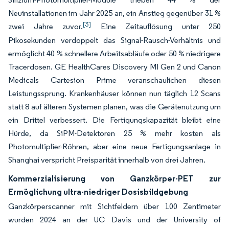
Neuinstallationen im Jahr 2025 an, ein Anstieg gegenüber 31 %
[3]
zwei Jahre zuvor.
Eine Zeitauflösung unter 250
Pikosekunden verdoppelt das Signal-Rausch-Verhältnis und
ermöglicht 40 % schnellere Arbeitsabläufe oder 50 % niedrigere
Tracerdosen. GE HealthCares Discovery MI Gen 2 und Canon
Medicals Cartesion Prime veranschaulichen diesen
Leistungssprung. Krankenhäuser können nun täglich 12 Scans
statt 8 auf älteren Systemen planen, was die Gerätenutzung um
ein Drittel verbessert. Die Fertigungskapazität bleibt eine
Hürde, da SiPM-Detektoren 25 % mehr kosten als
Photomultiplier-Röhren, aber eine neue Fertigungsanlage in
Shanghai verspricht Preisparität innerhalb von drei Jahren.
Kommerzialisierung von Ganzkörper-PET zur
Ermöglichung ultra-niedriger Dosisbildgebung
Ganzkörperscanner mit Sichtfeldern über 100 Zentimeter
wurden 2024 an der UC Davis und der University of