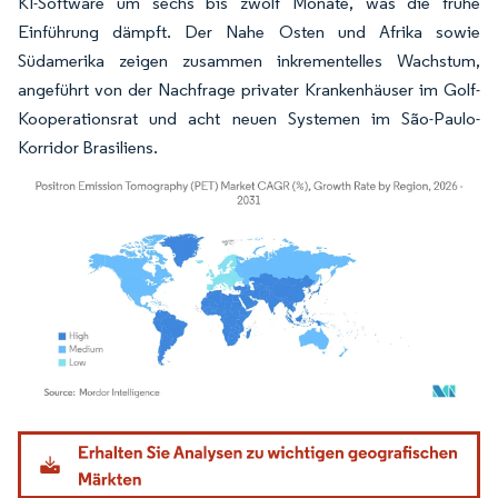
KI-Software um sechs bis zwölf Monate, was die frühe
Einführung dämpft. Der Nahe Osten und Afrika sowie
Südamerika zeigen zusammen inkrementelles Wachstum,
angeführt von der Nachfrage privater Krankenhäuser im Golf-
Kooperationsrat und acht neuen Systemen im São-Paulo-
Korridor Brasiliens.
Bild © Mordor Intelligence. Wiederverwendung erfordert Namensnennung gemäß