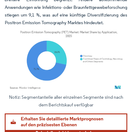
Anwendungen wie Infektions- oder Braunfettgewebeforschung
stiegen um 9,1 %, was auf eine künftige Diversifizierung des
Positron Emission Tomography Marktes hindeutet.
Notiz: Segmentanteile aller einzelnen Segmente sind nach
Bild © Mordor Intelligence. Wiederverwendung erfordert Namensnennung gemäß
dem Berichtskauf verfügbar