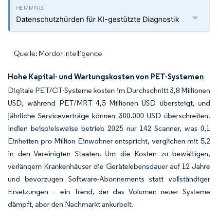
Datenschutzhürden für KI-gestützte Diagnostik
Quelle: Mordor Intelligence
Hohe Kapital- und Wartungskosten von PET-Systemen
Digitale PET/CT-Systeme kosten im Durchschnitt 3,8 Millionen
USD, während PET/MRT 4,5 Millionen USD übersteigt, und
jährliche Serviceverträge können 300.000 USD überschreiten.
Indien beispielsweise betrieb 2025 nur 142 Scanner, was 0,1
Einheiten pro Million Einwohner entspricht, verglichen mit 5,2
in den Vereinigten Staaten. Um die Kosten zu bewältigen,
verlängern Krankenhäuser die Gerätelebensdauer auf 12 Jahre
und bevorzugen Software-Abonnements statt vollständiger
Ersetzungen – ein Trend, der das Volumen neuer Systeme
dämpft, aber den Nachmarkt ankurbelt.