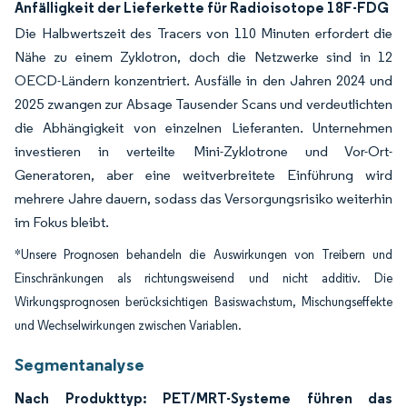
Anfälligkeit der Lieferkette für Radioisotope 18F-FDG
Die Halbwertszeit des Tracers von 110 Minuten erfordert die
Nähe zu einem Zyklotron, doch die Netzwerke sind in 12
OECD-Ländern konzentriert. Ausfälle in den Jahren 2024 und
2025 zwangen zur Absage Tausender Scans und verdeutlichten
die Abhängigkeit von einzelnen Lieferanten. Unternehmen
investieren in verteilte Mini-Zyklotrone und Vor-Ort-
Generatoren, aber eine weitverbreitete Einführung wird
mehrere Jahre dauern, sodass das Versorgungsrisiko weiterhin
im Fokus bleibt.
*Unsere Prognosen behandeln die Auswirkungen von Treibern und
Einschränkungen als richtungsweisend und nicht additiv. Die
Wirkungsprognosen berücksichtigen Basiswachstum, Mischungseffekte
und Wechselwirkungen zwischen Variablen.
Segmentanalyse
Nach Produkttyp: PET/MRT-Systeme führen das