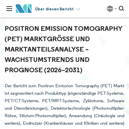
Über diesen Bericht
POSITRON EMISSION TOMOGRAPHY
(PET) MARKTGRÖSSE UND M
ARKTANTEILSANALYSE – W
ACHSTUMSTRENDS UND P
ROGNOSE (2026–2031)
Der Bericht zum Positron Emission Tomography (PET) Markt
ist segmentiert nach Produkttyp (eigenständige PET-Systeme,
PET/CT-Systeme, PET/MRT-Systeme, Zyklotrone, Software
und Dienstleistungen), Detektortechnologie (Photomultiplier-
Röhre, Silizium-Photomultiplier), Anwendung (Onkologie und
weitere), Endnutzer (Krankenhäuser und Kliniken und weitere)