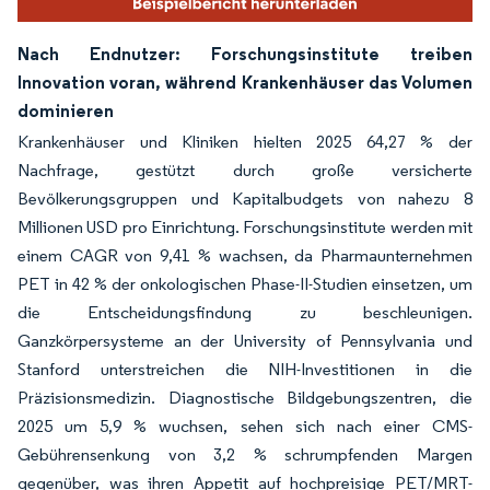
Nach Endnutzer: Forschungsinstitute treiben
Innovation voran, während Krankenhäuser das Volumen
dominieren
Krankenhäuser und Kliniken hielten 2025 64,27 % der
Nachfrage, gestützt durch große versicherte
Bevölkerungsgruppen und Kapitalbudgets von nahezu 8
Millionen USD pro Einrichtung. Forschungsinstitute werden mit
einem CAGR von 9,41 % wachsen, da Pharmaunternehmen
PET in 42 % der onkologischen Phase-II-Studien einsetzen, um
die Entscheidungsfindung zu beschleunigen.
Ganzkörpersysteme an der University of Pennsylvania und
Stanford unterstreichen die NIH-Investitionen in die
Präzisionsmedizin. Diagnostische Bildgebungszentren, die
2025 um 5,9 % wuchsen, sehen sich nach einer CMS-
Gebührensenkung von 3,2 % schrumpfenden Margen
gegenüber, was ihren Appetit auf hochpreisige PET/MRT-