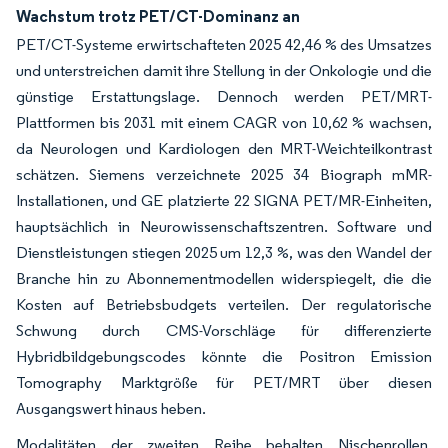
Wachstum trotz PET/CT-Dominanz an
PET/CT-Systeme erwirtschafteten 2025 42,46 % des Umsatzes
und unterstreichen damit ihre Stellung in der Onkologie und die
günstige Erstattungslage. Dennoch werden PET/MRT-
Plattformen bis 2031 mit einem CAGR von 10,62 % wachsen,
da Neurologen und Kardiologen den MRT-Weichteilkontrast
schätzen. Siemens verzeichnete 2025 34 Biograph mMR-
Installationen, und GE platzierte 22 SIGNA PET/MR-Einheiten,
hauptsächlich in Neurowissenschaftszentren. Software und
Dienstleistungen stiegen 2025 um 12,3 %, was den Wandel der
Branche hin zu Abonnementmodellen widerspiegelt, die die
Kosten auf Betriebsbudgets verteilen. Der regulatorische
Schwung durch CMS-Vorschläge für differenzierte
Hybridbildgebungscodes könnte die Positron Emission
Tomography Marktgröße für PET/MRT über diesen
Ausgangswert hinaus heben.
Modalitäten der zweiten Reihe behalten Nischenrollen.