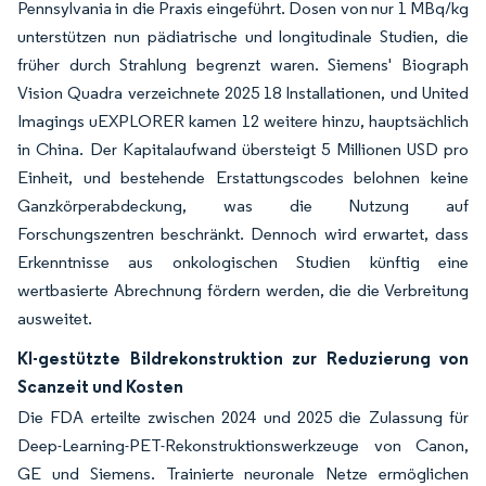
Pennsylvania in die Praxis eingeführt. Dosen von nur 1 MBq/kg
unterstützen nun pädiatrische und longitudinale Studien, die
früher durch Strahlung begrenzt waren. Siemens' Biograph
Vision Quadra verzeichnete 2025 18 Installationen, und United
Imagings uEXPLORER kamen 12 weitere hinzu, hauptsächlich
in China. Der Kapitalaufwand übersteigt 5 Millionen USD pro
Einheit, und bestehende Erstattungscodes belohnen keine
Ganzkörperabdeckung, was die Nutzung auf
Forschungszentren beschränkt. Dennoch wird erwartet, dass
Erkenntnisse aus onkologischen Studien künftig eine
wertbasierte Abrechnung fördern werden, die die Verbreitung
ausweitet.
KI-gestützte Bildrekonstruktion zur Reduzierung von
Scanzeit und Kosten
Die FDA erteilte zwischen 2024 und 2025 die Zulassung für
Deep-Learning-PET-Rekonstruktionswerkzeuge von Canon,
GE und Siemens. Trainierte neuronale Netze ermöglichen