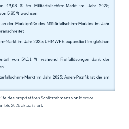
n 49,08 % im Militärfallschirm-Markt im Jahr 2025;
 von 5,85 % wachsen
an der Marktgröße des Militärfallschirm-Marktes im Jahr
oranschreitet
chirm-Markt im Jahr 2025; UHMWPE expandiert im gleichen
Anteil von 54,11 %, während Freifallösungen dank der
en.
rfallschirm-Markt im Jahr 2025; Asien-Pazifik ist die am
hilfe des proprietären Schätzrahmens von Mordor
 bis 2026 aktualisiert.