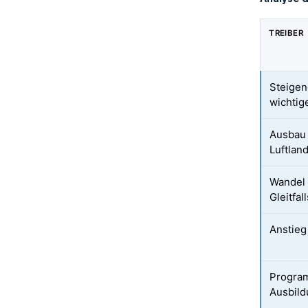
TREIBER
Steigen
wichtig
Ausbau 
Luftlan
Wandel 
Gleitfa
Anstieg
Program
Ausbil