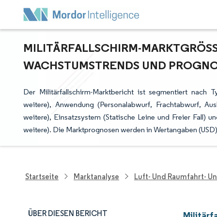
MILITÄRFALLSCHIRM-MARKTGRÖSSE 
ACHSTUMSTRENDS UND PROGNOSE
Der Militärfallschirm-Marktbericht ist segmentiert nach T
weitere), Anwendung (Personalabwurf, Frachtabwurf, Aus
weitere), Einsatzsystem (Statische Leine und Freier Fall) 
weitere). Die Marktprognosen werden in Wertangaben (USD) b
Startseite
Marktanalyse
Luft- Und Raumfahrt- U
ÜBER DIESEN BERICHT
Militärf