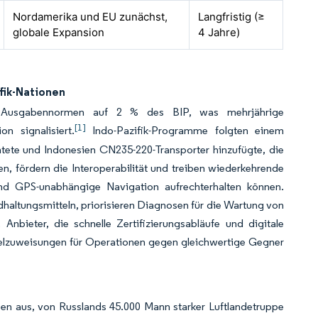
Nordamerika und EU zunächst,
Langfristig (≥
globale Expansion
4 Jahre)
fik-Nationen
ie Ausgabennormen auf 2 % des BIP, was mehrjährige
[1]
n signalisiert.
Indo-Pazifik-Programme folgten einem
tete und Indonesien CN235-220-Transporter hinzufügte, die
klen, fördern die Interoperabilität und treiben wiederkehrende
und GPS-unabhängige Navigation aufrechterhalten können.
ltungsmitteln, priorisieren Diagnosen für die Wartung von
 Anbieter, die schnelle Zertifizierungsabläufe und digitale
telzuweisungen für Operationen gegen gleichwertige Gegner
en aus, von Russlands 45.000 Mann starker Luftlandetruppe