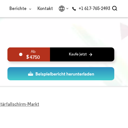
Berichte
Kontakt
+1 617-765-2493
4750
itärfallschirm-Markt