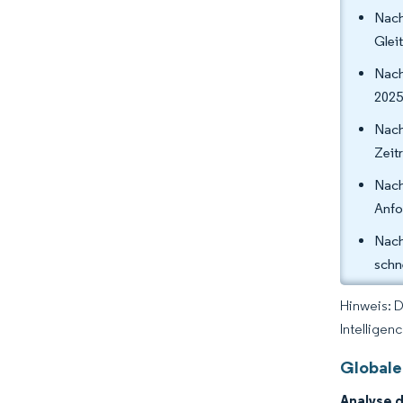
Nach
Glei
Nach
2025
Nach
Zeit
Nach
Anfo
Nach
schn
Hinweis: 
Intelligen
Globale
Analyse 