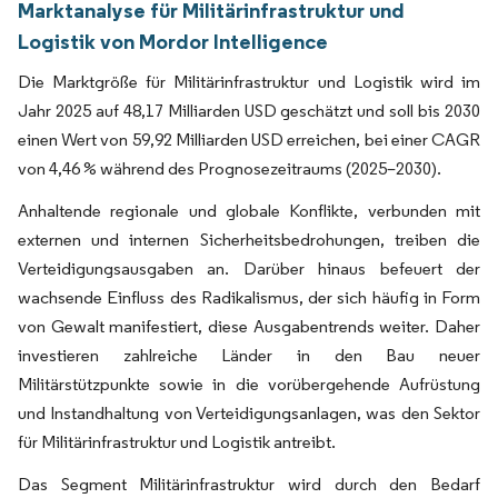
Marktanalyse für Militärinfrastruktur und
Logistik von Mordor Intelligence
Die Marktgröße für Militärinfrastruktur und Logistik wird im
Jahr 2025 auf 48,17 Milliarden USD geschätzt und soll bis 2030
einen Wert von 59,92 Milliarden USD erreichen, bei einer CAGR
von 4,46 % während des Prognosezeitraums (2025–2030).
Anhaltende regionale und globale Konflikte, verbunden mit
externen und internen Sicherheitsbedrohungen, treiben die
Verteidigungsausgaben an. Darüber hinaus befeuert der
wachsende Einfluss des Radikalismus, der sich häufig in Form
von Gewalt manifestiert, diese Ausgabentrends weiter. Daher
investieren zahlreiche Länder in den Bau neuer
Militärstützpunkte sowie in die vorübergehende Aufrüstung
und Instandhaltung von Verteidigungsanlagen, was den Sektor
für Militärinfrastruktur und Logistik antreibt.
Das Segment Militärinfrastruktur wird durch den Bedarf