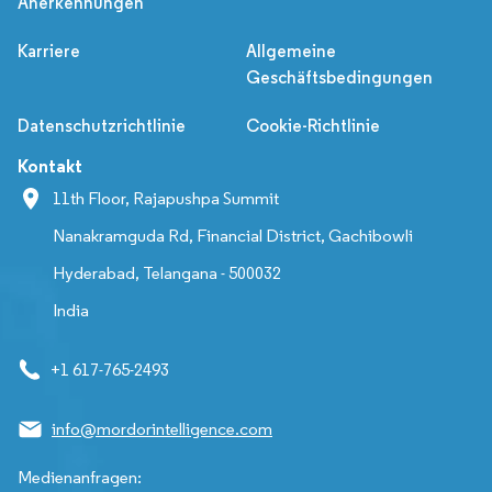
Anerkennungen
Karriere
Allgemeine
Geschäftsbedingungen
Datenschutzrichtlinie
Cookie-Richtlinie
Kontakt
11th Floor, Rajapushpa Summit
Nanakramguda Rd, Financial District, Gachibowli
Hyderabad, Telangana - 500032
India
+1 617-765-2493
info@mordorintelligence.com
Medienanfragen: