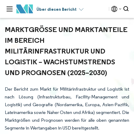
Über diesen Bericht
MARKTGRÖSSE UND MARKTANTEILE I
M BEREICH M
ILITÄRINFRASTRUKTUR UND L
OGISTIK – WACHSTUMSTRENDS U
ND PROGNOSEN (2025–2030)
Der Bericht zum Markt für Militärinfrastruktur und Logistik ist
nach Lösung (Infrastrukturbau, Facility-Management und
Logistik) und Geografie (Nordamerika, Europa, Asien-Pazifik,
Lateinamerika sowie Naher Osten und Afrika) segmentiert. Die
Marktgrößen und Prognosen werden für alle oben genannten
Segmente in Wertangaben in USD bereitgestellt.