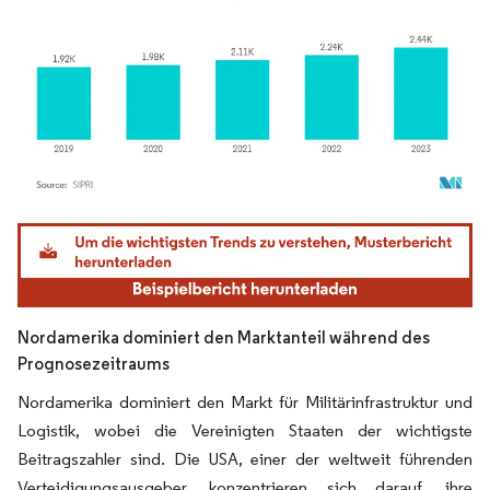
Bild © Mordor Intelligence. Wiederverwendung erfordert Namensnennung gemäß
Nordamerika dominiert den Marktanteil während des
Prognosezeitraums
Nordamerika dominiert den Markt für Militärinfrastruktur und
Logistik, wobei die Vereinigten Staaten der wichtigste
Beitragszahler sind. Die USA, einer der weltweit führenden
Verteidigungsausgeber, konzentrieren sich darauf, ihre