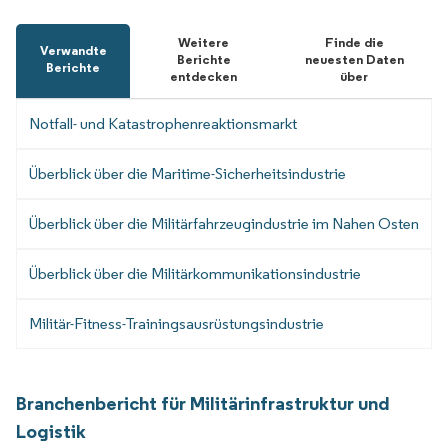
Weitere
Finde die
Verwandte
Berichte
neuesten Daten
Berichte
entdecken
über
Notfall- und Katastrophenreaktionsmarkt
Überblick über die Maritime-Sicherheitsindustrie
Überblick über die Militärfahrzeugindustrie im Nahen Osten
Überblick über die Militärkommunikationsindustrie
Militär-Fitness-Trainingsausrüstungsindustrie
Branchenbericht für Militärinfrastruktur und
Logistik