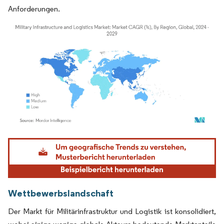
Anforderungen.
Bild © Mordor Intelligence. Wiederverwendung erfordert Namensnennung gemäß
Wettbewerbslandschaft
Der Markt für Militärinfrastruktur und Logistik ist konsolidiert,