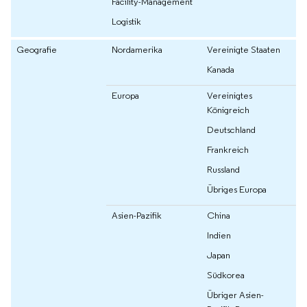
Facility-Management
Logistik
Geografie
Nordamerika
Vereinigte Staaten
Kanada
Europa
Vereinigtes
Königreich
Deutschland
Frankreich
Russland
Übriges Europa
Asien-Pazifik
China
Indien
Japan
Südkorea
Übriger Asien-