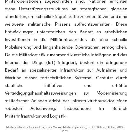
Militäroperationen zugeschnitten sind. Nationen errichten
diese Unterstützungsstrukturen an strategischen globalen
Standorten, um schnelle Eingreifkräfte zu unterstützen und eine
weltweite militärische Präsenz aufrechtzuerhalten. Diese
Entwicklungen unterstreichen den Bedarf an erheblichen
Investitionen in die Militärinfrastruktur, die eine schnelle
Mobilisierung und langanhaltende Operationen ermöglichen.
Da die Militärlogistik zunehmend künstliche Intelligenz und das
Internet der Dinge (IoT) integriert, besteht ein dringender
Bedarf an spezialisierter Infrastruktur zur Aufnahme und
Wartung dieser fortschrittlichen Systeme. Gestützt durch
staatliche Initiativen und erhöhte
Verteidigungshaushaltszuweisungen zur Modernisierung
militärischer Anlagen erlebt der Infrastrukturbausektor einen
robusten Aufschwung, insbesondere im Bereich
Militärinfrastruktur und Logistik.