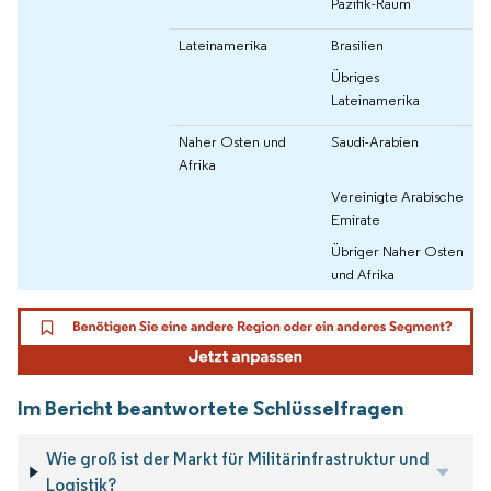
Pazifik-Raum
Lateinamerika
Brasilien
Übriges
Lateinamerika
Naher Osten und
Saudi-Arabien
Afrika
Vereinigte Arabische
Emirate
Übriger Naher Osten
und Afrika
Im Bericht beantwortete Schlüsselfragen
Wie groß ist der Markt für Militärinfrastruktur und
Logistik?