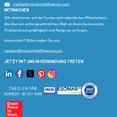
media@mordorintelligence.com
MITMACHEN
Wir sind immer auf der Suche nach talentierten Mitarbeitern,
die über ein außergewöhnliches Maß an Branchenkenntnis,
Problemlösungsfähigkeit und Neigung verfügen.
Interessiert? Bitte mailen Sie uns.
careers@mordorintelligence.com
JETZT MIT UNS IN VERBINDUNG TRETEN
D&B D-U-N-SÂ®
NUMBER : 85-427-9388