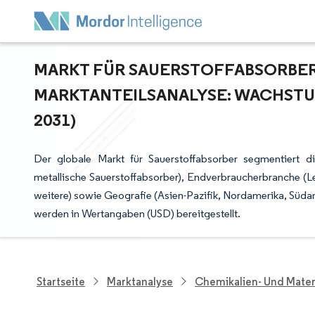
MARKT FÜR SAUERSTOFFABSORBER –
ARKTANTEILSANALYSE: WACHSTUM
031)
Der globale Markt für Sauerstoffabsorber segmentiert d
metallische Sauerstoffabsorber), Endverbraucherbranche (L
weitere) sowie Geografie (Asien-Pazifik, Nordamerika, Süd
werden in Wertangaben (USD) bereitgestellt.
Startseite
Marktanalyse
Chemikalien- Und Mater