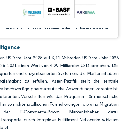
ungsausschluss: Hauptakteure in keiner bestimmten Reihenfolge sortiert
lligence
rden USD im Jahr 2025 auf 3,44 Milliarden USD im Jahr 2026
26–2031 einen Wert von 4,29 Milliarden USD erreichen. Die
egrierten und enzymbasierten Systemen, die Markeninhabern
ähigkeit zu erfüllen. Asien-Pazifik stellt die zentrale
ika hochwertige pharmazeutische Anwendungen vorantreibt;
ieferanten. Vorschriften wie das Programm für menschliche
n zu nicht-metallischen Formulierungen, die eine Migration
t der E-Commerce-Boom Markeninhaber dazu,
Transporte durch komplexe Fulfillment-Netzwerke wirksam
ützt.