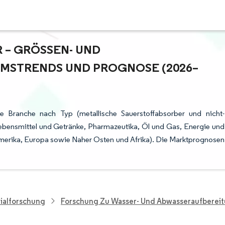
 GRÖSSEN- UND M
STRENDS UND PROGNOSE (2026–2
ie Branche nach Typ (metallische Sauerstoffabsorber und nicht-
ebensmittel und Getränke, Pharmazeutika, Öl und Gas, Energie und
amerika, Europa sowie Naher Osten und Afrika). Die Marktprognosen
ialforschung
Forschung Zu Wasser- Und Abwasseraufberei