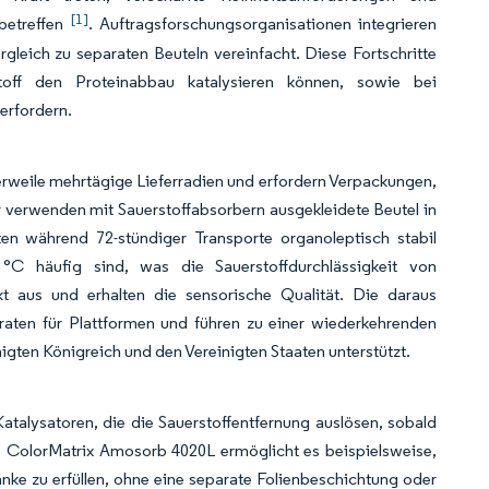
[1]
betreffen
. Auftragsforschungsorganisationen integrieren
Vergleich zu separaten Beuteln vereinfacht. Diese Fortschritte
off den Proteinabbau katalysieren können, sowie bei
 erfordern.
rweile mehrtägige Lieferradien und erfordern Verpackungen,
 verwenden mit Sauerstoffabsorbern ausgekleidete Beutel in
n während 72-stündiger Transporte organoleptisch stabil
°C häufig sind, was die Sauerstoffdurchlässigkeit von
ekt aus und erhalten die sensorische Qualität. Die daraus
raten für Plattformen und führen zu einer wiederkehrenden
igten Königreich und den Vereinigten Staaten unterstützt.
talysatoren, die die Sauerstoffentfernung auslösen, sobald
s ColorMatrix Amosorb 4020L ermöglicht es beispielsweise,
änke zu erfüllen, ohne eine separate Folienbeschichtung oder