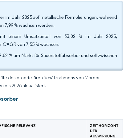
ber im Jahr 2025 auf metallische Formulierungen, während
 von 7,99 % wachsen werden.
 mit einem Umsatzanteil von 33,02 % im Jahr 2025;
ner CAGR von 7,55 % wachsen.
37,62 % am Markt für Sauerstoffabsorber und soll zwischen
hilfe des proprietären Schätzrahmens von Mordor
 bis 2026 aktualisiert.
bsorber
FISCHE RELEVANZ
ZEITHORIZONT
DER
AUSWIRKUNG