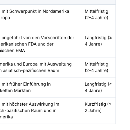
, mit Schwerpunkt in Nordamerika
Mittelfristig
uropa
(2–4 Jahre)
, angeführt von den Vorschriften der
Langfristig (≥
erikanischen FDA und der
4 Jahre)
äischen EMA
erika und Europa, mit Ausweitung
Mittelfristig
n asiatisch-pazifischen Raum
(2–4 Jahre)
, mit früher Einführung in
Langfristig (≥
kelten Märkten
4 Jahre)
, mit höchster Auswirkung im
Kurzfristig (≤
sch-pazifischen Raum und in
2 Jahre)
merika