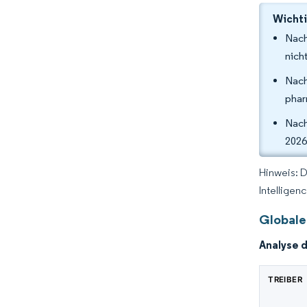
Wichti
Nach
nich
Nach
phar
Nach
2026
Hinweis: 
Intelligen
Globale
Analyse 
TREIBER