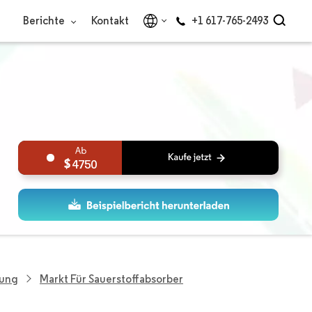
Berichte
Kontakt
+1 617-765-2493
4750
tung
Markt Für Sauerstoffabsorber