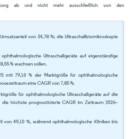
eistung ab und nicht mehr ausschließlich von den
msatzanteil von 34,78 %; die Ultraschallbiomikroskopie
 ophthalmologische Ultraschallgeräte auf eigenständige
8,55 % wachsen sollen.
025 mit 79,10 % der Marktgröße für ophthalmologische
rognosezeitraum eine CAGR von 7,85 %.
tgröße für ophthalmologische Ultraschallgeräte auf die
% die höchste prognostizierte CAGR im Zeitraum 2026–
il von 49,10 %, während ophthalmologische Kliniken bis