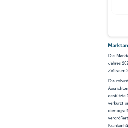
Marktan
Die Markt
Jahres 20
Zeitraum 
Die robust
Ausrichtu
gestützte 
verkürzt 
demografi
vergrößer
Krankenh