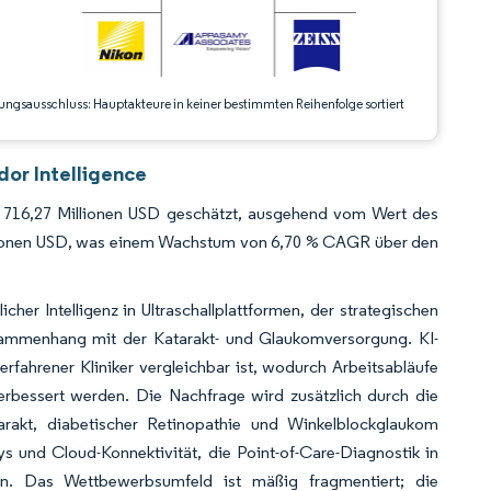
ungsausschluss: Hauptakteure in keiner bestimmten Reihenfolge sortiert
dor Intelligence
f 716,27 Millionen USD geschätzt, ausgehend vom Wert des
illionen USD, was einem Wachstum von 6,70 % CAGR über den
her Intelligenz in Ultraschallplattformen, der strategischen
sammenhang mit der Katarakt- und Glaukomversorgung. KI-
erfahrener Kliniker vergleichbar ist, wodurch Arbeitsabläufe
rbessert werden. Die Nachfrage wird zusätzlich durch die
arakt, diabetischer Retinopathie und Winkelblockglaukom
s und Cloud-Konnektivität, die Point-of-Care-Diagnostik in
n. Das Wettbewerbsumfeld ist mäßig fragmentiert; die