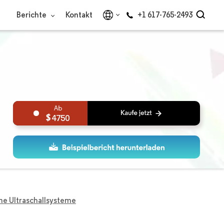
Berichte
Kontakt
+1 617-765-2493
4750
he Ultraschallsysteme