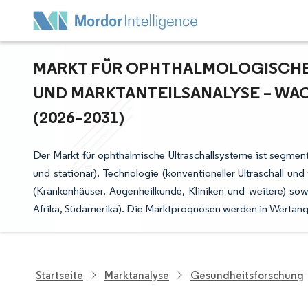
MARKT FÜR OPHTHALMOLOGISCHE 
ND MARKTANTEILSANALYSE – WAC
2026–2031)
Der Markt für ophthalmische Ultraschallsysteme ist segment
und stationär), Technologie (konventioneller Ultraschall un
(Krankenhäuser, Augenheilkunde, Kliniken und weitere) so
Afrika, Südamerika). Die Marktprognosen werden in Wertanga
Startseite
Marktanalyse
Gesundheitsforschung