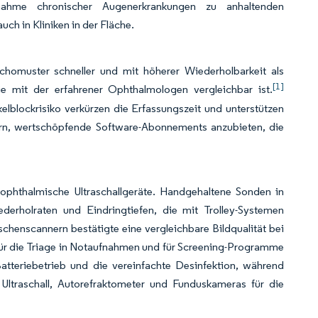
unahme chronischer Augenerkrankungen zu anhaltenden
uch in Kliniken in der Fläche.
chomuster schneller und mit höherer Wiederholbarkeit als
[1]
e mit der erfahrener Ophthalmologen vergleichbar ist.
lblockrisiko verkürzen die Erfassungszeit und unterstützen
ern, wertschöpfende Software-Abonnements anzubieten, die
 ophthalmische Ultraschallgeräte. Handgehaltene Sonden in
derholraten und Eindringtiefen, die mit Trolley-Systemen
chenscannern bestätigte eine vergleichbare Bildqualität bei
ür die Triage in Notaufnahmen und für Screening-Programme
atteriebetrieb und die vereinfachte Desinfektion, während
ltraschall, Autorefraktometer und Funduskameras für die