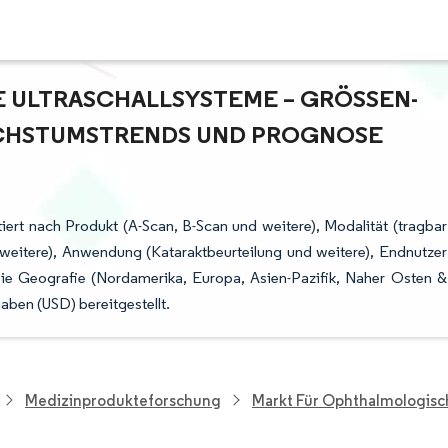
ULTRASCHALLSYSTEME – GRÖSSEN- U
HSTUMSTRENDS UND PROGNOSE (
iert nach Produkt (A-Scan, B-Scan und weitere), Modalität (tragbar
d weitere), Anwendung (Kataraktbeurteilung und weitere), Endnutzer
wie Geografie (Nordamerika, Europa, Asien-Pazifik, Naher Osten &
ben (USD) bereitgestellt.
Medizinprodukteforschung
Markt Für Ophthalmologisc