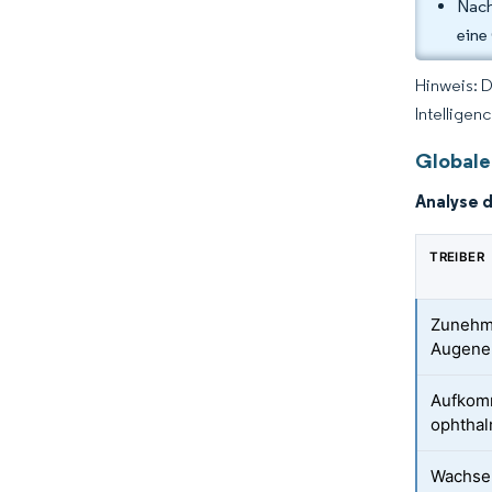
Nach
eine
Hinweis: 
Intelligen
Globale
Analyse 
TREIBER
Zunehm
Augene
Aufkom
ophthal
Wachse