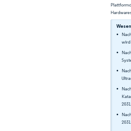
Plattfor
Hardwares
Wesent
Nach
wird
Nach
Syst
Nach
Ultr
Nach
Kata
2031
Nach
2031