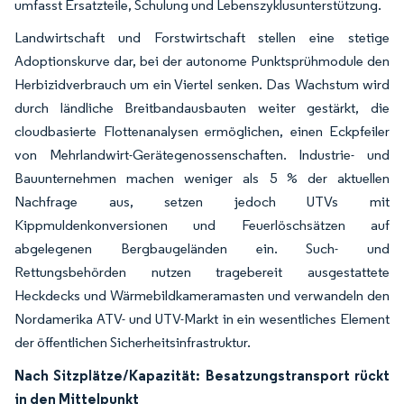
umfasst Ersatzteile, Schulung und Lebenszyklusunterstützung.
Landwirtschaft und Forstwirtschaft stellen eine stetige
Adoptionskurve dar, bei der autonome Punktsprühmodule den
Herbizidverbrauch um ein Viertel senken. Das Wachstum wird
durch ländliche Breitbandausbauten weiter gestärkt, die
cloudbasierte Flottenanalysen ermöglichen, einen Eckpfeiler
von Mehrlandwirt-Gerätegenossenschaften. Industrie- und
Bauunternehmen machen weniger als 5 % der aktuellen
Nachfrage aus, setzen jedoch UTVs mit
Kippmuldenkonversionen und Feuerlöschsätzen auf
abgelegenen Bergbaugeländen ein. Such- und
Rettungsbehörden nutzen tragebereit ausgestattete
Heckdecks und Wärmebildkameramasten und verwandeln den
Nordamerika ATV- und UTV-Markt in ein wesentliches Element
der öffentlichen Sicherheitsinfrastruktur.
Nach Sitzplätze/Kapazität: Besatzungstransport rückt
in den Mittelpunkt