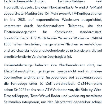
Ladeflächenauskleidungen, Fahrzeugkabinen und
Hydraulikhebesets. Die dem Nordamerika ATV- und UTV-Markt
zugeordnete Marktgröße für Mehrzweck-UTV-Konfigurationen
ist bis 2031 auf exponentielles Wachstum ausgerichtet,
unterstützt durch händlerinstallierte Telematik, die das
Flottenmanagement für Kommunen standardisiert.
Sportorientierte UTV-Modelle wie Yamahas Wolverine RMAX4
1000 helfen Herstellern, margenstarke Nischen zu verteidigen
und gleichzeitig Federungstechnologie zu präsentieren, die auf
arbeitsorientierte Versionen übertragbar ist.
Geländefahrzeuge behalten ihre Nischenrelevanz dort, wo
Einzelfahrer-Agilität, geringeres Leergewicht und schmalere
Spurbreiten wichtig sind, insbesondere bei Streckenanlagen,
die Fahrzeuge unter 50 Zoll vorschreiben. OEM-Fahrpläne
sehen für 2025 sechs neue ATV-Varianten vor, die Ride-by-Wire-
Drosselklappen, Toter-Winkel-Radar und werkseitig installierte
Seilwinden integrieren, um den Marktanteil gegenüber schnell