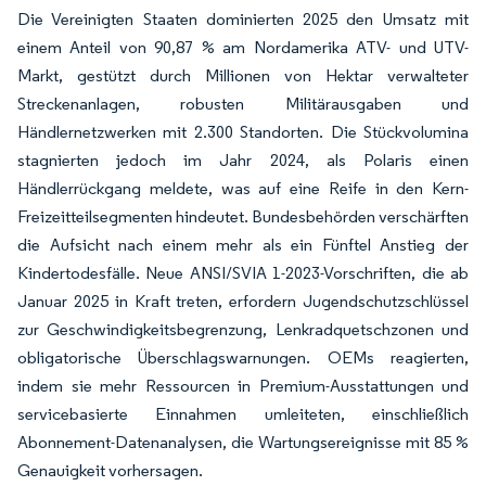
Die Vereinigten Staaten dominierten 2025 den Umsatz mit
einem Anteil von 90,87 % am Nordamerika ATV- und UTV-
Markt, gestützt durch Millionen von Hektar verwalteter
Streckenanlagen, robusten Militärausgaben und
Händlernetzwerken mit 2.300 Standorten. Die Stückvolumina
stagnierten jedoch im Jahr 2024, als Polaris einen
Händlerrückgang meldete, was auf eine Reife in den Kern-
Freizeitteilsegmenten hindeutet. Bundesbehörden verschärften
die Aufsicht nach einem mehr als ein Fünftel Anstieg der
Kindertodesfälle. Neue ANSI/SVIA 1-2023-Vorschriften, die ab
Januar 2025 in Kraft treten, erfordern Jugendschutzschlüssel
zur Geschwindigkeitsbegrenzung, Lenkradquetschzonen und
obligatorische Überschlagswarnungen. OEMs reagierten,
indem sie mehr Ressourcen in Premium-Ausstattungen und
servicebasierte Einnahmen umleiteten, einschließlich
Abonnement-Datenanalysen, die Wartungsereignisse mit 85 %
Genauigkeit vorhersagen.