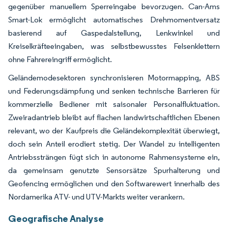
gegenüber manuellem Sperreingabe bevorzugen. Can-Ams
Smart-Lok ermöglicht automatisches Drehmomentversatz
basierend auf Gaspedalstellung, Lenkwinkel und
Kreiselkräfteeingaben, was selbstbewusstes Felsenklettern
ohne Fahrereingriff ermöglicht.
Geländemodesektoren synchronisieren Motormapping, ABS
und Federungsdämpfung und senken technische Barrieren für
kommerzielle Bediener mit saisonaler Personalfluktuation.
Zweiradantrieb bleibt auf flachen landwirtschaftlichen Ebenen
relevant, wo der Kaufpreis die Geländekomplexität überwiegt,
doch sein Anteil erodiert stetig. Der Wandel zu intelligenten
Antriebssträngen fügt sich in autonome Rahmensysteme ein,
da gemeinsam genutzte Sensorsätze Spurhalterung und
Geofencing ermöglichen und den Softwarewert innerhalb des
Nordamerika ATV- und UTV-Markts weiter verankern.
Geografische Analyse