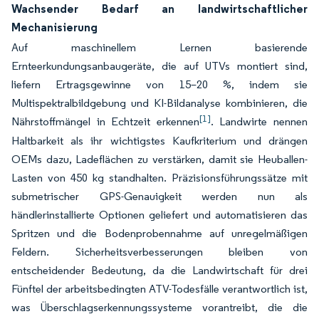
Wachsender Bedarf an landwirtschaftlicher
Mechanisierung
Auf maschinellem Lernen basierende
Ernteerkundungsanbaugeräte, die auf UTVs montiert sind,
liefern Ertragsgewinne von 15–20 %, indem sie
Multispektralbildgebung und KI-Bildanalyse kombinieren, die
[1]
Nährstoffmängel in Echtzeit erkennen
. Landwirte nennen
Haltbarkeit als ihr wichtigstes Kaufkriterium und drängen
OEMs dazu, Ladeflächen zu verstärken, damit sie Heuballen-
Lasten von 450 kg standhalten. Präzisionsführungssätze mit
submetrischer GPS-Genauigkeit werden nun als
händlerinstallierte Optionen geliefert und automatisieren das
Spritzen und die Bodenprobennahme auf unregelmäßigen
Feldern. Sicherheitsverbesserungen bleiben von
entscheidender Bedeutung, da die Landwirtschaft für drei
Fünftel der arbeitsbedingten ATV-Todesfälle verantwortlich ist,
was Überschlagserkennungssysteme vorantreibt, die die