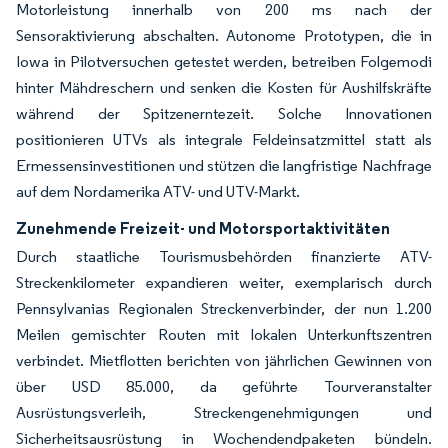
Motorleistung innerhalb von 200 ms nach der
Sensoraktivierung abschalten. Autonome Prototypen, die in
Iowa in Pilotversuchen getestet werden, betreiben Folgemodi
hinter Mähdreschern und senken die Kosten für Aushilfskräfte
während der Spitzenerntezeit. Solche Innovationen
positionieren UTVs als integrale Feldeinsatzmittel statt als
Ermessensinvestitionen und stützen die langfristige Nachfrage
auf dem Nordamerika ATV- und UTV-Markt.
Zunehmende Freizeit- und Motorsportaktivitäten
Durch staatliche Tourismusbehörden finanzierte ATV-
Streckenkilometer expandieren weiter, exemplarisch durch
Pennsylvanias Regionalen Streckenverbinder, der nun 1.200
Meilen gemischter Routen mit lokalen Unterkunftszentren
verbindet. Mietflotten berichten von jährlichen Gewinnen von
über USD 85.000, da geführte Tourveranstalter
Ausrüstungsverleih, Streckengenehmigungen und
Sicherheitsausrüstung in Wochendendpaketen bündeln.