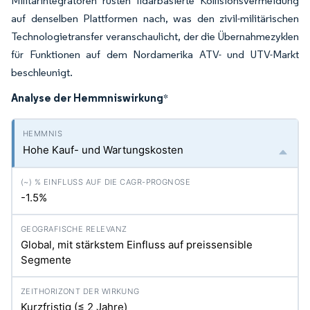
Militärintegratoren rüsten lidarbasierte Kollisionsvermeidung
auf denselben Plattformen nach, was den zivil-militärischen
Technologietransfer veranschaulicht, der die Übernahmezyklen
für Funktionen auf dem Nordamerika ATV- und UTV-Markt
beschleunigt.
Analyse der Hemmniswirkung
*
Hohe Kauf- und Wartungskosten
-1.5%
Global, mit stärkstem Einfluss auf preissensible
Segmente
Kurzfristig (≤ 2 Jahre)