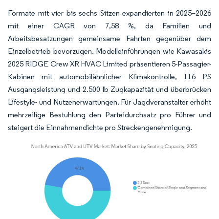
Formate mit vier bis sechs Sitzen expandierten in 2025–2026
mit einer CAGR von 7,58 %, da Familien und
Arbeitsbesatzungen gemeinsame Fahrten gegenüber dem
Einzelbetrieb bevorzugen. Modelleinführungen wie Kawasakis
2025 RIDGE Crew XR HVAC Limited präsentieren 5-Passagier-
Kabinen mit automobilähnlicher Klimakontrolle, 116 PS
Ausgangsleistung und 2.500 lb Zugkapazität und überbrücken
Lifestyle- und Nutzenerwartungen. Für Jagdveranstalter erhöht
mehrzeilige Bestuhlung den Parteidurchsatz pro Führer und
steigert die Einnahmendichte pro Streckengenehmigung.