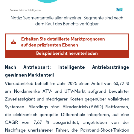
Bild © Mordor Intelligence. Wiederverwendung erfordert Namensnennung gemäß
Nach Antriebsart: Intelligente Antriebsstränge
gewinnen Marktanteil
Vierradantrieb behielt im Jahr 2025 einen Anteil von 60,72 %
am Nordamerika ATV- und UTV-Markt aufgrund bewährter
Zuverlässigkeit und niedrigerer Kosten gegenüber vollaktiven
Systemen. Allerdings sind Allradantrieb-(AWD)-Plattformen,
die elektronisch geregelte Differentiale integrieren, auf eine
CAGR von 7,67 % ausgerichtet, angetrieben von der
Nachfrage unerfahrener Fahrer, die Point-and-Shoot-Traktion