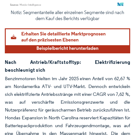
Bild © Mordor Intelligence. Wiederverwendung erfordert Namensnennung gemäß
Nach Antrieb/Kraftstofftyp: Elektrifizierung
beschleunigt sich
Benzinmotoren hielten im Jahr 2025 einen Anteil von 62,67 %
am Nordamerika ATV- und UTV-Markt. Dennoch entwickeln
sich elektrifizierte Antriebsstränge mit einer CAGR von 7,62 %,
was auf verschärfte Emissionsgrenzwerte und die
Nutzerpräferenz für geräuscharmen Betrieb zurückzuführen ist.
Hondas Expansion in North Carolina reserviert Kapazitäten für
Batteriepackproduktion und Fahrzeugendmontage, was auf
eine Übernahme in den Massenmarkt hinweist. Die dem