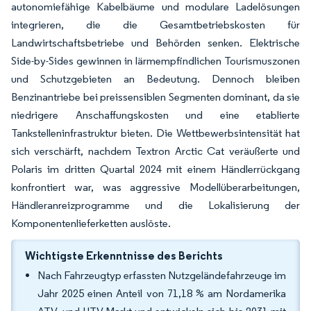
autonomiefähige Kabelbäume und modulare Ladelösungen
integrieren, die die Gesamtbetriebskosten für
Landwirtschaftsbetriebe und Behörden senken. Elektrische
Side-by-Sides gewinnen in lärmempfindlichen Tourismuszonen
und Schutzgebieten an Bedeutung. Dennoch bleiben
Benzinantriebe bei preissensiblen Segmenten dominant, da sie
niedrigere Anschaffungskosten und eine etablierte
Tankstelleninfrastruktur bieten. Die Wettbewerbsintensität hat
sich verschärft, nachdem Textron Arctic Cat veräußerte und
Polaris im dritten Quartal 2024 mit einem Händlerrückgang
konfrontiert war, was aggressive Modellüberarbeitungen,
Händleranreizprogramme und die Lokalisierung der
Komponentenlieferketten auslöste.
Wichtigste Erkenntnisse des Berichts
Nach Fahrzeugtyp erfassten Nutzgeländefahrzeuge im
Jahr 2025 einen Anteil von 71,18 % am Nordamerika