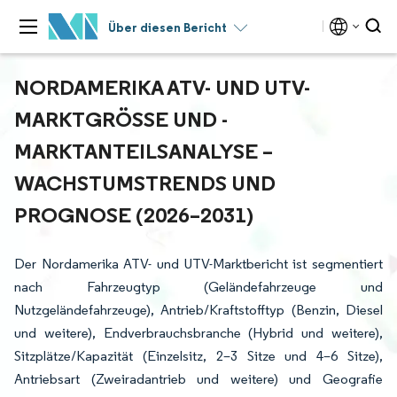
Über diesen Bericht
NORDAMERIKA ATV- UND UTV-
MARKTGRÖSSE UND -M
ARKTANTEILSANALYSE – W
ACHSTUMSTRENDS UND P
ROGNOSE (2026–2031)
Der Nordamerika ATV- und UTV-Marktbericht ist segmentiert
nach Fahrzeugtyp (Geländefahrzeuge und
Nutzgeländefahrzeuge), Antrieb/Kraftstofftyp (Benzin, Diesel
und weitere), Endverbrauchsbranche (Hybrid und weitere),
Sitzplätze/Kapazität (Einzelsitz, 2–3 Sitze und 4–6 Sitze),
Antriebsart (Zweiradantrieb und weitere) und Geografie