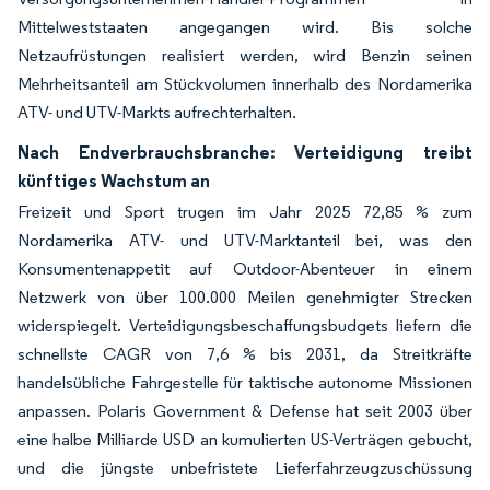
Mittelweststaaten angegangen wird. Bis solche
Netzaufrüstungen realisiert werden, wird Benzin seinen
Mehrheitsanteil am Stückvolumen innerhalb des Nordamerika
ATV- und UTV-Markts aufrechterhalten.
Nach Endverbrauchsbranche: Verteidigung treibt
künftiges Wachstum an
Freizeit und Sport trugen im Jahr 2025 72,85 % zum
Nordamerika ATV- und UTV-Marktanteil bei, was den
Konsumentenappetit auf Outdoor-Abenteuer in einem
Netzwerk von über 100.000 Meilen genehmigter Strecken
widerspiegelt. Verteidigungsbeschaffungsbudgets liefern die
schnellste CAGR von 7,6 % bis 2031, da Streitkräfte
handelsübliche Fahrgestelle für taktische autonome Missionen
anpassen. Polaris Government & Defense hat seit 2003 über
eine halbe Milliarde USD an kumulierten US-Verträgen gebucht,
und die jüngste unbefristete Lieferfahrzeugzuschüssung