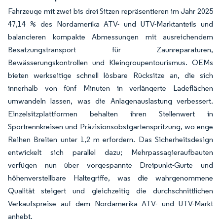
Fahrzeuge mit zwei bis drei Sitzen repräsentieren im Jahr 2025
47,14 % des Nordamerika ATV- und UTV-Marktanteils und
balancieren kompakte Abmessungen mit ausreichendem
Besatzungstransport für Zaunreparaturen,
Bewässerungskontrollen und Kleingroupentourismus. OEMs
bieten werkseitige schnell lösbare Rücksitze an, die sich
innerhalb von fünf Minuten in verlängerte Ladeflächen
umwandeln lassen, was die Anlagenauslastung verbessert.
Einzelsitzplattformen behalten ihren Stellenwert in
Sportrennkreisen und Präzisionsobstgartenspritzung, wo enge
Reihen Breiten unter 1,2 m erfordern. Das Sicherheitsdesign
entwickelt sich parallel dazu; Mehrpassagieraufbauten
verfügen nun über vorgespannte Dreipunkt-Gurte und
höhenverstellbare Haltegriffe, was die wahrgenommene
Qualität steigert und gleichzeitig die durchschnittlichen
Verkaufspreise auf dem Nordamerika ATV- und UTV-Markt
anhebt.