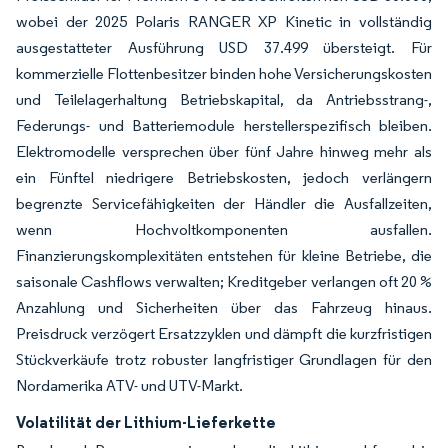
wobei der 2025 Polaris RANGER XP Kinetic in vollständig
ausgestatteter Ausführung USD 37.499 übersteigt. Für
kommerzielle Flottenbesitzer binden hohe Versicherungskosten
und Teilelagerhaltung Betriebskapital, da Antriebsstrang-,
Federungs- und Batteriemodule herstellerspezifisch bleiben.
Elektromodelle versprechen über fünf Jahre hinweg mehr als
ein Fünftel niedrigere Betriebskosten, jedoch verlängern
begrenzte Servicefähigkeiten der Händler die Ausfallzeiten,
wenn Hochvoltkomponenten ausfallen.
Finanzierungskomplexitäten entstehen für kleine Betriebe, die
saisonale Cashflows verwalten; Kreditgeber verlangen oft 20 %
Anzahlung und Sicherheiten über das Fahrzeug hinaus.
Preisdruck verzögert Ersatzzyklen und dämpft die kurzfristigen
Stückverkäufe trotz robuster langfristiger Grundlagen für den
Nordamerika ATV- und UTV-Markt.
Volatilität der Lithium-Lieferkette