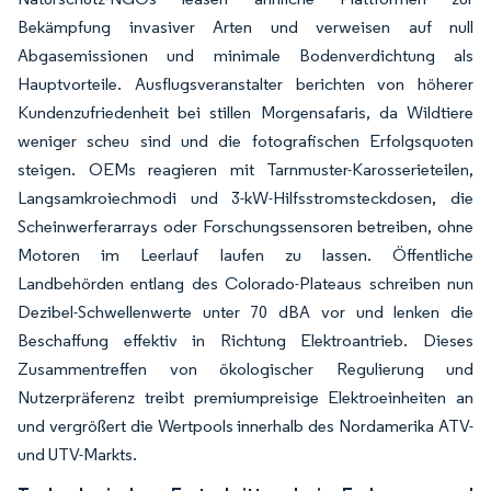
Bekämpfung invasiver Arten und verweisen auf null
Abgasemissionen und minimale Bodenverdichtung als
Hauptvorteile. Ausflugsveranstalter berichten von höherer
Kundenzufriedenheit bei stillen Morgensafaris, da Wildtiere
weniger scheu sind und die fotografischen Erfolgsquoten
steigen. OEMs reagieren mit Tarnmuster-Karosserieteilen,
Langsamkroiechmodi und 3-kW-Hilfsstromsteckdosen, die
Scheinwerferarrays oder Forschungssensoren betreiben, ohne
Motoren im Leerlauf laufen zu lassen. Öffentliche
Landbehörden entlang des Colorado-Plateaus schreiben nun
Dezibel-Schwellenwerte unter 70 dBA vor und lenken die
Beschaffung effektiv in Richtung Elektroantrieb. Dieses
Zusammentreffen von ökologischer Regulierung und
Nutzerpräferenz treibt premiumpreisige Elektroeinheiten an
und vergrößert die Wertpools innerhalb des Nordamerika ATV-
und UTV-Markts.