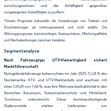
zurückzugewinnen und die Anfälligkeit gegenüber
vorgelagerten Volatilitäten zu puffern.
*Unsere Prognosen behandeln die Auswirkungen von Treibern und
Einschränkungen als richtungsweisend und nicht additiv. Die
Wirkungsprognosen berücksichtigen Basiswachstum, Mischungseffekte
und Wechselwirkungen zwischen Variablen.
Segmentanalyse
Nach Fahrzeugtyp: UTV-Vielseitigkeit sichert
Marktführerschaft
Nutzgeländefahrzeuge beherrschten im Jahr 2025 71,18 % des
Nordamerika ATV- und UTV-Marktanteils und wachsen mit
einer CAGR von 7,66 %, was ihre Mehrzweckattraktivität in den
Bereichen Bauwesen, Katastrophenschutz und Hinterland-
Tourismus unterstreicht. Diese dominanzfestigende
Skalenvorteile stärken Lieferanten von