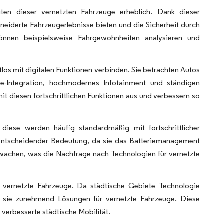
eiten dieser vernetzten Fahrzeuge erheblich. Dank dieser
iderte Fahrzeugerlebnisse bieten und die Sicherheit durch
 können beispielsweise Fahrgewohnheiten analysieren und
os mit digitalen Funktionen verbinden. Sie betrachten Autos
ne-Integration, hochmodernes Infotainment und ständigen
it diesen fortschrittlichen Funktionen aus und verbessern so
diese werden häufig standardmäßig mit fortschrittlicher
on entscheidender Bedeutung, da sie das Batteriemanagement
erwachen, was die Nachfrage nach Technologien für vernetzte
r vernetzte Fahrzeuge. Da städtische Gebiete Technologie
ren sie zunehmend Lösungen für vernetzte Fahrzeuge. Diese
verbesserte städtische Mobilität.