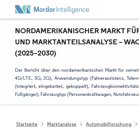
NORDAMERIKANISCHER MARKT FÜR 
ND MARKTANTEILSANALYSE – WAC
2025–2030)
Der Bericht über den nordamerikanischen Markt für verne
4G/LTE, 3G, 2G), Anwendungstyp (Fahrerassistenz, Telema
(integriert, eingebettet, gekoppelt), Fahrzeugkonnektivität
Fußgänger), Fahrzeugtyp (Personenkraftwagen, Nutzfahrzeu
Startseite
Marktanalyse
Automobilforschung