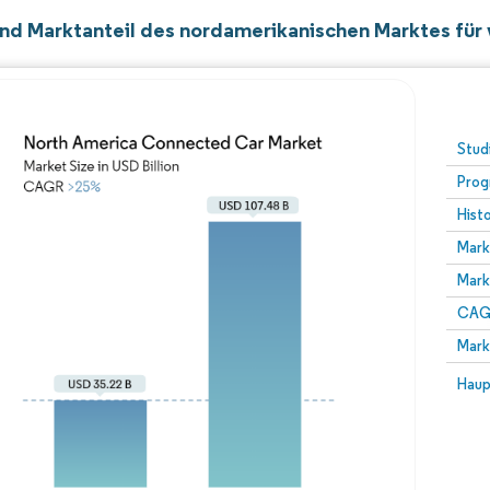
nd Marktanteil des nordamerikanischen Marktes für
Stud
Prog
Hist
Mark
Mark
CAGR
Mark
Haup