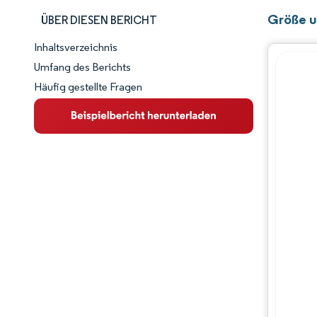
Größe u
ÜBER DIESEN BERICHT
Inhaltsverzeichnis
Marktschnappschuss
Umfang des Berichts
Häufig gestellte Fragen
Marktübersicht
Wichtige Markttrends
Wettbewerbslandschaft
Branchenentwicklungen