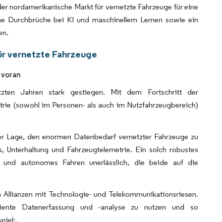
r nordamerikanische Markt für vernetzte Fahrzeuge für eine
che Durchbrüche bei KI und maschinellem Lernen sowie ein
en.
ür vernetzte Fahrzeuge
 voran
zten Jahren stark gestiegen. Mit dem Fortschritt der
trie (sowohl im Personen- als auch im Nutzfahrzeugbereich)
 der Lage, den enormen Datenbedarf vernetzter Fahrzeuge zu
 Unterhaltung und Fahrzeugtelemetrie. Ein solch robustes
) und autonomes Fahren unerlässlich, die beide auf die
 Allianzen mit Technologie- und Telekommunikationsriesen.
ziente Datenerfassung und -analyse zu nutzen und so
iel:.