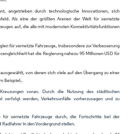
nt, angetrieben durch technologische Innovationen, sich
feld. Als eine der größten Arenen der Welt für vernetzte
ugen auf, die alle mit modernsten Konnektivitätsfunktionen
ien für vernetzte Fahrzeuge, insbesondere zur Verbesserung
ncengleichheit hat die Regierung nahezu 95 Millionen USD für
gewählt, von denen sich viele auf den Übergang zu einer
m Beispiel:.
ter Kreuzungen voran. Durch die Nutzung des städtischen
el verfolgt werden, Verkehrsunfälle vorherzusagen und zu
für vernetzte Fahrzeuge durch, die Fortschritte bei der
 Radfahrer in den Vordergrund stellen.