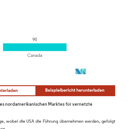
 des nordamerikanischen Marktes für vernetzte
uge, wobei die USA die Führung übernehmen werden, gefolgt
ion.