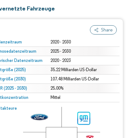
 vernetzte Fahrzeuge
Share
ienzeitraum
2020 - 2030
nosedatenzeitraum
2025 - 2030
orischer Datenzeitraum
2020 - 2023
tgröße (2025)
35.22 Milliarden US-Dollar
tgröße (2030)
107.48 Milliarden US-Dollar
 (2025 - 2030)
25.00%
tkonzentration
Mittel
takteure