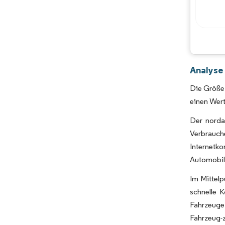
Analyse
Die Größe 
einen Wert
Der norda
Verbrauch
Internetk
Automobill
Im Mittelp
schnelle 
Fahrzeuge
Fahrzeug-z