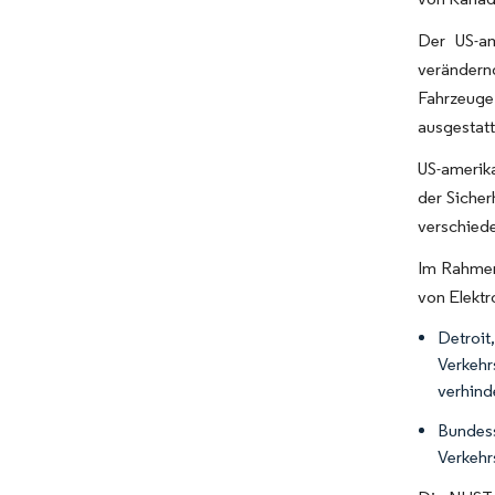
Der US-am
verändern
Fahrzeuge 
ausgestatt
US-amerika
der Sicher
verschiede
Im Rahmen
von Elektr
Detroit
Verkehr
verhind
Bundess
Verkehr