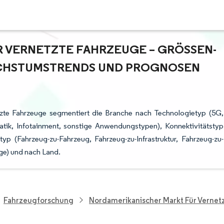
VERNETZTE FAHRZEUGE – GRÖSSEN- U
HSTUMSTRENDS UND PROGNOSEN (
tzte Fahrzeuge segmentiert die Branche nach Technologietyp (5G,
tik, Infotainment, sonstige Anwendungstypen), Konnektivitätstyp
styp (Fahrzeug-zu-Fahrzeug, Fahrzeug-zu-Infrastruktur, Fahrzeug-zu-
ge) und nach Land.
Fahrzeugforschung
Nordamerikanischer Markt Für Vernet