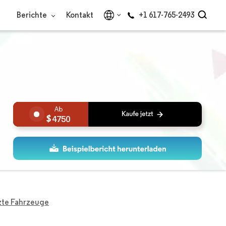
Berichte
Kontakt
+1 617-765-2493
4750
zte Fahrzeuge