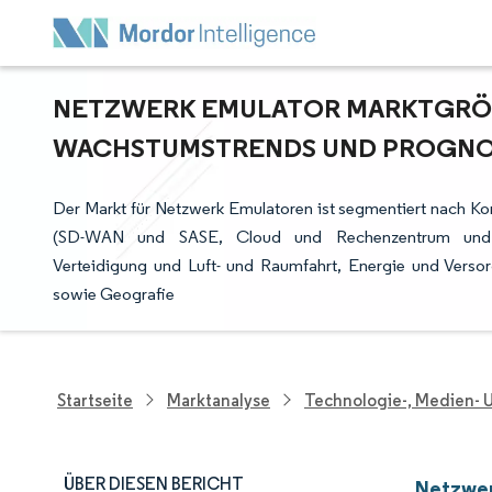
NETZWERK EMULATOR MARKTGRÖSS
ACHSTUMSTRENDS UND PROGNOSE
Der Markt für Netzwerk Emulatoren ist segmentiert nach 
(SD-WAN und SASE, Cloud und Rechenzentrum und weite
Verteidigung und Luft- und Raumfahrt, Energie und Verso
sowie Geografie
Startseite
Marktanalyse
Technologie-, Medien-
ÜBER DIESEN BERICHT
Netzwer