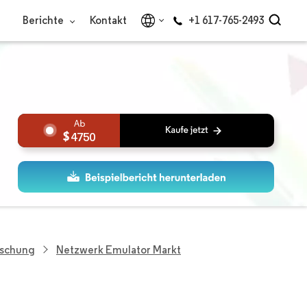
Berichte
Kontakt
+1 617-765-2493
4750
rschung
Netzwerk Emulator Markt