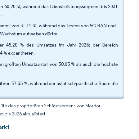
on 60,20 %, während das Dienstleistungssegment bis 2031
.
teil von 31,12 %, während das Testen von 5G-RAN und -
e Wachstum aufweisen dürfte.
ister 45,28 % des Umsatzes im Jahr 2025; der Bereich
44 % expandieren.
 größten Umsatzanteil von 38,05 % als auch die höchste
 von 37,35 %, während der asiatisch-pazifische Raum die
hilfe des proprietären Schätzrahmens von Mordor
 bis 2026 aktualisiert.
arkt