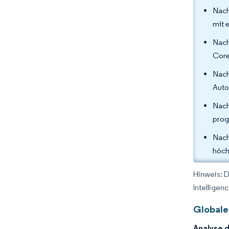
Nach
mit 
Nach
Core
Nach
Auto
Nach
prog
Nach
höch
Hinweis: 
Intelligen
Globale
Analyse 