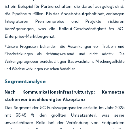
ist ein Beispiel für Partnerschaften, die darauf ausgelegt sind,
die Pipeline zu füllen. Bis das Angebot aufgeholt hat, verlangen
Integratoren Premiumpreise und Projekte riskieren
Verzögerungen, was die Rollout-Geschwindigkeit im 5G-
Enterprise-Markt begrenzt.
*Unsere Prognosen behandeln die Auswirkungen von Treibern und
Einschränkungen als richtungsweisend und nicht additiv. Die
Wirkungsprognosen berücksichtigen Basiswachstum, Mischungseffekte
und Wechselwirkungen zwischen Variablen.
Segmentanalyse
Nach Kommunikationsinfrastrukturtyp: Kernnetze
stehen vor beschleunigter Akzeptanz
Das Segment der 5G-Funkzugangsnetze erzielte im Jahr 2025
mit 35,45 % den größten Umsatzanteil, was seine
unverzichtbare Rolle bei der Verbindung von Endpunkten