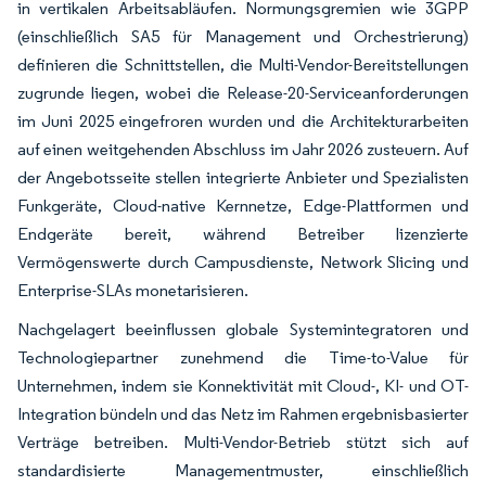
in vertikalen Arbeitsabläufen. Normungsgremien wie 3GPP
(einschließlich SA5 für Management und Orchestrierung)
definieren die Schnittstellen, die Multi-Vendor-Bereitstellungen
zugrunde liegen, wobei die Release-20-Serviceanforderungen
im Juni 2025 eingefroren wurden und die Architekturarbeiten
auf einen weitgehenden Abschluss im Jahr 2026 zusteuern. Auf
der Angebotsseite stellen integrierte Anbieter und Spezialisten
Funkgeräte, Cloud-native Kernnetze, Edge-Plattformen und
Endgeräte bereit, während Betreiber lizenzierte
Vermögenswerte durch Campusdienste, Network Slicing und
Enterprise-SLAs monetarisieren.
Nachgelagert beeinflussen globale Systemintegratoren und
Technologiepartner zunehmend die Time-to-Value für
Unternehmen, indem sie Konnektivität mit Cloud-, KI- und OT-
Integration bündeln und das Netz im Rahmen ergebnisbasierter
Verträge betreiben. Multi-Vendor-Betrieb stützt sich auf
standardisierte Managementmuster, einschließlich