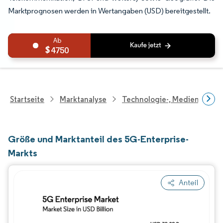
Marktprognosen werden in Wertangaben (USD) bereitgestellt.
4750
Startseite
Marktanalyse
Technologie-, Medien- Und
Größe und Marktanteil des 5G-Enterprise-
Markts
Anteil