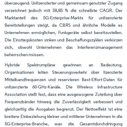
überzeugend. Unlizenzierter und gemeinsam genutzter Zugang
verzeichnet jedoch mit 38,85 % die schnellste CAGR. Der
Marktanteil des 5G-Enterprise-Markts für unlizenzierte
Bereitstellungen steigt, da CBRS und ähnliche Modelle es
Unternehmen ermöglichen, Funkgeräte selbst bereitzustellen.
Die Einstiegskosten sinken und Beschaffungszyklen verkürzen
sich, obwohl Unternehmen das Interferenzmanagement
beherrschen müssen.
Hybride Spektrumpläne gewinnen an Bedeutung.
Organisationen leiten Steuerungsverkehr über lizenzierte
Mittelbandfrequenzen und reservieren Best-Effort-Daten für
unlizenzierte 60-GHz-Kanäle. Die Wireless Infrastructure
Association stellt fest, dass eine ausgewogene Zuteilung über
Frequenzbänder hinweg die Zuverlässigkeit verbessert und
gleichzeitig die Ausgaben begrenzt. Der Nettoeffekt ist eine
breitere Einbeziehung kleiner und mittlerer Unternehmen in die
5G-Enterprise-Branche, was die Gesamtdurchdringung