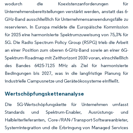
wodurch die Koexistenzanforderungen für
Unternehmensbereitstellungen verstärkt werden, anstatt das 6-
GHz-Band ausschließlich für Unternehmensanwendungsfälle zu
reservieren. In Europa meldete die Europäische Kommission
für 2025 eine harmonisierte Spektrumzuweisung von 75,3% für
5G. Die Radio Spectrum Policy Group (RSPG) trieb die Arbeit
an einer Position zum oberen 6-GHz-Band sowie an einer 6G-
Spektrum-Roadmap mit Zeithorizont 2030 voran, einschließlich
des Bandes 6425-7125 MHz als Ziel für harmonisierte
Bedingungen bis 2027, was in die langfristige Planung für
industrielle Campusnetze und Geräteökosysteme einfließt.
Wertschöpfungskettenanalyse
Die 5G-Wertschöpfungskette für Unternehmen umfasst
Standards und Spektrum-Enabler, Ausrüstungs- und
Halbleiterlieferanten, Core-/RAN-/Transport-Softwareanbieter,
Systemintegration und die Erbringung von Managed Services