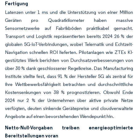
Fertigung
Latenzen unter 1 ms und die Unterstützung von einer Million
Geräten pro Quadratkilometer haben massive
Sensornetzwerke auf Fabrikböden praktikabel gemacht.
Transport und Logistik repräsentierten bereits 2024 26 % der
globalen 5G-IoT-Verbindungen, wobei Telematik und Echtzeit-
Navigation schnellen ROI lieferten. Pilotanlagen wie ZTEs KI-
gestütztes Werk berichten von Durchsatzverbesserungen von
über 30 % dank geschlossener Regelkreise. Das Manufacturing
Institute stellte fest, dass 91 % der Hersteller 5G als zentral für
ihre Wettbewerbsfähigkeit betrachten und durchschnittliche
Kostensenkungen von 38 % prognostizieren. Obwohl Ende
2024 nur 2 % der Unternehmen über aktive private Netze
verfügten, deuten sinkende Gerätepreise und cloudverwaltete
Angebote auf einen bevorstehenden Wendepunkt hin.
Netto-Null-Vorgaben treiben energieoptimierte
Bereitstellungen voran