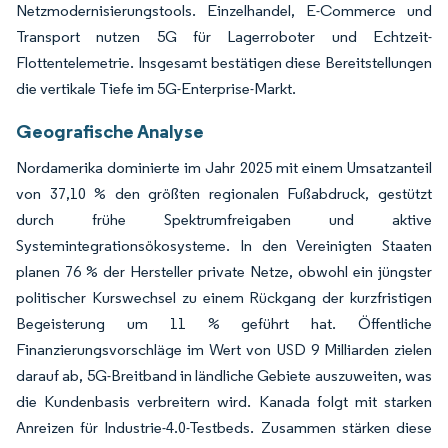
Netzmodernisierungstools. Einzelhandel, E-Commerce und
Transport nutzen 5G für Lagerroboter und Echtzeit-
Flottentelemetrie. Insgesamt bestätigen diese Bereitstellungen
die vertikale Tiefe im 5G-Enterprise-Markt.
Geografische Analyse
Nordamerika dominierte im Jahr 2025 mit einem Umsatzanteil
von 37,10 % den größten regionalen Fußabdruck, gestützt
durch frühe Spektrumfreigaben und aktive
Systemintegrationsökosysteme. In den Vereinigten Staaten
planen 76 % der Hersteller private Netze, obwohl ein jüngster
politischer Kurswechsel zu einem Rückgang der kurzfristigen
Begeisterung um 11 % geführt hat. Öffentliche
Finanzierungsvorschläge im Wert von USD 9 Milliarden zielen
darauf ab, 5G-Breitband in ländliche Gebiete auszuweiten, was
die Kundenbasis verbreitern wird. Kanada folgt mit starken
Anreizen für Industrie-4.0-Testbeds. Zusammen stärken diese