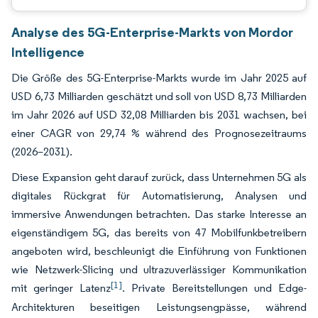
Analyse des 5G-Enterprise-Markts von Mordor
Intelligence
Die Größe des 5G-Enterprise-Markts wurde im Jahr 2025 auf
USD 6,73 Milliarden geschätzt und soll von USD 8,73 Milliarden
im Jahr 2026 auf USD 32,08 Milliarden bis 2031 wachsen, bei
einer CAGR von 29,74 % während des Prognosezeitraums
(2026–2031).
Diese Expansion geht darauf zurück, dass Unternehmen 5G als
digitales Rückgrat für Automatisierung, Analysen und
immersive Anwendungen betrachten. Das starke Interesse an
eigenständigem 5G, das bereits von 47 Mobilfunkbetreibern
angeboten wird, beschleunigt die Einführung von Funktionen
wie Netzwerk-Slicing und ultrazuverlässiger Kommunikation
[1]
mit geringer Latenz
. Private Bereitstellungen und Edge-
Architekturen beseitigen Leistungsengpässe, während