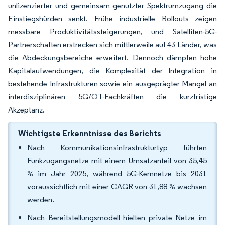
unlizenzierter und gemeinsam genutzter Spektrumzugang die
Einstiegshürden senkt. Frühe industrielle Rollouts zeigen
messbare Produktivitätssteigerungen, und Satelliten-5G-
Partnerschaften erstrecken sich mittlerweile auf 43 Länder, was
die Abdeckungsbereiche erweitert. Dennoch dämpfen hohe
Kapitalaufwendungen, die Komplexität der Integration in
bestehende Infrastrukturen sowie ein ausgeprägter Mangel an
interdisziplinären 5G/OT-Fachkräften die kurzfristige
Akzeptanz.
Wichtigste Erkenntnisse des Berichts
Nach Kommunikationsinfrastrukturtyp führten
Funkzugangsnetze mit einem Umsatzanteil von 35,45
% im Jahr 2025, während 5G-Kernnetze bis 2031
voraussichtlich mit einer CAGR von 31,88 % wachsen
werden.
Nach Bereitstellungsmodell hielten private Netze im