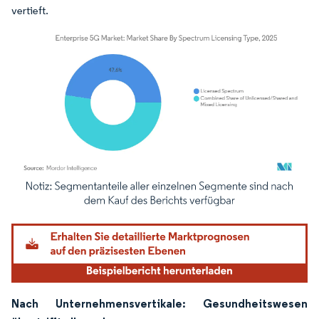
vertieft.
Bild © Mordor Intelligence. Wiederverwendung erfordert Namensnennung gemäß
Nach Unternehmensvertikale: Gesundheitswesen