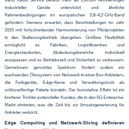
industrieller Geräte unterstützt und ähnliche
Rahmenbedingungen im europäischen 3,8–4,2-GHz-Band
gefördert. Siemens erwartet, dass Bereitstellungen im Jahr
2025 mit fortschreitender Harmonisierung von Pilotprojekten
in den Skalierungsbetrieb übergehen. Größere Flexibilität
ermöglicht es Fabriken, Logistikzentren und
Energiestandorten, Abdeckungsbereiche individuell
anzupassen und so Betriebszeit und Sicherheit zu verbessern.
Gemeinsam genutztes Spektrum fördert zudem ein
wachsendes Ökosystem von Netzwerk-in-einer-Box-Anbietern,
die Funkgeräte, Edge-Kerne und Verwaltungstools als
schlüsselfertige Pakete bündeln. Der kumulative Effekt ist ein
breiterer Trichter potenzieller Kunden, die in den 5G-Enterprise-
Markt eintreten, was die Zeit bis zur Umsatzgenerierung für
Anbieter verkürzt.
Edge Computing und Netzwerk-Slicing definieren