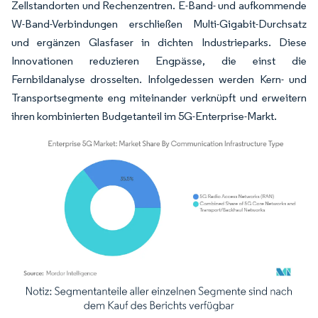
Zellstandorten und Rechenzentren. E-Band- und aufkommende
W-Band-Verbindungen erschließen Multi-Gigabit-Durchsatz
und ergänzen Glasfaser in dichten Industrieparks. Diese
Innovationen reduzieren Engpässe, die einst die
Fernbildanalyse drosselten. Infolgedessen werden Kern- und
Transportsegmente eng miteinander verknüpft und erweitern
ihren kombinierten Budgetanteil im 5G-Enterprise-Markt.
Bild © Mordor Intelligence. Wiederverwendung erfordert Namensnennung gemäß