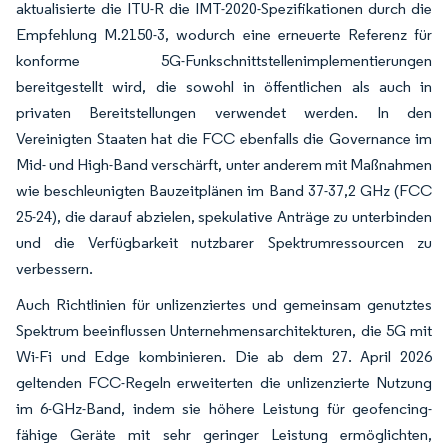
aktualisierte die ITU-R die IMT-2020-Spezifikationen durch die
Empfehlung M.2150-3, wodurch eine erneuerte Referenz für
konforme 5G-Funkschnittstellenimplementierungen
bereitgestellt wird, die sowohl in öffentlichen als auch in
privaten Bereitstellungen verwendet werden. In den
Vereinigten Staaten hat die FCC ebenfalls die Governance im
Mid- und High-Band verschärft, unter anderem mit Maßnahmen
wie beschleunigten Bauzeitplänen im Band 37-37,2 GHz (FCC
25-24), die darauf abzielen, spekulative Anträge zu unterbinden
und die Verfügbarkeit nutzbarer Spektrumressourcen zu
verbessern.
Auch Richtlinien für unlizenziertes und gemeinsam genutztes
Spektrum beeinflussen Unternehmensarchitekturen, die 5G mit
Wi-Fi und Edge kombinieren. Die ab dem 27. April 2026
geltenden FCC-Regeln erweiterten die unlizenzierte Nutzung
im 6-GHz-Band, indem sie höhere Leistung für geofencing-
fähige Geräte mit sehr geringer Leistung ermöglichten,