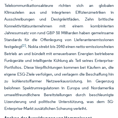
Telekommunikationsakteure richten sich an globalen
Klimazielen aus und integrieren Effizienzmetriken in
Ausschreibungen und Designleitfäden. Zehn britische
Konnektivitätsunternehmen mit einem kombinierten
Jahresumsatz von rund GBP 50 Milliarden haben gemeinsame
Standards für die Offenlegung von Lieferantenemissionen
[2]
festgelegt
. Nokia strebt bis 2040 einen netto-emissionsfreien
Betrieb an und bündelt mit erneuerbaren Energien betriebene
Funkgeräte und intelligente Kühlung als Teil seines Enterprise-
Portfolios. Diese Verpflichtungen kommen bei Käufern an, die
eigene ESG-Ziele verfolgen, und verlagern die Beschaffung hin
zu kohlenstoffarmer Netzwerkausrüstung. Im Gegenzug
belohnen Spektrumregulatoren in Europa und Nordamerika
umweltfreundlichere Bereitstellungen durch beschleunigte
Lizenzierung und politische Unterstützung, was dem 5G-
Enterprise-Markt zusätzlichen Schwung verleiht.