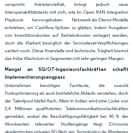
verspricht Anbietervielfalt, bringt jedoch neue
Interoperabilitätstests mit sich, wie im Open RAN Integration
Playbook hervorgehoben. Netzwerk-als-Dienst-Modelle
entstehen, um Cashflow-Spitzen zu glätten, indem Ausgaben
von Investitionskosten auf Betriebskosten verlagert werden,
doch die Klarheit bezüglich der Servicelevel-Verpflichtungen
variiert noch. Diese finanzielle und technische Trägheit bremst
das frühe Wachstum in Segmenten mit sehr geringen Margen.
Mangel an 5G/OT-Ingenieursfachkräften schafft
Implementierungsengpass
Unternehmen benötigen Fachleute, die sowohl
Funkoptimierung als auch betriebliche Abläufe verstehen, doch
der Talentpool bleibt flach. Allein in Indien wird eine Lücke von
2,4 Millionen qualifizierten Telekommunikationsfachkräften
gemeldet, wobei die Beschäftigungsfähigkeit bei 40 % der
Absolventen relevanter Studiengänge liegt. Ericssons
akademisches privates 5G-Netz am Tecnologico de Monterrey