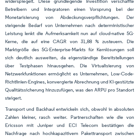
widerspiegelt. Diese grundlegende Investition verschaffte
Betreibern und Integratoren einen Vorsprung bei der
Monetarisierung von Abdeckungsverpflichtungen. Der
steigende Bedarf von Unternehmen nach deterministischer
Leistung lenkt die Aufmerksamkeit nun auf cloud-native 5G-
Kerne, die auf eine CAGR von 31,88 % zusteuern. Die
Marktgröße des 5G-Enterprise-Markts für Kernlösungen soll
sich deutlich ausweiten, da eigenständige Bereitstellungen
über Testphasen hinausgehen. Die Virtualisierung von
Netzwerkfunktionen ermöglicht es Unternehmen, Low-Code-
Richtlinien-Engines, konvergierte Abrechnung und KI-gestützte
Qualitätssicherung hinzuzufügen, was den ARPU pro Standort
steigert.
Transport und Backhaul entwickeln sich, obwohl in absoluten
Zahlen kleiner, rasch weiter. Partnerschaften wie die von
Ericsson mit Juniper und ECI Telecom bestätigen die
Nachfrage nach hochkapazitivem Pakettransport zwischen