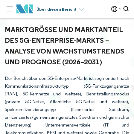
Über diesen Bericht
MARKTGRÖSSE UND MARKTANTEIL D
ES 5G-ENTERPRISE-MARKTS – A
NALYSE VON WACHSTUMSTRENDS U
ND PROGNOSE (2026–2031)
Der Bericht über den 5G-Enterprise-Markt ist segmentiert nach
Kommunikationsinfrastrukturtyp (5G-Funkzugangsnetze
[RAN], 5G-Kernnetze und weitere), Bereitstellungsmodus
(private 5G-Netze, öffentliche 5G-Netze und weitere),
Spektrumlizenzierungstyp (lizenziertes Spektrum,
unlizenziertes/gemeinsam genutztes Spektrum und gemischte
Lizenzierung), Unternehmensvertikale (IT und
Telekommunikation, BFSI und weitere) sowie Geografie. Die