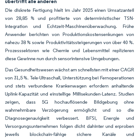
übertrifft alle anderen
Die diskrete Fertigung hielt im Jahr 2025 einen Umsatzanteil
von 28,85 % und profitierte von deterministischer TSN-
Integration und Echtzeit-Maschinenüberwachung. Frühe
Anwender berichten von Produktionskostensenkungen von
nahezu 38 % sowie Produktivitätssteigerungen von über 40 %.
Prozesssektoren wie Chemie und Lebensmittel replizieren
diese Gewinne nun durch sensorintensive Umgebungen.
Das Gesundheitswesen wächst am schnellsten mit einer CAGR
von 31,5 %. Tele-Ultraschall, Unterstützung bei Fernoperationen
und stets verbundene Krankenwagen erfordern anhaltende
Uplink-Kapazität und einstellige Millisekunden-Latenz. Studien
zeigen, dass 5G hochauflösende Bildgebung ohne
wahrnehmbare Verzögerung ermöglicht und so die
Diagnosegenauigkeit verbessert. BFSI, Energie und
Versorgungsunternehmen folgen dicht dahinter und erproben
jeweils blockchain-fähige sichere Kanäle und