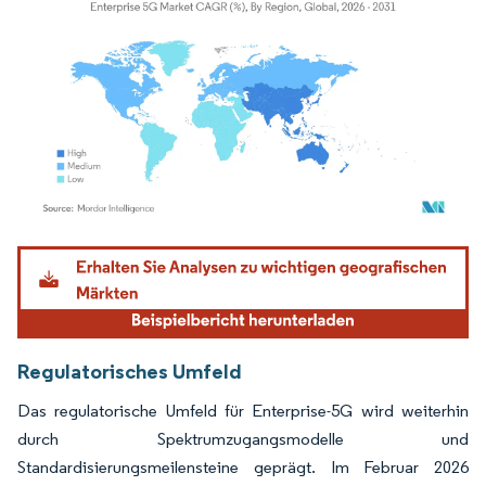
Bild © Mordor Intelligence. Wiederverwendung erfordert Namensnennung gemäß
Regulatorisches Umfeld
Das regulatorische Umfeld für Enterprise-5G wird weiterhin
durch Spektrumzugangsmodelle und
Standardisierungsmeilensteine geprägt. Im Februar 2026