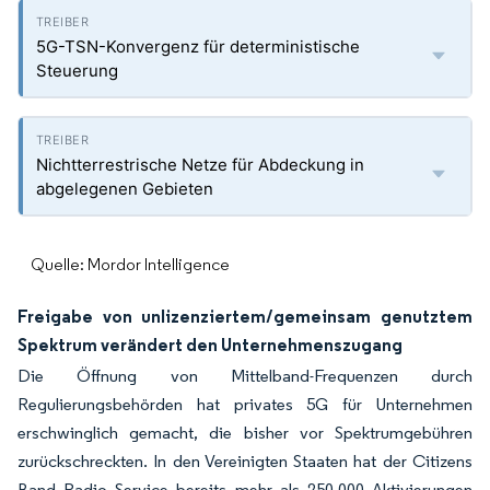
5G-TSN-Konvergenz für deterministische
Steuerung
Nichtterrestrische Netze für Abdeckung in
abgelegenen Gebieten
Quelle: Mordor Intelligence
Freigabe von unlizenziertem/gemeinsam genutztem
Spektrum verändert den Unternehmenszugang
Die Öffnung von Mittelband-Frequenzen durch
Regulierungsbehörden hat privates 5G für Unternehmen
erschwinglich gemacht, die bisher vor Spektrumgebühren
zurückschreckten. In den Vereinigten Staaten hat der Citizens
Band Radio Service bereits mehr als 250.000 Aktivierungen