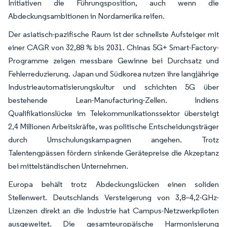
Initiativen die Führungsposition, auch wenn die
Abdeckungsambitionen in Nordamerika reifen.
Der asiatisch-pazifische Raum ist der schnellste Aufsteiger mit
einer CAGR von 32,88 % bis 2031. Chinas 5G+ Smart-Factory-
Programme zeigen messbare Gewinne bei Durchsatz und
Fehlerreduzierung. Japan und Südkorea nutzen ihre langjährige
Industrieautomatisierungskultur und schichten 5G über
bestehende Lean-Manufacturing-Zellen. Indiens
Qualifikationslücke im Telekommunikationssektor übersteigt
2,4 Millionen Arbeitskräfte, was politische Entscheidungsträger
durch Umschulungskampagnen angehen. Trotz
Talentengpässen fördern sinkende Gerätepreise die Akzeptanz
bei mittelständischen Unternehmen.
Europa behält trotz Abdeckungslücken einen soliden
Stellenwert. Deutschlands Versteigerung von 3,8–4,2-GHz-
Lizenzen direkt an die Industrie hat Campus-Netzwerkpiloten
ausgeweitet. Die gesamteuropäische Harmonisierung