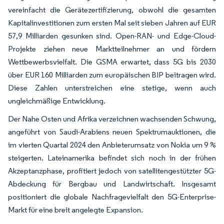
vereinfacht die Gerätezertifizierung, obwohl die gesamten
Kapitalinvestitionen zum ersten Mal seit sieben Jahren auf EUR
57,9 Milliarden gesunken sind. Open-RAN- und Edge-Cloud-
Projekte ziehen neue Marktteilnehmer an und fördern
Wettbewerbsvielfalt. Die GSMA erwartet, dass 5G bis 2030
über EUR 160 Milliarden zum europäischen BIP beitragen wird.
Diese Zahlen unterstreichen eine stetige, wenn auch
ungleichmäßige Entwicklung.
Der Nahe Osten und Afrika verzeichnen wachsenden Schwung,
angeführt von Saudi-Arabiens neuen Spektrumauktionen, die
im vierten Quartal 2024 den Anbieterumsatz von Nokia um 9 %
steigerten. Lateinamerika befindet sich noch in der frühen
Akzeptanzphase, profitiert jedoch von satellitengestützter 5G-
Abdeckung für Bergbau und Landwirtschaft. Insgesamt
positioniert die globale Nachfragevielfalt den 5G-Enterprise-
Markt für eine breit angelegte Expansion.