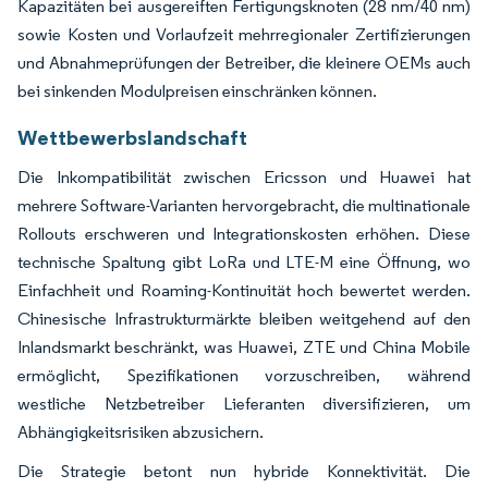
Kapazitäten bei ausgereiften Fertigungsknoten (28 nm/40 nm)
sowie Kosten und Vorlaufzeit mehrregionaler Zertifizierungen
und Abnahmeprüfungen der Betreiber, die kleinere OEMs auch
bei sinkenden Modulpreisen einschränken können.
Wettbewerbslandschaft
Die Inkompatibilität zwischen Ericsson und Huawei hat
mehrere Software-Varianten hervorgebracht, die multinationale
Rollouts erschweren und Integrationskosten erhöhen. Diese
technische Spaltung gibt LoRa und LTE-M eine Öffnung, wo
Einfachheit und Roaming-Kontinuität hoch bewertet werden.
Chinesische Infrastrukturmärkte bleiben weitgehend auf den
Inlandsmarkt beschränkt, was Huawei, ZTE und China Mobile
ermöglicht, Spezifikationen vorzuschreiben, während
westliche Netzbetreiber Lieferanten diversifizieren, um
Abhängigkeitsrisiken abzusichern.
Die Strategie betont nun hybride Konnektivität. Die