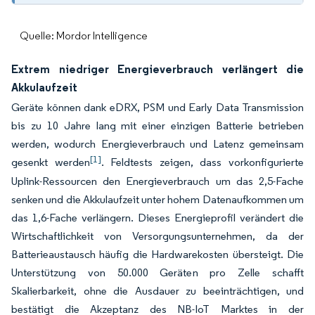
Quelle: Mordor Intelligence
Extrem niedriger Energieverbrauch verlängert die
Akkulaufzeit
Geräte können dank eDRX, PSM und Early Data Transmission
bis zu 10 Jahre lang mit einer einzigen Batterie betrieben
werden, wodurch Energieverbrauch und Latenz gemeinsam
[1]
gesenkt werden
. Feldtests zeigen, dass vorkonfigurierte
Uplink-Ressourcen den Energieverbrauch um das 2,5-Fache
senken und die Akkulaufzeit unter hohem Datenaufkommen um
das 1,6-Fache verlängern. Dieses Energieprofil verändert die
Wirtschaftlichkeit von Versorgungsunternehmen, da der
Batterieaustausch häufig die Hardwarekosten übersteigt. Die
Unterstützung von 50.000 Geräten pro Zelle schafft
Skalierbarkeit, ohne die Ausdauer zu beeinträchtigen, und
bestätigt die Akzeptanz des NB-IoT Marktes in der