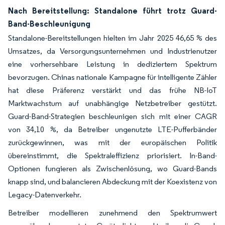
Nach Bereitstellung: Standalone führt trotz Guard-
Band-Beschleunigung
Standalone-Bereitstellungen hielten im Jahr 2025 46,65 % des
Umsatzes, da Versorgungsunternehmen und Industrienutzer
eine vorhersehbare Leistung in dediziertem Spektrum
bevorzugen. Chinas nationale Kampagne für intelligente Zähler
hat diese Präferenz verstärkt und das frühe NB-IoT
Marktwachstum auf unabhängige Netzbetreiber gestützt.
Guard-Band-Strategien beschleunigen sich mit einer CAGR
von 34,10 %, da Betreiber ungenutzte LTE-Pufferbänder
zurückgewinnen, was mit der europäischen Politik
übereinstimmt, die Spektraleffizienz priorisiert. In-Band-
Optionen fungieren als Zwischenlösung, wo Guard-Bands
knapp sind, und balancieren Abdeckung mit der Koexistenz von
Legacy-Datenverkehr.
Betreiber modellieren zunehmend den Spektrumwert