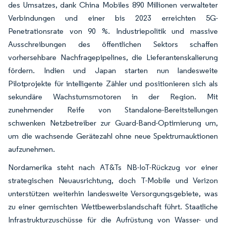
des Umsatzes, dank China Mobiles 890 Millionen verwalteter
Verbindungen und einer bis 2023 erreichten 5G-
Penetrationsrate von 90 %. Industriepolitik und massive
Ausschreibungen des öffentlichen Sektors schaffen
vorhersehbare Nachfragepipelines, die Lieferantenskalierung
fördern. Indien und Japan starten nun landesweite
Pilotprojekte für intelligente Zähler und positionieren sich als
sekundäre Wachstumsmotoren in der Region. Mit
zunehmender Reife von Standalone-Bereitstellungen
schwenken Netzbetreiber zur Guard-Band-Optimierung um,
um die wachsende Gerätezahl ohne neue Spektrumauktionen
aufzunehmen.
Nordamerika steht nach AT&Ts NB-IoT-Rückzug vor einer
strategischen Neuausrichtung, doch T-Mobile und Verizon
unterstützen weiterhin landesweite Versorgungsgebiete, was
zu einer gemischten Wettbewerbslandschaft führt. Staatliche
Infrastrukturzuschüsse für die Aufrüstung von Wasser- und