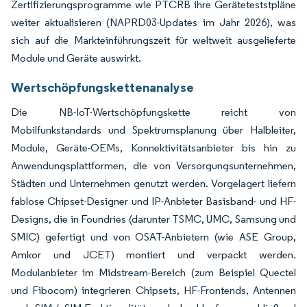
Zertifizierungsprogramme wie PTCRB ihre Geräteteststpläne
weiter aktualisieren (NAPRD03-Updates im Jahr 2026), was
sich auf die Markteinführungszeit für weltweit ausgelieferte
Module und Geräte auswirkt.
Wertschöpfungskettenanalyse
Die NB-IoT-Wertschöpfungskette reicht von
Mobilfunkstandards und Spektrumsplanung über Halbleiter,
Module, Geräte-OEMs, Konnektivitätsanbieter bis hin zu
Anwendungsplattformen, die von Versorgungsunternehmen,
Städten und Unternehmen genutzt werden. Vorgelagert liefern
fablose Chipset-Designer und IP-Anbieter Basisband- und HF-
Designs, die in Foundries (darunter TSMC, UMC, Samsung und
SMIC) gefertigt und von OSAT-Anbietern (wie ASE Group,
Amkor und JCET) montiert und verpackt werden.
Modulanbieter im Midstream-Bereich (zum Beispiel Quectel
und Fibocom) integrieren Chipsets, HF-Frontends, Antennen