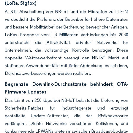
(LoRa, Sigfox)
AT&Ts Abschaltung von NB-IoT und die Migration zu LTE-M
verdeutlicht die Präferenz der Betreiber für höhere Datenraten
und bessere Mobilität bei der Bedienung beweglicher Anlagen.
LoRas Prognose von 1,3 Milliarden Verbindungen bis 2030
unterstreicht die Attraktivität privater Netzwerke für
Unternehmen, die vollständige Kontrolle benötigen. Diese
doppelte Wettbewerbsfront verengt den NB-IoT Markt auf
stationäre Anwendungsfälle mit tiefer Abdeckung, es sei denn,
Durchsatzverbesserungen werden realisiert.
Begrenzte Downlink-Durchsatzrate behindert OTA-
Firmware-Updates
Das Limit von 250 kbps bei NB-IoT belastet die Lieferung von
Sicherheits-Patches für Industriegeräte und erzwingt
gestaffelte Update-Zeitfenster, die das Risikoexposure
verlängern. Dichte Netzwerke verschärfen Kollisionen, und
konkurrierende LPWANs bieten inzwischen Broadcast-Update-