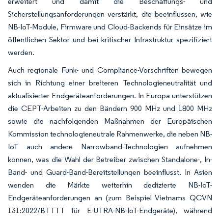
erweitert und damit die Beschaffungs- und
Sicherstellungsanforderungen verstärkt, die beeinflussen, wie
NB-IoT-Module, Firmware und Cloud-Backends für Einsätze im
öffentlichen Sektor und bei kritischer Infrastruktur spezifiziert
werden.
Auch regionale Funk- und Compliance-Vorschriften bewegen
sich in Richtung einer breiteren Technologieneutralität und
aktualisierter Endgeräteanforderungen. In Europa unterstützen
die CEPT-Arbeiten zu den Bändern 900 MHz und 1800 MHz
sowie die nachfolgenden Maßnahmen der Europäischen
Kommission technologieneutrale Rahmenwerke, die neben NB-
IoT auch andere Narrowband-Technologien aufnehmen
können, was die Wahl der Betreiber zwischen Standalone-, In-
Band- und Guard-Band-Bereitstellungen beeinflusst. In Asien
wenden die Märkte weiterhin dedizierte NB-IoT-
Endgeräteanforderungen an (zum Beispiel Vietnams QCVN
131:2022/BTTTT für E-UTRA-NB-IoT-Endgeräte), während