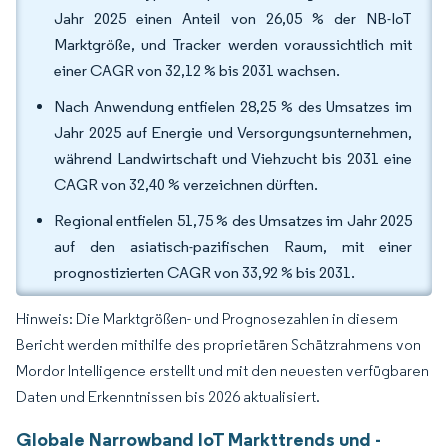
Jahr 2025 einen Anteil von 26,05 % der NB-IoT
Marktgröße, und Tracker werden voraussichtlich mit
einer CAGR von 32,12 % bis 2031 wachsen.
Nach Anwendung entfielen 28,25 % des Umsatzes im
Jahr 2025 auf Energie und Versorgungsunternehmen,
während Landwirtschaft und Viehzucht bis 2031 eine
CAGR von 32,40 % verzeichnen dürften.
Regional entfielen 51,75 % des Umsatzes im Jahr 2025
auf den asiatisch-pazifischen Raum, mit einer
prognostizierten CAGR von 33,92 % bis 2031.
Hinweis: Die Marktgrößen- und Prognosezahlen in diesem
Bericht werden mithilfe des proprietären Schätzrahmens von
Mordor Intelligence erstellt und mit den neuesten verfügbaren
Daten und Erkenntnissen bis 2026 aktualisiert.
Globale Narrowband IoT Markttrends und -