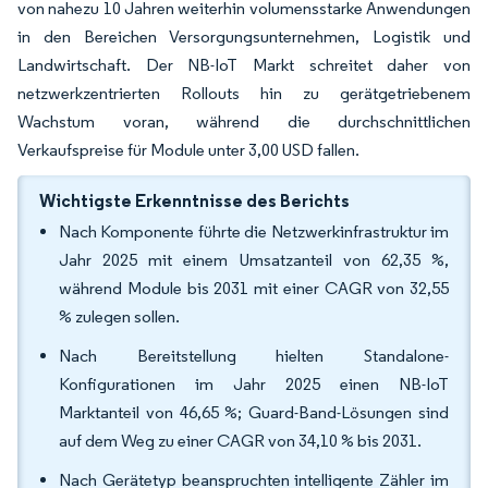
von nahezu 10 Jahren weiterhin volumensstarke Anwendungen
in den Bereichen Versorgungsunternehmen, Logistik und
Landwirtschaft. Der NB-IoT Markt schreitet daher von
netzwerkzentrierten Rollouts hin zu gerätgetriebenem
Wachstum voran, während die durchschnittlichen
Verkaufspreise für Module unter 3,00 USD fallen.
Wichtigste Erkenntnisse des Berichts
Nach Komponente führte die Netzwerkinfrastruktur im
Jahr 2025 mit einem Umsatzanteil von 62,35 %,
während Module bis 2031 mit einer CAGR von 32,55
% zulegen sollen.
Nach Bereitstellung hielten Standalone-
Konfigurationen im Jahr 2025 einen NB-IoT
Marktanteil von 46,65 %; Guard-Band-Lösungen sind
auf dem Weg zu einer CAGR von 34,10 % bis 2031.
Nach Gerätetyp beanspruchten intelligente Zähler im