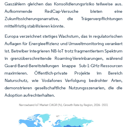
Gaszählern gleichen das Konsolidierungsrisiko teilweise aus.
Aufkommende RedCap-Versuche bieten eine
Zukunftssicherungsnarrative, die Trägerverpflichtungen
mittelfristig stabilisieren könnte.
Europa verzeichnet stetiges Wachstum, das in regulatorischen
Auflagen für Energieeffizienz und Umweltmonitoring verankert
ist. Betreiber integrieren NB-IoT trotz fragmentiertem Spektrum
in grenzüberschreitende Roaming-Vereinbarungen, während
Guard-Band-Bereitstellungen knappe Sub-1-GHz-Ressourcen
maximieren. Öffentlich-private Projekte im Bereich
Naturschutz, wie Vodafones Verfolgung bedrohter Arten,
demonstrieren gesellschaftliche Nutzungsszenarien, die die
Adoption aufrechterhalten.