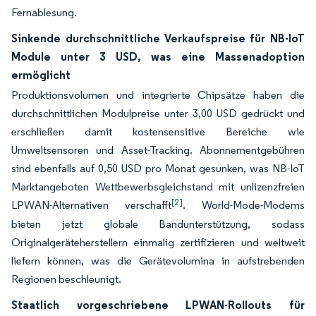
Fernablesung.
Sinkende durchschnittliche Verkaufspreise für NB-IoT
Module unter 3 USD, was eine Massenadoption
ermöglicht
Produktionsvolumen und integrierte Chipsätze haben die
durchschnittlichen Modulpreise unter 3,00 USD gedrückt und
erschließen damit kostensensitive Bereiche wie
Umweltsensoren und Asset-Tracking. Abonnementgebühren
sind ebenfalls auf 0,50 USD pro Monat gesunken, was NB-IoT
Marktangeboten Wettbewerbsgleichstand mit unlizenzfreien
[2]
LPWAN-Alternativen verschafft
. World-Mode-Modems
bieten jetzt globale Bandunterstützung, sodass
Originalgeräteherstellern einmalig zertifizieren und weltweit
liefern können, was die Gerätevolumina in aufstrebenden
Regionen beschleunigt.
Staatlich vorgeschriebene LPWAN-Rollouts für