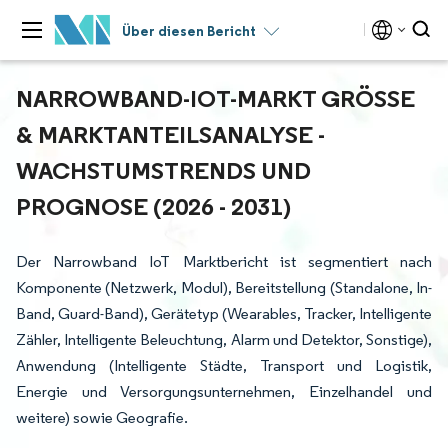
Über diesen Bericht
NARROWBAND-IOT-MARKT GRÖSSE &
MARKTANTEILSANALYSE - W
ACHSTUMSTRENDS UND P
ROGNOSE (2026 - 2031)
Der Narrowband IoT Marktbericht ist segmentiert nach
Komponente (Netzwerk, Modul), Bereitstellung (Standalone, In-
Band, Guard-Band), Gerätetyp (Wearables, Tracker, Intelligente
Zähler, Intelligente Beleuchtung, Alarm und Detektor, Sonstige),
Anwendung (Intelligente Städte, Transport und Logistik,
Energie und Versorgungsunternehmen, Einzelhandel und
weitere) sowie Geografie.