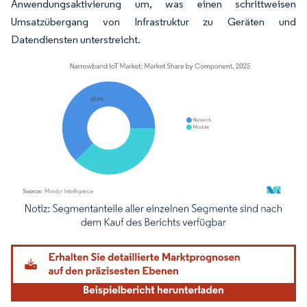
Anwendungsaktivierung um, was einen schrittweisen
Umsatzübergang von Infrastruktur zu Geräten und
Datendiensten unterstreicht.
Bild © Mordor Intelligence. Wiederverwendung erfordert Namensnennung gemäß