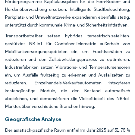
Förderprogramme Kapitalausgaben für die Fern-Boden- und
Herdenüberwachung ersetzen. Intelligente Stadtbeleuchtung,
Parkplatz- und Umweltnetzwerke expandieren ebenfalls stetig,
unterstützt durch kommunale Klima- und Sicherheitsinitiativen.
Transportbetreiber setzen hybrides terrestrisch-satelliten-
gestütztes NB-IoT für Container-Telemetrie außerhalb von
Mobilfunkversorgungsgebieten ein, um Frachtschäden zu
reduzieren und den Zollabwicklungsprozess zu optimieren.
Industriefabriken setzen Vibrations- und Temperatursensoren
ein, um Ausfälle frühzeitig zu erkennen und Ausfallzeiten zu
reduzieren. Einzelhandels-Verkaufsautomaten integrieren
kostengünstige Module, die den Bestand automatisch
abgleichen, und demonstrieren die Vielseitigkeit des NB-IoT
Marktes über verschiedene Branchen hinweg.
Geografische Analyse
Der asiatisch-pazifische Raum entfiel im Jahr 2025 auf 51,75 %