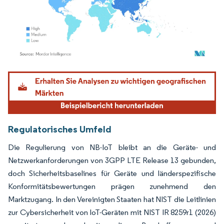
Bild © Mordor Intelligence. Wiederverwendung erfordert Namensnennung gemäß
Regulatorisches Umfeld
Die Regulierung von NB-IoT bleibt an die Geräte- und
Netzwerkanforderungen von 3GPP LTE Release 13 gebunden,
doch Sicherheitsbaselines für Geräte und länderspezifische
Konformitätsbewertungen prägen zunehmend den
Marktzugang. In den Vereinigten Staaten hat NIST die Leitlinien
zur Cybersicherheit von IoT-Geräten mit NIST IR 8259r1 (2026)