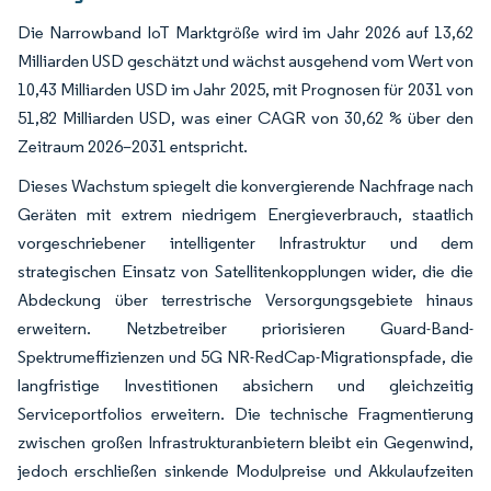
Die Narrowband IoT Marktgröße wird im Jahr 2026 auf 13,62
Milliarden USD geschätzt und wächst ausgehend vom Wert von
10,43 Milliarden USD im Jahr 2025, mit Prognosen für 2031 von
51,82 Milliarden USD, was einer CAGR von 30,62 % über den
Zeitraum 2026–2031 entspricht.
Dieses Wachstum spiegelt die konvergierende Nachfrage nach
Geräten mit extrem niedrigem Energieverbrauch, staatlich
vorgeschriebener intelligenter Infrastruktur und dem
strategischen Einsatz von Satellitenkopplungen wider, die die
Abdeckung über terrestrische Versorgungsgebiete hinaus
erweitern. Netzbetreiber priorisieren Guard-Band-
Spektrumeffizienzen und 5G NR-RedCap-Migrationspfade, die
langfristige Investitionen absichern und gleichzeitig
Serviceportfolios erweitern. Die technische Fragmentierung
zwischen großen Infrastrukturanbietern bleibt ein Gegenwind,
jedoch erschließen sinkende Modulpreise und Akkulaufzeiten