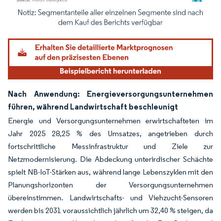
Bild © Mordor Intelligence. Wiederverwendung erfordert Namensnennung gemäß
Nach Anwendung: Energieversorgungsunternehmen
führen, während Landwirtschaft beschleunigt
Energie und Versorgungsunternehmen erwirtschafteten im
Jahr 2025 28,25 % des Umsatzes, angetrieben durch
fortschrittliche Messinfrastruktur und Ziele zur
Netzmodernisierung. Die Abdeckung unterirdischer Schächte
spielt NB-IoT-Stärken aus, während lange Lebenszyklen mit den
Planungshorizonten der Versorgungsunternehmen
übereinstimmen. Landwirtschafts- und Viehzucht-Sensoren
werden bis 2031 voraussichtlich jährlich um 32,40 % steigen, da