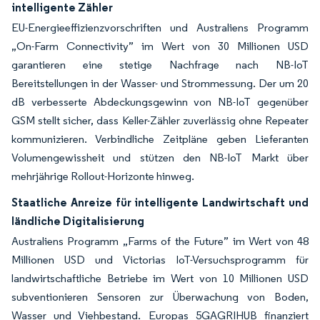
intelligente Zähler
EU-Energieeffizienzvorschriften und Australiens Programm
„On-Farm Connectivity” im Wert von 30 Millionen USD
garantieren eine stetige Nachfrage nach NB-IoT
Bereitstellungen in der Wasser- und Strommessung. Der um 20
dB verbesserte Abdeckungsgewinn von NB-IoT gegenüber
GSM stellt sicher, dass Keller-Zähler zuverlässig ohne Repeater
kommunizieren. Verbindliche Zeitpläne geben Lieferanten
Volumengewissheit und stützen den NB-IoT Markt über
mehrjährige Rollout-Horizonte hinweg.
Staatliche Anreize für intelligente Landwirtschaft und
ländliche Digitalisierung
Australiens Programm „Farms of the Future” im Wert von 48
Millionen USD und Victorias IoT-Versuchsprogramm für
landwirtschaftliche Betriebe im Wert von 10 Millionen USD
subventionieren Sensoren zur Überwachung von Boden,
Wasser und Viehbestand. Europas 5GAGRIHUB finanziert