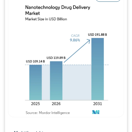
Bild © Mordor Intelligence. Wiederverwe