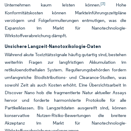
[3]
Unternehmen kaum leisten können.
Hohe
Konformitätskosten können Markteinführungszeitpläne
verzögern und Folgeformulierungen entmutigen, was die
Expansion im Markt für Nanotechnologie-
Wirkstoffverabreichung dämpft.
Unsichere Langzeit-Nanotoxikologie-Daten
Während akute Toxizitätssignale häufig gutartig sind, bestehen
weiterhin Fragen zur langfristigen Akkumulation im
retikuloendothelialen System. Regulierungsbehörden fordern
umfangreiche Biodistributions- und Clearance-Studien, was
sowohl Zeit als auch Kosten erhöht. Eine Übersichtsarbeit in
Discover Nano hob die fragmentierte Natur aktueller Assays
hervor und forderte harmonisierte Protokolle für alle
Partikelklassen. Bis Langzeitdaten ausgereift sind, können
konservative Nutzen-Risiko-Bewertungen die breitere
Akzeptanz im Markt für Nanotechnologie-
Wirkstoffverabreichung verlangsamen.