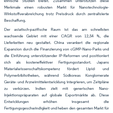
klinische Studien bietet. Zusammen unterstützen diese
Merkmale einen robusten Markt für Nanotechnologie-
Wirkstoffverabreichung trotz Preisdruck durch zentralisierte
Beschaffung.
Der asiatisch-pazifische Raum ist das am schnellsten
wachsende Gebiet mit einer CAGR von 12,54 %, die
Lieferketten neu gestaltet. China verankert die regionale
Expansion durch die Finanzierung von cGMP-Nano-Parks und
die Einführung unterstützender IP-Reformen und positioniert
sich als kosteneffektiver Fertigungsstandort. Japans
Materialwissenschaftskompetenz fördert Lipid- und
Polymerbibliotheken, während Südkoreas Konglomerate
Geräte- und Arzneimittelentwicklung integrieren, um Zeitpläne
zu verkürzen. Indien zielt mit generischen Nano-
Injektionspräparaten auf globale Exportmärkte ab. Diese
Entwicklungen erhöhen insgesamt die
Fertigungsgeschwindigkeit und heben den gesamten Markt für