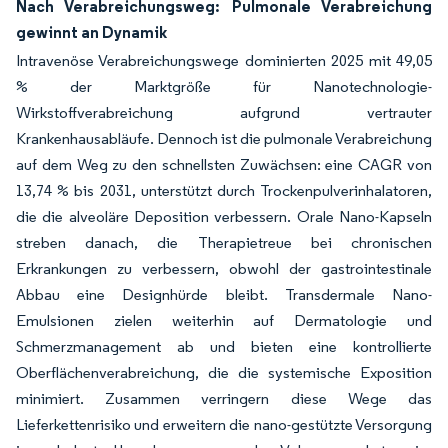
Nach Verabreichungsweg: Pulmonale Verabreichung
gewinnt an Dynamik
Intravenöse Verabreichungswege dominierten 2025 mit 49,05
% der Marktgröße für Nanotechnologie-
Wirkstoffverabreichung aufgrund vertrauter
Krankenhausabläufe. Dennoch ist die pulmonale Verabreichung
auf dem Weg zu den schnellsten Zuwächsen: eine CAGR von
13,74 % bis 2031, unterstützt durch Trockenpulverinhalatoren,
die die alveoläre Deposition verbessern. Orale Nano-Kapseln
streben danach, die Therapietreue bei chronischen
Erkrankungen zu verbessern, obwohl der gastrointestinale
Abbau eine Designhürde bleibt. Transdermale Nano-
Emulsionen zielen weiterhin auf Dermatologie und
Schmerzmanagement ab und bieten eine kontrollierte
Oberflächenverabreichung, die die systemische Exposition
minimiert. Zusammen verringern diese Wege das
Lieferkettenrisiko und erweitern die nano-gestützte Versorgung