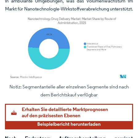
in ambulante Umgebungen, was das Volumenwachstum im
Markt für Nanotechnologie-Wirkstoffverabreichung unterstützt.
Notiz: Segmentanteile aller einzelnen Segmente sind nach
Bild © Mordor Intelligence. Wiederverwendung erfordert Namensnennung gemäß
dem Berichtskauf verfügbar