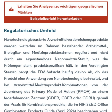
Bild © Mordor Intelligence. Wiederverwendung erfordert Namensnennung gemäß
Regulatorisches Umfeld
Nanotechnologiebasierte Arzneimittelverabreichungsprodukte
werden weiterhin im Rahmen bestehender Arzneimittel-,
Biologika- und Medizinprodukterahmen reguliert und nicht
durch ein eigenständiges Nanomedizin-Statut, was die
Prüfungen stark produktspezifisch hält. In den Vereinigten
Staaten hängt die FDA-Aufsicht häufig davon ab, ob das
Produkt eine Anwendung von Nanotechnologie beinhaltet, und
bei Arzneimittel-Medizinprodukt-Kombinationen von der
Zuordnung des Primary Mode of Action (PMOA) zu einem
federführenden Zentrum (CDER, CBER oder CDRH) gemäß
der Praxis für Kombinationsprodukte, die im NIH SEED Office
Combination Products Guide (April 2024) beschrieben wird.