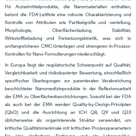
Für Arzneimittelprodukte, die Nanomaterialien enthalten,
betont die FDA-Leitlinie eine robuste Charakterisierung und
Kontrolle von Attributen wie Partikelgröße und -verteilung,
Morphologie, Oberflächenladung, Stabilität,
Wirkstoffbeladung und Freisetzungskinetik, was sich in
umfangreicheren CMC-Unterlagen und strengeren In-Prozess-
Kontrollen für Nano-Formulierungen niederschlägt.
In Europa liegt der regulatorische Schwerpunkt auf Qualität,
Vergleichbarkeit und risikobasierter Bewertung, einschließlich
spezifischer Überlegungen zur parenteralen Verabreichung
beschichteter Nanomedizinprodukte in der Reflexionsarbeit
der EMA zu Oberflächenbeschichtungen. Sowohl bei der FDA
als auch bei der EMA werden Quality-by-Design-Prinzipien
(QbD) und die Ausrichtung an ICH Q8, Q9 und Q10
üblicherweise als organisierende Struktur verwendet, um
kritische Qualitätsmerkmale mit kritischen Prozessparametern
für eine skalierbare Fertigung und ein Lebenszyklus-