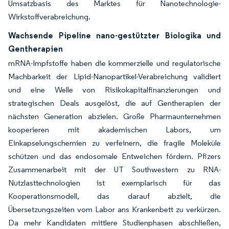
Umsatzbasis des Marktes für Nanotechnologie-
Wirkstoffverabreichung.
Wachsende Pipeline nano-gestützter Biologika und
Gentherapien
mRNA-Impfstoffe haben die kommerzielle und regulatorische
Machbarkeit der Lipid-Nanopartikel-Verabreichung validiert
und eine Welle von Risikokapitalfinanzierungen und
strategischen Deals ausgelöst, die auf Gentherapien der
nächsten Generation abzielen. Große Pharmaunternehmen
kooperieren mit akademischen Labors, um
Einkapselungschemien zu verfeinern, die fragile Moleküle
schützen und das endosomale Entweichen fördern. Pfizers
Zusammenarbeit mit der UT Southwestern zu RNA-
Nutzlasttechnologien ist exemplarisch für das
Kooperationsmodell, das darauf abzielt, die
Übersetzungszeiten vom Labor ans Krankenbett zu verkürzen.
Da mehr Kandidaten mittlere Studienphasen abschließen,