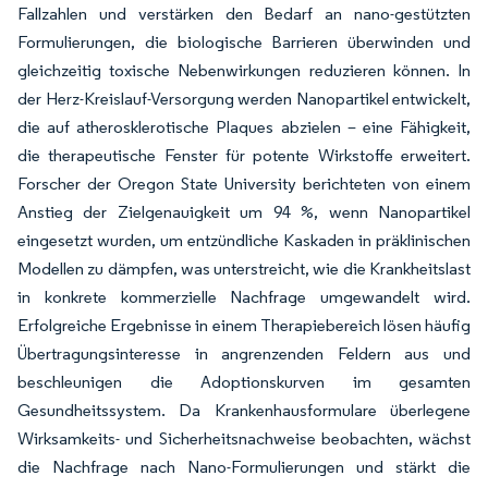
Fallzahlen und verstärken den Bedarf an nano-gestützten
Formulierungen, die biologische Barrieren überwinden und
gleichzeitig toxische Nebenwirkungen reduzieren können. In
der Herz-Kreislauf-Versorgung werden Nanopartikel entwickelt,
die auf atherosklerotische Plaques abzielen – eine Fähigkeit,
die therapeutische Fenster für potente Wirkstoffe erweitert.
Forscher der Oregon State University berichteten von einem
Anstieg der Zielgenauigkeit um 94 %, wenn Nanopartikel
eingesetzt wurden, um entzündliche Kaskaden in präklinischen
Modellen zu dämpfen, was unterstreicht, wie die Krankheitslast
in konkrete kommerzielle Nachfrage umgewandelt wird.
Erfolgreiche Ergebnisse in einem Therapiebereich lösen häufig
Übertragungsinteresse in angrenzenden Feldern aus und
beschleunigen die Adoptionskurven im gesamten
Gesundheitssystem. Da Krankenhausformulare überlegene
Wirksamkeits- und Sicherheitsnachweise beobachten, wächst
die Nachfrage nach Nano-Formulierungen und stärkt die