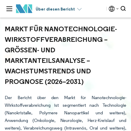
Über diesen Bericht
MARKT FÜR NANOTECHNOLOGIE-
WIRKSTOFFVERABREICHUNG –
GRÖSSEN- UND M
ARKTANTEILSANALYSE – W
ACHSTUMSTRENDS UND P
ROGNOSE (2026–2031)
Der Bericht über den Markt für Nanotechnologie-
Wirkstoffverabreichung ist segmentiert nach Technologie
(Nanokristalle, Polymere Nanopartikel und weitere),
Anwendung (Onkologie, Neurologie, Herz-Kreislauf und
weitere), Verabreichungsweg (Intravenös, Oral und weitere),