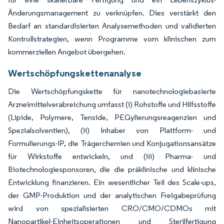
Änderungsmanagement zu verknüpfen. Dies verstärkt den
Bedarf an standardisierten Analysemethoden und validierten
Kontrollstrategien, wenn Programme vom klinischen zum
kommerziellen Angebot übergehen.
Wertschöpfungskettenanalyse
Die Wertschöpfungskette für nanotechnologiebasierte
Arzneimittelverabreichung umfasst (i) Rohstoffe und Hilfsstoffe
(Lipide, Polymere, Tenside, PEGylierungsreagenzien und
Spezialsolventien), (ii) Inhaber von Plattform- und
Formulierungs-IP, die Trägerchemien und Konjugationsansätze
für Wirkstoffe entwickeln, und (iii) Pharma- und
Biotechnologiesponsoren, die die präklinische und klinische
Entwicklung finanzieren. Ein wesentlicher Teil des Scale-ups,
der GMP-Produktion und der analytischen Freigabeprüfung
wird von spezialisierten CRO/CMO/CDMOs mit
Nanopartikel-Einheitsoperationen und Sterilfertigung