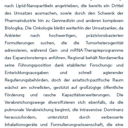
nach Lipid-Nanopartikeln angetrieben, die bereits ein Drittel
des Umsatzes ausmachen, sowie durch den Schwenk der
Pharmaindustrie hin zu Genmedizin und anderen komplexen
Biologika. Die Onkologie bleibt weiterhin der Umsatzanker, da
Anbieter nach hochwertigen, präzisionsbasierten
Formulierungen suchen, die die Tumorheterogenität
adressieren, während Gen- und mRNA-Therapieprogramme
das Expansionstempo anführen. Regional behält Nordamerika
seine Führungsposition dank etablierter Forschungs- und
Entwicklungsausgaben und schnell agierender
Regulierungsbehörden, doch der asiatisch-pazifische Raum
wächst am schnellsten, gestützt auf großzügige öffentliche
Förderung und rasche Kapazitätserweiterungen. Die
Verabreichungswege diversifizieren sich ebenfalls, da die
pulmonale Verabreichung beginnt, die intravenöse Dominanz
herauszufordern, unterstützt durch verbesserte
Inhalationsgeräte und Formulierungswissenschaft, die eine