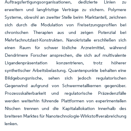
Auftragsfertigungsorganisationen, dedizierte Linien zu
erweitern und langfristige Verträge zu sichern. Polymere
Systeme, obwohl an zweiter Stelle beim Marktanteil, zeichnen
sich durch die Modulation von Freisetzungsprofilen bei
chronischen Therapien aus und zeigen Potenzial bei
Mehrfachnutzlast-Konstrukten. Nanokristalle erschließen sich
einen Raum für schwer lösliche Arzneimittel, während
Dendrimere Forscher ansprechen, die sich auf multivalente
Ligandenpräsentation konzentrieren, trotz höherer
synthetischer Arbeitsbelastung. Quantenpunkte behalten eine
Bildgebungsnische, sehen sich jedoch regulatorischen
Gegenwind aufgrund von Schwermetallkernen gegenüber.
Prozessskalierbarkeit und regulatorische Präzedenzfälle
werden weiterhin führende Plattformen von experimentellen
Nischen trennen und die Kapitalallokation innerhalb des
breiteren Marktes für Nanotechnologie-Wirkstoffverabreichung
lenken.