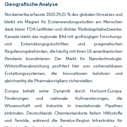
Geografische Analyse
Nordamerika erfasste 2025 39,21 % des globalen Umsatzes und
bleibt ein Magnet für Erstanwendungsstudien am Menschen
dank klarer FDA-Leitlinien und dichter Risikokapitalnetzwerke.
Kanada stärkt das regionale Bild mit großzügigen Forschungs-
und Entwicklungsgutschriften und pragmatischen
Regulierungsbehörden, die häufig mit ihren US-amerikanischen
Pendants koordinieren. Der Markt für Nanotechnologie-
Wirkstoffverabreichung profitiert hier von vorhersehbaren
Erstattungssystemen, die Innovationen belohnen und
gleichzeitig die Pharmakovigilanz sicherstellen.
Europa behält seine Dynamik durch Horizont-Europa-
Förderungen und nationale Kofinanzierungen, die
Wissenschaft und Industrie in translationale Pipelines
einbinden. Deutschlands Chemiestandorte liefern Hilfsstoffe
und Tenside, während die Benelux-Region Infrastruktur für