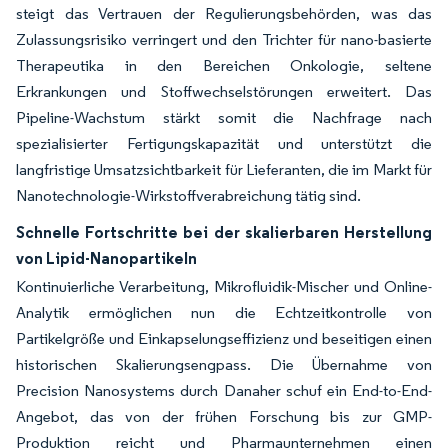
steigt das Vertrauen der Regulierungsbehörden, was das
Zulassungsrisiko verringert und den Trichter für nano-basierte
Therapeutika in den Bereichen Onkologie, seltene
Erkrankungen und Stoffwechselstörungen erweitert. Das
Pipeline-Wachstum stärkt somit die Nachfrage nach
spezialisierter Fertigungskapazität und unterstützt die
langfristige Umsatzsichtbarkeit für Lieferanten, die im Markt für
Nanotechnologie-Wirkstoffverabreichung tätig sind.
Schnelle Fortschritte bei der skalierbaren Herstellung
von Lipid-Nanopartikeln
Kontinuierliche Verarbeitung, Mikrofluidik-Mischer und Online-
Analytik ermöglichen nun die Echtzeitkontrolle von
Partikelgröße und Einkapselungseffizienz und beseitigen einen
historischen Skalierungsengpass. Die Übernahme von
Precision Nanosystems durch Danaher schuf ein End-to-End-
Angebot, das von der frühen Forschung bis zur GMP-
Produktion reicht und Pharmaunternehmen einen