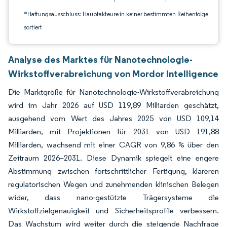
*Haftungsausschluss: Hauptakteure in keiner bestimmten Reihenfolge
sortiert
Analyse des Marktes für Nanotechnologie-
Wirkstoffverabreichung von Mordor Intelligence
Die Marktgröße für Nanotechnologie-Wirkstoffverabreichung
wird im Jahr 2026 auf USD 119,89 Milliarden geschätzt,
ausgehend vom Wert des Jahres 2025 von USD 109,14
Milliarden, mit Projektionen für 2031 von USD 191,88
Milliarden, wachsend mit einer CAGR von 9,86 % über den
Zeitraum 2026–2031. Diese Dynamik spiegelt eine engere
Abstimmung zwischen fortschrittlicher Fertigung, klareren
regulatorischen Wegen und zunehmenden klinischen Belegen
wider, dass nano-gestützte Trägersysteme die
Wirkstoffzielgenauigkeit und Sicherheitsprofile verbessern.
Das Wachstum wird weiter durch die steigende Nachfrage