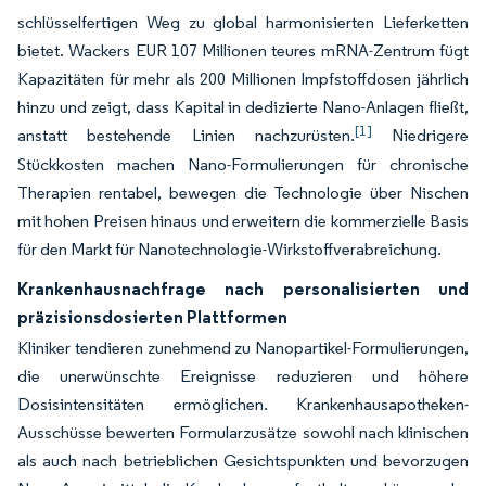
schlüsselfertigen Weg zu global harmonisierten Lieferketten
bietet. Wackers EUR 107 Millionen teures mRNA-Zentrum fügt
Kapazitäten für mehr als 200 Millionen Impfstoffdosen jährlich
hinzu und zeigt, dass Kapital in dedizierte Nano-Anlagen fließt,
[1]
anstatt bestehende Linien nachzurüsten.
Niedrigere
Stückkosten machen Nano-Formulierungen für chronische
Therapien rentabel, bewegen die Technologie über Nischen
mit hohen Preisen hinaus und erweitern die kommerzielle Basis
für den Markt für Nanotechnologie-Wirkstoffverabreichung.
Krankenhausnachfrage nach personalisierten und
präzisionsdosierten Plattformen
Kliniker tendieren zunehmend zu Nanopartikel-Formulierungen,
die unerwünschte Ereignisse reduzieren und höhere
Dosisintensitäten ermöglichen. Krankenhausapotheken-
Ausschüsse bewerten Formularzusätze sowohl nach klinischen
als auch nach betrieblichen Gesichtspunkten und bevorzugen