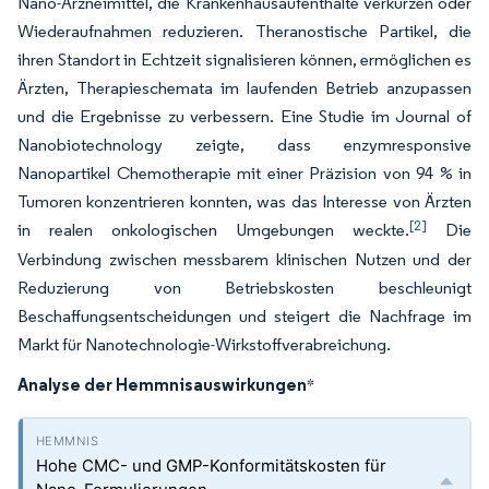
Nano-Arzneimittel, die Krankenhausaufenthalte verkürzen oder
Wiederaufnahmen reduzieren. Theranostische Partikel, die
ihren Standort in Echtzeit signalisieren können, ermöglichen es
Ärzten, Therapieschemata im laufenden Betrieb anzupassen
und die Ergebnisse zu verbessern. Eine Studie im Journal of
Nanobiotechnology zeigte, dass enzymresponsive
Nanopartikel Chemotherapie mit einer Präzision von 94 % in
Tumoren konzentrieren konnten, was das Interesse von Ärzten
[2]
in realen onkologischen Umgebungen weckte.
Die
Verbindung zwischen messbarem klinischen Nutzen und der
Reduzierung von Betriebskosten beschleunigt
Beschaffungsentscheidungen und steigert die Nachfrage im
Markt für Nanotechnologie-Wirkstoffverabreichung.
Analyse der Hemmnisauswirkungen
*
Hohe CMC- und GMP-Konformitätskosten für