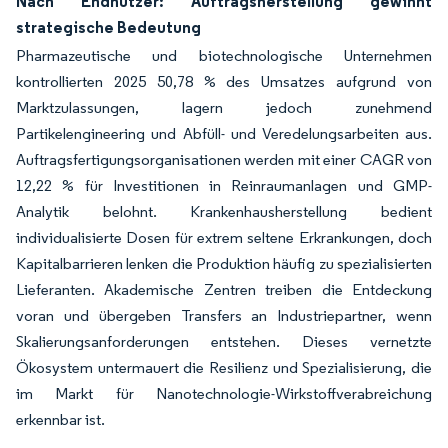
Nach Endnutzer: Auftragsherstellung gewinnt
strategische Bedeutung
Pharmazeutische und biotechnologische Unternehmen
kontrollierten 2025 50,78 % des Umsatzes aufgrund von
Marktzulassungen, lagern jedoch zunehmend
Partikelengineering und Abfüll- und Veredelungsarbeiten aus.
Auftragsfertigungsorganisationen werden mit einer CAGR von
12,22 % für Investitionen in Reinraumanlagen und GMP-
Analytik belohnt. Krankenhausherstellung bedient
individualisierte Dosen für extrem seltene Erkrankungen, doch
Kapitalbarrieren lenken die Produktion häufig zu spezialisierten
Lieferanten. Akademische Zentren treiben die Entdeckung
voran und übergeben Transfers an Industriepartner, wenn
Skalierungsanforderungen entstehen. Dieses vernetzte
Ökosystem untermauert die Resilienz und Spezialisierung, die
im Markt für Nanotechnologie-Wirkstoffverabreichung
erkennbar ist.