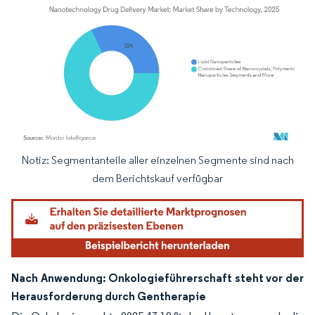
Notiz: Segmentanteile aller einzelnen Segmente sind nach
Bild © Mordor Intelligence. Wiederverwendung erfordert Namensnennung gemäß
dem Berichtskauf verfügbar
Nach Anwendung: Onkologieführerschaft steht vor der
Herausforderung durch Gentherapie