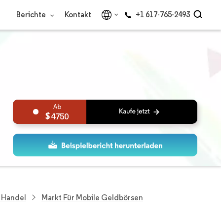
Berichte
Kontakt
+1 617-765-2493
4750
 Handel
Markt Für Mobile Geldbörsen