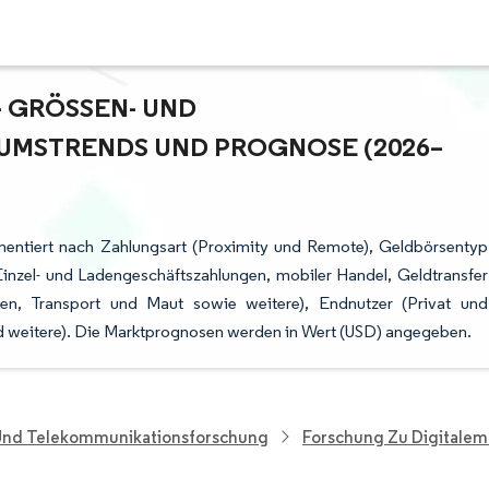
GRÖSSEN- UND M
MSTRENDS UND PROGNOSE (2026–2
mentiert nach Zahlungsart (Proximity und Remote), Geldbörsentyp
nzel- und Ladengeschäftszahlungen, mobiler Handel, Geldtransfer
n, Transport und Maut sowie weitere), Endnutzer (Privat und
nd weitere). Die Marktprognosen werden in Wert (USD) angegeben.
 Und Telekommunikationsforschung
Forschung Zu Digitalem