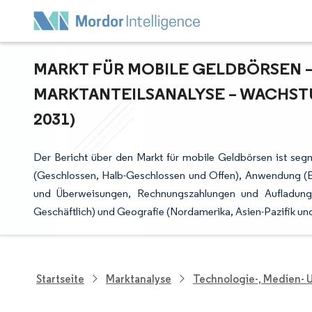
MARKT FÜR MOBILE GELDBÖRSEN – 
ARKTANTEILSANALYSE – WACHSTU
031)
Der Bericht über den Markt für mobile Geldbörsen ist seg
(Geschlossen, Halb-Geschlossen und Offen), Anwendung (Ei
und Überweisungen, Rechnungszahlungen und Aufladunge
Geschäftlich) und Geografie (Nordamerika, Asien-Pazifik u
Startseite
Marktanalyse
Technologie-, Medien-