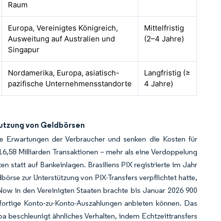
Raum
Europa, Vereinigtes Königreich,
Mittelfristig
Ausweitung auf Australien und
(2–4 Jahre)
Singapur
Nordamerika, Europa, asiatisch-
Langfristig (≥
pazifische Unternehmensstandorte
4 Jahre)
Nutzung von Geldbörsen
ie Erwartungen der Verbraucher und senken die Kosten für
6,58 Milliarden Transaktionen – mehr als eine Verdoppelung
n statt auf Bankeinlagen. Brasiliens PIX registrierte im Jahr
börse zur Unterstützung von PIX-Transfers verpflichtet hatte,
ow in den Vereinigten Staaten brachte bis Januar 2026 900
fortige Konto-zu-Konto-Auszahlungen anbieten können. Das
beschleunigt ähnliches Verhalten, indem Echtzeittransfers