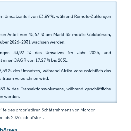
nem Umsatzanteil von 63,89 %, während Remote-Zahlungen
nen Anteil von 45,67 % am Markt für mobile Geldbörsen,
 % über 2026–2031 wachsen werden.
hlungen 33,92 % des Umsatzes im Jahr 2025, und
t einer CAGR von 17,27 % bis 2031.
8,59 % des Umsatzes, während Afrika voraussichtlich das
eitraum verzeichnen wird.
,59 % des Transaktionsvolumens, während geschäftliche
sen werden.
hilfe des proprietären Schätzrahmens von Mordor
 bis 2026 aktualisiert.
dbörsen