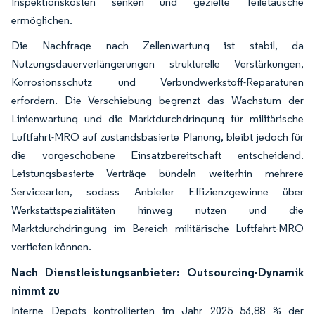
Inspektionskosten senken und gezielte Teiletausche
ermöglichen.
Die Nachfrage nach Zellenwartung ist stabil, da
Nutzungsdauerverlängerungen strukturelle Verstärkungen,
Korrosionsschutz und Verbundwerkstoff-Reparaturen
erfordern. Die Verschiebung begrenzt das Wachstum der
Linienwartung und die Marktdurchdringung für militärische
Luftfahrt-MRO auf zustandsbasierte Planung, bleibt jedoch für
die vorgeschobene Einsatzbereitschaft entscheidend.
Leistungsbasierte Verträge bündeln weiterhin mehrere
Servicearten, sodass Anbieter Effizienzgewinne über
Werkstattspezialitäten hinweg nutzen und die
Marktdurchdringung im Bereich militärische Luftfahrt-MRO
vertiefen können.
Nach Dienstleistungsanbieter: Outsourcing-Dynamik
nimmt zu
Interne Depots kontrollierten im Jahr 2025 53,88 % der