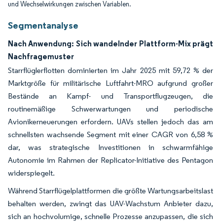
und Wechselwirkungen zwischen Variablen.
Segmentanalyse
Nach Anwendung: Sich wandelnder Plattform-Mix prägt
Nachfragemuster
Starrflüglerflotten dominierten im Jahr 2025 mit 59,72 % der
Marktgröße für militärische Luftfahrt-MRO aufgrund großer
Bestände an Kampf- und Transportflugzeugen, die
routinemäßige Schwerwartungen und periodische
Avionikerneuerungen erfordern. UAVs stellen jedoch das am
schnellsten wachsende Segment mit einer CAGR von 6,58 %
dar, was strategische Investitionen in schwarmfähige
Autonomie im Rahmen der Replicator-Initiative des Pentagon
widerspiegelt.
Während Starrflügelplattformen die größte Wartungsarbeitslast
behalten werden, zwingt das UAV-Wachstum Anbieter dazu,
sich an hochvolumige, schnelle Prozesse anzupassen, die sich