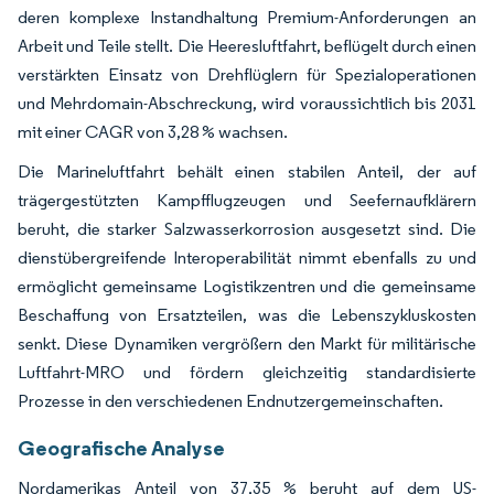
deren komplexe Instandhaltung Premium-Anforderungen an
Arbeit und Teile stellt. Die Heeresluftfahrt, beflügelt durch einen
verstärkten Einsatz von Drehflüglern für Spezialoperationen
und Mehrdomain-Abschreckung, wird voraussichtlich bis 2031
mit einer CAGR von 3,28 % wachsen.
Die Marineluftfahrt behält einen stabilen Anteil, der auf
trägergestützten Kampfflugzeugen und Seefernaufklärern
beruht, die starker Salzwasserkorrosion ausgesetzt sind. Die
dienstübergreifende Interoperabilität nimmt ebenfalls zu und
ermöglicht gemeinsame Logistikzentren und die gemeinsame
Beschaffung von Ersatzteilen, was die Lebenszykluskosten
senkt. Diese Dynamiken vergrößern den Markt für militärische
Luftfahrt-MRO und fördern gleichzeitig standardisierte
Prozesse in den verschiedenen Endnutzergemeinschaften.
Geografische Analyse
Nordamerikas Anteil von 37,35 % beruht auf dem US-