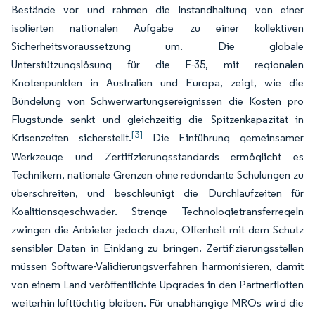
Bestände vor und rahmen die Instandhaltung von einer
isolierten nationalen Aufgabe zu einer kollektiven
Sicherheitsvoraussetzung um. Die globale
Unterstützungslösung für die F-35, mit regionalen
Knotenpunkten in Australien und Europa, zeigt, wie die
Bündelung von Schwerwartungsereignissen die Kosten pro
Flugstunde senkt und gleichzeitig die Spitzenkapazität in
[3]
Krisenzeiten sicherstellt.
Die Einführung gemeinsamer
Werkzeuge und Zertifizierungsstandards ermöglicht es
Technikern, nationale Grenzen ohne redundante Schulungen zu
überschreiten, und beschleunigt die Durchlaufzeiten für
Koalitionsgeschwader. Strenge Technologietransferregeln
zwingen die Anbieter jedoch dazu, Offenheit mit dem Schutz
sensibler Daten in Einklang zu bringen. Zertifizierungsstellen
müssen Software-Validierungsverfahren harmonisieren, damit
von einem Land veröffentlichte Upgrades in den Partnerflotten
weiterhin lufttüchtig bleiben. Für unabhängige MROs wird die