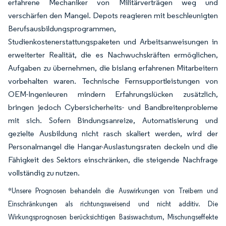
erfahrene Mechaniker von Militärverträgen weg und
verschärfen den Mangel. Depots reagieren mit beschleunigten
Berufsausbildungsprogrammen,
Studienkostenerstattungspaketen und Arbeitsanweisungen in
erweiterter Realität, die es Nachwuchskräften ermöglichen,
Aufgaben zu übernehmen, die bislang erfahrenen Mitarbeitern
vorbehalten waren. Technische Fernsupportleistungen von
OEM-Ingenieuren mindern Erfahrungslücken zusätzlich,
bringen jedoch Cybersicherheits- und Bandbreitenprobleme
mit sich. Sofern Bindungsanreize, Automatisierung und
gezielte Ausbildung nicht rasch skaliert werden, wird der
Personalmangel die Hangar-Auslastungsraten deckeln und die
Fähigkeit des Sektors einschränken, die steigende Nachfrage
vollständig zu nutzen.
*Unsere Prognosen behandeln die Auswirkungen von Treibern und
Einschränkungen als richtungsweisend und nicht additiv. Die
Wirkungsprognosen berücksichtigen Basiswachstum, Mischungseffekte