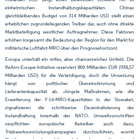
einheimischen Instandhaltungskapazitäten. Chinas
gleichbleibendes Budget von 314 Milliarden USD stellt einen
erheblichen zugrundeliegenden Treiber dar, auch ohne direkte
Marktbeteiligung westlicher Auftragnehmer. Diese Faktoren
erhöhen insgesamt die Bedeutung der Region für den Markt für
militärische Luftfahrt-MRO über den Prognosehorizont.
Europa unterhält ein reifes, aber chancenreiches Umfeld. Die
ReArm-Europe-Initiative reserviert 800 Milliarden EUR (938,57
Milliarden USD) für die Verteidigung, doch die Umsetzung
hängt von politischer Übereinstimmung und
Lieferantenkapazität ab. Jüngste Maßnahmen, wie die
Erweiterung der F-16-MRO-Kapazitäten in der Slowakei,
signalisieren die schrittweise Dezentralisierung der
Instandhaltung innerhalb der NATO. Umweltvorschriften
verpflichten europäische Betreiber auch dazu,
Triebwerksumrüstungskampagnen durchzuführen, womit