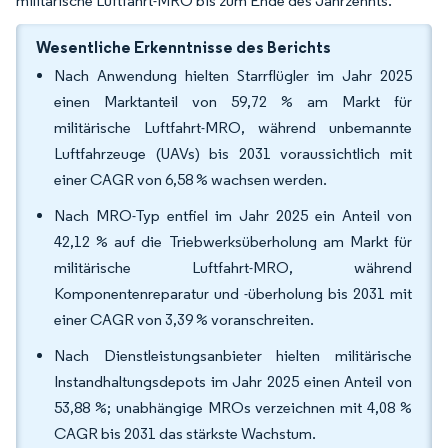
militärische Luftfahrt-MRO bis zum Ende des Jahrzehnts.
Wesentliche Erkenntnisse des Berichts
Nach Anwendung hielten Starrflügler im Jahr 2025
einen Marktanteil von 59,72 % am Markt für
militärische Luftfahrt-MRO, während unbemannte
Luftfahrzeuge (UAVs) bis 2031 voraussichtlich mit
einer CAGR von 6,58 % wachsen werden.
Nach MRO-Typ entfiel im Jahr 2025 ein Anteil von
42,12 % auf die Triebwerksüberholung am Markt für
militärische Luftfahrt-MRO, während
Komponentenreparatur und -überholung bis 2031 mit
einer CAGR von 3,39 % voranschreiten.
Nach Dienstleistungsanbieter hielten militärische
Instandhaltungsdepots im Jahr 2025 einen Anteil von
53,88 %; unabhängige MROs verzeichnen mit 4,08 %
CAGR bis 2031 das stärkste Wachstum.