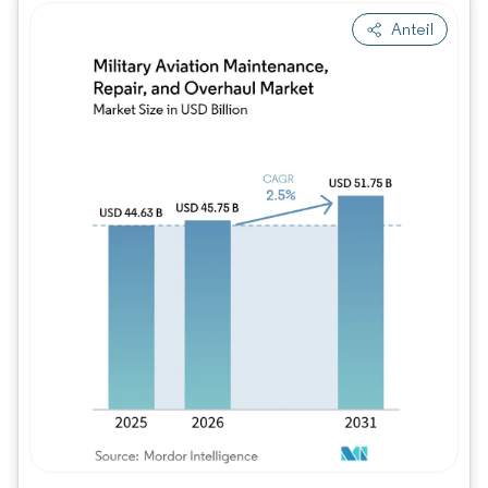
Anteil
Bild © Mordor Intelligence. Wiederverwe