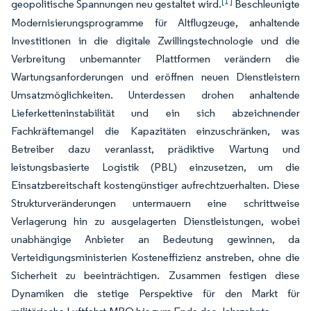
[1]
geopolitische Spannungen neu gestaltet wird.
Beschleunigte
Modernisierungsprogramme für Altflugzeuge, anhaltende
Investitionen in die digitale Zwillingstechnologie und die
Verbreitung unbemannter Plattformen verändern die
Wartungsanforderungen und eröffnen neuen Dienstleistern
Umsatzmöglichkeiten. Unterdessen drohen anhaltende
Lieferketteninstabilität und ein sich abzeichnender
Fachkräftemangel die Kapazitäten einzuschränken, was
Betreiber dazu veranlasst, prädiktive Wartung und
leistungsbasierte Logistik (PBL) einzusetzen, um die
Einsatzbereitschaft kostengünstiger aufrechtzuerhalten. Diese
Strukturveränderungen untermauern eine schrittweise
Verlagerung hin zu ausgelagerten Dienstleistungen, wobei
unabhängige Anbieter an Bedeutung gewinnen, da
Verteidigungsministerien Kosteneffizienz anstreben, ohne die
Sicherheit zu beeinträchtigen. Zusammen festigen diese
Dynamiken die stetige Perspektive für den Markt für