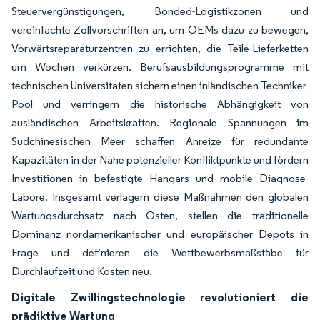
Steuervergünstigungen, Bonded-Logistikzonen und
vereinfachte Zollvorschriften an, um OEMs dazu zu bewegen,
Vorwärtsreparaturzentren zu errichten, die Teile-Lieferketten
um Wochen verkürzen. Berufsausbildungsprogramme mit
technischen Universitäten sichern einen inländischen Techniker-
Pool und verringern die historische Abhängigkeit von
ausländischen Arbeitskräften. Regionale Spannungen im
Südchinesischen Meer schaffen Anreize für redundante
Kapazitäten in der Nähe potenzieller Konfliktpunkte und fördern
Investitionen in befestigte Hangars und mobile Diagnose-
Labore. Insgesamt verlagern diese Maßnahmen den globalen
Wartungsdurchsatz nach Osten, stellen die traditionelle
Dominanz nordamerikanischer und europäischer Depots in
Frage und definieren die Wettbewerbsmaßstäbe für
Durchlaufzeit und Kosten neu.
Digitale Zwillingstechnologie revolutioniert die
prädiktive Wartung