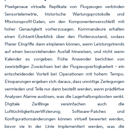
Pixelgenaue virtuelle Replikate von Flugzeugen verbinden
Sensortelemetrie, historische Wartungsprotokolle und
Missionsprofil-Daten, um den Komponentenverschleiß mit
hoher Genauigkeit vorherzusagen. Kommandeure erhalten
einen Echtzeit-Überblick über den Flottenzustand, sodass
Planer Eingriffe dann einplanen können, wenn Leistungstrends
auf einen bevorstehenden Ausfall hinweisen, und nicht wenn
Kalender es vorgeben. Frühe Anwender berichten von
zweistelligen Zuwächsen bei der Flugzeugverfügbarkeit – ein
entscheidender Vorteil bei Operationen mit hohem Tempo.
Einsparungen ergeben sich daraus, dass unnötige Zerlegungen
vermieden und Teile nur dann bestellt werden, wenn prädiktive
Analysen Alarme auslösen, was die Lagerhaltungskosten senkt.
Digitale Zwillinge vereinfachen auch die
Lufttüchtigkeitszertifizierung; Software-Patches und
Konfigurationsänderungen können virtuell bewertet werden,
bevor sie in der Linie implementiert werden, was die