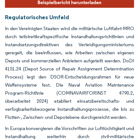
Regulatorisches Umfeld
In den Vereinigten Staaten wird die militärische Luftfahrt-MRO
durch teilstreitkraftspezifische Instandhaltungsrichtlinien und
Instandsetzungsdirektiven des Verteidigungsministeriums
geregelt, die beeinflussen, wie Arbeiten zwischen eigenen
Depots und kommerziellen Anbietern aufgeteilt werden. DoDI
4151.24 (Depot Source of Repair Assignment Determination
Process) legt den DSOR-Entscheidungsrahmen für neue
Waffensysteme fest. Die Naval Aviation Maintenance
Program-Richtlinie (COMNAVAIRFORINST 4790.2,
überarbeitet 2024) etabliert einsatzbereitschafts- und
verfügbarkeitsbezogene Instandhaltungsprozesse, die bis zu
Flotten-, Zwischen- und Depotebene durchgereicht werden.
In Europa konvergieren die Vorschriften zur Lufttüchtigkeit und
Instandhaltung weiterhin durch zivil-militärische