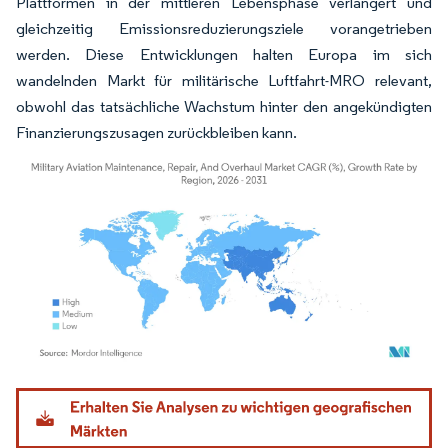
Plattformen in der mittleren Lebensphase verlängert und
gleichzeitig Emissionsreduzierungsziele vorangetrieben
werden. Diese Entwicklungen halten Europa im sich
wandelnden Markt für militärische Luftfahrt-MRO relevant,
obwohl das tatsächliche Wachstum hinter den angekündigten
Finanzierungszusagen zurückbleiben kann.
Bild © Mordor Intelligence. Wiederverwendung erfordert Namensnennung gemäß