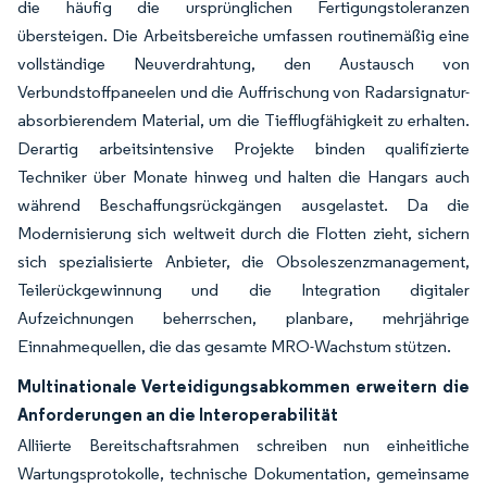
die häufig die ursprünglichen Fertigungstoleranzen
übersteigen. Die Arbeitsbereiche umfassen routinemäßig eine
vollständige Neuverdrahtung, den Austausch von
Verbundstoffpaneelen und die Auffrischung von Radarsignatur-
absorbierendem Material, um die Tiefflugfähigkeit zu erhalten.
Derartig arbeitsintensive Projekte binden qualifizierte
Techniker über Monate hinweg und halten die Hangars auch
während Beschaffungsrückgängen ausgelastet. Da die
Modernisierung sich weltweit durch die Flotten zieht, sichern
sich spezialisierte Anbieter, die Obsoleszenzmanagement,
Teilerückgewinnung und die Integration digitaler
Aufzeichnungen beherrschen, planbare, mehrjährige
Einnahmequellen, die das gesamte MRO-Wachstum stützen.
Multinationale Verteidigungsabkommen erweitern die
Anforderungen an die Interoperabilität
Alliierte Bereitschaftsrahmen schreiben nun einheitliche
Wartungsprotokolle, technische Dokumentation, gemeinsame