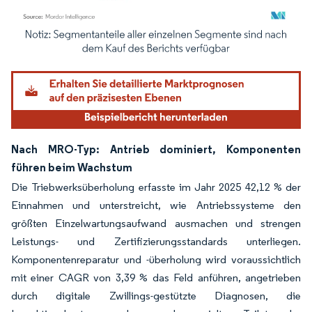
Bild © Mordor Intelligence. Wiederverwendung erfordert Namensnennung gemäß
Nach MRO-Typ: Antrieb dominiert, Komponenten
führen beim Wachstum
Die Triebwerksüberholung erfasste im Jahr 2025 42,12 % der
Einnahmen und unterstreicht, wie Antriebssysteme den
größten Einzelwartungsaufwand ausmachen und strengen
Leistungs- und Zertifizierungsstandards unterliegen.
Komponentenreparatur und -überholung wird voraussichtlich
mit einer CAGR von 3,39 % das Feld anführen, angetrieben
durch digitale Zwillings-gestützte Diagnosen, die