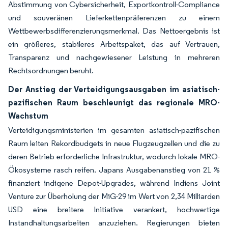
Abstimmung von Cybersicherheit, Exportkontroll-Compliance
und souveränen Lieferkettenpräferenzen zu einem
Wettbewerbsdifferenzierungsmerkmal. Das Nettoergebnis ist
ein größeres, stabileres Arbeitspaket, das auf Vertrauen,
Transparenz und nachgewiesener Leistung in mehreren
Rechtsordnungen beruht.
Der Anstieg der Verteidigungsausgaben im asiatisch-
pazifischen Raum beschleunigt das regionale MRO-
Wachstum
Verteidigungsministerien im gesamten asiatisch-pazifischen
Raum leiten Rekordbudgets in neue Flugzeugzellen und die zu
deren Betrieb erforderliche Infrastruktur, wodurch lokale MRO-
Ökosysteme rasch reifen. Japans Ausgabenanstieg von 21 %
finanziert indigene Depot-Upgrades, während Indiens Joint
Venture zur Überholung der MiG-29 im Wert von 2,34 Milliarden
USD eine breitere Initiative verankert, hochwertige
Instandhaltungsarbeiten anzuziehen. Regierungen bieten