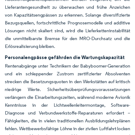
Lieferantengesundheit zu überwachen und frühe Anzeichen
von Kapazitätsengpässen zu erkennen. Solange diversifizierte
Bezugsquellen, fortschrittliche Prognosemodelle und additive
Lösungen nicht skaliert sind, wird die Lieferketteninstabilität
die unmittelbarste Bremse für den MRO-Durchsatz und die
Erlösrealisierung bleiben.
Personalengpässe gefährden die Wartungskapazität
Rentenabgänge unter Technikern der Babyboomer-Generation
und ein schleppender Zustrom zertifizierter Absolventen
strecken die Besetzungsquoten in den Werkstätten auf kritisch
niedrige Werte. Sicherheitsüberprüfungsvoraussetzungen
verlängern die Einarbeitungszeiten, während moderne Avionik
Kenntnisse in der Lichtwellenleitermontage, Software-
Diagnose und Verbundwerkstoffe-Reparaturen erfordert –
Fähigkeiten, die in vielen traditionellen Ausbildungslehrplänen
fehlen. Wettbewerbsfähige Löhne in der zivilen Luftfahrt locken