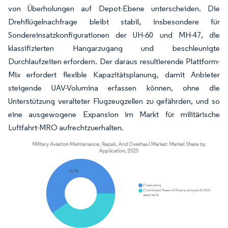
von Überholungen auf Depot-Ebene unterscheiden. Die
Drehflügelnachfrage bleibt stabil, insbesondere für
Sondereinsatzkonfigurationen der UH-60 und MH-47, die
klassifizierten Hangarzugang und beschleunigte
Durchlaufzeiten erfordern. Der daraus resultierende Plattform-
Mix erfordert flexible Kapazitätsplanung, damit Anbieter
steigende UAV-Volumina erfassen können, ohne die
Unterstützung veralteter Flugzeugzellen zu gefährden, und so
eine ausgewogene Expansion im Markt für militärische
Luftfahrt-MRO aufrechtzuerhalten.