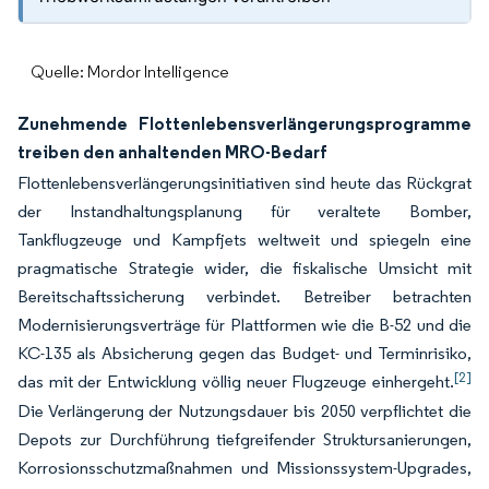
Quelle: Mordor Intelligence
Zunehmende Flottenlebensverlängerungsprogramme
treiben den anhaltenden MRO-Bedarf
Flottenlebensverlängerungsinitiativen sind heute das Rückgrat
der Instandhaltungsplanung für veraltete Bomber,
Tankflugzeuge und Kampfjets weltweit und spiegeln eine
pragmatische Strategie wider, die fiskalische Umsicht mit
Bereitschaftssicherung verbindet. Betreiber betrachten
Modernisierungsverträge für Plattformen wie die B-52 und die
KC-135 als Absicherung gegen das Budget- und Terminrisiko,
[2]
das mit der Entwicklung völlig neuer Flugzeuge einhergeht.
Die Verlängerung der Nutzungsdauer bis 2050 verpflichtet die
Depots zur Durchführung tiefgreifender Struktursanierungen,
Korrosionsschutzmaßnahmen und Missionssystem-Upgrades,