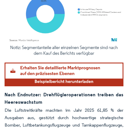
Bild © Mordor Intelligence. Wiederverwendung erfordert Namensnennung gemäß
Nach Endnutzer: Drehflügleroperationen treiben das
Heereswachstum
Die Luftstreitkräfte machten im Jahr 2025 61,85 % der
Ausgaben aus, gestützt durch hochwertige strategische
Bomber, Luftbetankungsflugzeuge und Tarnkappenflugzeuge,