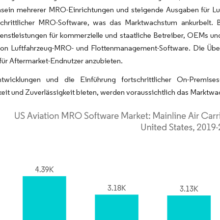
sein mehrerer MRO-Einrichtungen und steigende Ausgaben für Lu
schrittlicher MRO-Software, was das Marktwachstum ankurbelt. 
dienstleistungen für kommerzielle und staatliche Betreiber, OEMs
von Luftfahrzeug-MRO- und Flottenmanagement-Software. Die Über
ür Aftermarket-Endnutzer anzubieten.
twicklungen und die Einführung fortschrittlicher On-Premise
eit und Zuverlässigkeit bieten, werden voraussichtlich das Markt