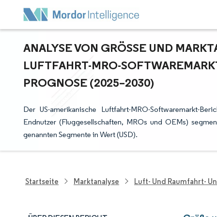
ANALYSE VON GRÖSSE UND MARKTAN
UFTFAHRT-MRO-SOFTWAREMARKTS
ROGNOSE (2025–2030)
Der US-amerikanische Luftfahrt-MRO-Softwaremarkt-Beric
Endnutzer (Fluggesellschaften, MROs und OEMs) segmenti
genannten Segmente in Wert (USD).
Startseite
Marktanalyse
Luft- Und Raumfahrt- U