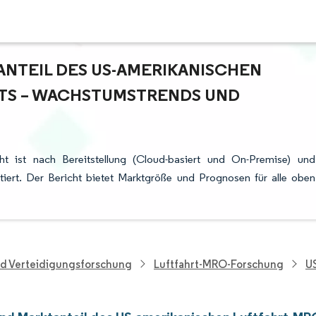
TEIL DES US-AMERIKANISCHEN L
 – WACHSTUMSTRENDS UND P
ht ist nach Bereitstellung (Cloud-basiert und On-Premise) und
ert. Der Bericht bietet Marktgröße und Prognosen für alle oben
nd Verteidigungsforschung
Luftfahrt-MRO-Forschung
U