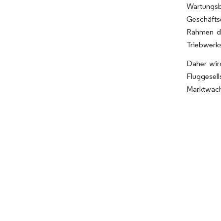
Wartungsb
Geschäfts
Rahmen des
Triebwerks
Daher wir
Fluggesel
Marktwach