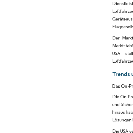
Dienstlei
Luftfahrze
Geräteaus
Fluggesel
Der Markt
Marktstabi
USA stel
Luftfahrz
Trends 
Das On-Pr
Die On-Pre
und Sicher
hinaus hab
Lösungen 
Die USA ve