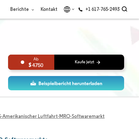
Berichte
Kontakt
+1 617-765-2493
4750
S-Amerikanischer Luftfahrt-MRO-Softwaremarkt