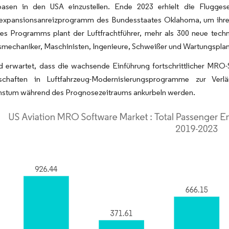
asen in den USA einzustellen. Ende 2023 erhielt die Flugges
expansionsanreizprogramm des Bundesstaates Oklahoma, um ihre 
 Programms plant der Luftfrachtführer, mehr als 300 neue technis
mechaniker, Maschinisten, Ingenieure, Schweißer und Wartungsplan
d erwartet, dass die wachsende Einführung fortschrittlicher MRO-
lschaften in Luftfahrzeug-Modernisierungsprogramme zur Ver
stum während des Prognosezeitraums ankurbeln werden.