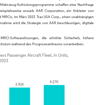
ftfahrzeug-Aufrüstungsprogramme schaffen eine Nachfrage
Beispielsweise erwarb AAR Corporation, ein Anbieter von
 und MROs, im März 2023 Trax USA Corp., einen unabhängigen
nahme wird die Strategie von AAR beschleunigen, digitale
s-MRO-Softwarelösungen, die erhöhte Sicherheit, höhere
wachstum während des Prognosezeitraums vorantreiben.