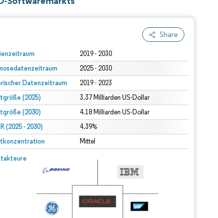
RO-Softwaremarkts
Share
ienzeitraum
2019 - 2030
nosedatenzeitraum
2025 - 2030
orischer Datenzeitraum
2019 - 2023
tgröße (2025)
3.37 Milliarden US-Dollar
tgröße (2030)
4.18 Milliarden US-Dollar
 (2025 - 2030)
4.39%
tkonzentration
Mittel
takteure