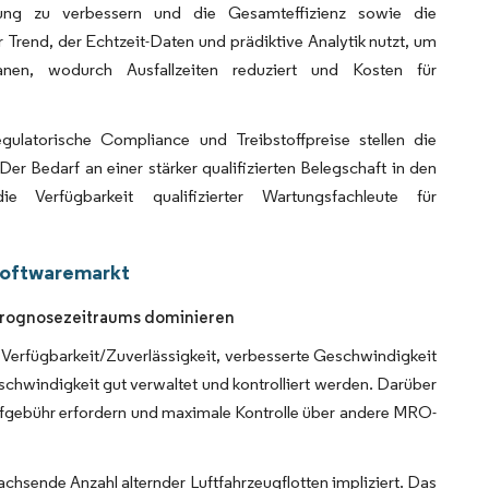
ndung zu verbessern und die Gesamteffizienz sowie die
 Trend, der Echtzeit-Daten und prädiktive Analytik nutzt, um
anen, wodurch Ausfallzeiten reduziert und Kosten für
ulatorische Compliance und Treibstoffpreise stellen die
er Bedarf an einer stärker qualifizierten Belegschaft in den
Verfügbarkeit qualifizierter Wartungsfachleute für
Softwaremarkt
Prognosezeitraums dominieren
 Verfügbarkeit/Zuverlässigkeit, verbesserte Geschwindigkeit
schwindigkeit gut verwaltet und kontrolliert werden. Darüber
ufgebühr erfordern und maximale Kontrolle über andere MRO-
chsende Anzahl alternder Luftfahrzeugflotten impliziert. Das