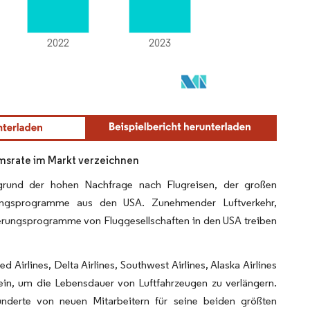
msrate im Markt verzeichnen
grund der hohen Nachfrage nach Flugreisen, der großen
ierungsprogramme aus den USA. Zunehmender Luftverkehr,
ierungsprogramme von Fluggesellschaften in den USA treiben
 Airlines, Delta Airlines, Southwest Airlines, Alaska Airlines
 ein, um die Lebensdauer von Luftfahrzeugen zu verlängern.
underte von neuen Mitarbeitern für seine beiden größten