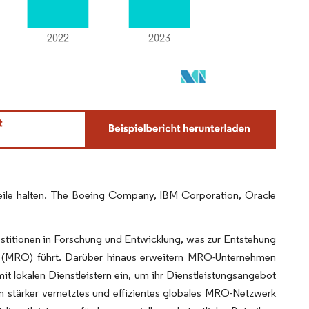
teile halten. The Boeing Company, IBM Corporation, Oracle
stitionen in Forschung und Entwicklung, was zur Entstehung
are (MRO) führt. Darüber hinaus erweitern MRO-Unternehmen
it lokalen Dienstleistern ein, um ihr Dienstleistungsangebot
n stärker vernetztes und effizientes globales MRO-Netzwerk