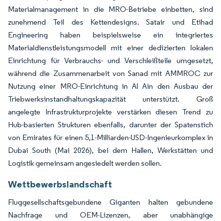
Materialmanagement in die MRO-Betriebe einbetten, sind
zunehmend Teil des Kettendesigns. Satair und Etihad
Engineering haben beispielsweise ein integriertes
Materialdienstleistungsmodell mit einer dedizierten lokalen
Einrichtung für Verbrauchs- und Verschleißteile umgesetzt,
während die Zusammenarbeit von Sanad mit AMMROC zur
Nutzung einer MRO-Einrichtung in Al Ain den Ausbau der
Triebwerksinstandhaltungskapazität unterstützt. Groß
angelegte Infrastrukturprojekte verstärken diesen Trend zu
Hub-basierten Strukturen ebenfalls, darunter der Spatenstich
von Emirates für einen 5,1-Milliarden-USD-Ingenieurkomplex in
Dubai South (Mai 2026), bei dem Hallen, Werkstätten und
Logistik gemeinsam angesiedelt werden sollen.
Wettbewerbslandschaft
Fluggesellschaftsgebundene Giganten halten gebundene
Nachfrage und OEM-Lizenzen, aber unabhängige