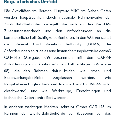
Regulatorisches Umfeld
Die Aktivitäten im Bereich Flugzeug-MRO im Nahen Osten
werden hauptsächlich durch nationale Rahmenwerke der
Zivilluftfahrtbehörden geregelt, die sich an den Part-145-
Zulassungsstandards und den Anforderungen an die
kontinuierliche Lufttüchtigkeit orientieren. In den VAE verwaltet
die General Civil Aviation Authority (GCAA) die
Anforderungen an zugelassene Instandhaltungsbetriebe gemäß
CAR-145 (Ausgabe 09) zusammen mit den CAR-M-
Anforderungen zur kontinuierlichen Lufttüchtigkeit (Ausgabe
05), die den Rahmen dafür bilden, wie Linien- und
Basiswartungsbetriebe zugelassen werden, wie
freigabeberechtigtes Personal lizenziert wird (CAR-66 oder
gleichwertig) und wie Werkzeuge, Einrichtungen und
technische Daten kontrolliert werden.
In anderen wichtigen Märkten schreibt Oman CAR-145 im
Rahmen der Zivilluftfahrtbehörde vor (bezogen auf das