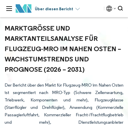
Über diesen Bericht
MARKTGRÖSSE UND M
ARKTANTEILSANALYSE FÜR F
LUGZEUG-MRO IM NAHEN OSTEN – W
ACHSTUMSTRENDS UND P
ROGNOSE (2026 – 2031)
Der Bericht über den Markt für Flugzeug-MRO im Nahen Osten
ist segmentiert nach MRO-Typ (Schwere Zellenwartung,
Triebwerk, Komponenten und mehr), Flugzeugklasse
(Starrflügler und Drehflügler), Anwendung (Kommerzielle
Passagierluftfahrt, Kommerzieller Fracht-/Frachtflugbetrieb
und mehr), Dienstleistungsanbieter