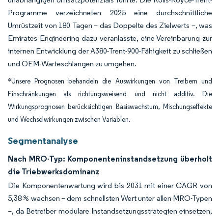
Programme verzeichneten 2025 eine durchschnittliche
Umrüstzeit von 180 Tagen – das Doppelte des Zielwerts –, was
Emirates Engineering dazu veranlasste, eine Vereinbarung zur
internen Entwicklung der A380-Trent-900-Fähigkeit zu schließen
und OEM-Warteschlangen zu umgehen.
*Unsere Prognosen behandeln die Auswirkungen von Treibern und
Einschränkungen als richtungsweisend und nicht additiv. Die
Wirkungsprognosen berücksichtigen Basiswachstum, Mischungseffekte
und Wechselwirkungen zwischen Variablen.
Segmentanalyse
Nach MRO-Typ: Komponenteninstandsetzung überholt
die Triebwerksdominanz
Die Komponentenwartung wird bis 2031 mit einer CAGR von
5,38 % wachsen – dem schnellsten Wert unter allen MRO-Typen
–, da Betreiber modulare Instandsetzungsstrategien einsetzen,