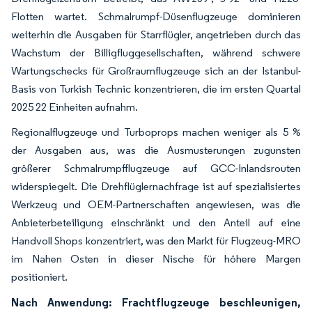
Flotten wartet. Schmalrumpf-Düsenflugzeuge dominieren
weiterhin die Ausgaben für Starrflügler, angetrieben durch das
Wachstum der Billigfluggesellschaften, während schwere
Wartungschecks für Großraumflugzeuge sich an der Istanbul-
Basis von Turkish Technic konzentrieren, die im ersten Quartal
2025 22 Einheiten aufnahm.
Regionalflugzeuge und Turboprops machen weniger als 5 %
der Ausgaben aus, was die Ausmusterungen zugunsten
größerer Schmalrumpfflugzeuge auf GCC-Inlandsrouten
widerspiegelt. Die Drehflüglernachfrage ist auf spezialisiertes
Werkzeug und OEM-Partnerschaften angewiesen, was die
Anbieterbeteiligung einschränkt und den Anteil auf eine
Handvoll Shops konzentriert, was den Markt für Flugzeug-MRO
im Nahen Osten in dieser Nische für höhere Margen
positioniert.
Nach Anwendung: Frachtflugzeuge beschleunigen,