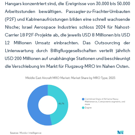
Hangars konzentriert sind, die Ereignisse von 30.000 bis 50.000
Arbeitsstunden bewältigen. Passagier-zu-Frachter-Umbauten
(P2F) und Kabinenaufrüstungen bilden eine schnell wachsende
Nische; Israel Aerospace Industries schloss 2024 für Nahost-
Carrier 18 P2F-Projekte ab, die jeweils USD 8 Millionen bis USD
12 Millionen Umsatz einbrachten. Das Outsourcing der
Linienwartung durch Billigfluggesellschaften verteilt jährlich
USD 200 Millionen auf unabhängige Stationen und beschleunigt
die Verschiebung im Markt für Flugzeug-MRO im Nahen Osten.