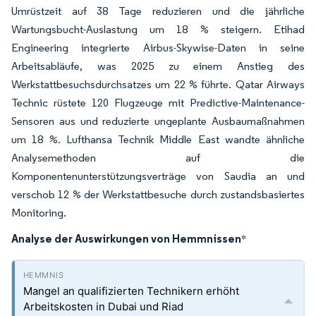
Umrüstzeit auf 38 Tage reduzieren und die jährliche
Wartungsbucht-Auslastung um 18 % steigern. Etihad
Engineering integrierte Airbus-Skywise-Daten in seine
Arbeitsabläufe, was 2025 zu einem Anstieg des
Werkstattbesuchsdurchsatzes um 22 % führte. Qatar Airways
Technic rüstete 120 Flugzeuge mit Predictive-Maintenance-
Sensoren aus und reduzierte ungeplante Ausbaumaßnahmen
um 18 %. Lufthansa Technik Middle East wandte ähnliche
Analysemethoden auf die
Komponentenunterstützungsverträge von Saudia an und
verschob 12 % der Werkstattbesuche durch zustandsbasiertes
Monitoring.
Analyse der Auswirkungen von Hemmnissen
*
Mangel an qualifizierten Technikern erhöht
Arbeitskosten in Dubai und Riad