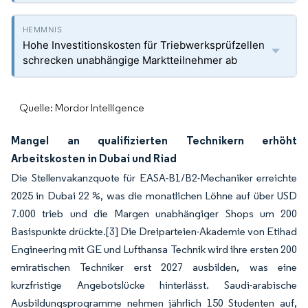
Hohe Investitionskosten für Triebwerksprüfzellen
schrecken unabhängige Marktteilnehmer ab
Quelle: Mordor Intelligence
Mangel an qualifizierten Technikern erhöht
Arbeitskosten in Dubai und Riad
Die Stellenvakanzquote für EASA-B1/B2-Mechaniker erreichte
2025 in Dubai 22 %, was die monatlichen Löhne auf über USD
7.000 trieb und die Margen unabhängiger Shops um 200
Basispunkte drückte.
[3]
Die Dreiparteien-Akademie von Etihad
Engineering mit GE und Lufthansa Technik wird ihre ersten 200
emiratischen Techniker erst 2027 ausbilden, was eine
kurzfristige Angebotslücke hinterlässt. Saudi-arabische
Ausbildungsprogramme nehmen jährlich 150 Studenten auf,