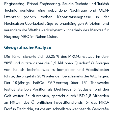
Engineering, Etihad Engineering, Saudia Technic und Turkish
Technic genießen eine gebundene Nachfrage und OEM-
Lizenzen; jedoch treiben Kapazitätsengpässe in der
Hochsaison Überlaufaufträge zu unabhängigen Anbietern und
verändern die Wettbewerbsdynamik innerhalb des Marktes für
Flugzeug-MRO im Nahen Osten.
Geografische Analyse
Die Türkei sicherte sich 33,25 % des MRO-Umsatzes im Jahr
2025 und nutzte dabei die 1,2 Millionen Quadratfuß Anlagen
von Turkish Technic, was zu komplexen und Arbeitskosten
führte, die ungefähr 20 % unter den Benchmarks der VAE liegen.
Der 10-jährige IndiGo-LEAP-Vertrag über 150 Triebwerke
festigt Istanbuls Position als Drehkreuz für Südasien und den
Golf weiter. Saudi-Arabien, gestärkt durch USD 1,5 Milliarden
an Mitteln des Öffentlichen Investitionsfonds für das MRO-
Dorf in Dschidda, ist die am schnellsten wachsende Geografie