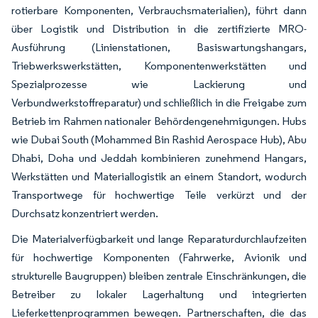
rotierbare Komponenten, Verbrauchsmaterialien), führt dann
über Logistik und Distribution in die zertifizierte MRO-
Ausführung (Linienstationen, Basiswartungshangars,
Triebwerkswerkstätten, Komponentenwerkstätten und
Spezialprozesse wie Lackierung und
Verbundwerkstoffreparatur) und schließlich in die Freigabe zum
Betrieb im Rahmen nationaler Behördengenehmigungen. Hubs
wie Dubai South (Mohammed Bin Rashid Aerospace Hub), Abu
Dhabi, Doha und Jeddah kombinieren zunehmend Hangars,
Werkstätten und Materiallogistik an einem Standort, wodurch
Transportwege für hochwertige Teile verkürzt und der
Durchsatz konzentriert werden.
Die Materialverfügbarkeit und lange Reparaturdurchlaufzeiten
für hochwertige Komponenten (Fahrwerke, Avionik und
strukturelle Baugruppen) bleiben zentrale Einschränkungen, die
Betreiber zu lokaler Lagerhaltung und integrierten
Lieferkettenprogrammen bewegen. Partnerschaften, die das