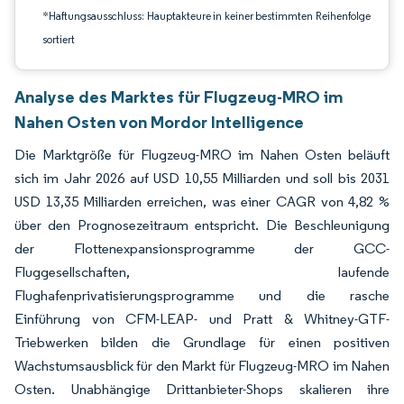
*Haftungsausschluss: Hauptakteure in keiner bestimmten Reihenfolge
sortiert
Analyse des Marktes für Flugzeug-MRO im
Nahen Osten von Mordor Intelligence
Die Marktgröße für Flugzeug-MRO im Nahen Osten beläuft
sich im Jahr 2026 auf USD 10,55 Milliarden und soll bis 2031
USD 13,35 Milliarden erreichen, was einer CAGR von 4,82 %
über den Prognosezeitraum entspricht. Die Beschleunigung
der Flottenexpansionsprogramme der GCC-
Fluggesellschaften, laufende
Flughafenprivatisierungsprogramme und die rasche
Einführung von CFM-LEAP- und Pratt & Whitney-GTF-
Triebwerken bilden die Grundlage für einen positiven
Wachstumsausblick für den Markt für Flugzeug-MRO im Nahen
Osten. Unabhängige Drittanbieter-Shops skalieren ihre