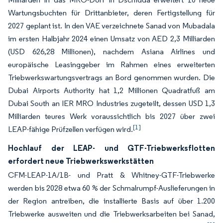
Wartungsbuchten für Drittanbieter, deren Fertigstellung für
2027 geplant ist. In den VAE verzeichnete Sanad von Mubadala
im ersten Halbjahr 2024 einen Umsatz von AED 2,3 Milliarden
(USD 626,28 Millionen), nachdem Asiana Airlines und
europäische Leasinggeber im Rahmen eines erweiterten
Triebwerkswartungsvertrags an Bord genommen wurden. Die
Dubai Airports Authority hat 1,2 Millionen Quadratfuß am
Dubai South an IER MRO Industries zugeteilt, dessen USD 1,3
Milliarden teures Werk voraussichtlich bis 2027 über zwei
[1]
LEAP-fähige Prüfzellen verfügen wird.
Hochlauf der LEAP- und GTF-Triebwerksflotten
erfordert neue Triebwerkswerkstätten
CFM-LEAP-1A/1B- und Pratt & Whitney-GTF-Triebwerke
werden bis 2028 etwa 60 % der Schmalrumpf-Auslieferungen in
der Region antreiben, die installierte Basis auf über 1.200
Triebwerke ausweiten und die Triebwerksarbeiten bei Sanad,