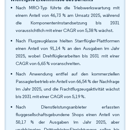
Nach MRO-Typ führte die Triebwerkswartung mit
einem Anteil von 46,73 % am Umsatz 2025, während
die Komponenteninstandsetzung bis 2031
voraussichtlich mit einer CAGR von 5,38 % wächst.
Nach Flugzeugklasse hielten Starrflügler-Plattformen
einen Anteil von 91,14 % an den Ausgaben im Jahr
2025, wobei Drehflüglerarbeiten bis 2031 mit einer
CAGR von 6,65 % voranschreiten.
Nach Anwendung entfiel auf den kommerziellen
Passagierbetrieb ein Anteil von 66,54 % der Nachfrage
im Jahr 2025, und die Frachtflugzeugaktivität wächst
bis 2031 mit einer CAGR von 5,19 %.
Nach Dienstleistungsanbieter erfassten
fluggesellschaftsgebundene Shops einen Anteil von
50,17 % der Ausgaben im Jahr 2025, aber
unabhängige Drittanbieter-Einrichtungen sollen bis