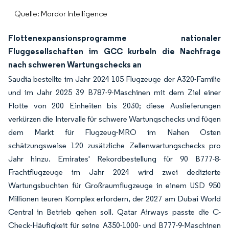
Quelle: Mordor Intelligence
Flottenexpansionsprogramme nationaler
Fluggesellschaften im GCC kurbeln die Nachfrage
nach schweren Wartungschecks an
Saudia bestellte im Jahr 2024 105 Flugzeuge der A320-Familie
und im Jahr 2025 39 B787-9-Maschinen mit dem Ziel einer
Flotte von 200 Einheiten bis 2030; diese Auslieferungen
verkürzen die Intervalle für schwere Wartungschecks und fügen
dem Markt für Flugzeug-MRO im Nahen Osten
schätzungsweise 120 zusätzliche Zellenwartungschecks pro
Jahr hinzu. Emirates' Rekordbestellung für 90 B777-8-
Frachtflugzeuge im Jahr 2024 wird zwei dedizierte
Wartungsbuchten für Großraumflugzeuge in einem USD 950
Millionen teuren Komplex erfordern, der 2027 am Dubai World
Central in Betrieb gehen soll. Qatar Airways passte die C-
Check-Häufigkeit für seine A350-1000- und B777-9-Maschinen