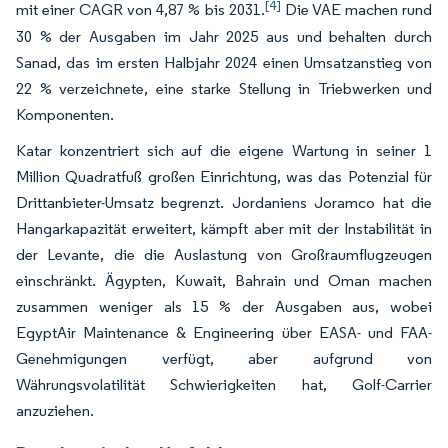
[4]
mit einer CAGR von 4,87 % bis 2031.
Die VAE machen rund
30 % der Ausgaben im Jahr 2025 aus und behalten durch
Sanad, das im ersten Halbjahr 2024 einen Umsatzanstieg von
22 % verzeichnete, eine starke Stellung in Triebwerken und
Komponenten.
Katar konzentriert sich auf die eigene Wartung in seiner 1
Million Quadratfuß großen Einrichtung, was das Potenzial für
Drittanbieter-Umsatz begrenzt. Jordaniens Joramco hat die
Hangarkapazität erweitert, kämpft aber mit der Instabilität in
der Levante, die die Auslastung von Großraumflugzeugen
einschränkt. Ägypten, Kuwait, Bahrain und Oman machen
zusammen weniger als 15 % der Ausgaben aus, wobei
EgyptAir Maintenance & Engineering über EASA- und FAA-
Genehmigungen verfügt, aber aufgrund von
Währungsvolatilität Schwierigkeiten hat, Golf-Carrier
anzuziehen.