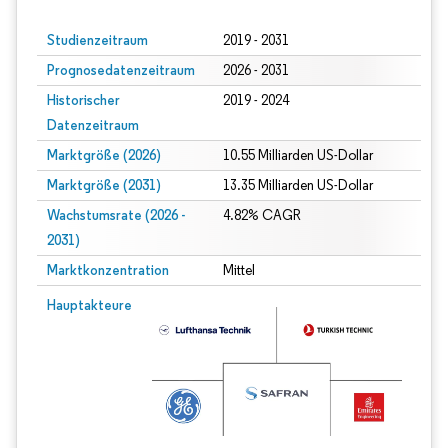
Studienzeitraum
2019 - 2031
Prognosedatenzeitraum
2026 - 2031
Historischer
2019 - 2024
Datenzeitraum
Marktgröße (2026)
10.55 Milliarden US-Dollar
Marktgröße (2031)
13.35 Milliarden US-Dollar
Wachstumsrate (2026 -
4.82% CAGR
2031)
Marktkonzentration
Mittel
Bild © Mordor Intelligence. Wiederverwendung erfordert Namensnennung gem
Hauptakteure