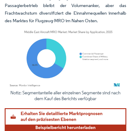
Passagierbetrieb bleibt der Volumenanker, aber das
Frachtwachstum diversifiziert die Einnahmequellen innerhalb
des Marktes für Flugzeug-MRO im Nahen Osten.
Bild © Mordor Intelligence. Wiederverwendung erfordert Namensnennung gemäß