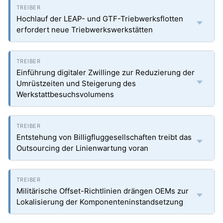
Hochlauf der LEAP- und GTF-Triebwerksflotten
erfordert neue Triebwerkswerkstätten
Einführung digitaler Zwillinge zur Reduzierung der
Umrüstzeiten und Steigerung des
Werkstattbesuchsvolumens
Entstehung von Billigfluggesellschaften treibt das
Outsourcing der Linienwartung voran
Militärische Offset-Richtlinien drängen OEMs zur
Lokalisierung der Komponenteninstandsetzung