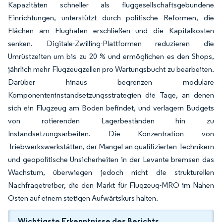
Kapazitäten schneller als fluggesellschaftsgebundene
Einrichtungen, unterstützt durch politische Reformen, die
Flächen am Flughafen erschließen und die Kapitalkosten
senken. Digitale-Zwilling-Plattformen reduzieren die
Umrüstzeiten um bis zu 20 % und ermöglichen es den Shops,
jährlich mehr Flugzeugzellen pro Wartungsbucht zu bearbeiten.
Darüber hinaus begrenzen modulare
Komponenteninstandsetzungsstrategien die Tage, an denen
sich ein Flugzeug am Boden befindet, und verlagern Budgets
von rotierenden Lagerbeständen hin zu
Instandsetzungsarbeiten. Die Konzentration von
Triebwerkswerkstätten, der Mangel an qualifizierten Technikern
und geopolitische Unsicherheiten in der Levante bremsen das
Wachstum, überwiegen jedoch nicht die strukturellen
Nachfragetreiber, die den Markt für Flugzeug-MRO im Nahen
Osten auf einem stetigen Aufwärtskurs halten.
Wichtigste Erkenntnisse des Berichts