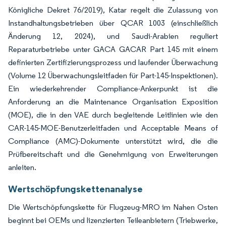
Königliche Dekret 76/2019), Katar regelt die Zulassung von
Instandhaltungsbetrieben über QCAR 1003 (einschließlich
Änderung 12, 2024), und Saudi-Arabien reguliert
Reparaturbetriebe unter GACA GACAR Part 145 mit einem
definierten Zertifizierungsprozess und laufender Überwachung
(Volume 12 Überwachungsleitfaden für Part-145-Inspektionen).
Ein wiederkehrender Compliance-Ankerpunkt ist die
Anforderung an die Maintenance Organisation Exposition
(MOE), die in den VAE durch begleitende Leitlinien wie den
CAR-145-MOE-Benutzerleitfaden und Acceptable Means of
Compliance (AMC)-Dokumente unterstützt wird, die die
Prüfbereitschaft und die Genehmigung von Erweiterungen
anleiten.
Wertschöpfungskettenanalyse
Die Wertschöpfungskette für Flugzeug-MRO im Nahen Osten
beginnt bei OEMs und lizenzierten Teileanbietern (Triebwerke,