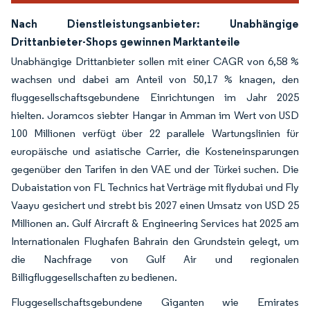
Nach Dienstleistungsanbieter: Unabhängige
Drittanbieter-Shops gewinnen Marktanteile
Unabhängige Drittanbieter sollen mit einer CAGR von 6,58 %
wachsen und dabei am Anteil von 50,17 % knagen, den
fluggesellschaftsgebundene Einrichtungen im Jahr 2025
hielten. Joramcos siebter Hangar in Amman im Wert von USD
100 Millionen verfügt über 22 parallele Wartungslinien für
europäische und asiatische Carrier, die Kosteneinsparungen
gegenüber den Tarifen in den VAE und der Türkei suchen. Die
Dubaistation von FL Technics hat Verträge mit flydubai und Fly
Vaayu gesichert und strebt bis 2027 einen Umsatz von USD 25
Millionen an. Gulf Aircraft & Engineering Services hat 2025 am
Internationalen Flughafen Bahrain den Grundstein gelegt, um
die Nachfrage von Gulf Air und regionalen
Billigfluggesellschaften zu bedienen.
Fluggesellschaftsgebundene Giganten wie Emirates