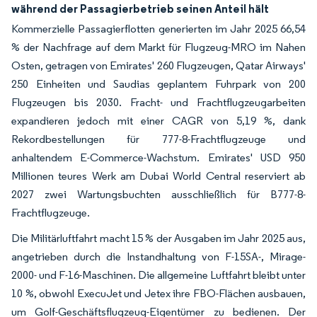
während der Passagierbetrieb seinen Anteil hält
Kommerzielle Passagierflotten generierten im Jahr 2025 66,54
% der Nachfrage auf dem Markt für Flugzeug-MRO im Nahen
Osten, getragen von Emirates' 260 Flugzeugen, Qatar Airways'
250 Einheiten und Saudias geplantem Fuhrpark von 200
Flugzeugen bis 2030. Fracht- und Frachtflugzeugarbeiten
expandieren jedoch mit einer CAGR von 5,19 %, dank
Rekordbestellungen für 777-8-Frachtflugzeuge und
anhaltendem E-Commerce-Wachstum. Emirates' USD 950
Millionen teures Werk am Dubai World Central reserviert ab
2027 zwei Wartungsbuchten ausschließlich für B777-8-
Frachtflugzeuge.
Die Militärluftfahrt macht 15 % der Ausgaben im Jahr 2025 aus,
angetrieben durch die Instandhaltung von F-15SA-, Mirage-
2000- und F-16-Maschinen. Die allgemeine Luftfahrt bleibt unter
10 %, obwohl ExecuJet und Jetex ihre FBO-Flächen ausbauen,
um Golf-Geschäftsflugzeug-Eigentümer zu bedienen. Der