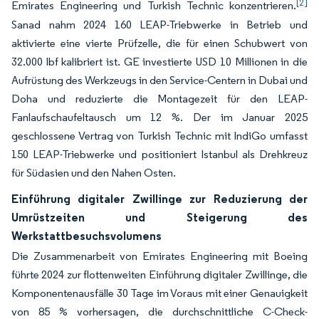
[2]
Emirates Engineering und Turkish Technic konzentrieren.
Sanad nahm 2024 160 LEAP-Triebwerke in Betrieb und
aktivierte eine vierte Prüfzelle, die für einen Schubwert von
32.000 lbf kalibriert ist. GE investierte USD 10 Millionen in die
Aufrüstung des Werkzeugs in den Service-Centern in Dubai und
Doha und reduzierte die Montagezeit für den LEAP-
Fanlaufschaufeltausch um 12 %. Der im Januar 2025
geschlossene Vertrag von Turkish Technic mit IndiGo umfasst
150 LEAP-Triebwerke und positioniert Istanbul als Drehkreuz
für Südasien und den Nahen Osten.
Einführung digitaler Zwillinge zur Reduzierung der
Umrüstzeiten und Steigerung des
Werkstattbesuchsvolumens
Die Zusammenarbeit von Emirates Engineering mit Boeing
führte 2024 zur flottenweiten Einführung digitaler Zwillinge, die
Komponentenausfälle 30 Tage im Voraus mit einer Genauigkeit
von 85 % vorhersagen, die durchschnittliche C-Check-