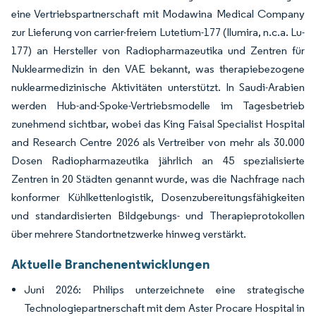
eine Vertriebspartnerschaft mit Modawina Medical Company
zur Lieferung von carrier-freiem Lutetium-177 (Ilumira, n.c.a. Lu-
177) an Hersteller von Radiopharmazeutika und Zentren für
Nuklearmedizin in den VAE bekannt, was therapiebezogene
nuklearmedizinische Aktivitäten unterstützt. In Saudi-Arabien
werden Hub-and-Spoke-Vertriebsmodelle im Tagesbetrieb
zunehmend sichtbar, wobei das King Faisal Specialist Hospital
and Research Centre 2026 als Vertreiber von mehr als 30.000
Dosen Radiopharmazeutika jährlich an 45 spezialisierte
Zentren in 20 Städten genannt wurde, was die Nachfrage nach
konformer Kühlkettenlogistik, Dosenzubereitungsfähigkeiten
und standardisierten Bildgebungs- und Therapieprotokollen
über mehrere Standortnetzwerke hinweg verstärkt.
Aktuelle Branchenentwicklungen
Juni 2026: Philips unterzeichnete eine strategische
Technologiepartnerschaft mit dem Aster Procare Hospital in