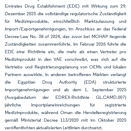
Emirates Drug Establishment (EDE) mit Wirkung zum 29.
Dezember 2025 die vollständige regulatorische Zuständigkeit
für Medizinprodukte, einschließlich Marktzulassung und
Import-/Exportgenehmigungen, im Anschluss an das Federal
Decree-Law No. 38 of 2024, das zuvor bei MOHAP liegende
Zuständigkeiten zusammenführte. Im Februar 2026 führte die
EDE eine Richtlinie ein, die mehr als einen Vertreter pro
Medizinprodukt in den VAE vorschreibt, was sich auf die
Vertriebs- und Registrierungsplanung von OEMs und lokalen
Partnern auswirkte. In anderen betroffenen Märkten verlangt
die Egyptian Drug Authority (EDA) strukturierte
Importgenehmigungen und ab dem 1. September 2025
(Ausgabedatum der EDREX-Richtlinie GL.CAMD.007)
jährliche Importplaneinreichungen für registrierte
Medizinprodukte, während Oman die Herstellerregistrierung
gemäß Ministerial Decree 113/2020 mit im Oktober 2025
veröffentlichten aktualisierten Leitlinien durchsetzt.