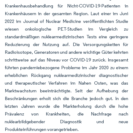
Krankenhausbehandlung für Nicht-COVID-19-Patienten in
Krankenhäusern in der gesamten Region. Laut einer im Juni
2022 im Journal of Nuclear Medicine veröffentlichten Studie
wiesen onkologische PET-Studien im Vergleich zu
standardmäßigen nuklearmedizinischen Tests eine geringere
Reduzierung der Nutzung auf. Die Versorgungsketten für
Radioisotope, Generatoren und andere wichtige Güter kehrten
schrittweise auf das Niveau vor COVID-19 zurück. Insgesamt
führten pandemiebezogene Probleme im Jahr 2020 zu einem
erheblichen Rückgang nuklearmedizinischer diagnostischer
und therapeutischer Verfahren im Nahen Osten, was das
Marktwachstum beeinträchtigte. Seit der Aufhebung der
Beschränkungen erholt sich die Branche jedoch gut. In den
letzten Jahren wurde die Markterholung durch die hohe
Prävalenz von Krankheiten, die Nachfrage nach
nuklearbildgebender Diagnostik und neue
Produkteinführungen vorangetrieben.