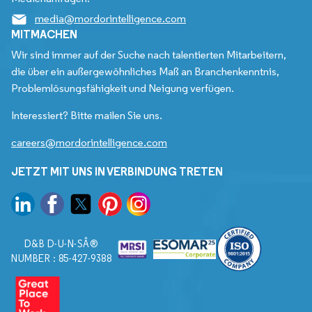
media@mordorintelligence.com
MITMACHEN
Wir sind immer auf der Suche nach talentierten Mitarbeitern,
die über ein außergewöhnliches Maß an Branchenkenntnis,
Problemlösungsfähigkeit und Neigung verfügen.
Interessiert? Bitte mailen Sie uns.
careers@mordorintelligence.com
JETZT MIT UNS IN VERBINDUNG TRETEN
D&B D-U-N-SÂ®
NUMBER : 85-427-9388