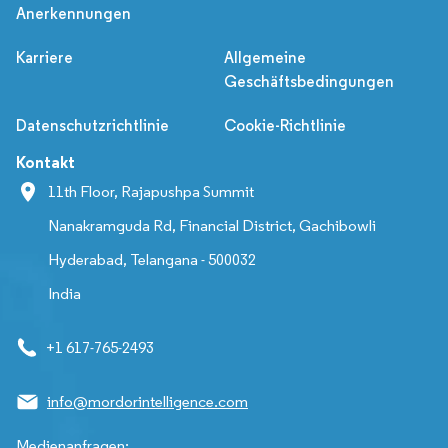
Anerkennungen
Karriere
Allgemeine
Geschäftsbedingungen
Datenschutzrichtlinie
Cookie-Richtlinie
Kontakt
11th Floor, Rajapushpa Summit
Nanakramguda Rd, Financial District, Gachibowli
Hyderabad, Telangana - 500032
India
+1 617-765-2493
info@mordorintelligence.com
Medienanfragen: