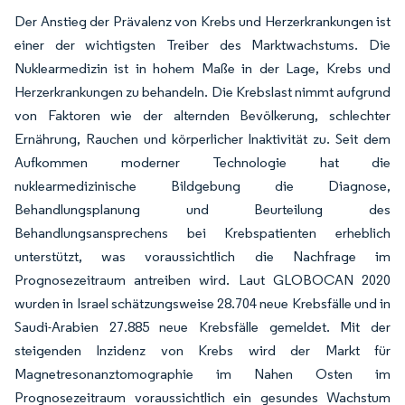
Der Anstieg der Prävalenz von Krebs und Herzerkrankungen ist
einer der wichtigsten Treiber des Marktwachstums. Die
Nuklearmedizin ist in hohem Maße in der Lage, Krebs und
Herzerkrankungen zu behandeln. Die Krebslast nimmt aufgrund
von Faktoren wie der alternden Bevölkerung, schlechter
Ernährung, Rauchen und körperlicher Inaktivität zu. Seit dem
Aufkommen moderner Technologie hat die
nuklearmedizinische Bildgebung die Diagnose,
Behandlungsplanung und Beurteilung des
Behandlungsansprechens bei Krebspatienten erheblich
unterstützt, was voraussichtlich die Nachfrage im
Prognosezeitraum antreiben wird. Laut GLOBOCAN 2020
wurden in Israel schätzungsweise 28.704 neue Krebsfälle und in
Saudi-Arabien 27.885 neue Krebsfälle gemeldet. Mit der
steigenden Inzidenz von Krebs wird der Markt für
Magnetresonanztomographie im Nahen Osten im
Prognosezeitraum voraussichtlich ein gesundes Wachstum