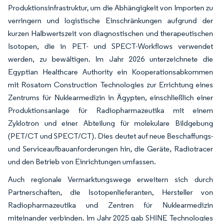
Produktionsinfrastruktur, um die Abhängigkeit von Importen zu
verringern und logistische Einschränkungen aufgrund der
kurzen Halbwertszeit von diagnostischen und therapeutischen
Isotopen, die in PET- und SPECT-Workflows verwendet
werden, zu bewältigen. Im Jahr 2026 unterzeichnete die
Egyptian Healthcare Authority ein Kooperationsabkommen
mit Rosatom Construction Technologies zur Errichtung eines
Zentrums für Nuklearmedizin in Ägypten, einschließlich einer
Produktionsanlage für Radiopharmazeutika mit einem
Zyklotron und einer Abteilung für molekulare Bildgebung
(PET/CT und SPECT/CT). Dies deutet auf neue Beschaffungs-
und Serviceaufbauanforderungen hin, die Geräte, Radiotracer
und den Betrieb von Einrichtungen umfassen.
Auch regionale Vermarktungswege erweitern sich durch
Partnerschaften, die Isotopenlieferanten, Hersteller von
Radiopharmazeutika und Zentren für Nuklearmedizin
miteinander verbinden. Im Jahr 2025 gab SHINE Technologies