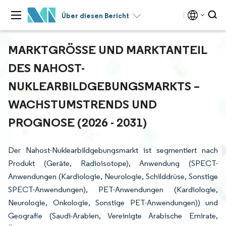
Über diesen Bericht
MARKTGRÖSSE UND MARKTANTEIL D
ES NAHOST-N
UKLEARBILDGEBUNGSMARKTS – W
ACHSTUMSTRENDS UND P
ROGNOSE (2026 - 2031)
Der Nahost-Nuklearbildgebungsmarkt ist segmentiert nach
Produkt (Geräte, Radioisotope), Anwendung (SPECT-
Anwendungen (Kardiologie, Neurologie, Schilddrüse, Sonstige
SPECT-Anwendungen), PET-Anwendungen (Kardiologie,
Neurologie, Onkologie, Sonstige PET-Anwendungen)) und
Geografie (Saudi-Arabien, Vereinigte Arabische Emirate,