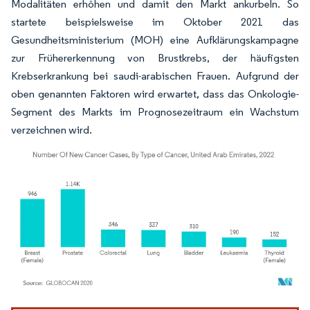
Modalitäten erhöhen und damit den Markt ankurbeln. So
startete beispielsweise im Oktober 2021 das
Gesundheitsministerium (MOH) eine Aufklärungskampagne
zur Frühererkennung von Brustkrebs, der häufigsten
Krebserkrankung bei saudi-arabischen Frauen. Aufgrund der
oben genannten Faktoren wird erwartet, dass das Onkologie-
Segment des Markts im Prognosezeitraum ein Wachstum
verzeichnen wird.
Bild © Mordor Intelligence. Wiederverwendung erfordert Namensnennung gemäß