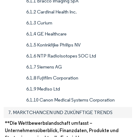
6.1.1 Bracco Imaging SpA
6.1.2 Cardinal Health Inc.
6.1.3 Curium
6.1.4 GE Healthcare
6.1.5 Koninklijke Philips NV
6.1.6 NTP Radioisotopes SOC Ltd
6.1.7 Siemens AG
6.1.8 Fujifilm Corporation
6.1.9 Mediso Ltd
6.1.10 Canon Medical Systems Corporation
7. MARKTCHANCEN UND ZUKÜNFTIGE TRENDS
**Die Wettbewerbslandschaft umfasst –
Unternehmensüberblick, Finanzdaten, Produkte und