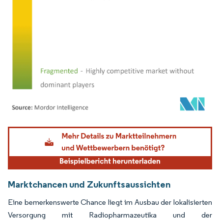
Bild © Mordor Intelligence. Wiederverwendung erfordert Namensnennung gemäß
Marktchancen und Zukunftsaussichten
Eine bemerkenswerte Chance liegt im Ausbau der lokalisierten
Versorgung mit Radiopharmazeutika und der