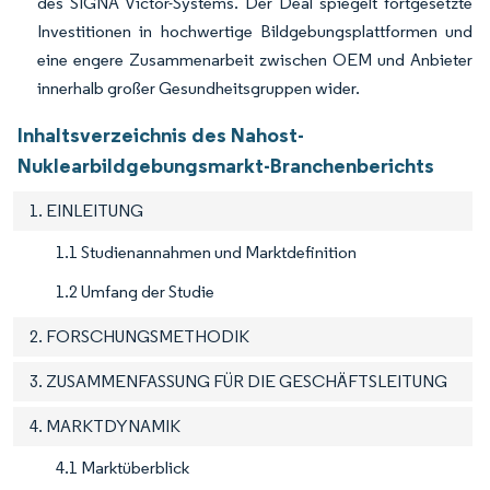
des SIGNA Victor-Systems. Der Deal spiegelt fortgesetzte
Investitionen in hochwertige Bildgebungsplattformen und
eine engere Zusammenarbeit zwischen OEM und Anbieter
innerhalb großer Gesundheitsgruppen wider.
Inhaltsverzeichnis des Nahost-
Nuklearbildgebungsmarkt-Branchenberichts
1. EINLEITUNG
1.1 Studienannahmen und Marktdefinition
1.2 Umfang der Studie
2. FORSCHUNGSMETHODIK
3. ZUSAMMENFASSUNG FÜR DIE GESCHÄFTSLEITUNG
4. MARKTDYNAMIK
4.1 Marktüberblick