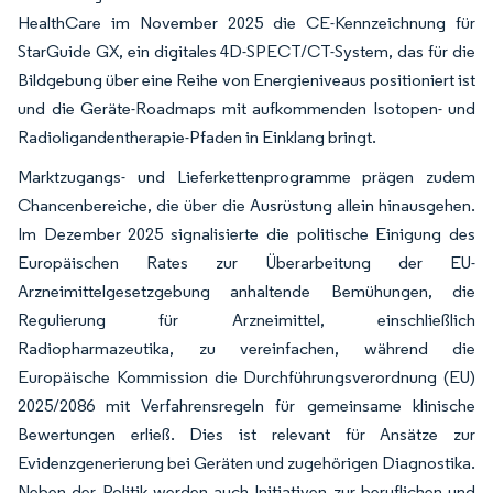
HealthCare im November 2025 die CE-Kennzeichnung für
StarGuide GX, ein digitales 4D-SPECT/CT-System, das für die
Bildgebung über eine Reihe von Energieniveaus positioniert ist
und die Geräte-Roadmaps mit aufkommenden Isotopen- und
Radioligandentherapie-Pfaden in Einklang bringt.
Marktzugangs- und Lieferkettenprogramme prägen zudem
Chancenbereiche, die über die Ausrüstung allein hinausgehen.
Im Dezember 2025 signalisierte die politische Einigung des
Europäischen Rates zur Überarbeitung der EU-
Arzneimittelgesetzgebung anhaltende Bemühungen, die
Regulierung für Arzneimittel, einschließlich
Radiopharmazeutika, zu vereinfachen, während die
Europäische Kommission die Durchführungsverordnung (EU)
2025/2086 mit Verfahrensregeln für gemeinsame klinische
Bewertungen erließ. Dies ist relevant für Ansätze zur
Evidenzgenerierung bei Geräten und zugehörigen Diagnostika.
Neben der Politik werden auch Initiativen zur beruflichen und