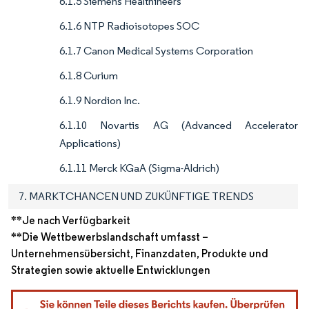
6.1.5 Siemens Healthineers
6.1.6 NTP Radioisotopes SOC
6.1.7 Canon Medical Systems Corporation
6.1.8 Curium
6.1.9 Nordion Inc.
6.1.10 Novartis AG (Advanced Accelerator
Applications)
6.1.11 Merck KGaA (Sigma-Aldrich)
7. MARKTCHANCEN UND ZUKÜNFTIGE TRENDS
**Je nach Verfügbarkeit
**Die Wettbewerbslandschaft umfasst –
Unternehmensübersicht, Finanzdaten, Produkte und
Strategien sowie aktuelle Entwicklungen