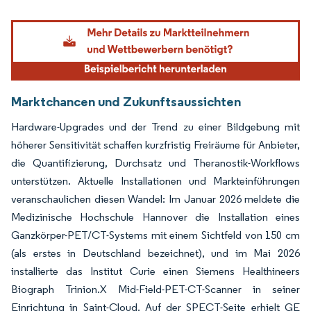
Bild © Mordor Intelligence. Wiederverwendung erfordert Namensnennung gemäß
Marktchancen und Zukunftsaussichten
Hardware-Upgrades und der Trend zu einer Bildgebung mit
höherer Sensitivität schaffen kurzfristig Freiräume für Anbieter,
die Quantifizierung, Durchsatz und Theranostik-Workflows
unterstützen. Aktuelle Installationen und Markteinführungen
veranschaulichen diesen Wandel: Im Januar 2026 meldete die
Medizinische Hochschule Hannover die Installation eines
Ganzkörper-PET/CT-Systems mit einem Sichtfeld von 150 cm
(als erstes in Deutschland bezeichnet), und im Mai 2026
installierte das Institut Curie einen Siemens Healthineers
Biograph Trinion.X Mid-Field-PET-CT-Scanner in seiner
Einrichtung in Saint-Cloud. Auf der SPECT-Seite erhielt GE