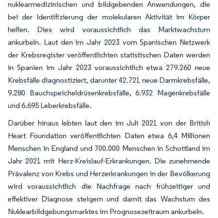
nuklearmedizinischen und bildgebenden Anwendungen, die
bei der Identifizierung der molekularen Aktivität im Körper
helfen. Dies wird voraussichtlich das Marktwachstum
ankurbeln. Laut den im Jahr 2023 vom Spanischen Netzwerk
der Krebsregister veröffentlichten statistischen Daten werden
in Spanien im Jahr 2023 voraussichtlich etwa 279.260 neue
Krebsfälle diagnostiziert, darunter 42.721 neue Darmkrebsfälle,
9.280 Bauchspeicheldrüsenkrebsfälle, 6.932 Magenkrebsfälle
und 6.695 Leberkrebsfälle.
Darüber hinaus lebten laut den im Juli 2021 von der British
Heart Foundation veröffentlichten Daten etwa 6,4 Millionen
Menschen in England und 700.000 Menschen in Schottland im
Jahr 2021 mit Herz-Kreislauf-Erkrankungen. Die zunehmende
Prävalenz von Krebs und Herzerkrankungen in der Bevölkerung
wird voraussichtlich die Nachfrage nach frühzeitiger und
effektiver Diagnose steigern und damit das Wachstum des
Nuklearbildgebungsmarktes im Prognosezeitraum ankurbeln.