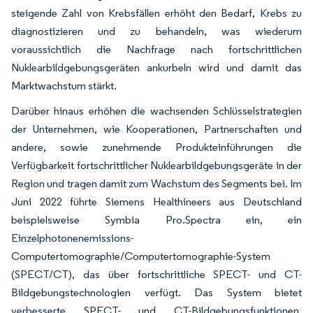
steigende Zahl von Krebsfällen erhöht den Bedarf, Krebs zu
diagnostizieren und zu behandeln, was wiederum
voraussichtlich die Nachfrage nach fortschrittlichen
Nuklearbildgebungsgeräten ankurbeln wird und damit das
Marktwachstum stärkt.
Darüber hinaus erhöhen die wachsenden Schlüsselstrategien
der Unternehmen, wie Kooperationen, Partnerschaften und
andere, sowie zunehmende Produkteinführungen die
Verfügbarkeit fortschrittlicher Nuklearbildgebungsgeräte in der
Region und tragen damit zum Wachstum des Segments bei. Im
Juni 2022 führte Siemens Healthineers aus Deutschland
beispielsweise Symbia Pro.Spectra ein, ein
Einzelphotonenemissions-
Computertomographie/Computertomographie-System
(SPECT/CT), das über fortschrittliche SPECT- und CT-
Bildgebungstechnologien verfügt. Das System bietet
verbesserte SPECT- und CT-Bildgebungsfunktionen,