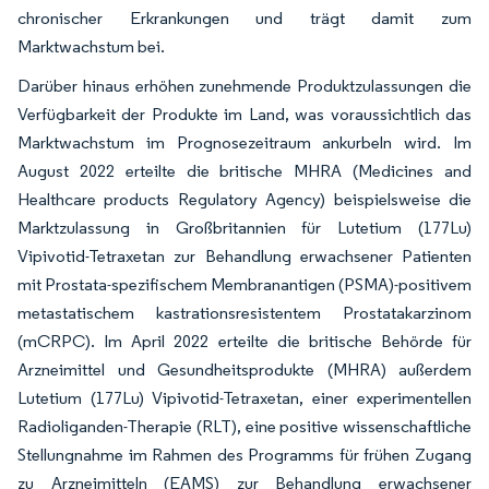
chronischer Erkrankungen und trägt damit zum
Marktwachstum bei.
Darüber hinaus erhöhen zunehmende Produktzulassungen die
Verfügbarkeit der Produkte im Land, was voraussichtlich das
Marktwachstum im Prognosezeitraum ankurbeln wird. Im
August 2022 erteilte die britische MHRA (Medicines and
Healthcare products Regulatory Agency) beispielsweise die
Marktzulassung in Großbritannien für Lutetium (177Lu)
Vipivotid-Tetraxetan zur Behandlung erwachsener Patienten
mit Prostata-spezifischem Membranantigen (PSMA)-positivem
metastatischem kastrationsresistentem Prostatakarzinom
(mCRPC). Im April 2022 erteilte die britische Behörde für
Arzneimittel und Gesundheitsprodukte (MHRA) außerdem
Lutetium (177Lu) Vipivotid-Tetraxetan, einer experimentellen
Radioliganden-Therapie (RLT), eine positive wissenschaftliche
Stellungnahme im Rahmen des Programms für frühen Zugang
zu Arzneimitteln (EAMS) zur Behandlung erwachsener