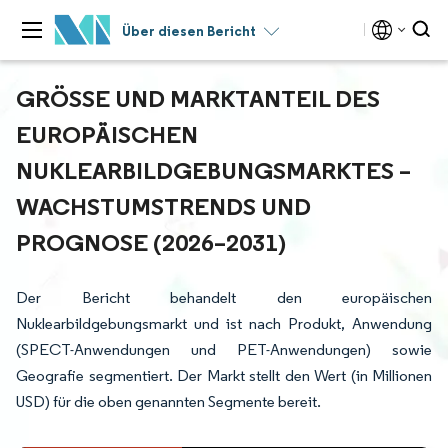
Über diesen Bericht
GRÖSSE UND MARKTANTEIL DES E
UROPÄISCHEN N
UKLEARBILDGEBUNGSMARKTES – W
ACHSTUMSTRENDS UND P
ROGNOSE (2026–2031)
Der Bericht behandelt den europäischen
Nuklearbildgebungsmarkt und ist nach Produkt, Anwendung
(SPECT-Anwendungen und PET-Anwendungen) sowie
Geografie segmentiert. Der Markt stellt den Wert (in Millionen
USD) für die oben genannten Segmente bereit.