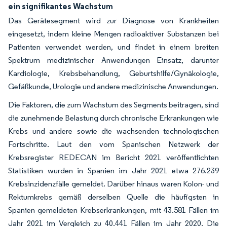
ein signifikantes Wachstum
Das Gerätesegment wird zur Diagnose von Krankheiten
eingesetzt, indem kleine Mengen radioaktiver Substanzen bei
Patienten verwendet werden, und findet in einem breiten
Spektrum medizinischer Anwendungen Einsatz, darunter
Kardiologie, Krebsbehandlung, Geburtshilfe/Gynäkologie,
Gefäßkunde, Urologie und andere medizinische Anwendungen.
Die Faktoren, die zum Wachstum des Segments beitragen, sind
die zunehmende Belastung durch chronische Erkrankungen wie
Krebs und andere sowie die wachsenden technologischen
Fortschritte. Laut den vom Spanischen Netzwerk der
Krebsregister REDECAN im Bericht 2021 veröffentlichten
Statistiken wurden in Spanien im Jahr 2021 etwa 276.239
Krebsinzidenzfälle gemeldet. Darüber hinaus waren Kolon- und
Rektumkrebs gemäß derselben Quelle die häufigsten in
Spanien gemeldeten Krebserkrankungen, mit 43.581 Fällen im
Jahr 2021 im Vergleich zu 40.441 Fällen im Jahr 2020. Die