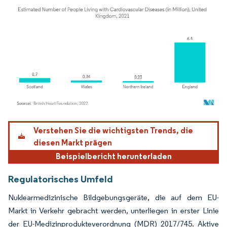
Bild © Mordor Intelligence. Wiederverwendung erfordert Namensnennung gemäß
Verstehen Sie die wichtigsten Trends, die
diesen Markt prägen
Beispielbericht herunterladen
Regulatorisches Umfeld
Nuklearmedizinische Bildgebungsgeräte, die auf dem EU-
Markt in Verkehr gebracht werden, unterliegen in erster Linie
der EU-Medizinprodukteverordnung (MDR) 2017/745. Aktive