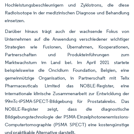
Hochleistungsbeschleunigern und Zyklotrons, die diese
Radioisotope in der medizinischen Diagnose und Behandlung
einsetzen.
Darüber hinaus trägt auch der wachsende Fokus von
Unternehmen auf die Anwendung verschiedener wichtiger
Strategien wie Fusionen, Übernahmen, Kooperationen,
Partnerschaften und Produkteinführungen zum
Marktwachstum im Land bei. Im April 2021 startete
beispielsweise die Oncidium Foundation, Belgien, eine
gemeinnützige Organisation, in Partnerschaft mit Telix
Pharmaceuticals Limited das NOBLE-Register, eine
internationale klinische Zusammenarbeit zur Entwicklung der
99mTc-iPSMA-SPECT-Bildgebung für Prostatakrebs. Das
NOBLE-Register zeigt, dass die diagnostische
Bildgebungstechnologie der PSMA-Einzelphotonenemissions-
Computertomographie (PSMA SPECT) eine kostengünstige
und praktikable Alternative darstellt.