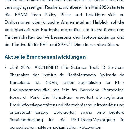
versorgungsseitigen Resilienz sichtbarer: Im Mai 2026 startete
die EANM ihren Policy Pulse und beteiligte sich an
Diskussionen über kritische Arzneimittel im Hinblick auf die
Verfügbarkeit von Radiopharmazeutika, um Investitionen und
Partnerschaften zur Verbesserung des Isotopenzugangs und
der Kontinuität für PET- und SPECT-Dienste zu unterstützen.
Aktuelle Branchenentwicklungen
Juni 2026: ARCHIMED Life Science Tools & Services
übernahm das Institut de Radiofarmacia Aplicada de
Barcelona, S.L. (IRAB), einen Spezialisten für PET-
Radiopharmazeutika mit Sitz im Barcelona Biomedical
Research Park. Die Transaktion erweitert die regionalen
Produktionskapazitäten und die technische Infrastruktur und
unterstützt kürzere Lieferzeiten sowie eine breitere
Servicabdeckung für die PET-Tracer-Versorgung in
europäischen nuklearmedizinischen Netzwerken.