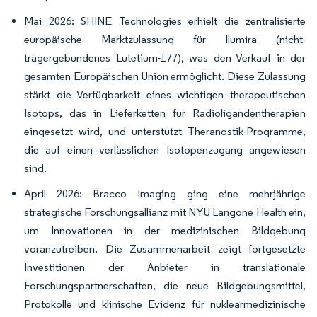
Mai 2026: SHINE Technologies erhielt die zentralisierte
europäische Marktzulassung für Ilumira (nicht-
trägergebundenes Lutetium-177), was den Verkauf in der
gesamten Europäischen Union ermöglicht. Diese Zulassung
stärkt die Verfügbarkeit eines wichtigen therapeutischen
Isotops, das in Lieferketten für Radioligandentherapien
eingesetzt wird, und unterstützt Theranostik-Programme,
die auf einen verlässlichen Isotopenzugang angewiesen
sind.
April 2026: Bracco Imaging ging eine mehrjährige
strategische Forschungsallianz mit NYU Langone Health ein,
um Innovationen in der medizinischen Bildgebung
voranzutreiben. Die Zusammenarbeit zeigt fortgesetzte
Investitionen der Anbieter in translationale
Forschungspartnerschaften, die neue Bildgebungsmittel,
Protokolle und klinische Evidenz für nuklearmedizinische