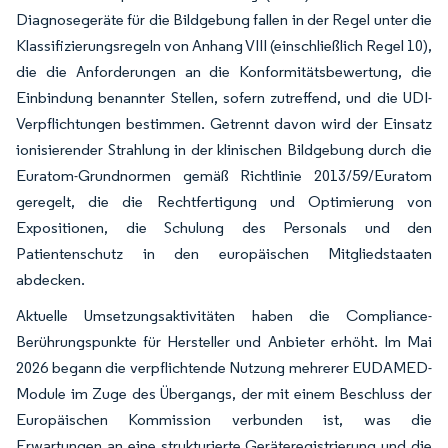
Diagnosegeräte für die Bildgebung fallen in der Regel unter die
Klassifizierungsregeln von Anhang VIII (einschließlich Regel 10),
die die Anforderungen an die Konformitätsbewertung, die
Einbindung benannter Stellen, sofern zutreffend, und die UDI-
Verpflichtungen bestimmen. Getrennt davon wird der Einsatz
ionisierender Strahlung in der klinischen Bildgebung durch die
Euratom-Grundnormen gemäß Richtlinie 2013/59/Euratom
geregelt, die die Rechtfertigung und Optimierung von
Expositionen, die Schulung des Personals und den
Patientenschutz in den europäischen Mitgliedstaaten
abdecken.
Aktuelle Umsetzungsaktivitäten haben die Compliance-
Berührungspunkte für Hersteller und Anbieter erhöht. Im Mai
2026 begann die verpflichtende Nutzung mehrerer EUDAMED-
Module im Zuge des Übergangs, der mit einem Beschluss der
Europäischen Kommission verbunden ist, was die
Erwartungen an eine strukturierte Geräteregistrierung und die