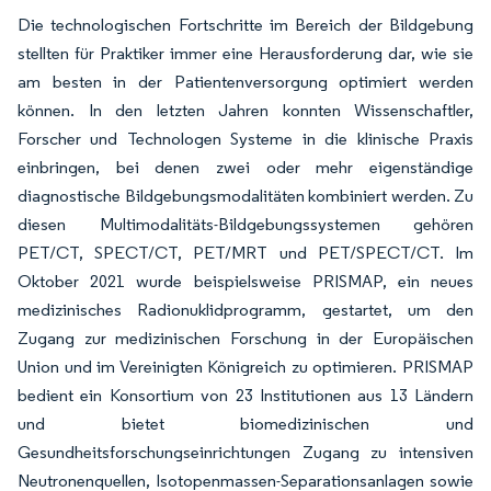
Die technologischen Fortschritte im Bereich der Bildgebung
stellten für Praktiker immer eine Herausforderung dar, wie sie
am besten in der Patientenversorgung optimiert werden
können. In den letzten Jahren konnten Wissenschaftler,
Forscher und Technologen Systeme in die klinische Praxis
einbringen, bei denen zwei oder mehr eigenständige
diagnostische Bildgebungsmodalitäten kombiniert werden. Zu
diesen Multimodalitäts-Bildgebungssystemen gehören
PET/CT, SPECT/CT, PET/MRT und PET/SPECT/CT. Im
Oktober 2021 wurde beispielsweise PRISMAP, ein neues
medizinisches Radionuklidprogramm, gestartet, um den
Zugang zur medizinischen Forschung in der Europäischen
Union und im Vereinigten Königreich zu optimieren. PRISMAP
bedient ein Konsortium von 23 Institutionen aus 13 Ländern
und bietet biomedizinischen und
Gesundheitsforschungseinrichtungen Zugang zu intensiven
Neutronenquellen, Isotopenmassen-Separationsanlagen sowie