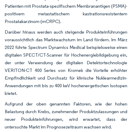
Patienten mit Prostata-spezifischem Membranantigen (PSMA)-
positivem metastatischem kastrationsresistentem
Prostatakarzinom (mCRPC).
Darüber hinaus werden auch steigende Produkteinführungen
voraussichtlich das Marktwachstum im Land fördern. Im März
2022 führte Spectrum Dynamics Medical beispielsweise einen
digitalen SPECT/CT-Scanner für Hochenergiebildgebung ein,
der unter Verwendung der digitalen Detektortechnologie
VERITON-CT 400 Series von Kromek die Vorteile erhöhter
Empfindlichkeit und Durchsatz für klinische Nuklearmedizin-
Anwendungen mit bis zu 400 keV hochenergetischen Isotopen
bietet.
Aufgrund der oben genannten Faktoren, wie der hohen
Belastung durch Krebs, zunehmender Produktzulassungen und
neuer Produkteinführungen, wird erwartet, dass der
untersuchte Markt im Prognosezeitraum wachsen wird.