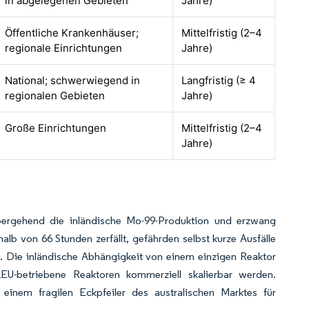
in abgelegenen Gebieten
Jahre)
Öffentliche Krankenhäuser;
Mittelfristig (2–4
regionale Einrichtungen
Jahre)
National; schwerwiegend in
Langfristig (≥ 4
regionalen Gebieten
Jahre)
Große Einrichtungen
Mittelfristig (2–4
Jahre)
übergehend die inländische Mo-99-Produktion und erzwang
b von 66 Stunden zerfällt, gefährden selbst kurze Ausfälle
. Die inländische Abhängigkeit von einem einzigen Reaktor
r LEU-betriebene Reaktoren kommerziell skalierbar werden.
einem fragilen Eckpfeiler des australischen Marktes für