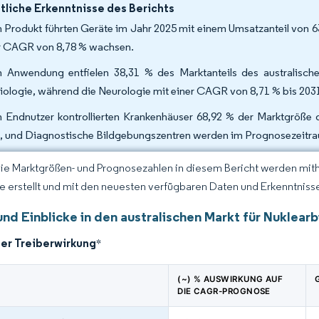
liche Erkenntnisse des Berichts
 Produkt führten Geräte im Jahr 2025 mit einem Umsatzanteil von 6
r CAGR von 8,78 % wachsen.
 Anwendung entfielen 38,31 % des Marktanteils des australisch
iologie, während die Neurologie mit einer CAGR von 8,71 % bis 2031
 Endnutzer kontrollierten Krankenhäuser 68,92 % der Marktgröße d
, und Diagnostische Bildgebungszentren werden im Prognosezeitr
Die Marktgrößen- und Prognosezahlen in diesem Bericht werden mit
ce erstellt und mit den neuesten verfügbaren Daten und Erkenntnissen
und Einblicke in den australischen Markt für Nuklear
der Treiberwirkung
*
(~) % AUSWIRKUNG AUF
DIE CAGR-PROGNOSE