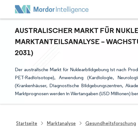
AUSTRALISCHER MARKT FÜR NUKLE
ARKTANTEILSANALYSE – WACHSTU
031)
Der australische Markt für Nuklearbildgebung ist nach Pro
PET-Radioisotope), Anwendung (Kardiologie, Neurolog
(Krankenhäuser, Diagnostische Bildgebungszentren, Akade
Marktprognosen werden in Wertangaben (USD Millionen) bere
Startseite
Marktanalyse
Gesundheitsforschung