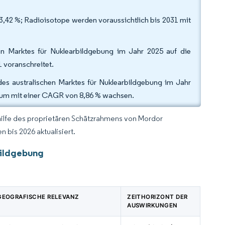
3,42 %; Radioisotope werden voraussichtlich bis 2031 mit
en Marktes für Nuklearbildgebung im Jahr 2025 auf die
 voranschreitet.
es australischen Marktes für Nuklearbildgebung im Jahr
aum mit einer CAGR von 8,86 % wachsen.
hilfe des proprietären Schätzrahmens von Mordor
 bis 2026 aktualisiert.
bildgebung
GEOGRAFISCHE RELEVANZ
ZEITHORIZONT DER
AUSWIRKUNGEN