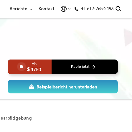
Berichte
Kontakt
+1 617-765-2493
4750
klearbildgebung