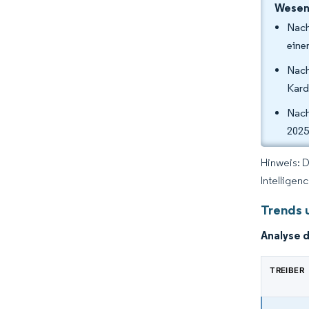
Wesent
Nach
eine
Nach
Kard
Nach
2025
Hinweis: 
Intelligen
Trends 
Analyse 
TREIBER