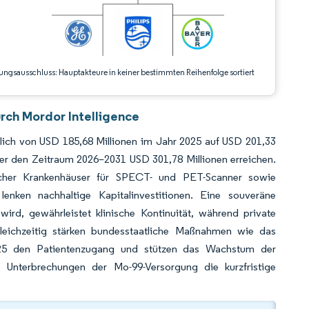
ungsausschluss: Hauptakteure in keiner bestimmten Reihenfolge sortiert
rch Mordor Intelligence
tlich von USD 185,68 Millionen im Jahr 2025 auf USD 201,33
er den Zeitraum 2026–2031 USD 301,78 Millionen erreichen.
tlicher Krankenhäuser für SPECT- und PET-Scanner sowie
nken nachhaltige Kapitalinvestitionen. Eine souveräne
ird, gewährleistet klinische Kontinuität, während private
leichzeitig stärken bundesstaatliche Maßnahmen wie das
025 den Patientenzugang und stützen das Wachstum der
 Unterbrechungen der Mo-99-Versorgung die kurzfristige