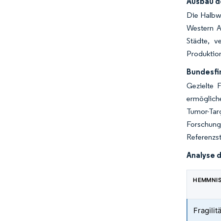
Ausbau d
Die Halbwe
Western A
Städte, v
Produktion
Bundesfi
Gezielte 
ermöglich
Tumor-Targ
Forschung 
Referenzs
Analyse 
HEMMNI
Fragili