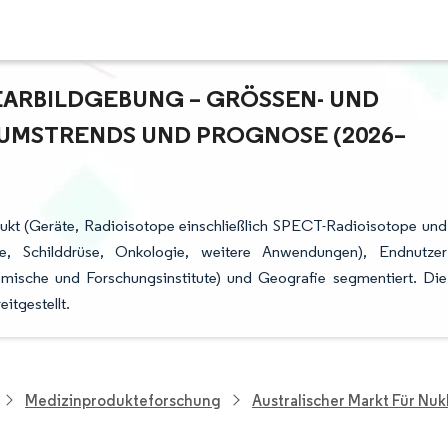
ARBILDGEBUNG – GRÖSSEN- UND M
MSTRENDS UND PROGNOSE (2026–2
dukt (Geräte, Radioisotope einschließlich SPECT-Radioisotope und
ie, Schilddrüse, Onkologie, weitere Anwendungen), Endnutzer
mische und Forschungsinstitute) und Geografie segmentiert. Die
itgestellt.
Medizinprodukteforschung
Australischer Markt Für Nu