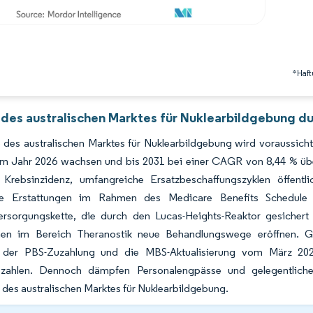
*Haft
 des australischen Marktes für Nuklearbildgebung du
 des australischen Marktes für Nuklearbildgebung wird voraussich
 im Jahr 2026 wachsen und bis 2031 bei einer CAGR von 8,44 % üb
 Krebsinzidenz, umfangreiche Ersatzbeschaffungszyklen öffen
e Erstattungen im Rahmen des Medicare Benefits Schedule le
ersorgungskette, die durch den Lucas-Heights-Reaktor gesichert w
nen im Bereich Theranostik neue Behandlungswege eröffnen. G
en der PBS-Zuzahlung und die MBS-Aktualisierung vom März 2
szahlen. Dennoch dämpfen Personalengpässe und gelegentliche
des australischen Marktes für Nuklearbildgebung.