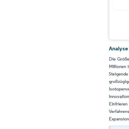
Analyse
Die Größe
Millionen
Steigende
großzügig
Isotopenv
Innovatio
Einfrier
Verfahren
Expansion 