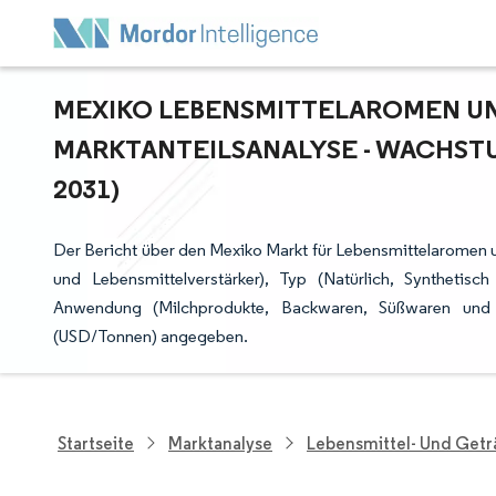
MEXIKO LEBENSMITTELAROMEN UND
ARKTANTEILSANALYSE - WACHSTUM
031)
Der Bericht über den Mexiko Markt für Lebensmittelaromen u
und Lebensmittelverstärker), Typ (Natürlich, Synthetisc
Anwendung (Milchprodukte, Backwaren, Süßwaren und
(USD/Tonnen) angegeben.
Startseite
Marktanalyse
Lebensmittel- Und Get