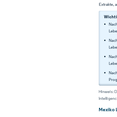
Extrakte, 
Wichti
Nach
Lebe
Nach
Lebe
Nach
Lebe
Nach
Prog
Hinweis: 
Intelligen
Mexiko 