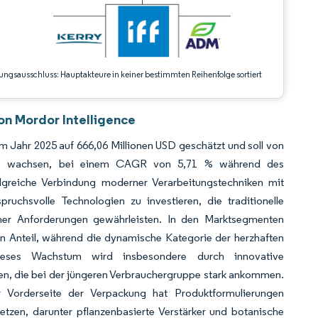
ungsausschluss: Hauptakteure in keiner bestimmten Reihenfolge sortiert
on Mordor Intelligence
 Jahr 2025 auf 666,06 Millionen USD geschätzt und soll von
031 wachsen, bei einem CAGR von 5,71 % während des
lgreiche Verbindung moderner Verarbeitungstechniken mit
ruchsvolle Technologien zu investieren, die traditionelle
cher Anforderungen gewährleisten. In den Marktsegmenten
n Anteil, während die dynamische Kategorie der herzhaften
eses Wachstum wird insbesondere durch innovative
en, die bei der jüngeren Verbrauchergruppe stark ankommen.
Vorderseite der Verpackung hat Produktformulierungen
etzen, darunter pflanzenbasierte Verstärker und botanische