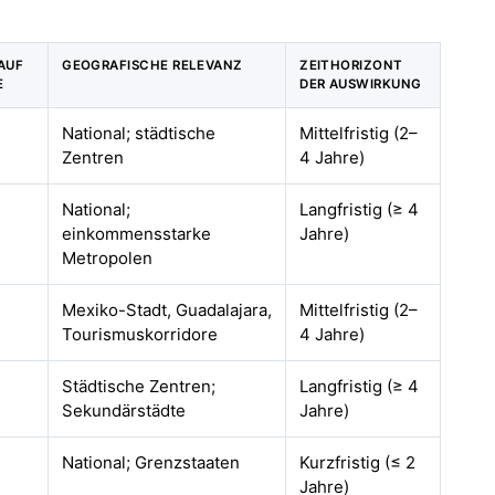
AUF
GEOGRAFISCHE RELEVANZ
ZEITHORIZONT
E
DER AUSWIRKUNG
National; städtische
Mittelfristig (2–
Zentren
4 Jahre)
National;
Langfristig (≥ 4
einkommensstarke
Jahre)
Metropolen
Mexiko-Stadt, Guadalajara,
Mittelfristig (2–
Tourismuskorridore
4 Jahre)
Städtische Zentren;
Langfristig (≥ 4
Sekundärstädte
Jahre)
National; Grenzstaaten
Kurzfristig (≤ 2
Jahre)