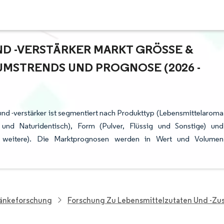
 -VERSTÄRKER MARKT GRÖSSE & M
STRENDS UND PROGNOSE (2026 - 2
nd -verstärker ist segmentiert nach Produkttyp (Lebensmittelaroma
h und Naturidentisch), Form (Pulver, Flüssig und Sonstige) und
 weitere). Die Marktprognosen werden in Wert und Volumen
ränkeforschung
Forschung Zu Lebensmittelzutaten Und -zus