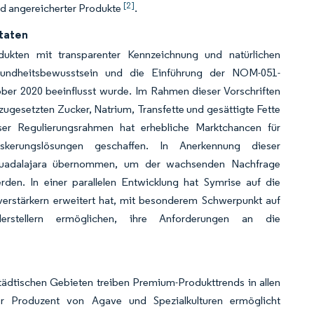
[2]
und angereicherter Produkte
.
utaten
dukten mit transparenter Kennzeichnung und natürlichen
sundheitsbewusstsein und die Einführung der NOM-051-
ber 2020 beeinflusst wurde. Im Rahmen dieser Vorschriften
 zugesetzten Zucker, Natrium, Transfette und gesättigte Fette
eser Regulierungsrahmen hat erhebliche Marktchancen für
askerungslösungen geschaffen. In Anerkennung dieser
 Guadalajara übernommen, um der wachsenden Nachfrage
den. In einer parallelen Entwicklung hat Symrise auf die
verstärkern erweitert hat, mit besonderem Schwerpunkt auf
Herstellern ermöglichen, ihre Anforderungen an die
ädtischen Gebieten treiben Premium-Produkttrends in allen
er Produzent von Agave und Spezialkulturen ermöglicht