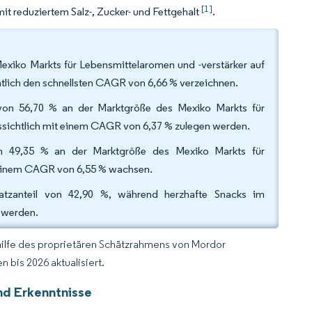
[1]
 mit reduziertem Salz-, Zucker- und Fettgehalt
.
exiko Markts für Lebensmittelaromen und -verstärker auf
tlich den schnellsten CAGR von 6,66 % verzeichnen.
 von 56,70 % an der Marktgröße des Mexiko Markts für
ussichtlich mit einem CAGR von 6,37 % zulegen werden.
n 49,35 % an der Marktgröße des Mexiko Markts für
t einem CAGR von 6,55 % wachsen.
zanteil von 42,90 %, während herzhafte Snacks im
 werden.
hilfe des proprietären Schätzrahmens von Mordor
 bis 2026 aktualisiert.
nd Erkenntnisse