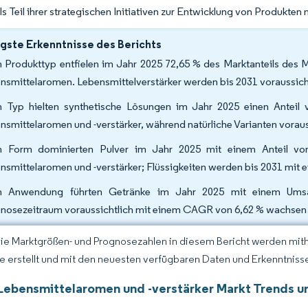
als Teil ihrer strategischen Initiativen zur Entwicklung von Produkten
gste Erkenntnisse des Berichts
 Produkttyp entfielen im Jahr 2025 72,65 % des Marktanteils des M
nsmittelaromen. Lebensmittelverstärker werden bis 2031 voraussich
 Typ hielten synthetische Lösungen im Jahr 2025 einen Anteil
nsmittelaromen und -verstärker, während natürliche Varianten vora
 Form dominierten Pulver im Jahr 2025 mit einem Anteil vo
nsmittelaromen und -verstärker; Flüssigkeiten werden bis 2031 mi
 Anwendung führten Getränke im Jahr 2025 mit einem Umsat
nosezeitraum voraussichtlich mit einem CAGR von 6,62 % wachsen
Die Marktgrößen- und Prognosezahlen in diesem Bericht werden mit
ce erstellt und mit den neuesten verfügbaren Daten und Erkenntnissen
Lebensmittelaromen und -verstärker Markt Trends u