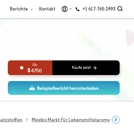
Berichte
Kontakt
+1 617-765-2493
4750
atzstoffen
Mexiko Markt Für Lebensmittelaromen Und -vers