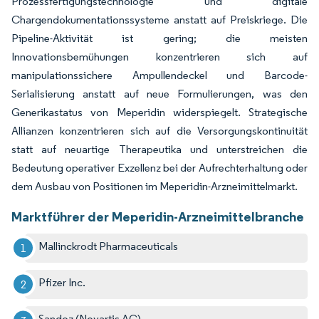
Prozessfertigungstechnologie und digitale
Chargendokumentationssysteme anstatt auf Preiskriege. Die
Pipeline-Aktivität ist gering; die meisten
Innovationsbemühungen konzentrieren sich auf
manipulationssichere Ampullendeckel und Barcode-
Serialisierung anstatt auf neue Formulierungen, was den
Generikastatus von Meperidin widerspiegelt. Strategische
Allianzen konzentrieren sich auf die Versorgungskontinuität
statt auf neuartige Therapeutika und unterstreichen die
Bedeutung operativer Exzellenz bei der Aufrechterhaltung oder
dem Ausbau von Positionen im Meperidin-Arzneimittelmarkt.
Marktführer der Meperidin-Arzneimittelbranche
Mallinckrodt Pharmaceuticals
Pfizer Inc.
Sandoz (Novartis AG)