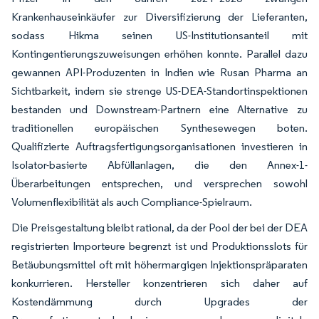
Krankenhauseinkäufer zur Diversifizierung der Lieferanten,
sodass Hikma seinen US-Institutionsanteil mit
Kontingentierungszuweisungen erhöhen konnte. Parallel dazu
gewannen API-Produzenten in Indien wie Rusan Pharma an
Sichtbarkeit, indem sie strenge US-DEA-Standortinspektionen
bestanden und Downstream-Partnern eine Alternative zu
traditionellen europäischen Synthesewegen boten.
Qualifizierte Auftragsfertigungsorganisationen investieren in
Isolator-basierte Abfüllanlagen, die den Annex-1-
Überarbeitungen entsprechen, und versprechen sowohl
Volumenflexibilität als auch Compliance-Spielraum.
Die Preisgestaltung bleibt rational, da der Pool der bei der DEA
registrierten Importeure begrenzt ist und Produktionsslots für
Betäubungsmittel oft mit höhermargigen Injektionspräparaten
konkurrieren. Hersteller konzentrieren sich daher auf
Kostendämmung durch Upgrades der