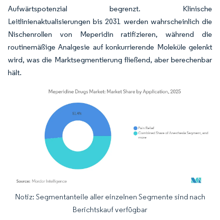
Aufwärtspotenzial begrenzt. Klinische
Leitlinienaktualisierungen bis 2031 werden wahrscheinlich die
Nischenrollen von Meperidin ratifizieren, während die
routinemäßige Analgesie auf konkurrierende Moleküle gelenkt
wird, was die Marktsegmentierung fließend, aber berechenbar
hält.
Notiz: Segmentanteile aller einzelnen Segmente sind nach
Bild © Mordor Intelligence. Wiederverwendung erfordert Namensnennung gemäß
Berichtskauf verfügbar