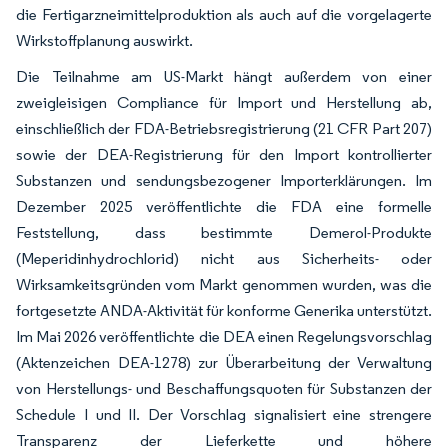
die Fertigarzneimittelproduktion als auch auf die vorgelagerte
Wirkstoffplanung auswirkt.
Die Teilnahme am US-Markt hängt außerdem von einer
zweigleisigen Compliance für Import und Herstellung ab,
einschließlich der FDA-Betriebsregistrierung (21 CFR Part 207)
sowie der DEA-Registrierung für den Import kontrollierter
Substanzen und sendungsbezogener Importerklärungen. Im
Dezember 2025 veröffentlichte die FDA eine formelle
Feststellung, dass bestimmte Demerol-Produkte
(Meperidinhydrochlorid) nicht aus Sicherheits- oder
Wirksamkeitsgründen vom Markt genommen wurden, was die
fortgesetzte ANDA-Aktivität für konforme Generika unterstützt.
Im Mai 2026 veröffentlichte die DEA einen Regelungsvorschlag
(Aktenzeichen DEA-1278) zur Überarbeitung der Verwaltung
von Herstellungs- und Beschaffungsquoten für Substanzen der
Schedule I und II. Der Vorschlag signalisiert eine strengere
Transparenz der Lieferkette und höhere