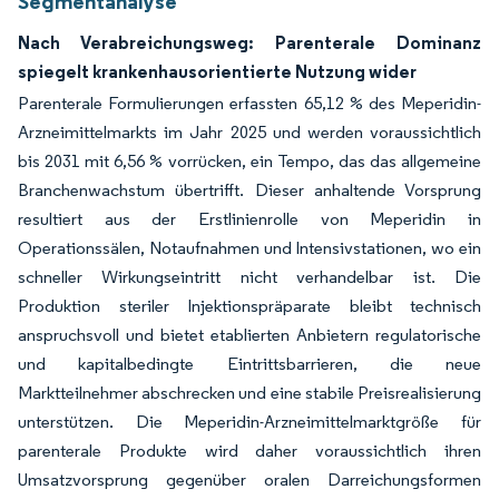
Segmentanalyse
Nach Verabreichungsweg: Parenterale Dominanz
spiegelt krankenhausorientierte Nutzung wider
Parenterale Formulierungen erfassten 65,12 % des Meperidin-
Arzneimittelmarkts im Jahr 2025 und werden voraussichtlich
bis 2031 mit 6,56 % vorrücken, ein Tempo, das das allgemeine
Branchenwachstum übertrifft. Dieser anhaltende Vorsprung
resultiert aus der Erstlinienrolle von Meperidin in
Operationssälen, Notaufnahmen und Intensivstationen, wo ein
schneller Wirkungseintritt nicht verhandelbar ist. Die
Produktion steriler Injektionspräparate bleibt technisch
anspruchsvoll und bietet etablierten Anbietern regulatorische
und kapitalbedingte Eintrittsbarrieren, die neue
Marktteilnehmer abschrecken und eine stabile Preisrealisierung
unterstützen. Die Meperidin-Arzneimittelmarktgröße für
parenterale Produkte wird daher voraussichtlich ihren
Umsatzvorsprung gegenüber oralen Darreichungsformen