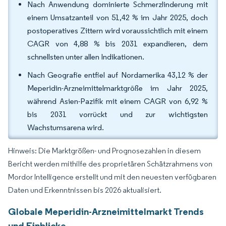
Nach Anwendung dominierte Schmerzlinderung mit
einem Umsatzanteil von 51,42 % im Jahr 2025, doch
postoperatives Zittern wird voraussichtlich mit einem
CAGR von 4,88 % bis 2031 expandieren, dem
schnellsten unter allen Indikationen.
Nach Geografie entfiel auf Nordamerika 43,12 % der
Meperidin-Arzneimittelmarktgröße im Jahr 2025,
während Asien-Pazifik mit einem CAGR von 6,92 %
bis 2031 vorrückt und zur wichtigsten
Wachstumsarena wird.
Hinweis: Die Marktgrößen- und Prognosezahlen in diesem
Bericht werden mithilfe des proprietären Schätzrahmens von
Mordor Intelligence erstellt und mit den neuesten verfügbaren
Daten und Erkenntnissen bis 2026 aktualisiert.
Globale Meperidin-Arzneimittelmarkt Trends
und Einblicke