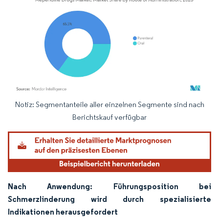
Notiz: Segmentanteile aller einzelnen Segmente sind nach
Bild © Mordor Intelligence. Wiederverwendung erfordert Namensnennung gemäß
Berichtskauf verfügbar
Nach Anwendung: Führungsposition bei
Schmerzlinderung wird durch spezialisierte
Indikationen herausgefordert