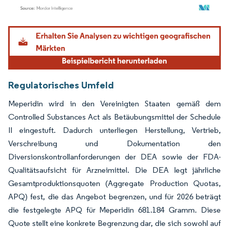
Bild © Mordor Intelligence. Wiederverwendung erfordert Namensnennung gemäß
Regulatorisches Umfeld
Meperidin wird in den Vereinigten Staaten gemäß dem
Controlled Substances Act als Betäubungsmittel der Schedule
II eingestuft. Dadurch unterliegen Herstellung, Vertrieb,
Verschreibung und Dokumentation den
Diversionskontrollanforderungen der DEA sowie der FDA-
Qualitätsaufsicht für Arzneimittel. Die DEA legt jährliche
Gesamtproduktionsquoten (Aggregate Production Quotas,
APQ) fest, die das Angebot begrenzen, und für 2026 beträgt
die festgelegte APQ für Meperidin 681.184 Gramm. Diese
Quote stellt eine konkrete Begrenzung dar, die sich sowohl auf