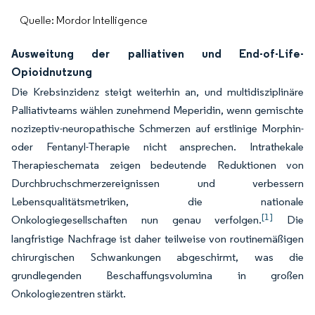
Quelle: Mordor Intelligence
Ausweitung der palliativen und End-of-Life-
Opioidnutzung
Die Krebsinzidenz steigt weiterhin an, und multidisziplinäre
Palliativteams wählen zunehmend Meperidin, wenn gemischte
nozizeptiv-neuropathische Schmerzen auf erstlinige Morphin-
oder Fentanyl-Therapie nicht ansprechen. Intrathekale
Therapieschemata zeigen bedeutende Reduktionen von
Durchbruchschmerzereignissen und verbessern
Lebensqualitätsmetriken, die nationale
[1]
Onkologiegesellschaften nun genau verfolgen.
Die
langfristige Nachfrage ist daher teilweise von routinemäßigen
chirurgischen Schwankungen abgeschirmt, was die
grundlegenden Beschaffungsvolumina in großen
Onkologiezentren stärkt.