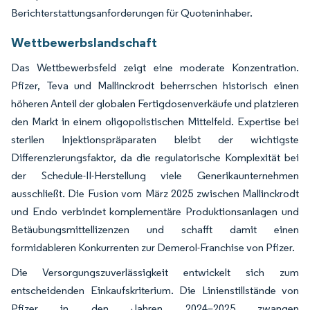
Berichterstattungsanforderungen für Quoteninhaber.
Wettbewerbslandschaft
Das Wettbewerbsfeld zeigt eine moderate Konzentration.
Pfizer, Teva und Mallinckrodt beherrschen historisch einen
höheren Anteil der globalen Fertigdosenverkäufe und platzieren
den Markt in einem oligopolistischen Mittelfeld. Expertise bei
sterilen Injektionspräparaten bleibt der wichtigste
Differenzierungsfaktor, da die regulatorische Komplexität bei
der Schedule-II-Herstellung viele Generikaunternehmen
ausschließt. Die Fusion vom März 2025 zwischen Mallinckrodt
und Endo verbindet komplementäre Produktionsanlagen und
Betäubungsmittellizenzen und schafft damit einen
formidableren Konkurrenten zur Demerol-Franchise von Pfizer.
Die Versorgungszuverlässigkeit entwickelt sich zum
entscheidenden Einkaufskriterium. Die Linienstillstände von
Pfizer in den Jahren 2024–2025 zwangen