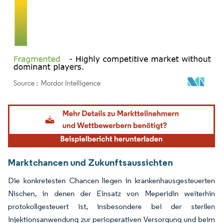
Bild © Mordor Intelligence. Wiederverwendung erfordert Namensnennung gemäß
Marktchancen und Zukunftsaussichten
Die konkretesten Chancen liegen in krankenhausgesteuerten
Nischen, in denen der Einsatz von Meperidin weiterhin
protokollgesteuert ist, insbesondere bei der sterilen
Injektionsanwendung zur perioperativen Versorgung und beim