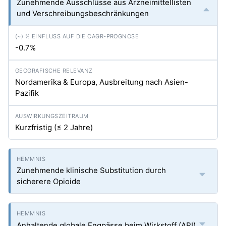
Zunehmende Ausschlüsse aus Arzneimittellisten
und Verschreibungsbeschränkungen
-0.7%
Nordamerika & Europa, Ausbreitung nach Asien-
Pazifik
Kurzfristig (≤ 2 Jahre)
Zunehmende klinische Substitution durch
sicherere Opioide
Anhaltende globale Engpässe beim Wirkstoff (API)