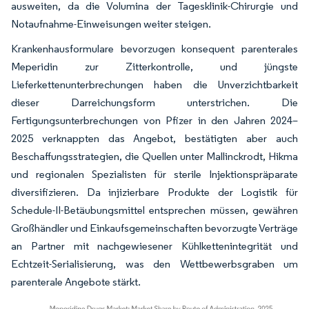
ausweiten, da die Volumina der Tagesklinik-Chirurgie und
Notaufnahme-Einweisungen weiter steigen.
Krankenhausformulare bevorzugen konsequent parenterales
Meperidin zur Zitterkontrolle, und jüngste
Lieferkettenunterbrechungen haben die Unverzichtbarkeit
dieser Darreichungsform unterstrichen. Die
Fertigungsunterbrechungen von Pfizer in den Jahren 2024–
2025 verknappten das Angebot, bestätigten aber auch
Beschaffungsstrategien, die Quellen unter Mallinckrodt, Hikma
und regionalen Spezialisten für sterile Injektionspräparate
diversifizieren. Da injizierbare Produkte der Logistik für
Schedule-II-Betäubungsmittel entsprechen müssen, gewähren
Großhändler und Einkaufsgemeinschaften bevorzugte Verträge
an Partner mit nachgewiesener Kühlkettenintegrität und
Echtzeit-Serialisierung, was den Wettbewerbsgraben um
parenterale Angebote stärkt.