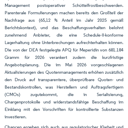
Management postoperativer Schüttelfrostbeschwerden.
Parenterale Formulierungen machen bereits den Großteil der
Nachfrage aus (65,12 % Anteil im Jahr 2025 gemäß
Berichtskontext), und das Beschaffungsverhalten belohnt
zunehmend Anbieter, die eine Schedule-II-konforme
Lagerhaltung ohne Unterbrechungen aufrechterhalten können.
Die von der DEA festgelegte APQ für Meperidin von 681.184
Gramm für 2026 verankert zudem die kurzfristige
Angebotsplanung. Die im Mai 2026 vorgeschlagenen
Aktualisierungen des Quotenmanagements erhöhen zusätzlich
den Druck auf transparentere, überprüfbare Quoten- und
Bestandskontrollen, was Herstellern und Auftragsfertigern
(CMOs) zugutekommt, die in Serialisierung,
Chargenprotokolle und widerstandsfähige Beschaffung im
Einklang mit den Vorschriften für kontrollierte Substanzen
investieren.
Chancen ergeben sich auch aus regulatorischer Klarheit und