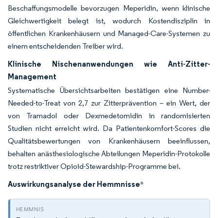
Beschaffungsmodelle bevorzugen Meperidin, wenn klinische
Gleichwertigkeit belegt ist, wodurch Kostendisziplin in
öffentlichen Krankenhäusern und Managed-Care-Systemen zu
einem entscheidenden Treiber wird.
Klinische Nischenanwendungen wie Anti-Zitter-
Management
Systematische Übersichtsarbeiten bestätigen eine Number-
Needed-to-Treat von 2,7 zur Zitterprävention – ein Wert, der
von Tramadol oder Dexmedetomidin in randomisierten
Studien nicht erreicht wird. Da Patientenkomfort-Scores die
Qualitätsbewertungen von Krankenhäusern beeinflussen,
behalten anästhesiologische Abteilungen Meperidin-Protokolle
trotz restriktiver Opioid-Stewardship-Programme bei.
Auswirkungsanalyse der Hemmnisse
*