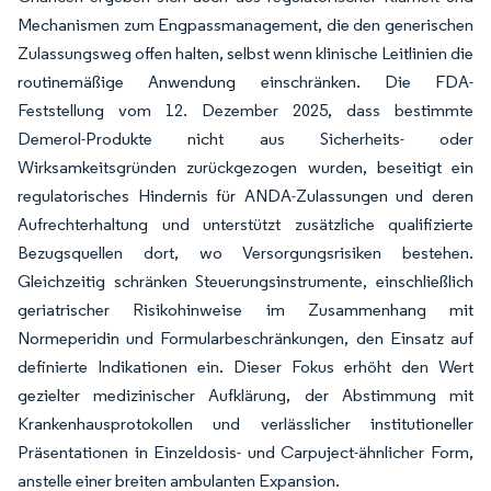
Mechanismen zum Engpassmanagement, die den generischen
Zulassungsweg offen halten, selbst wenn klinische Leitlinien die
routinemäßige Anwendung einschränken. Die FDA-
Feststellung vom 12. Dezember 2025, dass bestimmte
Demerol-Produkte nicht aus Sicherheits- oder
Wirksamkeitsgründen zurückgezogen wurden, beseitigt ein
regulatorisches Hindernis für ANDA-Zulassungen und deren
Aufrechterhaltung und unterstützt zusätzliche qualifizierte
Bezugsquellen dort, wo Versorgungsrisiken bestehen.
Gleichzeitig schränken Steuerungsinstrumente, einschließlich
geriatrischer Risikohinweise im Zusammenhang mit
Normeperidin und Formularbeschränkungen, den Einsatz auf
definierte Indikationen ein. Dieser Fokus erhöht den Wert
gezielter medizinischer Aufklärung, der Abstimmung mit
Krankenhausprotokollen und verlässlicher institutioneller
Präsentationen in Einzeldosis- und Carpuject-ähnlicher Form,
anstelle einer breiten ambulanten Expansion.