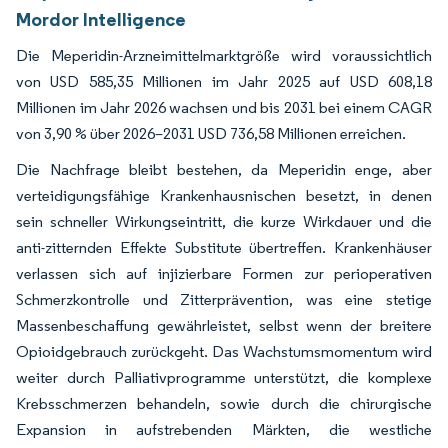
Mordor Intelligence
Die Meperidin-Arzneimittelmarktgröße wird voraussichtlich
von USD 585,35 Millionen im Jahr 2025 auf USD 608,18
Millionen im Jahr 2026 wachsen und bis 2031 bei einem CAGR
von 3,90 % über 2026–2031 USD 736,58 Millionen erreichen.
Die Nachfrage bleibt bestehen, da Meperidin enge, aber
verteidigungsfähige Krankenhausnischen besetzt, in denen
sein schneller Wirkungseintritt, die kurze Wirkdauer und die
anti-zitternden Effekte Substitute übertreffen. Krankenhäuser
verlassen sich auf injizierbare Formen zur perioperativen
Schmerzkontrolle und Zitterprävention, was eine stetige
Massenbeschaffung gewährleistet, selbst wenn der breitere
Opioidgebrauch zurückgeht. Das Wachstumsmomentum wird
weiter durch Palliativprogramme unterstützt, die komplexe
Krebsschmerzen behandeln, sowie durch die chirurgische
Expansion in aufstrebenden Märkten, die westliche