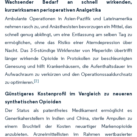
Wachsender Bedarf an schnell wirkenden,
kurzwirksamen perioperativen Analgetika
Ambulante Operationen in Asien-Pazifik und Lateinamerika
nehmen rasch zu, und Anästhesisten bevorzugen ein Mittel, das
schnell genug abklingt, um eine Entlassung am selben Tag zu
ermöglichen, ohne das Risiko einer Atemdepression über
Nacht. Das 3-5-stündige Wirkfenster von Meperidin übertrifft
länger wirkende Opioide in Protokollen zur beschleunigten
Genesung und hilft Krankenhäusern, die Aufenthaltsdauer im
Aufwachraum zu verkürzen und den Operationssaaldurchsatz
[2]
zu optimieren.
Günstigeres Kostenprofil im Vergleich zu neueren
synthetischen Opioiden
Der Status als patentfreies Medikament ermöglicht es
Generikaherstellern in Indien und China, sterile Ampullen zu
einem Bruchteil der Kosten neuartiger Markenopioide
anzubieten. Arzneimittellisten im Rahmen wertbasierter