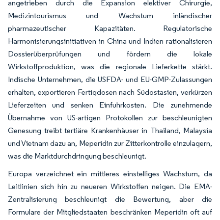
angetrieben durch die Expansion elektiver Chirurgie,
Medizintourismus und Wachstum inländischer
pharmazeutischer Kapazitäten. Regulatorische
Harmonisierungsinitiativen in China und Indien rationalisieren
Dossierüberprüfungen und fördern die lokale
Wirkstoffproduktion, was die regionale Lieferkette stärkt.
Indische Unternehmen, die USFDA- und EU-GMP-Zulassungen
erhalten, exportieren Fertigdosen nach Südostasien, verkürzen
Lieferzeiten und senken Einfuhrkosten. Die zunehmende
Übernahme von US-artigen Protokollen zur beschleunigten
Genesung treibt tertiäre Krankenhäuser in Thailand, Malaysia
und Vietnam dazu an, Meperidin zur Zitterkontrolle einzulagern,
was die Marktdurchdringung beschleunigt.
Europa verzeichnet ein mittleres einstelliges Wachstum, da
Leitlinien sich hin zu neueren Wirkstoffen neigen. Die EMA-
Zentralisierung beschleunigt die Bewertung, aber die
Formulare der Mitgliedstaaten beschränken Meperidin oft auf