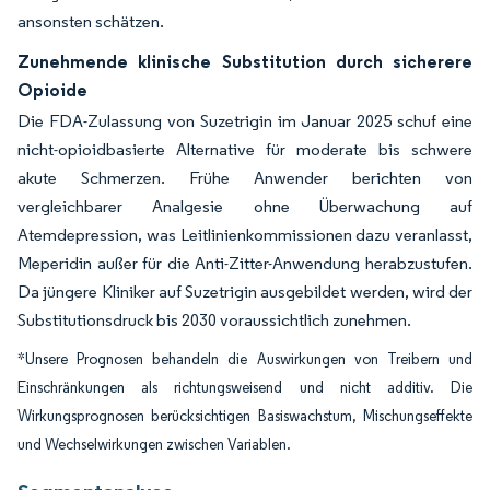
ansonsten schätzen.
Zunehmende klinische Substitution durch sicherere
Opioide
Die FDA-Zulassung von Suzetrigin im Januar 2025 schuf eine
nicht-opioidbasierte Alternative für moderate bis schwere
akute Schmerzen. Frühe Anwender berichten von
vergleichbarer Analgesie ohne Überwachung auf
Atemdepression, was Leitlinienkommissionen dazu veranlasst,
Meperidin außer für die Anti-Zitter-Anwendung herabzustufen.
Da jüngere Kliniker auf Suzetrigin ausgebildet werden, wird der
Substitutionsdruck bis 2030 voraussichtlich zunehmen.
*Unsere Prognosen behandeln die Auswirkungen von Treibern und
Einschränkungen als richtungsweisend und nicht additiv. Die
Wirkungsprognosen berücksichtigen Basiswachstum, Mischungseffekte
und Wechselwirkungen zwischen Variablen.