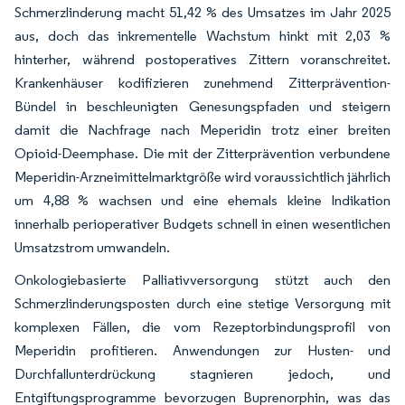
Schmerzlinderung macht 51,42 % des Umsatzes im Jahr 2025
aus, doch das inkrementelle Wachstum hinkt mit 2,03 %
hinterher, während postoperatives Zittern voranschreitet.
Krankenhäuser kodifizieren zunehmend Zitterprävention-
Bündel in beschleunigten Genesungspfaden und steigern
damit die Nachfrage nach Meperidin trotz einer breiten
Opioid-Deemphase. Die mit der Zitterprävention verbundene
Meperidin-Arzneimittelmarktgröße wird voraussichtlich jährlich
um 4,88 % wachsen und eine ehemals kleine Indikation
innerhalb perioperativer Budgets schnell in einen wesentlichen
Umsatzstrom umwandeln.
Onkologiebasierte Palliativversorgung stützt auch den
Schmerzlinderungsposten durch eine stetige Versorgung mit
komplexen Fällen, die vom Rezeptorbindungsprofil von
Meperidin profitieren. Anwendungen zur Husten- und
Durchfallunterdrückung stagnieren jedoch, und
Entgiftungsprogramme bevorzugen Buprenorphin, was das