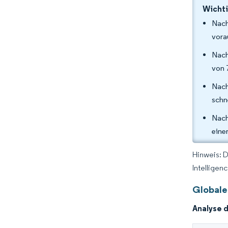
Wichti
Nach
vora
Nach
von 
Nach
schn
Nach
eine
Hinweis: 
Intelligen
Globale
Analyse 