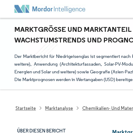
MARKTGRÖSSE UND MARKTANTEIL FÜ
ACHSTUMSTRENDS UND PROGNOSE 
Der Marktbericht für Niedrigeisenglas ist segmentiert nach 
weitere), Anwendung (Architekturfassaden, Solar-PV-Mod
Energien und Solar und weitere) sowie Geografie (Asien-Paz
Die Marktprognosen werden in Wertangaben (USD) bereitgest
Startseite
Marktanalyse
Chemikalien- Und Mater
ÜBER DIESEN BERICHT
Marktgr