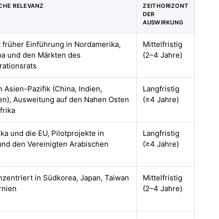
CHE RELEVANZ
ZEITHORIZONT
DER
AUSWIRKUNG
t früher Einführung in Nordamerika,
Mittelfristig
a und den Märkten des
(2–4 Jahre)
rationsrats
 Asien-Pazifik (China, Indien,
Langfristig
en), Ausweitung auf den Nahen Osten
(≥4 Jahre)
frika
a und die EU, Pilotprojekte in
Langfristig
und den Vereinigten Arabischen
(≥4 Jahre)
nzentriert in Südkorea, Japan, Taiwan
Mittelfristig
rnien
(2–4 Jahre)