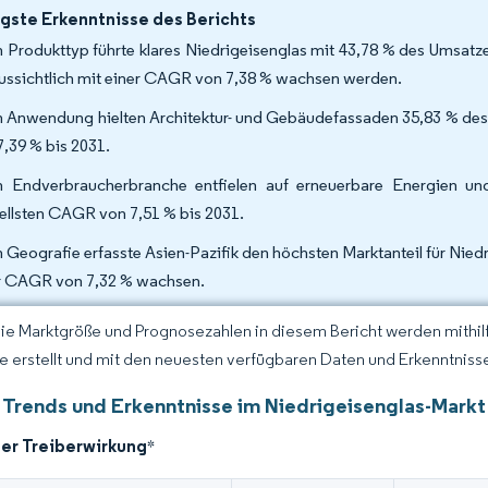
gste Erkenntnisse des Berichts
 Produkttyp führte klares Niedrigeisenglas mit 43,78 % des Umsatz
ussichtlich mit einer CAGR von 7,38 % wachsen werden.
 Anwendung hielten Architektur- und Gebäudefassaden 35,83 % des 
7,39 % bis 2031.
 Endverbraucherbranche entfielen auf erneuerbare Energien un
ellsten CAGR von 7,51 % bis 2031.
 Geografie erfasste Asien-Pazifik den höchsten Marktanteil für Niedr
r CAGR von 7,32 % wachsen.
Die Marktgröße und Prognosezahlen in diesem Bericht werden mithi
ce erstellt und mit den neuesten verfügbaren Daten und Erkenntnisse
 Trends und Erkenntnisse im Niedrigeisenglas-Markt
der Treiberwirkung
*