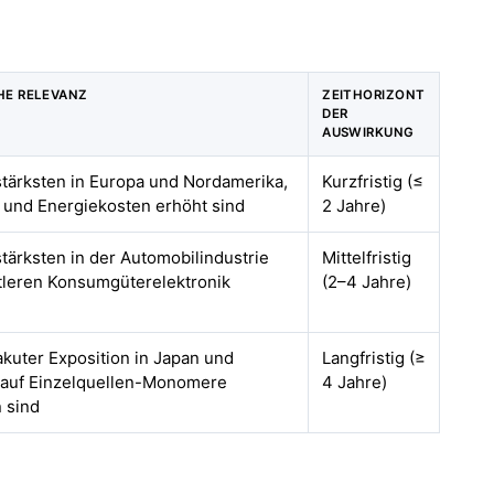
HE RELEVANZ
ZEITHORIZONT
DER
AUSWIRKUNG
stärksten in Europa und Nordamerika,
Kurzfristig (≤
 und Energiekosten erhöht sind
2 Jahre)
stärksten in der Automobilindustrie
Mittelfristig
tleren Konsumgüterelektronik
(2–4 Jahre)
 akuter Exposition in Japan und
Langfristig (≥
e auf Einzelquellen-Monomere
4 Jahre)
 sind