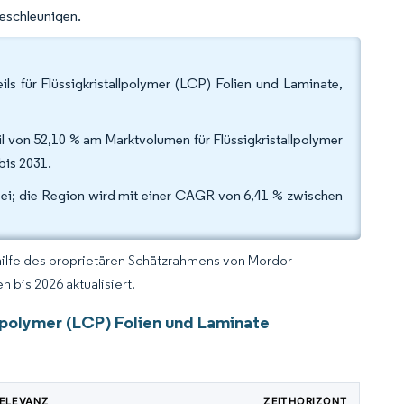
beschleunigen.
ls für Flüssigkristallpolymer (LCP) Folien und Laminate,
il von 52,10 % am Marktvolumen für Flüssigkristallpolymer
bis 2031.
bei; die Region wird mit einer CAGR von 6,41 % zwischen
hilfe des proprietären Schätzrahmens von Mordor
 bis 2026 aktualisiert.
llpolymer (LCP) Folien und Laminate
RELEVANZ
ZEITHORIZONT