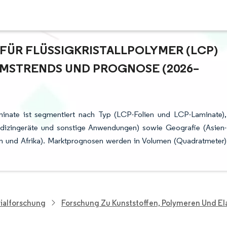
ÜR FLÜSSIGKRISTALLPOLYMER (LCP) F
MSTRENDS UND PROGNOSE (2026–2
aminate ist segmentiert nach Typ (LCP-Folien und LCP-Laminate),
edizingeräte und sonstige Anwendungen) sowie Geografie (Asien-
n und Afrika). Marktprognosen werden in Volumen (Quadratmeter)
ialforschung
Forschung Zu Kunststoffen, Polymeren Und E