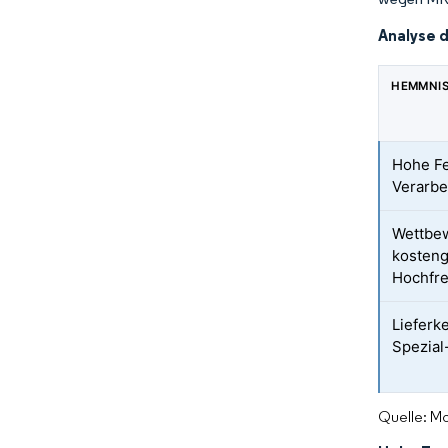
Analyse 
HEMMNI
Hohe Fe
Verarbe
Wettbe
kosteng
Hochfre
Lieferk
Spezial
Quelle: Mo