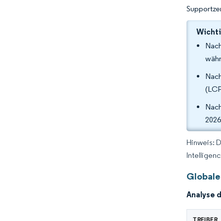
Supportzen
Wichti
Nach
währ
Nach
(LCP
Nach
2026
Hinweis: 
Intelligen
Globale
Analyse 
TREIBER