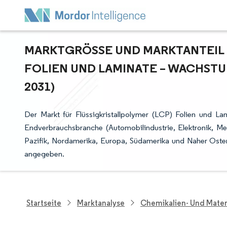
MARKTGRÖSSE UND MARKTANTEIL F
OLIEN UND LAMINATE – WACHSTU
031)
Der Markt für Flüssigkristallpolymer (LCP) Folien und L
Endverbrauchsbranche (Automobilindustrie, Elektronik, M
Pazifik, Nordamerika, Europa, Südamerika und Naher Oste
angegeben.
Startseite
Marktanalyse
Chemikalien- Und Mater