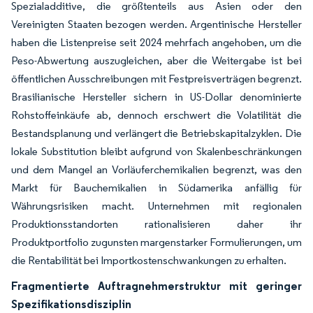
Spezialadditive, die größtenteils aus Asien oder den
Vereinigten Staaten bezogen werden. Argentinische Hersteller
haben die Listenpreise seit 2024 mehrfach angehoben, um die
Peso-Abwertung auszugleichen, aber die Weitergabe ist bei
öffentlichen Ausschreibungen mit Festpreisverträgen begrenzt.
Brasilianische Hersteller sichern in US-Dollar denominierte
Rohstoffeinkäufe ab, dennoch erschwert die Volatilität die
Bestandsplanung und verlängert die Betriebskapitalzyklen. Die
lokale Substitution bleibt aufgrund von Skalenbeschränkungen
und dem Mangel an Vorläuferchemikalien begrenzt, was den
Markt für Bauchemikalien in Südamerika anfällig für
Währungsrisiken macht. Unternehmen mit regionalen
Produktionsstandorten rationalisieren daher ihr
Produktportfolio zugunsten margenstarker Formulierungen, um
die Rentabilität bei Importkostenschwankungen zu erhalten.
Fragmentierte Auftragnehmerstruktur mit geringer
Spezifikationsdisziplin