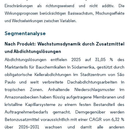
Einschränkungen als richtungsweisend und nicht additiv. Die
Wirkungsprognosen berücksichtigen Basiswachstum, Mischungseffekte
und Wechselwirkungen zwischen Variablen.
Segmentanalyse
Nach Produkt: Wachstumsdynamik durch Zusatzmittel
und Abdichtungslösungen
Abdichtungslösungen entfielen 2025 auf 31,05 % des
Marktanteils für Bauchemikalien in Südamerika, gestützt durch
obligatorische Kellerabdichtungen im Stadtzentrum von São
Paulo und weit verbreitete Dachabdichtungsarbeiten in
tropischen Zonen. Anhaltende Niederschlagsmuster im
Amazonasbecken haben flüssig aufgetragene Membranen und
kristalline Kapillarsysteme zu einem festen Bestandteil des
Auftragnehmerbedarfs gemacht. Demgegenüber werden
Betonzusatzmittel voraussichtlich mit einer CAGR von 6,32 %
über 2026–2031 wachsen und damit alle anderen