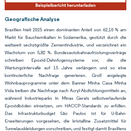
Geografische Analyse
Brasilien hielt 2025 einen dominanten Anteil von 62,10 % am
Markt für Bauchemikalien in Südamerika, gestützt durch die
weltweit sechstgrößte Zementindustrie, und verzeichnet ein
Wachstum von 5,82 %. Bundesautobahnaufrüstungsverträge
schreiben Epoxid-Dehnfugensysteme vor, die die
Wartungsintervalle auf 15 Jahre verlängern und so eine
kontinuierliche Nachfrage generieren. Groß angelegte
Wohnbauprogramme unter dem Banner Minha Casa Minha
Vida treiben die Nachfrage nach Acryl-Abdichtungsmitteln an,
während Industrieparks in Minas Gerais selbstverlaufende
Epoxidböden einsetzen, um HACCP-Standards zu erfüllen.
Das Infrastrukturbudget São Paulos ist für U-Bahn-
Erweiterungen vorgesehen, die kristalline Zusatzmittel für
Tunnelauskleidungen vorschreiben, und festigt damit Brasiliens