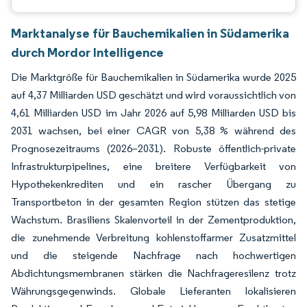
Marktanalyse für Bauchemikalien in Südamerika
durch Mordor Intelligence
Die Marktgröße für Bauchemikalien in Südamerika wurde 2025
auf 4,37 Milliarden USD geschätzt und wird voraussichtlich von
4,61 Milliarden USD im Jahr 2026 auf 5,98 Milliarden USD bis
2031 wachsen, bei einer CAGR von 5,38 % während des
Prognosezeitraums (2026–2031). Robuste öffentlich-private
Infrastrukturpipelines, eine breitere Verfügbarkeit von
Hypothekenkrediten und ein rascher Übergang zu
Transportbeton in der gesamten Region stützen das stetige
Wachstum. Brasiliens Skalenvorteil in der Zementproduktion,
die zunehmende Verbreitung kohlenstoffarmer Zusatzmittel
und die steigende Nachfrage nach hochwertigen
Abdichtungsmembranen stärken die Nachfrageresilenz trotz
Währungsgegenwinds. Globale Lieferanten lokalisieren