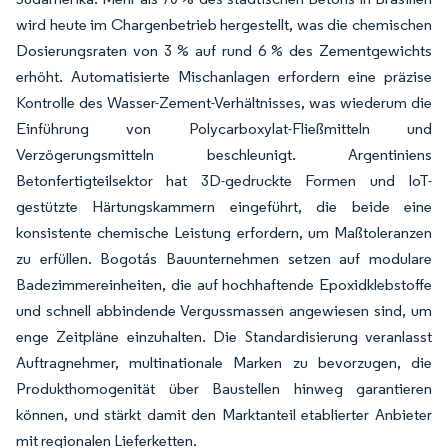
wird heute im Chargenbetrieb hergestellt, was die chemischen
Dosierungsraten von 3 % auf rund 6 % des Zementgewichts
erhöht. Automatisierte Mischanlagen erfordern eine präzise
Kontrolle des Wasser-Zement-Verhältnisses, was wiederum die
Einführung von Polycarboxylat-Fließmitteln und
Verzögerungsmitteln beschleunigt. Argentiniens
Betonfertigteilsektor hat 3D-gedruckte Formen und IoT-
gestützte Härtungskammern eingeführt, die beide eine
konsistente chemische Leistung erfordern, um Maßtoleranzen
zu erfüllen. Bogotás Bauunternehmen setzen auf modulare
Badezimmereinheiten, die auf hochhaftende Epoxidklebstoffe
und schnell abbindende Vergussmassen angewiesen sind, um
enge Zeitpläne einzuhalten. Die Standardisierung veranlasst
Auftragnehmer, multinationale Marken zu bevorzugen, die
Produkthomogenität über Baustellen hinweg garantieren
können, und stärkt damit den Marktanteil etablierter Anbieter
mit regionalen Lieferketten.