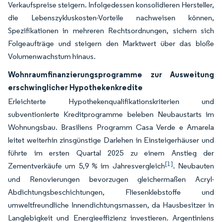
Verkaufspreise steigern. Infolgedessen konsolidieren Hersteller,
die Lebenszykluskosten-Vorteile nachweisen können,
Spezifikationen in mehreren Rechtsordnungen, sichern sich
Folgeaufträge und steigern den Marktwert über das bloße
Volumenwachstum hinaus.
Wohnraumfinanzierungsprogramme zur Ausweitung
erschwinglicher Hypothekenkredite
Erleichterte Hypothekenqualifikationskriterien und
subventionierte Kreditprogramme beleben Neubaustarts im
Wohnungsbau. Brasiliens Programm Casa Verde e Amarela
leitet weiterhin zinsgünstige Darlehen in Einsteigerhäuser und
führte im ersten Quartal 2025 zu einem Anstieg der
[1]
Zementverkäufe um 5,9 % im Jahresvergleich
. Neubauten
und Renovierungen bevorzugen gleichermaßen Acryl-
Abdichtungsbeschichtungen, Fliesenklebstoffe und
umweltfreundliche Innendichtungsmassen, da Hausbesitzer in
Langlebigkeit und Energieeffizienz investieren. Argentiniens