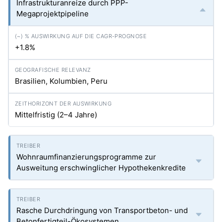
Infrastrukturanreize durch PPP-
Megaprojektpipeline
+1.8%
Brasilien, Kolumbien, Peru
Mittelfristig (2–4 Jahre)
Wohnraumfinanzierungsprogramme zur
Ausweitung erschwinglicher Hypothekenkredite
Rasche Durchdringung von Transportbeton- und
Betonfertigteil-Ökosystemen