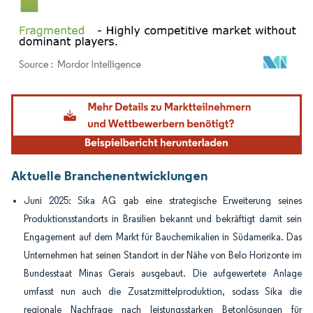
Bild © Mordor Intelligence. Wiederverwendung erfordert Namensnennung gemäß
Aktuelle Branchenentwicklungen
Juni 2025: Sika AG gab eine strategische Erweiterung seines
Produktionsstandorts in Brasilien bekannt und bekräftigt damit sein
Engagement auf dem Markt für Bauchemikalien in Südamerika. Das
Unternehmen hat seinen Standort in der Nähe von Belo Horizonte im
Bundesstaat Minas Gerais ausgebaut. Die aufgewertete Anlage
umfasst nun auch die Zusatzmittelproduktion, sodass Sika die
regionale Nachfrage nach leistungsstarken Betonlösungen für