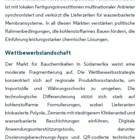
ist mit lokalen Fertigungsinvestitionen multinationaler Anbieter
synchronisiert und verkürzt die Lieferzeiten für wasserbasierte
Membransysteme. In all diesen Märkten verstärken politische
Rahmenbedingungen, die kohlenstoffarmes Bauen fördern, die
Einführung leistungsstarker chemischer Lösungen.
Wettbewerbslandschaft
Der Markt für Bauchemikalien in Südamerika weist eine
moderate Fragmentierung auf. Die Wettbewerbsstrategie
konzentriert sich auf regionale Produktionsstandorte, um
Importzölle und Währungsschocks zu umgehen. Die
technologische Differenzierung stützt sich stark auf
kohlenstoffarme Formulierungen, wobei Lieferanten
biobasierte Polyole, Zemente mit niedrigerem Klinkeranteil und
wasserbasierte Beschichtungen einführen. Digitale
Anwendungsunterstützungstools, darunter
Dosierungsberechnungs-Apps und QR-codierte technische