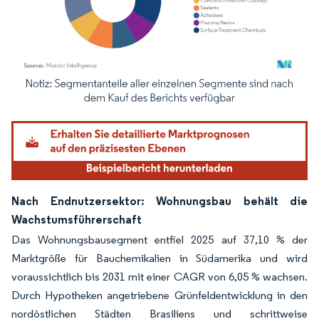
Bild © Mordor Intelligence. Wiederverwendung erfordert Namensnennung gemäß
Nach Endnutzersektor: Wohnungsbau behält die
Wachstumsführerschaft
Das Wohnungsbausegment entfiel 2025 auf 37,10 % der
Marktgröße für Bauchemikalien in Südamerika und wird
voraussichtlich bis 2031 mit einer CAGR von 6,05 % wachsen.
Durch Hypotheken angetriebene Grünfeldentwicklung in den
nordöstlichen Städten Brasiliens und schrittweise