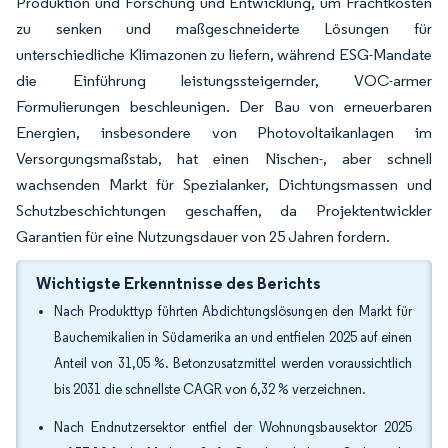
Produktion und Forschung und Entwicklung, um Frachtkosten
zu senken und maßgeschneiderte Lösungen für
unterschiedliche Klimazonen zu liefern, während ESG-Mandate
die Einführung leistungssteigernder, VOC-armer
Formulierungen beschleunigen. Der Bau von erneuerbaren
Energien, insbesondere von Photovoltaikanlagen im
Versorgungsmaßstab, hat einen Nischen-, aber schnell
wachsenden Markt für Spezialanker, Dichtungsmassen und
Schutzbeschichtungen geschaffen, da Projektentwickler
Garantien für eine Nutzungsdauer von 25 Jahren fordern.
Wichtigste Erkenntnisse des Berichts
Nach Produkttyp führten Abdichtungslösungen den Markt für
Bauchemikalien in Südamerika an und entfielen 2025 auf einen
Anteil von 31,05 %. Betonzusatzmittel werden voraussichtlich
bis 2031 die schnellste CAGR von 6,32 % verzeichnen.
Nach Endnutzersektor entfiel der Wohnungsbausektor 2025