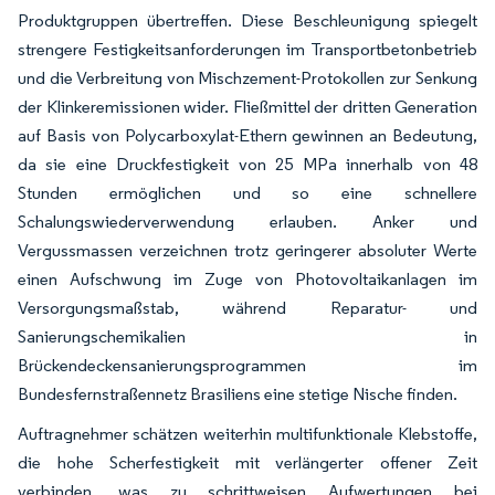
Produktgruppen übertreffen. Diese Beschleunigung spiegelt
strengere Festigkeitsanforderungen im Transportbetonbetrieb
und die Verbreitung von Mischzement-Protokollen zur Senkung
der Klinkeremissionen wider. Fließmittel der dritten Generation
auf Basis von Polycarboxylat-Ethern gewinnen an Bedeutung,
da sie eine Druckfestigkeit von 25 MPa innerhalb von 48
Stunden ermöglichen und so eine schnellere
Schalungswiederverwendung erlauben. Anker und
Vergussmassen verzeichnen trotz geringerer absoluter Werte
einen Aufschwung im Zuge von Photovoltaikanlagen im
Versorgungsmaßstab, während Reparatur- und
Sanierungschemikalien in
Brückendeckensanierungsprogrammen im
Bundesfernstraßennetz Brasiliens eine stetige Nische finden.
Auftragnehmer schätzen weiterhin multifunktionale Klebstoffe,
die hohe Scherfestigkeit mit verlängerter offener Zeit
verbinden, was zu schrittweisen Aufwertungen bei