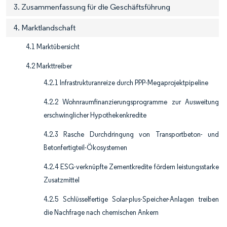
3. Zusammenfassung für die Geschäftsführung
4. Marktlandschaft
4.1 Marktübersicht
4.2 Markttreiber
4.2.1 Infrastrukturanreize durch PPP-Megaprojektpipeline
4.2.2 Wohnraumfinanzierungsprogramme zur Ausweitung
erschwinglicher Hypothekenkredite
4.2.3 Rasche Durchdringung von Transportbeton- und
Betonfertigteil-Ökosystemen
4.2.4 ESG-verknüpfte Zementkredite fördern leistungsstarke
Zusatzmittel
4.2.5 Schlüsselfertige Solar-plus-Speicher-Anlagen treiben
die Nachfrage nach chemischen Ankern