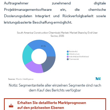
Auftragnehmer zunehmend digitale
Projektmanagementsoftware ein, die chemische
Dosierungsdaten integriert und Rückverfolgbarkeit sowie
leistungsbasierte Beschaffung ermöglicht.
Bild © Mordor Intelligence. Wiederverwendung erfordert Namensnennung gemäß