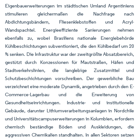
Eigenbauerweiterungen im städtischen Umland Argentiniens
stimulieren gleichermaßen die Nachfrage nach
Abdichtungsbändern, Fliesenklebstoffen und Acryl-
Wandspachtel. Energieeffiziente Sanierungen nehmen
ebenfalls zu, wobei Brasiliens nationale Energiebehörde
Kühlbeschichtungen subventioniert, die den Kühlbedarf um 20
% senken. Die Infrastruktur war der zweitgrößte Absatzbereich,
gestützt durch Konzessionen für Mautstraßen, Häfen und
Stadtverkehrslinien, die langlebige Zusatzmittel und
Schutzbeschichtungen vorschreiben. Der gewerbliche Bau
verzeichnet eine moderate Dynamik, angetrieben durch den E-
Commerce-Lagerbau und die Erweiterung von
Gesundheitseinrichtungen. Industrie- und institutionelle
Gebäude, darunter Lithiumverarbeitungsanlagen in Nordchile
und Universitätscampuserweiterungen in Kolumbien, erfordern
chemisch beständige Böden und Auskleidungen, die
aggressiven Chemikalien standhalten. In allen Sektoren setzen