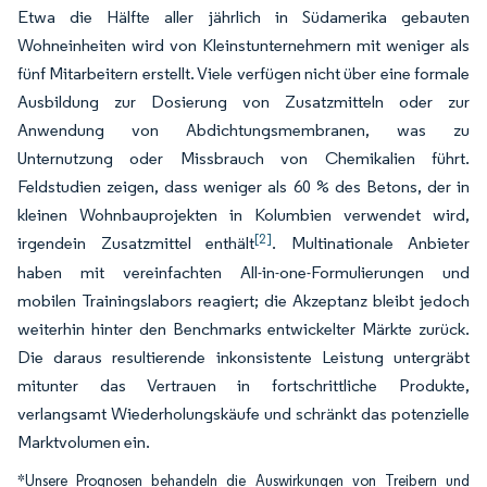
Etwa die Hälfte aller jährlich in Südamerika gebauten
Wohneinheiten wird von Kleinstunternehmern mit weniger als
fünf Mitarbeitern erstellt. Viele verfügen nicht über eine formale
Ausbildung zur Dosierung von Zusatzmitteln oder zur
Anwendung von Abdichtungsmembranen, was zu
Unternutzung oder Missbrauch von Chemikalien führt.
Feldstudien zeigen, dass weniger als 60 % des Betons, der in
kleinen Wohnbauprojekten in Kolumbien verwendet wird,
[2]
irgendein Zusatzmittel enthält
. Multinationale Anbieter
haben mit vereinfachten All-in-one-Formulierungen und
mobilen Trainingslabors reagiert; die Akzeptanz bleibt jedoch
weiterhin hinter den Benchmarks entwickelter Märkte zurück.
Die daraus resultierende inkonsistente Leistung untergräbt
mitunter das Vertrauen in fortschrittliche Produkte,
verlangsamt Wiederholungskäufe und schränkt das potenzielle
Marktvolumen ein.
*Unsere Prognosen behandeln die Auswirkungen von Treibern und