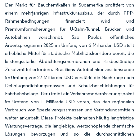
Der Markt für Bauchemikalien in Südamerika profitiert von
einem mehrjährigen Infrastrukturausbau, der durch PPP-
Rahmenbedingungen finanziert wird und
Premiumformulierungen für U-Bahn-Tunnel, Brücken und
Autobahnen vorschreibt. São Paulos öffentliches
Arbeitsprogramm 2025 im Umfang von 6 Milliarden USD stellt
erhebliche Mittel für städtische Mobilitätskorridore bereit, die
leistungsstarke Abdichtungsmembranen und rissbeständige
Zusatzmittel erfordern. Brasiliens Autobahnkonzessionsrunde
im Umfang von 27 Milliarden USD verstärkt die Nachfrage nach
Dehnfugendichtungsmassen und Schutzbeschichtungen für
Fahrbahnbeläge. Peru treibt ein Verkehrsmodernisierungspaket
im Umfang von 1 Milliarde USD voran, das den regionalen
Verbrauch von Spezialvergussmassen und Verbindungsmitteln
weiter ankurbelt. Diese Projekte beinhalten häufig langfristige
Wartungsverträge, die langlebige, wertschöpfende chemische
Lösungen bevorzugen und so die durchschnittlichen