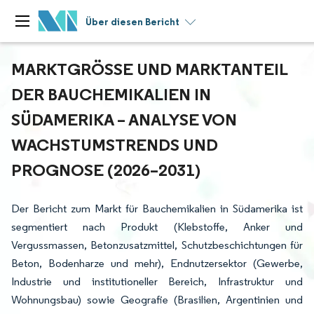
Über diesen Bericht
MARKTGRÖSSE UND MARKTANTEIL D
ER BAUCHEMIKALIEN IN S
ÜDAMERIKA – ANALYSE VON W
ACHSTUMSTRENDS UND P
ROGNOSE (2026–2031)
Der Bericht zum Markt für Bauchemikalien in Südamerika ist
segmentiert nach Produkt (Klebstoffe, Anker und
Vergussmassen, Betonzusatzmittel, Schutzbeschichtungen für
Beton, Bodenharze und mehr), Endnutzersektor (Gewerbe,
Industrie und institutioneller Bereich, Infrastruktur und
Wohnungsbau) sowie Geografie (Brasilien, Argentinien und