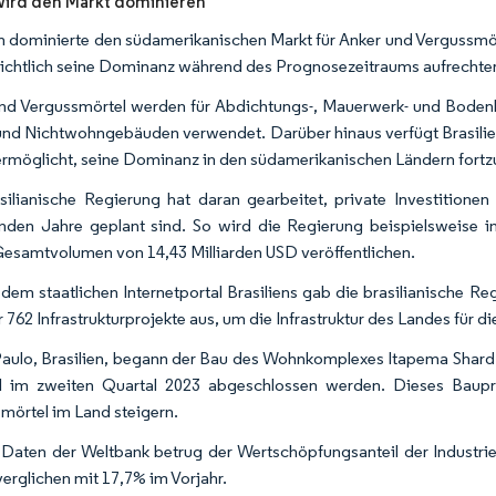
 wird den Markt dominieren
en dominierte den südamerikanischen Markt für Anker und Vergussmör
ichtlich seine Dominanz während des Prognosezeitraums aufrechter
nd Vergussmörtel werden für Abdichtungs-, Mauerwerk- und Boden
nd Nichtwohngebäuden verwendet. Darüber hinaus verfügt Brasilien 
ermöglicht, seine Dominanz in den südamerikanischen Ländern fortz
silianische Regierung hat daran gearbeitet, private Investitionen
en Jahre geplant sind. So wird die Regierung beispielsweise i
esamtvolumen von 14,43 Milliarden USD veröffentlichen.
em staatlichen Internetportal Brasiliens gab die brasilianische Re
r 762 Infrastrukturprojekte aus, um die Infrastruktur des Landes für 
Paulo, Brasilien, begann der Bau des Wohnkomplexes Itapema Shard 
l im zweiten Quartal 2023 abgeschlossen werden. Dieses Baupr
mörtel im Land steigern.
aten der Weltbank betrug der Wertschöpfungsanteil der Industrie 
verglichen mit 17,7% im Vorjahr.