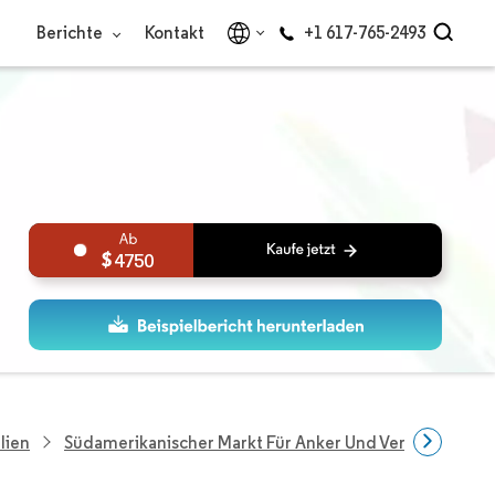
Berichte
Kontakt
+1 617-765-2493
4750
lien
Südamerikanischer Markt Für Anker Und Vergussmörtel