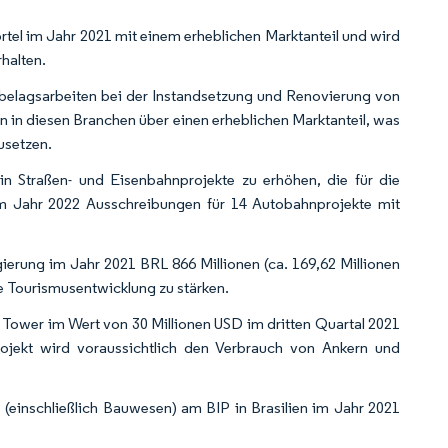
tel im Jahr 2021 mit einem erheblichen Marktanteil und wird
halten.
belagsarbeiten bei der Instandsetzung und Renovierung von
in diesen Branchen über einen erheblichen Marktanteil, was
usetzen.
 in Straßen- und Eisenbahnprojekte zu erhöhen, die für die
m Jahr 2022 Ausschreibungen für 14 Autobahnprojekte mit
gierung im Jahr 2021 BRL 866 Millionen (ca. 169,62 Millionen
die Tourismusentwicklung zu stärken.
Tower im Wert von 30 Millionen USD im dritten Quartal 2021
ojekt wird voraussichtlich den Verbrauch von Ankern und
(einschließlich Bauwesen) am BIP in Brasilien im Jahr 2021