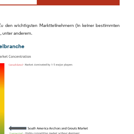
Zu den wichtigsten Marktteilnehmern (in keiner bestimmten
, unter anderem.
elbranche