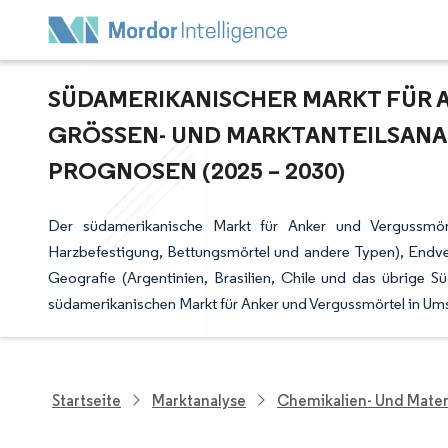
SÜDAMERIKANISCHER MARKT FÜR 
GRÖSSEN- UND MARKTANTEILSANAL
ROGNOSEN (2025 – 2030)
Der südamerikanische Markt für Anker und Vergussmör
Harzbefestigung, Bettungsmörtel und andere Typen), Endv
Geografie (Argentinien, Brasilien, Chile und das übrige 
südamerikanischen Markt für Anker und Vergussmörtel in Ums
Startseite
Marktanalyse
Chemikalien- Und Mater