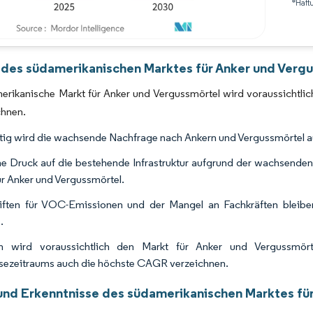
*Haft
Bild © Mordor Intelligence. Wiederverwendung erfordert Namensnennung gemäß 
 des südamerikanischen Marktes für Anker und Vergu
erikanische Markt für Anker und Vergussmörtel wird voraussichtl
chnen.
stig wird die wachsende Nachfrage nach Ankern und Vergussmörtel a
e Druck auf die bestehende Infrastruktur aufgrund der wachsende
ür Anker und Vergussmörtel.
iften für VOC-Emissionen und der Mangel an Fachkräften bleib
.
ien wird voraussichtlich den Markt für Anker und Vergussmö
ezeitraums auch die höchste CAGR verzeichnen.
und Erkenntnisse des südamerikanischen Marktes fü