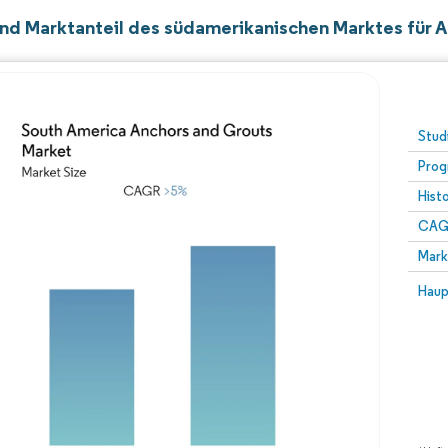
nd Marktanteil des südamerikanischen Marktes für 
Stud
Prog
Hist
CAG
Mark
Haup