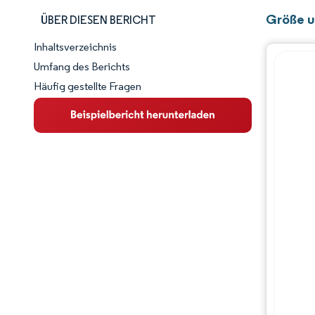
Größe u
ÜBER DIESEN BERICHT
Inhaltsverzeichnis
Marktschnappschuss
Umfang des Berichts
Häufig gestellte Fragen
Marktübersicht
Wichtige Markttrends
Wettbewerbslandschaft
Branchenentwicklungen