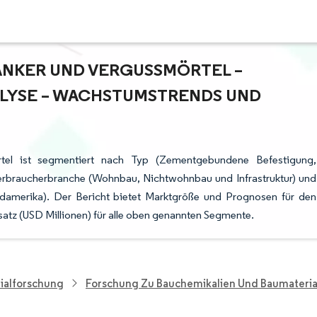
ANKER UND VERGUSSMÖRTEL –
YSE – WACHSTUMSTRENDS UND P
tel ist segmentiert nach Typ (Zementgebundene Befestigung,
erbraucherbranche (Wohnbau, Nichtwohnbau und Infrastruktur) und
Südamerika). Der Bericht bietet Marktgröße und Prognosen für den
atz (USD Millionen) für alle oben genannten Segmente.
ialforschung
Forschung Zu Bauchemikalien Und Baumateria