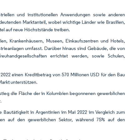
triellen und institutionellen Anwendungen sowie anderen
utenden Marktanteil, wobei wichtige Länder wie Brasilien,
el auf neue Höchststände treiben.
en, Krankenhäusern, Museen, Einkaufszentren und Hotels,
trieanlagen umfasst. Darüber hinaus sind Gebäude, die von
reuhandgesellschaften errichtet werden, sowie Schulen,
hr 2022 einen Kreditbetrag von 570 Millionen USD für den Bau
Markt unterstützen.
stieg die Fläche der in Kolumbien begonnenen gewerblichen
.
 Bautätigkeit in Argentinien im Mai 2022 im Vergleich zum
llen auf den gewerblichen Sektor, während 75% auf den