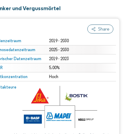
Anker und Vergussmörtel
Share
ienzeitraum
2019 - 2030
nosedatenzeitraum
2025 - 2030
orischer Datenzeitraum
2019 - 2023
R
5.00%
tkonzentration
Hoch
takteure