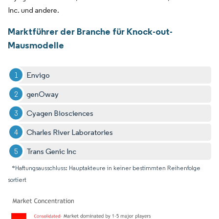
Inc. und andere.
Marktführer der Branche für Knock-out-
Mausmodelle
Envigo
genOway
Cyagen Biosciences
Charles River Laboratories
Trans Genic Inc
*Haftungsausschluss: Hauptakteure in keiner bestimmten Reihenfolge
sortiert