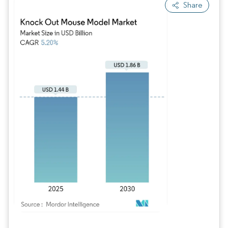
Share
Bild © Mordor Intelligence. Wiederverwendung erfordert Namensnennung gem