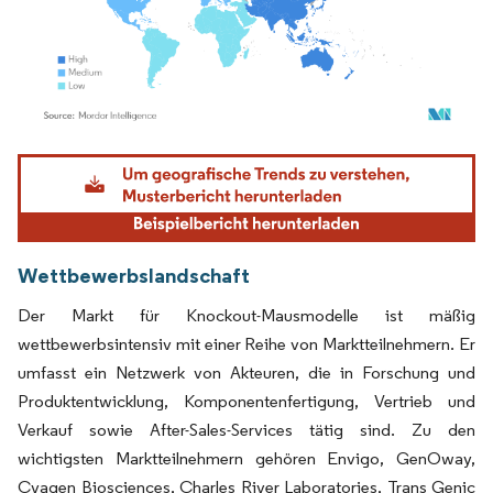
Bild © Mordor Intelligence. Wiederverwendung erfordert Namensnennung gemäß
Wettbewerbslandschaft
Der Markt für Knockout-Mausmodelle ist mäßig
wettbewerbsintensiv mit einer Reihe von Marktteilnehmern. Er
umfasst ein Netzwerk von Akteuren, die in Forschung und
Produktentwicklung, Komponentenfertigung, Vertrieb und
Verkauf sowie After-Sales-Services tätig sind. Zu den
wichtigsten Marktteilnehmern gehören Envigo, GenOway,
Cyagen Biosciences, Charles River Laboratories, Trans Genic