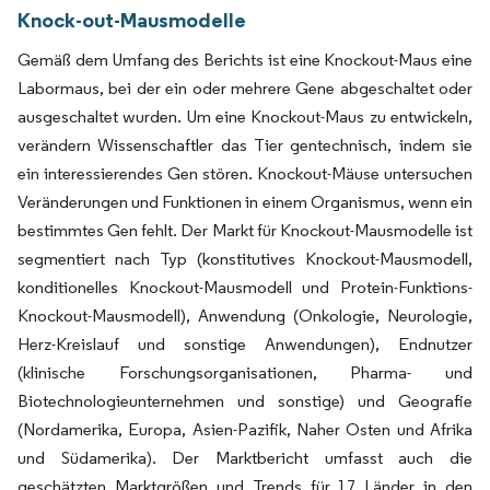
Knock-out-Mausmodelle
Gemäß dem Umfang des Berichts ist eine Knockout-Maus eine
Labormaus, bei der ein oder mehrere Gene abgeschaltet oder
ausgeschaltet wurden. Um eine Knockout-Maus zu entwickeln,
verändern Wissenschaftler das Tier gentechnisch, indem sie
ein interessierendes Gen stören. Knockout-Mäuse untersuchen
Veränderungen und Funktionen in einem Organismus, wenn ein
bestimmtes Gen fehlt. Der Markt für Knockout-Mausmodelle ist
segmentiert nach Typ (konstitutives Knockout-Mausmodell,
konditionelles Knockout-Mausmodell und Protein-Funktions-
Knockout-Mausmodell), Anwendung (Onkologie, Neurologie,
Herz-Kreislauf und sonstige Anwendungen), Endnutzer
(klinische Forschungsorganisationen, Pharma- und
Biotechnologieunternehmen und sonstige) und Geografie
(Nordamerika, Europa, Asien-Pazifik, Naher Osten und Afrika
und Südamerika). Der Marktbericht umfasst auch die
geschätzten Marktgrößen und Trends für 17 Länder in den