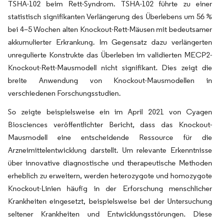
TSHA-102 beim Rett-Syndrom. TSHA-102 führte zu einer
statistisch signifikanten Verlängerung des Überlebens um 56 %
bei 4–5 Wochen alten Knockout-Rett-Mäusen mit bedeutsamer
akkumulierter Erkrankung. Im Gegensatz dazu verlängerten
unregulierte Konstrukte das Überleben im validierten MECP2-
Knockout-Rett-Mausmodell nicht signifikant. Dies zeigt die
breite Anwendung von Knockout-Mausmodellen in
verschiedenen Forschungsstudien.
So zeigte beispielsweise ein im April 2021 von Cyagen
Biosciences veröffentlichter Bericht, dass das Knockout-
Mausmodell eine entscheidende Ressource für die
Arzneimittelentwicklung darstellt. Um relevante Erkenntnisse
über innovative diagnostische und therapeutische Methoden
erheblich zu erweitern, werden heterozygote und homozygote
Knockout-Linien häufig in der Erforschung menschlicher
Krankheiten eingesetzt, beispielsweise bei der Untersuchung
seltener Krankheiten und Entwicklungsstörungen. Diese