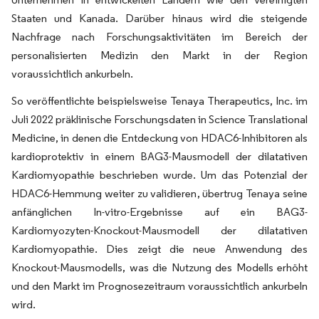
Staaten und Kanada. Darüber hinaus wird die steigende
Nachfrage nach Forschungsaktivitäten im Bereich der
personalisierten Medizin den Markt in der Region
voraussichtlich ankurbeln.
So veröffentlichte beispielsweise Tenaya Therapeutics, Inc. im
Juli 2022 präklinische Forschungsdaten in Science Translational
Medicine, in denen die Entdeckung von HDAC6-Inhibitoren als
kardioprotektiv in einem BAG3-Mausmodell der dilatativen
Kardiomyopathie beschrieben wurde. Um das Potenzial der
HDAC6-Hemmung weiter zu validieren, übertrug Tenaya seine
anfänglichen In-vitro-Ergebnisse auf ein BAG3-
Kardiomyozyten-Knockout-Mausmodell der dilatativen
Kardiomyopathie. Dies zeigt die neue Anwendung des
Knockout-Mausmodells, was die Nutzung des Modells erhöht
und den Markt im Prognosezeitraum voraussichtlich ankurbeln
wird.