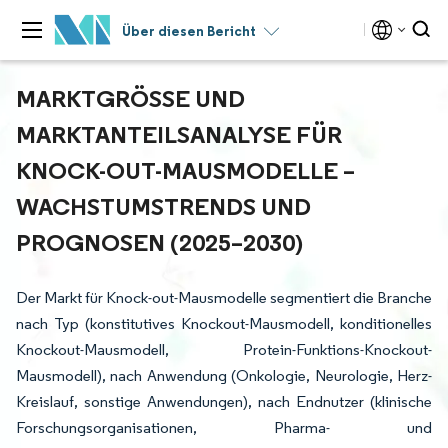
Über diesen Bericht
MARKTGRÖSSE UND M
ARKTANTEILSANALYSE FÜR K
NOCK-OUT-MAUSMODELLE – W
ACHSTUMSTRENDS UND P
ROGNOSEN (2025–2030)
Der Markt für Knock-out-Mausmodelle segmentiert die Branche
nach Typ (konstitutives Knockout-Mausmodell, konditionelles
Knockout-Mausmodell, Protein-Funktions-Knockout-
Mausmodell), nach Anwendung (Onkologie, Neurologie, Herz-
Kreislauf, sonstige Anwendungen), nach Endnutzer (klinische
Forschungsorganisationen, Pharma- und