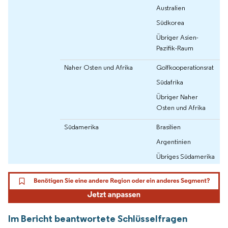
Australien
Südkorea
Übriger Asien-
Pazifik-Raum
Naher Osten und Afrika
Golfkooperationsrat
Südafrika
Übriger Naher
Osten und Afrika
Südamerika
Brasilien
Argentinien
Übriges Südamerika
Im Bericht beantwortete Schlüsselfragen