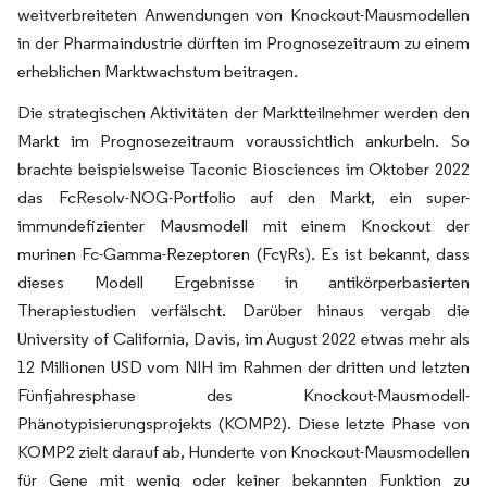
weitverbreiteten Anwendungen von Knockout-Mausmodellen
in der Pharmaindustrie dürften im Prognosezeitraum zu einem
erheblichen Marktwachstum beitragen.
Die strategischen Aktivitäten der Marktteilnehmer werden den
Markt im Prognosezeitraum voraussichtlich ankurbeln. So
brachte beispielsweise Taconic Biosciences im Oktober 2022
das FcResolv-NOG-Portfolio auf den Markt, ein super-
immundefizienter Mausmodell mit einem Knockout der
murinen Fc-Gamma-Rezeptoren (FcγRs). Es ist bekannt, dass
dieses Modell Ergebnisse in antikörperbasierten
Therapiestudien verfälscht. Darüber hinaus vergab die
University of California, Davis, im August 2022 etwas mehr als
12 Millionen USD vom NIH im Rahmen der dritten und letzten
Fünfjahresphase des Knockout-Mausmodell-
Phänotypisierungsprojekts (KOMP2). Diese letzte Phase von
KOMP2 zielt darauf ab, Hunderte von Knockout-Mausmodellen
für Gene mit wenig oder keiner bekannten Funktion zu