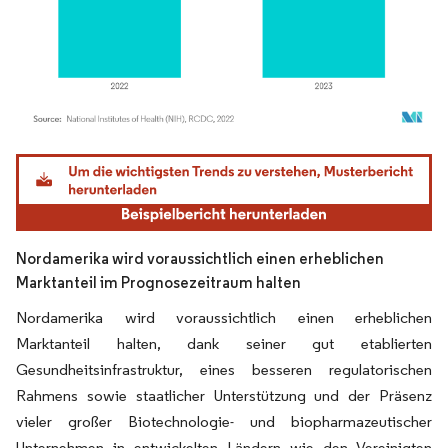
Bild © Mordor Intelligence. Wiederverwendung erfordert Namensnennung gemäß
Nordamerika wird voraussichtlich einen erheblichen
Marktanteil im Prognosezeitraum halten
Nordamerika wird voraussichtlich einen erheblichen
Marktanteil halten, dank seiner gut etablierten
Gesundheitsinfrastruktur, eines besseren regulatorischen
Rahmens sowie staatlicher Unterstützung und der Präsenz
vieler großer Biotechnologie- und biopharmazeutischer
Unternehmen in entwickelten Ländern wie den Vereinigten