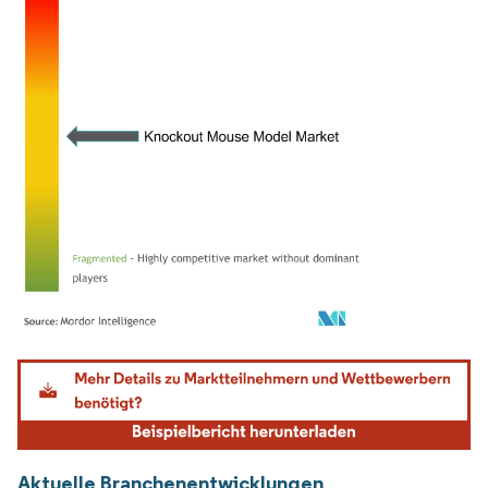
Bild © Mordor Intelligence. Wiederverwendung erfordert Namensnennung gemäß
Aktuelle Branchenentwicklungen