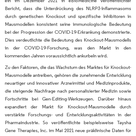
ein im Dezember 2021 in eBioMedicine veröffentlichter
Bericht, dass die Unterdrückung des NLRP3-Inflammasoms
durch genetischen Knockout und spezifische Inhibitoren in
Mausmodellen konsistent seine immunologische Bedeutung
bei der Progression der COVID-19-Erkrankung demonstrierte.
Dies verdeutlichte die Bedeutung des Knockout-Mausmodells
in der COVID-19-Forschung, was den Markt in den
kommenden Jahren voraussichtlich ankurbeln wird.
Zu den Faktoren, die das Wachstum des Marktes für Knockout-
Mausmodelle antreiben, gehören die zunehmende Entwicklung
neuartiger und innovativer Arzneimittel und Medizinprodukte,
die steigende Nachfrage nach personalisierter Medizin sowie
Fortschritte bei Gen-Editing-Werkzeugen. Darüber hinaus
expandiert der Markt für Knockout-Mausmodelle durch
verstärkte Forschungs- und Entwicklungsaktivitäten in der
Pharmaindustrie. So veröffentlichte beispielsweise Taysha
Gene Therapies, Inc. im Mai 2021 neue präklinische Daten für