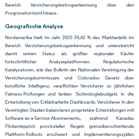
Bereich Versicherungsbetrugserkennung über den
Prognosehorizont hinaus.
Geografische Analyse
Nordamerika hielt im Jahr 2025 39,62 % des Marktanteils im
Bereich Versicherungsbetrugserkennung und unterstreicht
damit seinen Status als größter regionaler Käufer
fortschrittlicher Analyseplattformen. Regulatorische
Katalysatoren, wie das Bulletin der Nationalen Vereinigung der
Versicherungskommissare und Colorados Gesetz über
künstliche Intelligenz, verpflichten Versicherer zu jährlichen
Fairness-Prüfungen und lenken Technologiebudgets in die
Entwicklung von Erklärbarkeits-Dashboards. Versicherer in den
Vereinigten Staaten balancieren proprietäre Entwicklungen mit
Software-as-a-Service-Abonnements, während Kanadas
Flickenteppich provinzieller Regeln grenzüberschreitende
Plattform-Rollouts erschwert und Implementierungszyklen