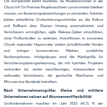
Die Komplexität bleibt bestehen, da Modellversionen in der
Cloud mit On-Premise-Regelmaschinen synchronisiert bleiben
müssen, um Bewertungsabweichungen zu vermeiden. Anbieter
bieten einheitliche Orchestrierungsschichten an, die Rollout
und Rollback über Ebenen hinweg automatisieren und
Versicherern ermöglichen, agile Release-Zyklen einzuführen,
ohne Prüfkontrollen zu verletzen. Investitionen in souveräne
Clouds regionaler Hyperscaler senken jurisdiktionelle Hürden
und bringen konservativen Märkten zusätzliche
Rechenoptionen. Infolgedessen wird die Marktgröße für
Versicherungsbetrugserkennung, die mit hybriden Projekten
verbunden ist, weiter beschleunigen, insbesondere bei
nationalen Versicherern, die gemischte Mainframe- und
Microservice-Bestände betreiben.
Nach Unternehmensgröße: Kleine und mittlere
Unternehmen setzen auf Abonnementflexibilität
Großunternehmen machten im Jahr 2025 69,71 % der