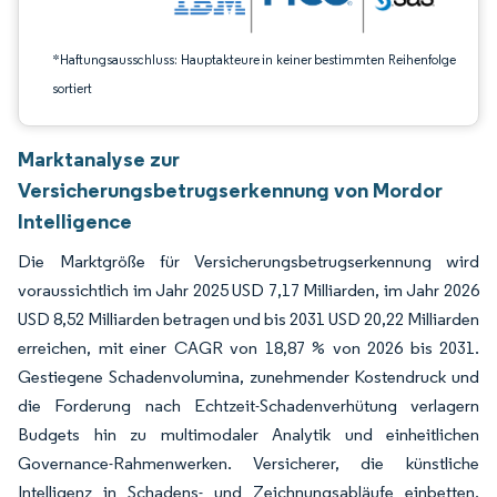
*Haftungsausschluss: Hauptakteure in keiner bestimmten Reihenfolge
sortiert
Marktanalyse zur
Versicherungsbetrugserkennung von Mordor
Intelligence
Die Marktgröße für Versicherungsbetrugserkennung wird
voraussichtlich im Jahr 2025 USD 7,17 Milliarden, im Jahr 2026
USD 8,52 Milliarden betragen und bis 2031 USD 20,22 Milliarden
erreichen, mit einer CAGR von 18,87 % von 2026 bis 2031.
Gestiegene Schadenvolumina, zunehmender Kostendruck und
die Forderung nach Echtzeit-Schadenverhütung verlagern
Budgets hin zu multimodaler Analytik und einheitlichen
Governance-Rahmenwerken. Versicherer, die künstliche
Intelligenz in Schadens- und Zeichnungsabläufe einbetten,