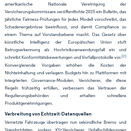
amerikanische Nationale Vereinigung der
Versicherungskommissare veröffentlichte 2025 ein Bulletin, das
jährliche Fairness-Prüfungen für jedes Modell vorschreibt, das
Schadenergebnisse beeinflusst, und damit Compliance zu
einem Thema auf Vorstandsebene macht. Das Gesetz über
künstliche Intelligenz der Europäischen Union stuft
Betrugserkennung als Hochrisikoanwendungsfall ein und
[2]
schreibt Konformitätsbewertungen und Vorfallprotokolle vor.
Konvergierende Vorgaben erhöhen die Kosten der
Nichteinhaltung und verlagern Budgets hin zu Plattformen mit
integrierten Governance-Modulen. Versicherer, die diese
Regeln frühzeitig erfüllen, verbessern das Vertrauen der
Regulierungsbehörden und erhalten schnellere
Produktgenehmigungen.
Verbreitung von Echtzeit-Datenquellen
Vernetzte Fahrzeuge übertragen nun sekündliche Brems- und
Standortdaten, sodass Kfz-Versicherer Unfallschilderungen