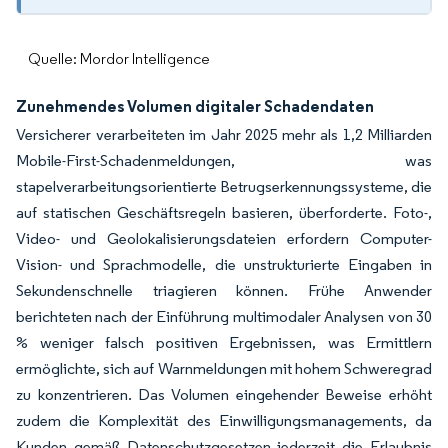
Quelle: Mordor Intelligence
Zunehmendes Volumen digitaler Schadendaten
Versicherer verarbeiteten im Jahr 2025 mehr als 1,2 Milliarden
Mobile-First-Schadenmeldungen, was
stapelverarbeitungsorientierte Betrugserkennungssysteme, die
auf statischen Geschäftsregeln basieren, überforderte. Foto-,
Video- und Geolokalisierungsdateien erfordern Computer-
Vision- und Sprachmodelle, die unstrukturierte Eingaben in
Sekundenschnelle triagieren können. Frühe Anwender
berichteten nach der Einführung multimodaler Analysen von 30
% weniger falsch positiven Ergebnissen, was Ermittlern
ermöglichte, sich auf Warnmeldungen mit hohem Schweregrad
zu konzentrieren. Das Volumen eingehender Beweise erhöht
zudem die Komplexität des Einwilligungsmanagements, da
Kunden gemäß Datenschutzgesetzen jederzeit die Erlaubnis