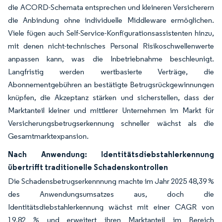
die ACORD-Schemata entsprechen und kleineren Versicherern
die Anbindung ohne individuelle Middleware ermöglichen.
Viele fügen auch Self-Service-Konfigurationsassistenten hinzu,
mit denen nicht-technisches Personal Risikoschwellenwerte
anpassen kann, was die Inbetriebnahme beschleunigt.
Langfristig werden wertbasierte Verträge, die
Abonnementgebühren an bestätigte Betrugsrückgewinnungen
knüpfen, die Akzeptanz stärken und sicherstellen, dass der
Marktanteil kleiner und mittlerer Unternehmen im Markt für
Versicherungsbetrugserkennung schneller wächst als die
Gesamtmarktexpansion.
Nach Anwendung: Identitätsdiebstahlerkennung
übertrifft traditionelle Schadenskontrollen
Die Schadensbetrugserkennnung machte im Jahr 2025 48,39 %
des Anwendungsumsatzes aus, doch die
Identitätsdiebstahlerkennung wächst mit einer CAGR von
19,82 % und erweitert ihren Marktanteil im Bereich