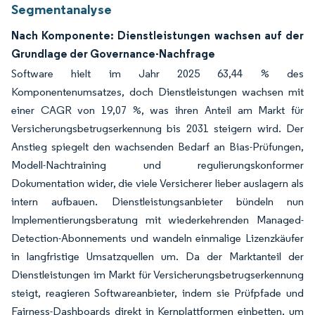
Segmentanalyse
Nach Komponente: Dienstleistungen wachsen auf der
Grundlage der Governance-Nachfrage
Software hielt im Jahr 2025 63,44 % des
Komponentenumsatzes, doch Dienstleistungen wachsen mit
einer CAGR von 19,07 %, was ihren Anteil am Markt für
Versicherungsbetrugserkennung bis 2031 steigern wird. Der
Anstieg spiegelt den wachsenden Bedarf an Bias-Prüfungen,
Modell-Nachtraining und regulierungskonformer
Dokumentation wider, die viele Versicherer lieber auslagern als
intern aufbauen. Dienstleistungsanbieter bündeln nun
Implementierungsberatung mit wiederkehrenden Managed-
Detection-Abonnements und wandeln einmalige Lizenzkäufer
in langfristige Umsatzquellen um. Da der Marktanteil der
Dienstleistungen im Markt für Versicherungsbetrugserkennung
steigt, reagieren Softwareanbieter, indem sie Prüfpfade und
Fairness-Dashboards direkt in Kernplattformen einbetten, um