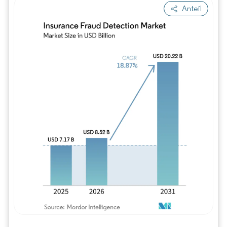
Anteil
Bild © Mordor Intelligence. Wiederverwe