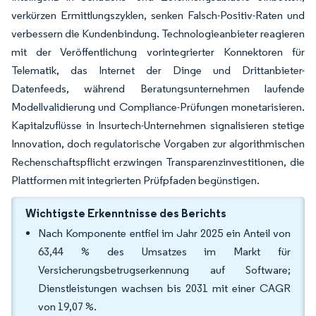
verkürzen Ermittlungszyklen, senken Falsch-Positiv-Raten und
verbessern die Kundenbindung. Technologieanbieter reagieren
mit der Veröffentlichung vorintegrierter Konnektoren für
Telematik, das Internet der Dinge und Drittanbieter-
Datenfeeds, während Beratungsunternehmen laufende
Modellvalidierung und Compliance-Prüfungen monetarisieren.
Kapitalzuflüsse in Insurtech-Unternehmen signalisieren stetige
Innovation, doch regulatorische Vorgaben zur algorithmischen
Rechenschaftspflicht erzwingen Transparenzinvestitionen, die
Plattformen mit integrierten Prüfpfaden begünstigen.
Wichtigste Erkenntnisse des Berichts
Nach Komponente entfiel im Jahr 2025 ein Anteil von
63,44 % des Umsatzes im Markt für
Versicherungsbetrugserkennung auf Software;
Dienstleistungen wachsen bis 2031 mit einer CAGR
von 19,07 %.