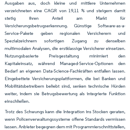
Ausgaben aus, doch kleine und mittlere Unternehmen
verzeichneten eine CAGR von 19,11 % und steigern damit
stetig ihren Anteil am Markt für
Versicherungsbetrugserkennung. Günstige Software-as-a-
Service-Pakete geben regionalen Versicherern und
Spezialzeichnern sofortigen Zugang zu denselben
multimodalen Analysen, die erstklassige Versicherer einsetzen.
Nutzungsbasierte Preisgestaltung minimiert den
Kapitaleinsatz, während Managed-Service-Optionen den
Bedarf an eigenen Data-Science-Fachkräften entfallen lassen.
Eingebettete Versicherungsplattformen, die bei Banken und
Mobilitätsbetreibern beliebt sind, senken technische Hürden
weiter, indem sie Betrugsbewertung als integrierte Funktion
einschließen.
Trotz des Schwungs kann die Integration ins Stocken geraten,
wenn Policenverwaltungssysteme offene Standards vermissen
lassen. Anbieter begegnen dem mit Programmierschnittstellen,