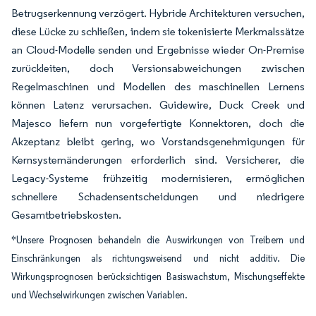
Betrugserkennung verzögert. Hybride Architekturen versuchen,
diese Lücke zu schließen, indem sie tokenisierte Merkmalssätze
an Cloud-Modelle senden und Ergebnisse wieder On-Premise
zurückleiten, doch Versionsabweichungen zwischen
Regelmaschinen und Modellen des maschinellen Lernens
können Latenz verursachen. Guidewire, Duck Creek und
Majesco liefern nun vorgefertigte Konnektoren, doch die
Akzeptanz bleibt gering, wo Vorstandsgenehmigungen für
Kernsystemänderungen erforderlich sind. Versicherer, die
Legacy-Systeme frühzeitig modernisieren, ermöglichen
schnellere Schadensentscheidungen und niedrigere
Gesamtbetriebskosten.
*Unsere Prognosen behandeln die Auswirkungen von Treibern und
Einschränkungen als richtungsweisend und nicht additiv. Die
Wirkungsprognosen berücksichtigen Basiswachstum, Mischungseffekte
und Wechselwirkungen zwischen Variablen.