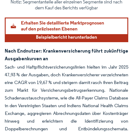
Bild © Mordor Intelligence. Wiederverwendung erfordert Namensnennung gemäß
Nach Endnutzer: Krankenversicherung führt zukünftige
Ausgabenkurven an
Sach- und Haftpflichtversicherungslinien hielten im Jahr 2025
47,93 % der Ausgaben, doch Krankenversicherer verzeichneten
eine CAGR von 19,67 % und steigern damit rasch ihren Beitrag
zum Markt für Versicherungsbetrugserkennung. Nationale
Schadenaustauschsysteme, wie die All-Payer Claims Database
in den Vereinigten Staaten und Indiens National Health Claims
Exchange, aggregieren Abrechnungsdaten über Kostenträger
hinweg und erleichtern die Identifizierung von
Doppelberechnungen und Entbündelungsschemata.