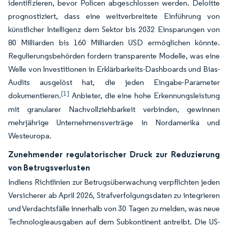
identifizieren, bevor Policen abgeschlossen werden. Deloitte
prognostiziert, dass eine weitverbreitete Einführung von
künstlicher Intelligenz dem Sektor bis 2032 Einsparungen von
80 Milliarden bis 160 Milliarden USD ermöglichen könnte.
Regulierungsbehörden fordern transparente Modelle, was eine
Welle von Investitionen in Erklärbarkeits-Dashboards und Bias-
Audits ausgelöst hat, die jeden Eingabe-Parameter
[1]
dokumentieren.
Anbieter, die eine hohe Erkennungsleistung
mit granularer Nachvollziehbarkeit verbinden, gewinnen
mehrjährige Unternehmensverträge in Nordamerika und
Westeuropa.
Zunehmender regulatorischer Druck zur Reduzierung
von Betrugsverlusten
Indiens Richtlinien zur Betrugsüberwachung verpflichten jeden
Versicherer ab April 2026, Strafverfolgungsdaten zu integrieren
und Verdachtsfälle innerhalb von 30 Tagen zu melden, was neue
Technologieausgaben auf dem Subkontinent antreibt. Die US-