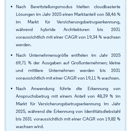
Nach Bereitstellungsmodus hielten cloudbasierte
Lösungen im Jahr 2025 einen Marktanteil von 58,46 %
im Markt für Versicherungsbetrugserkennung,
während hybride Architekturen bis 2031
voraussichtlich mit einer CAGR von 19,34 % wachsen
werden.
Nach Unternehmensgröße entfielen im Jahr 2025
69,71 % der Ausgaben auf Großunternehmen; kleine
und mittlere Unternehmen werden bis 2031
voraussichtlich mit einer CAGR von 19,11 % wachsen.
Nach Anwendung führte die Erkennung von
Anspruchsbetrug mit einem Anteil von 48,39 % im
Markt für Versicherungsbetrugserkennung im Jahr
2025, während die Erkennung von Identitätsdiebstahl
bis 2031 voraussichtlich mit einer CAGR von 19,82 %
wachsen wird.