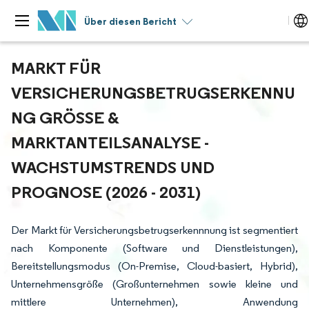
Über diesen Bericht
MARKT FÜR
VERSICHERUNGSBETRUGSERKENNU
NG GRÖSSE & M
ARKTANTEILSANALYSE - W
ACHSTUMSTRENDS UND P
ROGNOSE (2026 - 2031)
Der Markt für Versicherungsbetrugserkennnung ist segmentiert
nach Komponente (Software und Dienstleistungen),
Bereitstellungsmodus (On-Premise, Cloud-basiert, Hybrid),
Unternehmensgröße (Großunternehmen sowie kleine und
mittlere Unternehmen), Anwendung