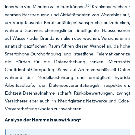
[3]
innerhalb von Minuten validieren können.
Krankenversicherer
nehmen Herzfrequenz- und Aktivitätsdaten von Wearables auf,
um vorgetäuschte Berufsunfähigkeitsansprüche aufzudecken,
während Sachversicherungslinien intelligente Haussensoren
auf Wasser- oder Brandanomalien überwachen. Versicherer im
asiatisch-pazifischen Raum führen diesen Wandel an, da hohe
Smartphone-Durchdringung und staatliche Telematikanreize
die Hürden für die Datenerhebung senken. Microsofts
Confidential-Computing-Dienst auf Azure verschlüsselt Daten
während der Modellausführung und ermöglicht hybride
Arbeitsabläufe, die Datensouveränitätsregeln respektieren.
Echtzeit-Datenaufnahme schärft Risikobewertungen, zwingt
Versicherer aber auch, in Niedriglatenz-Netzwerke und Edge-
Vorverarbeitungsknoten zu investieren.
Analyse der Hemmnisauswirkung
*