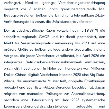
verlängert. Mexikos geringe Versicherungsdurchdringung
begrenzt die Ausgaben, doch grenzüberschreitende Kfz-
Betrugspressionen treiben die Einführung telematikgestützter
Verifizierungstools voran, die Unfallstandorte validieren.
Der asiatisch-pazifische Raum verzeichnet mit 19,89 % die
schnellste regionale CAGR und ist damit positioniert, den
Markt für Versicherungsbetrugserkennung bis 2031 auf eine
größere Größe zu treiben als jede andere Geografie. Indiens
Vorgabe, die jeden Versicherer verpflichtet, bis April 2026 ein
integriertes Betrugsüberwachungsrahmenwerk einzusetzen,
erschließt Investitionen in Höhe von Hunderten von Millionen
Dollar. Chinas digitale Versicherer bildeten 2025 eine Big-Data-
Allianz, die anonymisierte Muster teilt, doppelte Ermittlungen
reduziert und Sperrlisten-Aktualisierungen beschleunigt. Japan
migriert von manuellen Prüfungen zur Anomaliebewertung,
nachdem eine Untersuchung im Jahr 2025 systematische
Lebensversicherungsfalschdarstellungen aufdeckte und