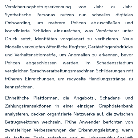
Versicherungsbetrugserkennung von Jahr zu Jahr.
Synthetische Personas nutzen nun schnelles digitales
Onboarding, um mehrere Policen abzuschließen und
koordinierte Schäden einzureichen, was Versicherer unter
Druck setzt, Identitäten vorgelagert zu verifizieren. Neue
Modelle verknüpfen öffentliche Register, Gerätefingerabdrücke
und Verhaltensbiometrie, um Anomalien zu erkennen, bevor
Policen abgeschlossen werden. Im Schadensstadium
vergleichen Sprachverarbeitungsmaschinen Schilderungen mit
früheren Einreichungen, um recycelte Handlungsstränge zu
kennzeichnen.
Einheitliche Plattformen, die Angebots-, Schadens- und
Zahlungstransaktionen in einer einzigen Graphdatenbank
analysieren, decken organisierte Netzwerke auf, die zwischen
Betrugsvektoren wechseln. Frühe Anwender berichten von
zweistelligen Verbesserungen der Erkennungsleistung, wenn
sie isolierte Tools aufgeben und zu Lebenszyklus-Analytik