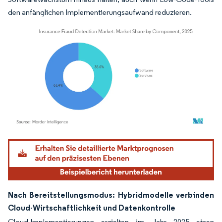
den anfänglichen Implementierungsaufwand reduzieren.
Bild © Mordor Intelligence. Wiederverwendung erfordert Namensnennung gemäß
Nach Bereitstellungsmodus: Hybridmodelle verbinden
Cloud-Wirtschaftlichkeit und Datenkontrolle
Cloud-Implementierungen erzielten im Jahr 2025 einen