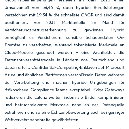
Umsatzanteil von 58,46 %, doch hybride Bereitstellungen
verzeichnen mit 19,34 % die schnellste CAGR und sind damit
positioniert, vor 2031 Marktanteile im Markt für
Versicherungsbetrugserkennung zu gewinnen. Hybrid
ermöglicht es Versicherern, sensible Schadendaten On-
Premise zu verarbeiten, während tokenisierte Merkmale an
Cloud-Modelle gesendet werden – eine Architektur, die
Datensouveränitätsregeln in Ländern wie Deutschland und
Japan erfüllt. Confidential-Computing-Enklaven auf Microsoft
Azure und ähnlichen Plattformen verschlüsseln Daten während
der Verarbeitung und machen hybride Umgebungen für
risikoscheue Compliance-Teams akzeptabel. Edge-Gateways
reduzieren die Latenz weiter, indem sie Bilder komprimieren
und betrugsrelevante Merkmale nahe an der Datenquelle
extrahieren und so eine Echtzeit-Bewertung auch bei geringer
Weitverkehrsbandbreite gewährleisten.