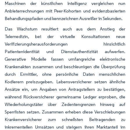
Maschinen der künstlichen Intelligenz vergleichen nun
Anbieterrechnungen mit Peer-Kohorten und evidenzbasierten
Behandlungspfaden und kennzeichnen Ausreißer in Sekunden.
Das Wachstum resultiert auch aus dem Anstieg der
Telemedizin, bei der virtuelle Konsultationen neue
Verifizierungsherausforderungen hinsichtlich
Patientenidentität und Dienstauthentizität aufwerfen.
Generative Modelle fassen umfangreiche elektronische
Krankenakten zusammen und beschleunigen die Überprüfung
durch Ermittler, ohne persönliche Daten menschlichen
Kodierern preiszugeben. Lebensversicherer setzen ähnliche
Ansätze ein, um Angaben von Antragstellern zu bestätigen,
während Rückversicherer gemeinsame Ledger erproben, die
Wiederholungstäter über Zedentengrenzen hinweg auf
Sperrlisten setzen. Zusammen erheben diese Verschiebungen
Krankenversicherer zum schnellsten Beitragenden zu
inkrementellen Umsätzen und steigern ihren Marktanteil im