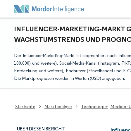
INFLUENCER-MARKETING-MARKT GR
ACHSTUMSTRENDS UND PROGNOSE
Der Influencer-Marketing-Markt ist segmentiert nach Influen
100.000) und weitere), Social-Media-Kanal (Instagram, 
Entdeckung und weitere), Endnutzer (Einzelhandel und E-
Die Marktprognosen werden in Werten (USD) angegeben.
Startseite
Marktanalyse
Technologie-, Medien-
ÜBER DIESEN BERICHT
Influen