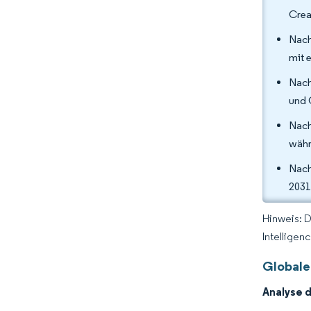
Crea
Nach
mit 
Nach
und 
Nach
währ
Nach
2031
Hinweis: 
Intelligen
Globale
Analyse 