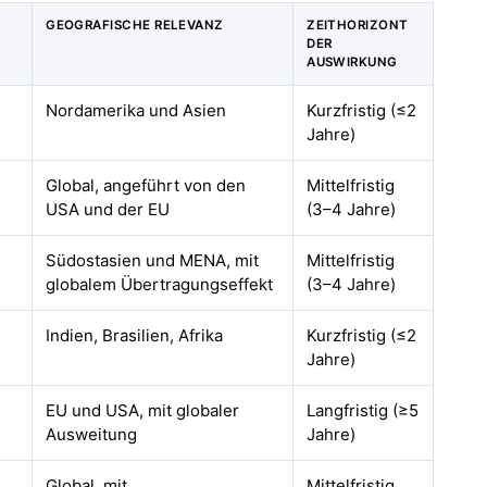
GEOGRAFISCHE RELEVANZ
ZEITHORIZONT
DER
AUSWIRKUNG
Nordamerika und Asien
Kurzfristig (≤2
Jahre)
Global, angeführt von den
Mittelfristig
USA und der EU
(3–4 Jahre)
Südostasien und MENA, mit
Mittelfristig
globalem Übertragungseffekt
(3–4 Jahre)
Indien, Brasilien, Afrika
Kurzfristig (≤2
Jahre)
EU und USA, mit globaler
Langfristig (≥5
Ausweitung
Jahre)
Global, mit
Mittelfristig