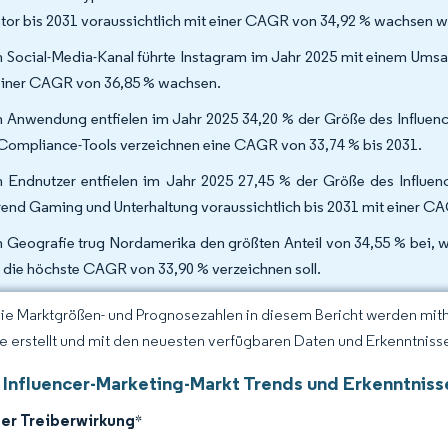
tor bis 2031 voraussichtlich mit einer CAGR von 34,92 % wachsen 
 Social-Media-Kanal führte Instagram im Jahr 2025 mit einem Umsatz
einer CAGR von 36,85 % wachsen.
 Anwendung entfielen im Jahr 2025 34,20 % der Größe des Influe
Compliance-Tools verzeichnen eine CAGR von 33,74 % bis 2031.
 Endnutzer entfielen im Jahr 2025 27,45 % der Größe des Influe
end Gaming und Unterhaltung voraussichtlich bis 2031 mit einer 
 Geografie trug Nordamerika den größten Anteil von 34,55 % bei, 
 die höchste CAGR von 33,90 % verzeichnen soll.
Die Marktgrößen- und Prognosezahlen in diesem Bericht werden mit
ce erstellt und mit den neuesten verfügbaren Daten und Erkenntnissen
 Influencer-Marketing-Markt Trends und Erkenntniss
der Treiberwirkung
*