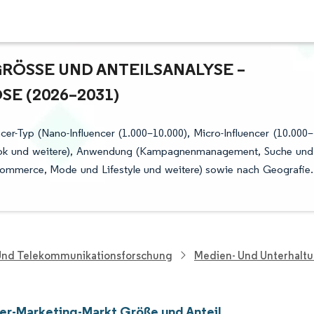
ÖSSE UND ANTEILSANALYSE – W
 (2026–2031)
cer-Typ (Nano-Influencer (1.000–10.000), Micro-Influencer (10.000–
TikTok und weitere), Anwendung (Kampagnenmanagement, Suche und
Commerce, Mode und Lifestyle und weitere) sowie nach Geografie.
 Und Telekommunikationsforschung
Medien- Und Unterhalt
cer-Marketing-Markt Größe und Anteil