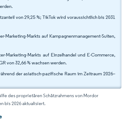
werden.
anteil von 29,25 %; TikTok wird voraussichtlich bis 2031
ncer-Marketing-Markts auf Kampagnenmanagement-Suiten,
ncer-Marketing-Markts auf Einzelhandel und E-Commerce,
CAGR von 32,66 % wachsen werden.
während der asiatisch-pazifische Raum im Zeitraum 2026–
hilfe des proprietären Schätzrahmens von Mordor
 bis 2026 aktualisiert.
e