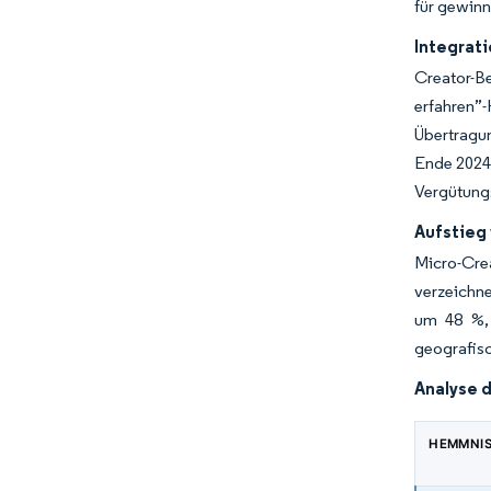
für gewinn
Integrat
Creator-B
erfahren”
Übertragun
Ende 2024 
Vergütung
Aufstieg
Micro-Cre
verzeichne
um 48 %, 
geografisc
Analyse 
HEMMNI