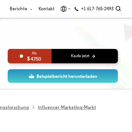
Berichte
Kontakt
+1 617-765-2493
4750
ungsforschung
Influencer-Marketing-Markt