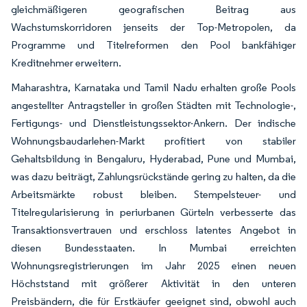
gleichmäßigeren geografischen Beitrag aus
Wachstumskorridoren jenseits der Top-Metropolen, da
Programme und Titelreformen den Pool bankfähiger
Kreditnehmer erweitern.
Maharashtra, Karnataka und Tamil Nadu erhalten große Pools
angestellter Antragsteller in großen Städten mit Technologie-,
Fertigungs- und Dienstleistungssektor-Ankern. Der indische
Wohnungsbaudarlehen-Markt profitiert von stabiler
Gehaltsbildung in Bengaluru, Hyderabad, Pune und Mumbai,
was dazu beiträgt, Zahlungsrückstände gering zu halten, da die
Arbeitsmärkte robust bleiben. Stempelsteuer- und
Titelregularisierung in periurbanen Gürteln verbesserte das
Transaktionsvertrauen und erschloss latentes Angebot in
diesen Bundesstaaten. In Mumbai erreichten
Wohnungsregistrierungen im Jahr 2025 einen neuen
Höchststand mit größerer Aktivität in den unteren
Preisbändern, die für Erstkäufer geeignet sind, obwohl auch