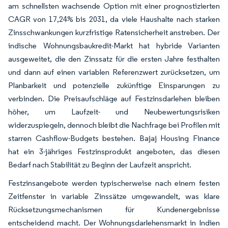
am schnellsten wachsende Option mit einer prognostizierten
CAGR von 17,24% bis 2031, da viele Haushalte nach starken
Zinsschwankungen kurzfristige Ratensicherheit anstreben. Der
indische Wohnungsbaukredit-Markt hat hybride Varianten
ausgeweitet, die den Zinssatz für die ersten Jahre festhalten
und dann auf einen variablen Referenzwert zurücksetzen, um
Planbarkeit und potenzielle zukünftige Einsparungen zu
verbinden. Die Preisaufschläge auf Festzinsdarlehen bleiben
höher, um Laufzeit- und Neubewertungsrisiken
widerzuspiegeln, dennoch bleibt die Nachfrage bei Profilen mit
starren Cashflow-Budgets bestehen. Bajaj Housing Finance
hat ein 3-jähriges Festzinsprodukt angeboten, das diesen
Bedarf nach Stabilität zu Beginn der Laufzeit anspricht.
Festzinsangebote werden typischerweise nach einem festen
Zeitfenster in variable Zinssätze umgewandelt, was klare
Rücksetzungsmechanismen für Kundenergebnisse
entscheidend macht. Der Wohnungsdarlehensmarkt in Indien