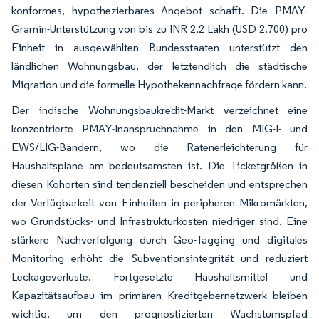
konformes, hypothezierbares Angebot schafft. Die PMAY-
Gramin-Unterstützung von bis zu INR 2,2 Lakh (USD 2.700) pro
Einheit in ausgewählten Bundesstaaten unterstützt den
ländlichen Wohnungsbau, der letztendlich die städtische
Migration und die formelle Hypothekennachfrage fördern kann.
Der indische Wohnungsbaukredit-Markt verzeichnet eine
konzentrierte PMAY-Inanspruchnahme in den MIG-I- und
EWS/LIG-Bändern, wo die Ratenerleichterung für
Haushaltspläne am bedeutsamsten ist. Die Ticketgrößen in
diesen Kohorten sind tendenziell bescheiden und entsprechen
der Verfügbarkeit von Einheiten in peripheren Mikromärkten,
wo Grundstücks- und Infrastrukturkosten niedriger sind. Eine
stärkere Nachverfolgung durch Geo-Tagging und digitales
Monitoring erhöht die Subventionsintegrität und reduziert
Leckageverluste. Fortgesetzte Haushaltsmittel und
Kapazitätsaufbau im primären Kreditgebernetzwerk bleiben
wichtig, um den prognostizierten Wachstumspfad