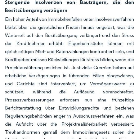
Steigende Insolvenzen von Bauträgern, die den
Besitzübergang verzögern
Ein hoher Anteil von Immobilienfällen unter Insolvenzverfahren
bleibt über die gesetzlichen Fristen hinaus ungelöst, was die
Wartezeit auf den Besitzübergang verlängert und den Stress
der Kreditnehmer erhöht. Eigenheimkäufer können mit
gleichzeitigen Miet- und Ratenzahlungen konfrontiert sein, und
Kreditgeber müssen Rückstellungen für Stress bilden, wenn die
Projektausführung unsicher ist. Justizielle Gremien haben auf
erhebliche Verzögerungen in führenden Fällen hingewiesen,
und Gerichte sind interveniert, um Vermögenswerte zu
schützen, während die Auflösung voranschreitet.
Prozessverbesserungen erfordern nun eine frühzeitige
Berichterstattung über Entwicklungsrechte und beziehen
Regulierungsbehörden enger in Ausschussverfahren ein, was
die Aufsicht über die Projektrealisierbarkeit verbessert.
Treuhandnormen gemäß dem Immobiliengesetz sollen die