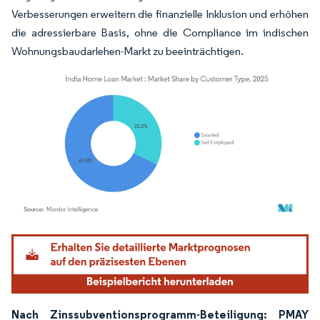
Verbesserungen erweitern die finanzielle Inklusion und erhöhen
die adressierbare Basis, ohne die Compliance im indischen
Wohnungsbaudarlehen-Markt zu beeinträchtigen.
Bild © Mordor Intelligence. Wiederverwendung erfordert Namensnennung gemäß
Nach Zinssubventionsprogramm-Beteiligung: PMAY