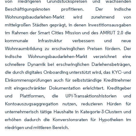
von niedrigeren Grundstückspreisen und wachsenden
Beschäftigungsknoten profitieren. Der indische
Wohnungsbaudarlehen-Markt wird zunehmend von
mittelgroßen Städten geprägt, in denen Investitionsausgaben
im Rahmen der Smart Cities Mission und des AMRUT 2.0 die
kommunale Infrastruktur verbessern und neue
Wohnraumbildung zu erschwinglichen Preisen fördern. Der
indische Wohnungsbaudarlehen-Markt verzeichnet eine
schnellere Dynamik bei erschwinglichen Darlehensbeträgen,
die durch digitales Onboarding unterstützt wird, das KYC- und
Einkommensprüfungen auch für selbstständige Kreditnehmer
mit eingeschränkter Dokumentation erleichtert. Kreditgeber
und Plattformen, die UPI-Transaktionshistorien und
Kontoauszugsaggregation nutzen, reduzieren Hürden für
unternehmerisch tätige Haushalte in Kategorie-3-Clustern und
erhöhen dadurch die Konversionsraten für Hypotheken im
niedrigen und mittleren Bereich.