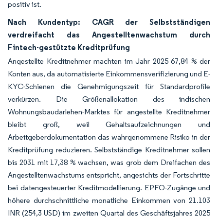
positiv ist.
Nach Kundentyp: CAGR der Selbstständigen
verdreifacht das Angestelltenwachstum durch
Fintech-gestützte Kreditprüfung
Angestellte Kreditnehmer machten im Jahr 2025 67,84 % der
Konten aus, da automatisierte Einkommensverifizierung und E-
KYC-Schienen die Genehmigungszeit für Standardprofile
verkürzen. Die Größenallokation des indischen
Wohnungsbaudarlehen-Marktes für angestellte Kreditnehmer
bleibt groß, weil Gehaltsaufzeichnungen und
Arbeitgeberdokumentation das wahrgenommene Risiko in der
Kreditprüfung reduzieren. Selbstständige Kreditnehmer sollen
bis 2031 mit 17,38 % wachsen, was grob dem Dreifachen des
Angestelltenwachstums entspricht, angesichts der Fortschritte
bei datengesteuerter Kreditmodellierung. EPFO-Zugänge und
höhere durchschnittliche monatliche Einkommen von 21.103
INR (254,3 USD) im zweiten Quartal des Geschäftsjahres 2025