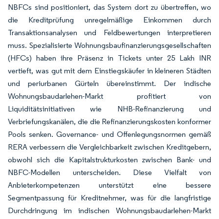
NBFCs sind positioniert, das System dort zu übertreffen, wo
die Kreditprüfung unregelmäßige Einkommen durch
Transaktionsanalysen und Feldbewertungen interpretieren
muss. Spezialisierte Wohnungsbaufinanzierungsgesellschaften
(HFCs) haben ihre Präsenz in Tickets unter 25 Lakh INR
vertieft, was gut mit dem Einstiegskäufer in kleineren Städten
und periurbanen Gürteln übereinstimmt. Der indische
Wohnungsbaudarlehen-Markt profitiert von
Liquiditätsinitiativen wie NHB-Refinanzierung und
Verbriefungskanälen, die die Refinanzierungskosten konformer
Pools senken. Governance- und Offenlegungsnormen gemäß
RERA verbessern die Vergleichbarkeit zwischen Kreditgebern,
obwohl sich die Kapitalstrukturkosten zwischen Bank- und
NBFC-Modellen unterscheiden. Diese Vielfalt von
Anbieterkompetenzen unterstützt eine bessere
Segmentpassung für Kreditnehmer, was für die langfristige
Durchdringung im indischen Wohnungsbaudarlehen-Markt