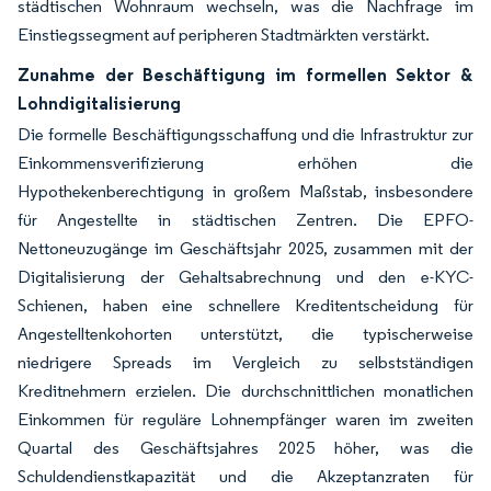
städtischen Wohnraum wechseln, was die Nachfrage im
Einstiegssegment auf peripheren Stadtmärkten verstärkt.
Zunahme der Beschäftigung im formellen Sektor &
Lohndigitalisierung
Die formelle Beschäftigungsschaffung und die Infrastruktur zur
Einkommensverifizierung erhöhen die
Hypothekenberechtigung in großem Maßstab, insbesondere
für Angestellte in städtischen Zentren. Die EPFO-
Nettoneuzugänge im Geschäftsjahr 2025, zusammen mit der
Digitalisierung der Gehaltsabrechnung und den e-KYC-
Schienen, haben eine schnellere Kreditentscheidung für
Angestelltenkohorten unterstützt, die typischerweise
niedrigere Spreads im Vergleich zu selbstständigen
Kreditnehmern erzielen. Die durchschnittlichen monatlichen
Einkommen für reguläre Lohnempfänger waren im zweiten
Quartal des Geschäftsjahres 2025 höher, was die
Schuldendienstkapazität und die Akzeptanzraten für