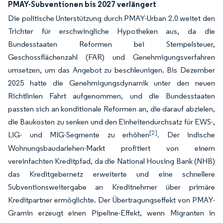
PMAY-Subventionen bis 2027 verlängert
Die politische Unterstützung durch PMAY-Urban 2.0 weitet den
Trichter für erschwingliche Hypotheken aus, da die
Bundesstaaten Reformen bei Stempelsteuer,
Geschossflächenzahl (FAR) und Genehmigungsverfahren
umsetzen, um das Angebot zu beschleunigen. Bis Dezember
2025 hatte die Genehmigungsdynamik unter den neuen
Richtlinien Fahrt aufgenommen, und die Bundesstaaten
passten sich an konditionale Reformen an, die darauf abzielen,
die Baukosten zu senken und den Einheitendurchsatz für EWS-,
[2]
LIG- und MIG-Segmente zu erhöhen
. Der indische
Wohnungsbaudarlehen-Markt profitiert von einem
vereinfachten Kreditpfad, da die National Housing Bank (NHB)
das Kreditgebernetz erweiterte und eine schnellere
Subventionsweitergabe an Kreditnehmer über primäre
Kreditpartner ermöglichte. Der Übertragungseffekt von PMAY-
Gramin erzeugt einen Pipeline-Effekt, wenn Migranten in