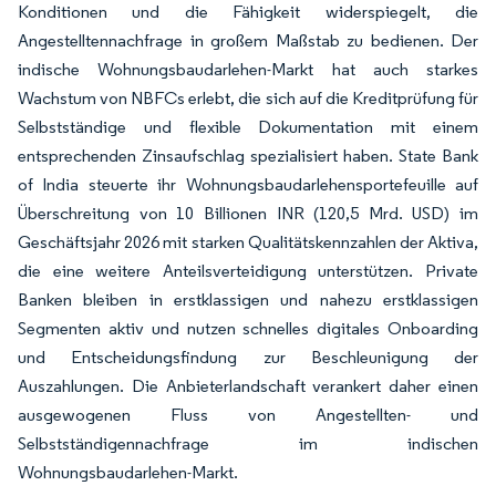
Konditionen und die Fähigkeit widerspiegelt, die
Angestelltennachfrage in großem Maßstab zu bedienen. Der
indische Wohnungsbaudarlehen-Markt hat auch starkes
Wachstum von NBFCs erlebt, die sich auf die Kreditprüfung für
Selbstständige und flexible Dokumentation mit einem
entsprechenden Zinsaufschlag spezialisiert haben. State Bank
of India steuerte ihr Wohnungsbaudarlehensportefeuille auf
Überschreitung von 10 Billionen INR (120,5 Mrd. USD) im
Geschäftsjahr 2026 mit starken Qualitätskennzahlen der Aktiva,
die eine weitere Anteilsverteidigung unterstützen. Private
Banken bleiben in erstklassigen und nahezu erstklassigen
Segmenten aktiv und nutzen schnelles digitales Onboarding
und Entscheidungsfindung zur Beschleunigung der
Auszahlungen. Die Anbieterlandschaft verankert daher einen
ausgewogenen Fluss von Angestellten- und
Selbstständigennachfrage im indischen
Wohnungsbaudarlehen-Markt.