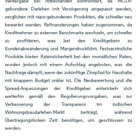
Weitergabe bei Altbeständen konfrontiert, da MCLR-
gebundene Darlehen mit Verzögerung angepasst werden,
verglichen mit repo-gebundenen Produkten, die schneller neu
bewertet werden. Refinanzierungen haben zugenommen, da
Kreditnehmer zu externen Benchmarks wechseln, um schneller
zu profitieren, was bei den Kreditgebern zu
Kundenabwanderung und Margendruckführt. Festverzinsliche
Produkte bieten Ratensicherheit bei den monatlichen Raten,
wurden jedoch mit einem Aufschlag angeboten, was die
Nachfrage dämpft, wenn der zukünftige Zinspfad für Haushalte
mit knappem Budget unklar ist. Die Neubewertung und die
Spread-Anpassungen der Kreditgeber entwickeln sich
weiterhin gemäß den Regulierungsvorgaben, was zur
Verbesserung der Transparenz im indischen
Wohnungsbaudarlehen-Markt beiträgt, während
Übertragungslücken Zeit benötigen, um geschlossen zu
werden.