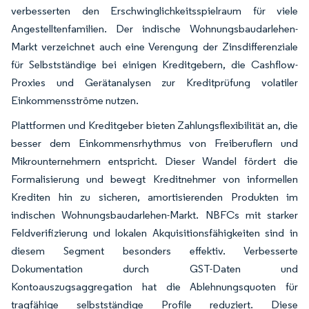
verbesserten den Erschwinglichkeitsspielraum für viele
Angestelltenfamilien. Der indische Wohnungsbaudarlehen-
Markt verzeichnet auch eine Verengung der Zinsdifferenziale
für Selbstständige bei einigen Kreditgebern, die Cashflow-
Proxies und Gerätanalysen zur Kreditprüfung volatiler
Einkommensströme nutzen.
Plattformen und Kreditgeber bieten Zahlungsflexibilität an, die
besser dem Einkommensrhythmus von Freiberuflern und
Mikrounternehmern entspricht. Dieser Wandel fördert die
Formalisierung und bewegt Kreditnehmer von informellen
Krediten hin zu sicheren, amortisierenden Produkten im
indischen Wohnungsbaudarlehen-Markt. NBFCs mit starker
Feldverifizierung und lokalen Akquisitionsfähigkeiten sind in
diesem Segment besonders effektiv. Verbesserte
Dokumentation durch GST-Daten und
Kontoauszugsaggregation hat die Ablehnungsquoten für
tragfähige selbstständige Profile reduziert. Diese