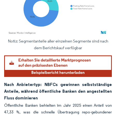
Notiz: Segmentanteile aller einzelnen Segmente sind nach
Bild © Mordor Intelligence. Wiederverwendung erfordert Namensnennung gemäß
dem Berichtskauf verfügbar
Nach Anbietertyp: NBFCs gewinnen selbstständige
Anteile, während öffentliche Banken den angestellten
Fluss dominieren
Öffentliche Banken behielten im Jahr 2025 einen Anteil von
47,33 %, was die schnelle Übertragung repo-gebundener