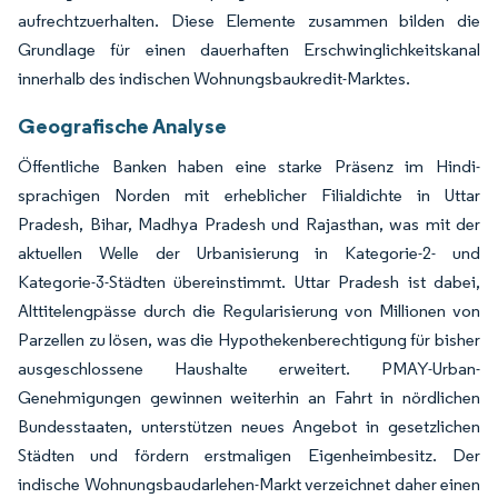
aufrechtzuerhalten. Diese Elemente zusammen bilden die
Grundlage für einen dauerhaften Erschwinglichkeitskanal
innerhalb des indischen Wohnungsbaukredit-Marktes.
Geografische Analyse
Öffentliche Banken haben eine starke Präsenz im Hindi-
sprachigen Norden mit erheblicher Filialdichte in Uttar
Pradesh, Bihar, Madhya Pradesh und Rajasthan, was mit der
aktuellen Welle der Urbanisierung in Kategorie-2- und
Kategorie-3-Städten übereinstimmt. Uttar Pradesh ist dabei,
Alttitelengpässe durch die Regularisierung von Millionen von
Parzellen zu lösen, was die Hypothekenberechtigung für bisher
ausgeschlossene Haushalte erweitert. PMAY-Urban-
Genehmigungen gewinnen weiterhin an Fahrt in nördlichen
Bundesstaaten, unterstützen neues Angebot in gesetzlichen
Städten und fördern erstmaligen Eigenheimbesitz. Der
indische Wohnungsbaudarlehen-Markt verzeichnet daher einen