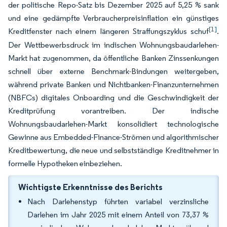
der politische Repo-Satz bis Dezember 2025 auf 5,25 % sank
und eine gedämpfte Verbraucherpreisinflation ein günstiges
[1]
Kreditfenster nach einem längeren Straffungszyklus schuf
.
Der Wettbewerbsdruck im indischen Wohnungsbaudarlehen-
Markt hat zugenommen, da öffentliche Banken Zinssenkungen
schnell über externe Benchmark-Bindungen weitergeben,
während private Banken und Nichtbanken-Finanzunternehmen
(NBFCs) digitales Onboarding und die Geschwindigkeit der
Kreditprüfung vorantreiben. Der indische
Wohnungsbaudarlehen-Markt konsolidiert technologische
Gewinne aus Embedded-Finance-Strömen und algorithmischer
Kreditbewertung, die neue und selbstständige Kreditnehmer in
formelle Hypotheken einbeziehen.
Wichtigste Erkenntnisse des Berichts
Nach Darlehenstyp führten variabel verzinsliche
Darlehen im Jahr 2025 mit einem Anteil von 73,37 %