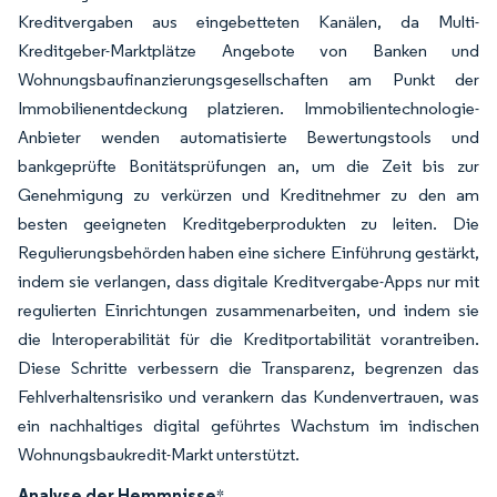
Kreditvergaben aus eingebetteten Kanälen, da Multi-
Kreditgeber-Marktplätze Angebote von Banken und
Wohnungsbaufinanzierungsgesellschaften am Punkt der
Immobilienentdeckung platzieren. Immobilientechnologie-
Anbieter wenden automatisierte Bewertungstools und
bankgeprüfte Bonitätsprüfungen an, um die Zeit bis zur
Genehmigung zu verkürzen und Kreditnehmer zu den am
besten geeigneten Kreditgeberprodukten zu leiten. Die
Regulierungsbehörden haben eine sichere Einführung gestärkt,
indem sie verlangen, dass digitale Kreditvergabe-Apps nur mit
regulierten Einrichtungen zusammenarbeiten, und indem sie
die Interoperabilität für die Kreditportabilität vorantreiben.
Diese Schritte verbessern die Transparenz, begrenzen das
Fehlverhaltensrisiko und verankern das Kundenvertrauen, was
ein nachhaltiges digital geführtes Wachstum im indischen
Wohnungsbaukredit-Markt unterstützt.
Analyse der Hemmnisse
*