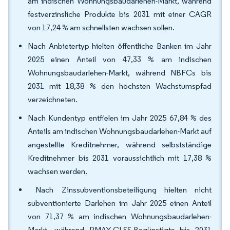
am indischen Wohnungsbaudarlehen-Markt, während
festverzinsliche Produkte bis 2031 mit einer CAGR
von 17,24 % am schnellsten wachsen sollen.
Nach Anbietertyp hielten öffentliche Banken im Jahr
2025 einen Anteil von 47,33 % am indischen
Wohnungsbaudarlehen-Markt, während NBFCs bis
2031 mit 18,38 % den höchsten Wachstumspfad
verzeichneten.
Nach Kundentyp entfielen im Jahr 2025 67,84 % des
Anteils am indischen Wohnungsbaudarlehen-Markt auf
angestellte Kreditnehmer, während selbstständige
Kreditnehmer bis 2031 voraussichtlich mit 17,38 %
wachsen werden.
Nach Zinssubventionsbeteiligung hielten nicht
subventionierte Darlehen im Jahr 2025 einen Anteil
von 71,37 % am indischen Wohnungsbaudarlehen-
Markt, während PMAY-CLSS-Begünstigte bis 2031