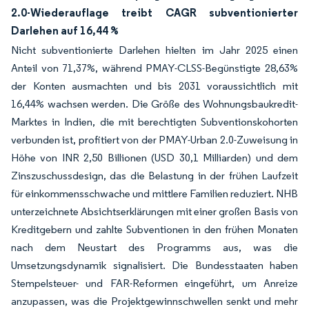
2.0-Wiederauflage treibt CAGR subventionierter
Darlehen auf 16,44 %
Nicht subventionierte Darlehen hielten im Jahr 2025 einen
Anteil von 71,37%, während PMAY-CLSS-Begünstigte 28,63%
der Konten ausmachten und bis 2031 voraussichtlich mit
16,44% wachsen werden. Die Größe des Wohnungsbaukredit-
Marktes in Indien, die mit berechtigten Subventionskohorten
verbunden ist, profitiert von der PMAY-Urban 2.0-Zuweisung in
Höhe von INR 2,50 Billionen (USD 30,1 Milliarden) und dem
Zinszuschussdesign, das die Belastung in der frühen Laufzeit
für einkommensschwache und mittlere Familien reduziert. NHB
unterzeichnete Absichtserklärungen mit einer großen Basis von
Kreditgebern und zahlte Subventionen in den frühen Monaten
nach dem Neustart des Programms aus, was die
Umsetzungsdynamik signalisiert. Die Bundesstaaten haben
Stempelsteuer- und FAR-Reformen eingeführt, um Anreize
anzupassen, was die Projektgewinnschwellen senkt und mehr