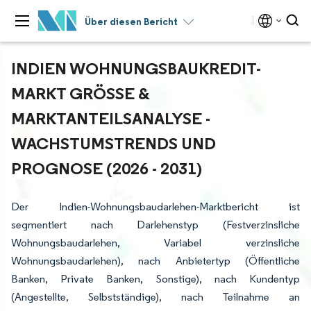
Über diesen Bericht
INDIEN WOHNUNGSBAUKREDIT-
MARKT GRÖSSE & M
ARKTANTEILSANALYSE - W
ACHSTUMSTRENDS UND P
ROGNOSE (2026 - 2031)
Der Indien-Wohnungsbaudarlehen-Marktbericht ist
segmentiert nach Darlehenstyp (Festverzinsliche
Wohnungsbaudarlehen, Variabel verzinsliche
Wohnungsbaudarlehen), nach Anbietertyp (Öffentliche
Banken, Private Banken, Sonstige), nach Kundentyp
(Angestellte, Selbstständige), nach Teilnahme an