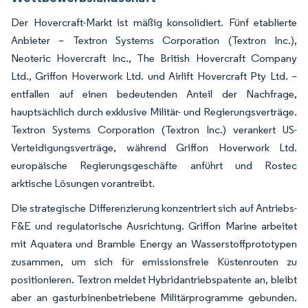
Der Hovercraft-Markt ist mäßig konsolidiert. Fünf etablierte
Anbieter – Textron Systems Corporation (Textron Inc.),
Neoteric Hovercraft Inc., The British Hovercraft Company
Ltd., Griffon Hoverwork Ltd. und Airlift Hovercraft Pty Ltd. –
entfallen auf einen bedeutenden Anteil der Nachfrage,
hauptsächlich durch exklusive Militär- und Regierungsverträge.
Textron Systems Corporation (Textron Inc.) verankert US-
Verteidigungsverträge, während Griffon Hoverwork Ltd.
europäische Regierungsgeschäfte anführt und Rostec
arktische Lösungen vorantreibt.
Die strategische Differenzierung konzentriert sich auf Antriebs-
F&E und regulatorische Ausrichtung. Griffon Marine arbeitet
mit Aquatera und Bramble Energy an Wasserstoffprototypen
zusammen, um sich für emissionsfreie Küstenrouten zu
positionieren. Textron meldet Hybridantriebspatente an, bleibt
aber an gasturbinenbetriebene Militärprogramme gebunden.