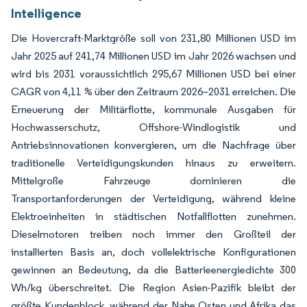
Intelligence
Die Hovercraft-Marktgröße soll von 231,80 Millionen USD im
Jahr 2025 auf 241,74 Millionen USD im Jahr 2026 wachsen und
wird bis 2031 voraussichtlich 295,67 Millionen USD bei einer
CAGR von 4,11 % über den Zeitraum 2026–2031 erreichen. Die
Erneuerung der Militärflotte, kommunale Ausgaben für
Hochwasserschutz, Offshore-Windlogistik und
Antriebsinnovationen konvergieren, um die Nachfrage über
traditionelle Verteidigungskunden hinaus zu erweitern.
Mittelgroße Fahrzeuge dominieren die
Transportanforderungen der Verteidigung, während kleine
Elektroeinheiten in städtischen Notfallflotten zunehmen.
Dieselmotoren treiben noch immer den Großteil der
installierten Basis an, doch vollelektrische Konfigurationen
gewinnen an Bedeutung, da die Batterieenergiedichte 300
Wh/kg überschreitet. Die Region Asien-Pazifik bleibt der
größte Kundenblock, während der Nahe Osten und Afrika das