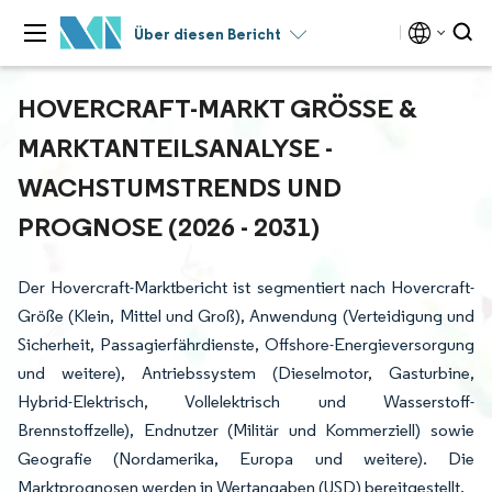
Über diesen Bericht
HOVERCRAFT-MARKT GRÖSSE & M
ARKTANTEILSANALYSE - W
ACHSTUMSTRENDS UND P
ROGNOSE (2026 - 2031)
Der Hovercraft-Marktbericht ist segmentiert nach Hovercraft-
Größe (Klein, Mittel und Groß), Anwendung (Verteidigung und
Sicherheit, Passagierfährdienste, Offshore-Energieversorgung
und weitere), Antriebssystem (Dieselmotor, Gasturbine,
Hybrid-Elektrisch, Vollelektrisch und Wasserstoff-
Brennstoffzelle), Endnutzer (Militär und Kommerziell) sowie
Geografie (Nordamerika, Europa und weitere). Die
Marktprognosen werden in Wertangaben (USD) bereitgestellt.