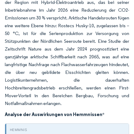
der Region mit Hybrid-Elektroantrieb aus, das bei seiner
Inbetriebnahme im Jahr 2026 eine Reduzierung der CO
2
-
Emissionen um 30 % verspricht. Arktische Handelsrouten fügen
eine weitere Ebene hinzu: Rostecs Husky-10, zugelassen bis –
50 °C, ist für die Serienproduktion zur Versorgung von
Stützpunkten der Nördlichen Seeroute bereit. Eine Studie der
Zeitschrift Nature aus dem Jahr 2024 prognostiziert eine
ganzjährige arktische Schiffbarkeit nach 2065, was auf eine
langfristige Nachfrage nach Flachwasserfahrzeugen hindeutet,
die über neu gebildete Eisschichten gleiten können.
Logistikunternehmen, die dauerhaften
Hochbreitengradsbetrieb erschließen, werden einen First-
Mover-Vorteil in den Bereichen Bergbau, Forschung und
Notfallmaßnahmen erlangen.
Analyse der Auswirkungen von Hemmnissen
*