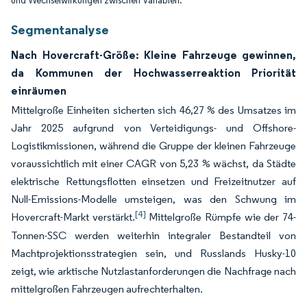
und Wechselwirkungen zwischen Variablen.
Segmentanalyse
Nach Hovercraft-Größe: Kleine Fahrzeuge gewinnen,
da Kommunen der Hochwasserreaktion Priorität
einräumen
Mittelgroße Einheiten sicherten sich 46,27 % des Umsatzes im
Jahr 2025 aufgrund von Verteidigungs- und Offshore-
Logistikmissionen, während die Gruppe der kleinen Fahrzeuge
voraussichtlich mit einer CAGR von 5,23 % wächst, da Städte
elektrische Rettungsflotten einsetzen und Freizeitnutzer auf
Null-Emissions-Modelle umsteigen, was den Schwung im
[4]
Hovercraft-Markt verstärkt.
Mittelgroße Rümpfe wie der 74-
Tonnen-SSC werden weiterhin integraler Bestandteil von
Machtprojektionsstrategien sein, und Russlands Husky-10
zeigt, wie arktische Nutzlastanforderungen die Nachfrage nach
mittelgroßen Fahrzeugen aufrechterhalten.