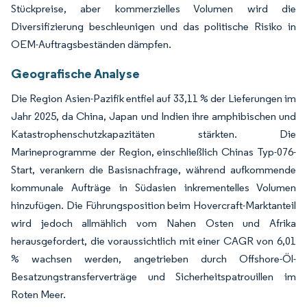
Stückpreise, aber kommerzielles Volumen wird die
Diversifizierung beschleunigen und das politische Risiko in
OEM-Auftragsbeständen dämpfen.
Geografische Analyse
Die Region Asien-Pazifik entfiel auf 33,11 % der Lieferungen im
Jahr 2025, da China, Japan und Indien ihre amphibischen und
Katastrophenschutzkapazitäten stärkten. Die
Marineprogramme der Region, einschließlich Chinas Typ-076-
Start, verankern die Basisnachfrage, während aufkommende
kommunale Aufträge in Südasien inkrementelles Volumen
hinzufügen. Die Führungsposition beim Hovercraft-Marktanteil
wird jedoch allmählich vom Nahen Osten und Afrika
herausgefordert, die voraussichtlich mit einer CAGR von 6,01
% wachsen werden, angetrieben durch Offshore-Öl-
Besatzungstransferverträge und Sicherheitspatrouillen im
Roten Meer.