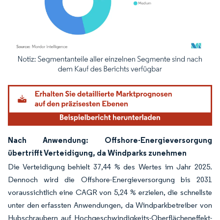
Bild © Mordor Intelligence. Wiederverwendung erfordert Namensnennung gemäß
Nach Anwendung: Offshore-Energieversorgung
übertrifft Verteidigung, da Windparks zunehmen
Die Verteidigung behielt 37,44 % des Wertes im Jahr 2025.
Dennoch wird die Offshore-Energieversorgung bis 2031
voraussichtlich eine CAGR von 5,24 % erzielen, die schnellste
unter den erfassten Anwendungen, da Windparkbetreiber von
Hubschraubern auf Hochgeschwindigkeits-Oberflächeneffekt-