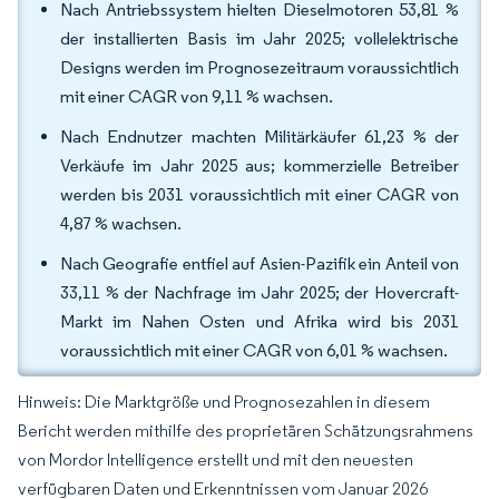
Nach Antriebssystem hielten Dieselmotoren 53,81 %
der installierten Basis im Jahr 2025; vollelektrische
Designs werden im Prognosezeitraum voraussichtlich
mit einer CAGR von 9,11 % wachsen.
Nach Endnutzer machten Militärkäufer 61,23 % der
Verkäufe im Jahr 2025 aus; kommerzielle Betreiber
werden bis 2031 voraussichtlich mit einer CAGR von
4,87 % wachsen.
Nach Geografie entfiel auf Asien-Pazifik ein Anteil von
33,11 % der Nachfrage im Jahr 2025; der Hovercraft-
Markt im Nahen Osten und Afrika wird bis 2031
voraussichtlich mit einer CAGR von 6,01 % wachsen.
Hinweis: Die Marktgröße und Prognosezahlen in diesem
Bericht werden mithilfe des proprietären Schätzungsrahmens
von Mordor Intelligence erstellt und mit den neuesten
verfügbaren Daten und Erkenntnissen vom Januar 2026