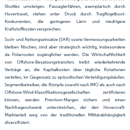
Shuttles umsteigen. Passagierfähren, exemplarisch durch
Hovertravel, stehen unter Druck durch Tragflügelboot-
Konkurrenten, die geringeren Lärm und niedrigere
Kraftstoffkosten versprechen.
Such- und Rettungseinsätze (SAR) sowie Vermessungsarbeiten
bleiben Nischen, sind aber strategisch wichtig, insbesondere
da Polarrouten zugänglicher werden. Die Wirtschaftlichkeit
von Offshore-Besatzungstransfers treibt wiederkehrende
Verträge an, die Kapitalkosten über tägliche Rotationen
verteilen, im Gegensatz zu episodischen Verteidigungskäufen.
Segmentbetreiber, die Rümpfe sowohl nach IMO als auch nach
Offshore-Wind-Klassifikationsgesellschaften zertifizieren
können, werden Premium-Margen sichern und einen
Nachfrageschwenk unterstreichen, der den Hovercraft-
Marktanteil weg von der traditionellen Militärabhängigkeit
diversifiziert.