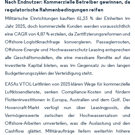
Nach Endnutzer: Kommerzielle Betreiber gewinnen, da
regulatorische Rahmenbedingungen reifen
Militärische Einrichtungen kauften 61,23 % der Einheiten im
Jahr 2025, doch kommerzielle Kunden werden voraussichtlich
eine CAGR von 4,87 % erzielen, da Zertifizierungsreformen und
Offshore-Logistiknachfrage konvergieren. Passagierrouten,
Offshore-Energie und Hochwasserschutz-Leasing entsprechen
alle Geschäftsmodellen, die eine messbare Rendite auf das
investierte Kapital bieten, was im Gegensatz zu den langen
Budgetierungszyklen der Verteidigung steht.
EASAs VTOL-Leitlinien von 2025 klären Wege für kommerzielle
Luftkissendienste, senken Compliance-Kosten und fördern
Flotteninvestitionen in Europa, Australien und dem Golf. Der
Hovercraft-Markt verfügt nun über Leasingpools, die
Vermögenswerte zwischen der Hochwassersaison und
Offshore-Arbeiten umverteilen, was die Auslastung und den
Cashflow glättet. Militäraufträge liefern weiterhin höhere