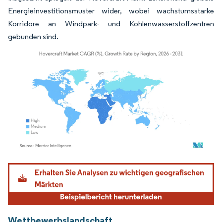
Energieinvestitionsmuster wider, wobei wachstumsstarke
Korridore an Windpark- und Kohlenwasserstoffzentren
gebunden sind.
Bild © Mordor Intelligence. Wiederverwendung erfordert Namensnennung gemäß
Wettbewerbslandschaft