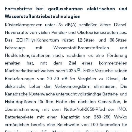
Fortschritte bei geräuscharmen elektrischen und
Wasserstoffantriebstechnologien
Küstenlärmgrenzen unter 75 dB(A) schließen ältere Diesel-
Hovercrafts von vielen Pendler- und Ökotourismusrouten aus.
Das ZEHPHyr-Konsortium rüstet 12-Sitzer- und 80-Sitzer-
Fahrzeuge mit Wasserstoff-Brennstoffzellen und
Hochleistungsbatterien nach, nachdem es eine Förderung
erhalten hat, mit dem Ziel eines kommerziellen
[2]
Machbarkeitsnachweises nach 2025.
Frühe Versuche zeigen
Reduzierungen von 20–30 dB im Vergleich zu Diesel, da
elektrische Lüfter den Verbrennungslärm eliminieren. Die
Kanadische Küstenwache untersucht vollständige Batterie- und
Hybridoptionen für ihre Flotte der nächsten Generation, in
Übereinstimmung mit dem Netto-Null-2050-Pfad der IMO.
Batteriepakete mit einer Kapazität von 250–280 Wh/kg
ermöglichen bereits eine Reichweite von 100 Seemeilen für