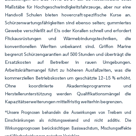
Maßstäbe für Hochgeschwindigkeitsfahrzeuge, aber nur eine
Handvoll Schulen bieten hovercraft-spezifische Kurse an.
Schürzenwartungsfähigkeiten sind ebenso selten; gummiertes
Gewebe verschleißt auf Eis oder Korallen schnell und erfordert
Flickausrüstungen und Wärmebindungstechniken, die
konventionellen Werften unbekannt sind. Griffon Marine
begrenzt Schürzengarantien auf 500 Stunden und überträgt die
Ersatzkosten auf Betreiber in rauen Umgebungen.
Arbeitskräftemangel führt zu höheren Ausfallzeiten, was die
kommerziellen Betriebskosten um geschätzte 12–15 % erhöht.
Ohne koordinierte Akademieprogramme und
Herstellerunterstützung werden Qualifikationsmängel die
Kapazitätserweiterungen mittelfristig weiterhin begrenzen.
*Unsere Prognosen behandeln die Auswirkungen von Treibern und
Einschränkungen als richtungsweisend und nicht additiv. Die
Wirkungsprognosen berücksichtigen Basiswachstum, Mischungseffekte