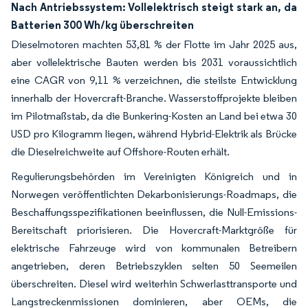
Nach Antriebssystem: Vollelektrisch steigt stark an, da
Batterien 300 Wh/kg überschreiten
Dieselmotoren machten 53,81 % der Flotte im Jahr 2025 aus,
aber vollelektrische Bauten werden bis 2031 voraussichtlich
eine CAGR von 9,11 % verzeichnen, die steilste Entwicklung
innerhalb der Hovercraft-Branche. Wasserstoffprojekte bleiben
im Pilotmaßstab, da die Bunkering-Kosten an Land bei etwa 30
USD pro Kilogramm liegen, während Hybrid-Elektrik als Brücke
die Dieselreichweite auf Offshore-Routen erhält.
Regulierungsbehörden im Vereinigten Königreich und in
Norwegen veröffentlichten Dekarbonisierungs-Roadmaps, die
Beschaffungsspezifikationen beeinflussen, die Null-Emissions-
Bereitschaft priorisieren. Die Hovercraft-Marktgröße für
elektrische Fahrzeuge wird von kommunalen Betreibern
angetrieben, deren Betriebszyklen selten 50 Seemeilen
überschreiten. Diesel wird weiterhin Schwerlasttransporte und
Langstreckenmissionen dominieren, aber OEMs, die