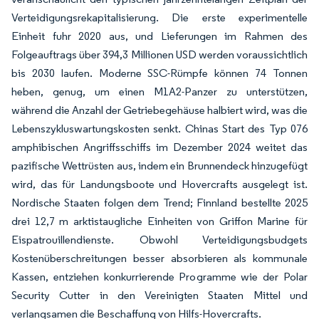
Verteidigungsrekapitalisierung. Die erste experimentelle
Einheit fuhr 2020 aus, und Lieferungen im Rahmen des
Folgeauftrags über 394,3 Millionen USD werden voraussichtlich
bis 2030 laufen. Moderne SSC-Rümpfe können 74 Tonnen
heben, genug, um einen M1A2-Panzer zu unterstützen,
während die Anzahl der Getriebegehäuse halbiert wird, was die
Lebenszykluswartungskosten senkt. Chinas Start des Typ 076
amphibischen Angriffsschiffs im Dezember 2024 weitet das
pazifische Wettrüsten aus, indem ein Brunnendeck hinzugefügt
wird, das für Landungsboote und Hovercrafts ausgelegt ist.
Nordische Staaten folgen dem Trend; Finnland bestellte 2025
drei 12,7 m arktistaugliche Einheiten von Griffon Marine für
Eispatrouillendienste. Obwohl Verteidigungsbudgets
Kostenüberschreitungen besser absorbieren als kommunale
Kassen, entziehen konkurrierende Programme wie der Polar
Security Cutter in den Vereinigten Staaten Mittel und
verlangsamen die Beschaffung von Hilfs-Hovercrafts.