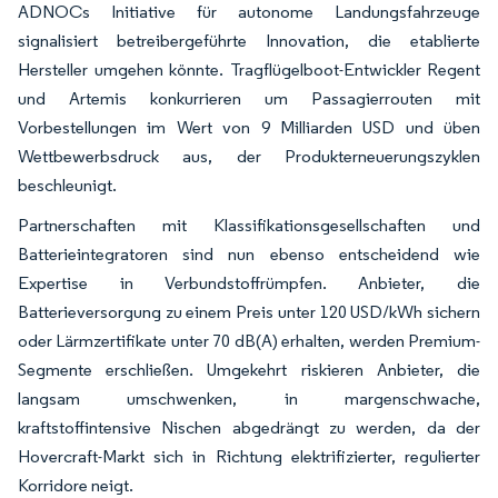
ADNOCs Initiative für autonome Landungsfahrzeuge
signalisiert betreibergeführte Innovation, die etablierte
Hersteller umgehen könnte. Tragflügelboot-Entwickler Regent
und Artemis konkurrieren um Passagierrouten mit
Vorbestellungen im Wert von 9 Milliarden USD und üben
Wettbewerbsdruck aus, der Produkterneuerungszyklen
beschleunigt.
Partnerschaften mit Klassifikationsgesellschaften und
Batterieintegratoren sind nun ebenso entscheidend wie
Expertise in Verbundstoffrümpfen. Anbieter, die
Batterieversorgung zu einem Preis unter 120 USD/kWh sichern
oder Lärmzertifikate unter 70 dB(A) erhalten, werden Premium-
Segmente erschließen. Umgekehrt riskieren Anbieter, die
langsam umschwenken, in margenschwache,
kraftstoffintensive Nischen abgedrängt zu werden, da der
Hovercraft-Markt sich in Richtung elektrifizierter, regulierter
Korridore neigt.