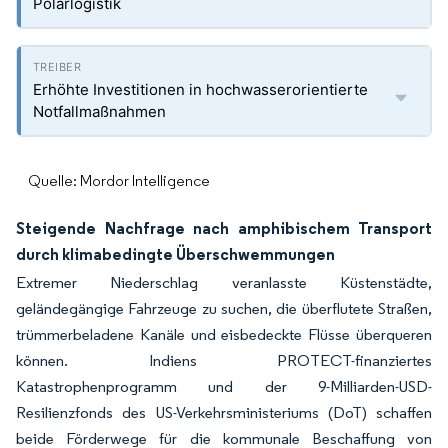
Polarlogistik
Erhöhte Investitionen in hochwasserorientierte
Notfallmaßnahmen
Quelle: Mordor Intelligence
Steigende Nachfrage nach amphibischem Transport
durch klimabedingte Überschwemmungen
Extremer Niederschlag veranlasste Küstenstädte,
geländegängige Fahrzeuge zu suchen, die überflutete Straßen,
trümmerbeladene Kanäle und eisbedeckte Flüsse überqueren
können. Indiens PROTECT-finanziertes
Katastrophenprogramm und der 9-Milliarden-USD-
Resilienzfonds des US-Verkehrsministeriums (DoT) schaffen
beide Förderwege für die kommunale Beschaffung von