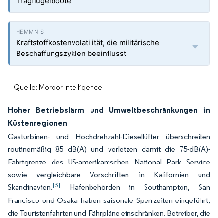
Tragflügelboote
Kraftstoffkostenvolatilität, die militärische
Beschaffungszyklen beeinflusst
Quelle: Mordor Intelligence
Hoher Betriebslärm und Umweltbeschränkungen in
Küstenregionen
Gasturbinen- und Hochdrehzahl-Diesellüfter überschreiten
routinemäßig 85 dB(A) und verletzen damit die 75-dB(A)-
Fahrtgrenze des US-amerikanischen National Park Service
sowie vergleichbare Vorschriften in Kalifornien und
[3]
Skandinavien.
Hafenbehörden in Southampton, San
Francisco und Osaka haben saisonale Sperrzeiten eingeführt,
die Touristenfahrten und Fährpläne einschränken. Betreiber, die