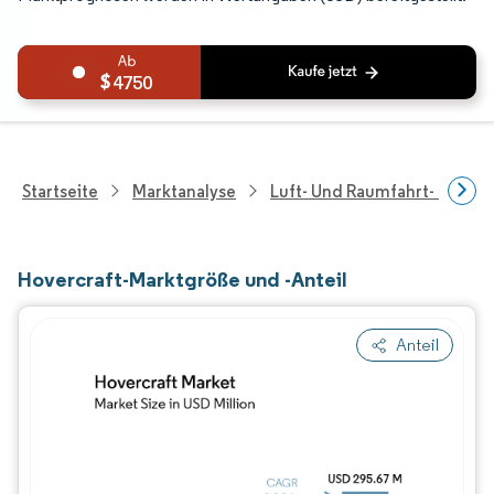
4750
Startseite
Marktanalyse
Luft- Und Raumfahrt- Und V
Hovercraft-Marktgröße und -Anteil
Anteil