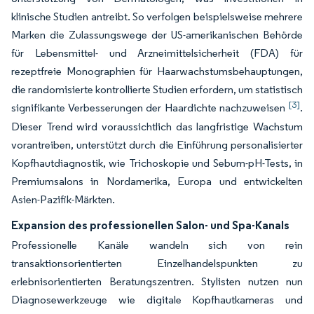
klinische Studien antreibt. So verfolgen beispielsweise mehrere
Marken die Zulassungswege der US-amerikanischen Behörde
für Lebensmittel- und Arzneimittelsicherheit (FDA) für
rezeptfreie Monographien für Haarwachstumsbehauptungen,
die randomisierte kontrollierte Studien erfordern, um statistisch
[3]
signifikante Verbesserungen der Haardichte nachzuweisen
.
Dieser Trend wird voraussichtlich das langfristige Wachstum
vorantreiben, unterstützt durch die Einführung personalisierter
Kopfhautdiagnostik, wie Trichoskopie und Sebum-pH-Tests, in
Premiumsalons in Nordamerika, Europa und entwickelten
Asien-Pazifik-Märkten.
Expansion des professionellen Salon- und Spa-Kanals
Professionelle Kanäle wandeln sich von rein
transaktionsorientierten Einzelhandelspunkten zu
erlebnisorientierten Beratungszentren. Stylisten nutzen nun
Diagnosewerkzeuge wie digitale Kopfhautkameras und