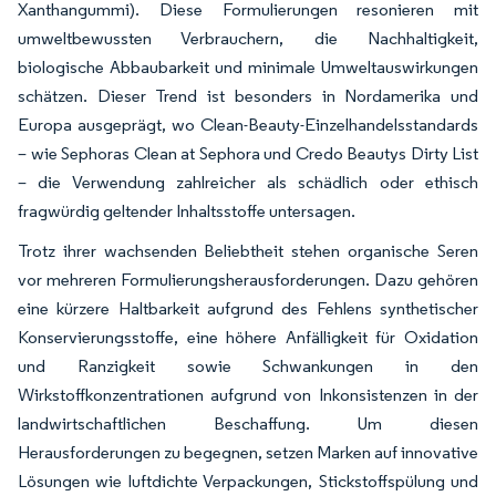
Xanthangummi). Diese Formulierungen resonieren mit
umweltbewussten Verbrauchern, die Nachhaltigkeit,
biologische Abbaubarkeit und minimale Umweltauswirkungen
schätzen. Dieser Trend ist besonders in Nordamerika und
Europa ausgeprägt, wo Clean-Beauty-Einzelhandelsstandards
– wie Sephoras Clean at Sephora und Credo Beautys Dirty List
– die Verwendung zahlreicher als schädlich oder ethisch
fragwürdig geltender Inhaltsstoffe untersagen.
Trotz ihrer wachsenden Beliebtheit stehen organische Seren
vor mehreren Formulierungsherausforderungen. Dazu gehören
eine kürzere Haltbarkeit aufgrund des Fehlens synthetischer
Konservierungsstoffe, eine höhere Anfälligkeit für Oxidation
und Ranzigkeit sowie Schwankungen in den
Wirkstoffkonzentrationen aufgrund von Inkonsistenzen in der
landwirtschaftlichen Beschaffung. Um diesen
Herausforderungen zu begegnen, setzen Marken auf innovative
Lösungen wie luftdichte Verpackungen, Stickstoffspülung und