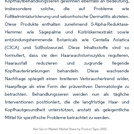
Kopfhautbehandlungsseren gewinnen ebenfalls an Bedeutung,
insbesondere solche, die auf Probleme wie
Follikelminiaturisierung und seborrhoische Dermatitis abzielen.
Diese Produkte enthalten zunehmend 5-Alpha-Reduktase-
Hemmer wie Sägepalme und Kürbiskernextrakt sowie
entzündungshemmende Botanicals wie Centella Asiatica
(CICA) und Süßholzwurzel. Diese Inhaltsstoffe sind so
formuliert, dass sie den Haarwachstumszyklus regulieren,
Haarausfall reduzieren und zugrunde liegende
Kopfhauterkrankungen behandeln. Diese wachsende
Nachfrage spiegelt einen breiteren Verbrauchertrend wider,
Haarpflege als eine Form der präventiven Dermatologie zu
betrachten. Behandlungsseren werden nun als tägliche
Interventionen positioniert, die die langfristige Haar- und
Kopfhautgesundheit unterstützen, anstatt als gelegentliche
Mittel für spezifische Probleme betrachtet zu werden.