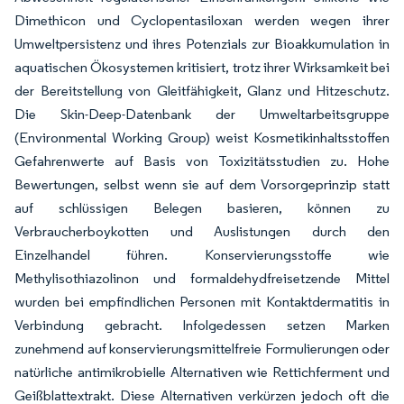
Dimethicon und Cyclopentasiloxan werden wegen ihrer
Umweltpersistenz und ihres Potenzials zur Bioakkumulation in
aquatischen Ökosystemen kritisiert, trotz ihrer Wirksamkeit bei
der Bereitstellung von Gleitfähigkeit, Glanz und Hitzeschutz.
Die Skin-Deep-Datenbank der Umweltarbeitsgruppe
(Environmental Working Group) weist Kosmetikinhaltsstoffen
Gefahrenwerte auf Basis von Toxizitätsstudien zu. Hohe
Bewertungen, selbst wenn sie auf dem Vorsorgeprinzip statt
auf schlüssigen Belegen basieren, können zu
Verbraucherboykotten und Auslistungen durch den
Einzelhandel führen. Konservierungsstoffe wie
Methylisothiazolinon und formaldehydfreisetzende Mittel
wurden bei empfindlichen Personen mit Kontaktdermatitis in
Verbindung gebracht. Infolgedessen setzen Marken
zunehmend auf konservierungsmittelfreie Formulierungen oder
natürliche antimikrobielle Alternativen wie Rettichferment und
Geißblattextrakt. Diese Alternativen verkürzen jedoch oft die