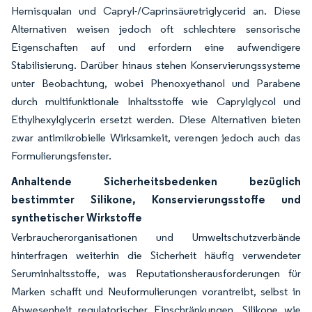
Hemisqualan und Capryl-/Caprinsäuretriglycerid an. Diese
Alternativen weisen jedoch oft schlechtere sensorische
Eigenschaften auf und erfordern eine aufwendigere
Stabilisierung. Darüber hinaus stehen Konservierungssysteme
unter Beobachtung, wobei Phenoxyethanol und Parabene
durch multifunktionale Inhaltsstoffe wie Caprylglycol und
Ethylhexylglycerin ersetzt werden. Diese Alternativen bieten
zwar antimikrobielle Wirksamkeit, verengen jedoch auch das
Formulierungsfenster.
Anhaltende Sicherheitsbedenken bezüglich
bestimmter Silikone, Konservierungsstoffe und
synthetischer Wirkstoffe
Verbraucherorganisationen und Umweltschutzverbände
hinterfragen weiterhin die Sicherheit häufig verwendeter
Seruminhaltsstoffe, was Reputationsherausforderungen für
Marken schafft und Neuformulierungen vorantreibt, selbst in
Abwesenheit regulatorischer Einschränkungen. Silikone wie