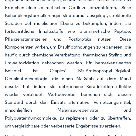
Erreichen einer kosmetischen Optik zu konzentrieren. Diese
Behandlungsformulierungen sind darauf ausgelegt, strukturelle
Schäden auf molekularer Ebene zu bekämpfen, indem sie
fortschrittliche Inhaltsstoffe wie biomimetische Peptide,
Pflanzenstammzellen und Postbiotika nutzen. Diese
Komponenten wirken, um Disulfidbindungen zu reparieren, die
häufig durch chemische Verarbeitung, thermisches Styling und
Umweltoxidation gebrochen werden. Ein bemerkenswertes
Beispiel ist Olaplex' Bis-Aminopropyl-Diglykol-
Dimaleattechnologie, die einen Maßstab auf dem Markt
gesetzt hat, indem sie gebrochene Keratinketten effektiv
wieder verbindet. Wettbewerber bemühen sich, diesen
Standard durch den Einsatz alternativer Vernetzungsmittel,
einschließlich Maleinsäurederivate und
Polyquaterniumkomplexe, zu replizieren oder zu übertreffen,
um vergleichbare oder verbesserte Ergebnisse zu erzielen.