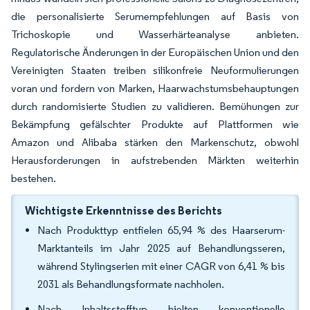
die personalisierte Serumempfehlungen auf Basis von
Trichoskopie und Wasserhärteanalyse anbieten.
Regulatorische Änderungen in der Europäischen Union und den
Vereinigten Staaten treiben silikonfreie Neuformulierungen
voran und fordern von Marken, Haarwachstumsbehauptungen
durch randomisierte Studien zu validieren. Bemühungen zur
Bekämpfung gefälschter Produkte auf Plattformen wie
Amazon und Alibaba stärken den Markenschutz, obwohl
Herausforderungen in aufstrebenden Märkten weiterhin
bestehen.
Wichtigste Erkenntnisse des Berichts
Nach Produkttyp entfielen 65,94 % des Haarserum-
Marktanteils im Jahr 2025 auf Behandlungsseren,
während Stylingserien mit einer CAGR von 6,41 % bis
2031 als Behandlungsformate nachholen.
Nach Inhaltsstofftyp hielten konventionelle