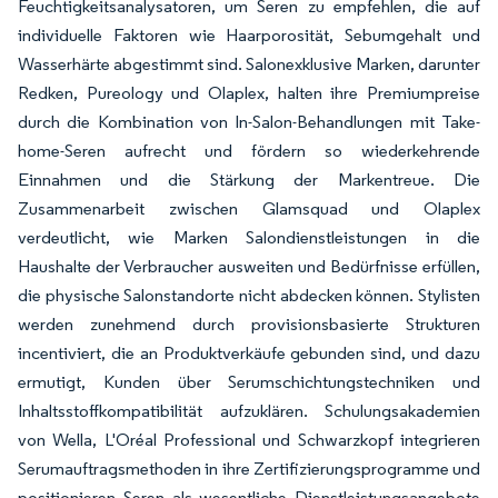
Feuchtigkeitsanalysatoren, um Seren zu empfehlen, die auf
individuelle Faktoren wie Haarporosität, Sebumgehalt und
Wasserhärte abgestimmt sind. Salonexklusive Marken, darunter
Redken, Pureology und Olaplex, halten ihre Premiumpreise
durch die Kombination von In-Salon-Behandlungen mit Take-
home-Seren aufrecht und fördern so wiederkehrende
Einnahmen und die Stärkung der Markentreue. Die
Zusammenarbeit zwischen Glamsquad und Olaplex
verdeutlicht, wie Marken Salondienstleistungen in die
Haushalte der Verbraucher ausweiten und Bedürfnisse erfüllen,
die physische Salonstandorte nicht abdecken können. Stylisten
werden zunehmend durch provisionsbasierte Strukturen
incentiviert, die an Produktverkäufe gebunden sind, und dazu
ermutigt, Kunden über Serumschichtungstechniken und
Inhaltsstoffkompatibilität aufzuklären. Schulungsakademien
von Wella, L'Oréal Professional und Schwarzkopf integrieren
Serumauftragsmethoden in ihre Zertifizierungsprogramme und
positionieren Seren als wesentliche Dienstleistungsangebote