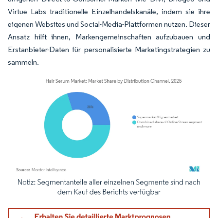
Virtue Labs traditionelle Einzelhandelskanäle, indem sie ihre
eigenen Websites und Social-Media-Plattformen nutzen. Dieser
Ansatz hilft ihnen, Markengemeinschaften aufzubauen und
Erstanbieter-Daten für personalisierte Marketingstrategien zu
sammeln.
Bild © Mordor Intelligence. Wiederverwendung erfordert Namensnennung gemäß