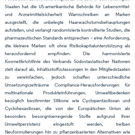
Staaten hat die US-amerikanische Behörde für Lebensmittel-
und Arzneimittelsicherheit Warnschreiben an Marken
ausgestellt, die unbelegte Haarwachstumsbehauptungen
aufstellen, und verlangt randomisierte kontrollierte Studien, die
pharmazeutischen Standards entsprechen – eine Anforderung,
die kleinere Marken oft ohne Risikokapitalunterstützung als
herausfordernd empfinden. Die harmonisierte
Kosmetikrichtlinie des Verbands Südostasiatischer Nationen
zielt darauf ab, Inhaltsstoffzulassungen in den Mitgliedstaaten
zu vereinfachen, jedoch schaffen unterschiedliche
Umsetzungszeiträume Compliance-Herausforderungen für
multinationale Produkteinführungen. Umweltbedenken
bezüglich bestimmter Silikone wie Cyclopentasiloxan und
Cyclohexasiloxan, die von der Europäischen Union als
besonders besorgniserregende Stoffe aufgrund ihrer
Umweltpersistenz eingestuft werden, treiben
Neuformulierungen hin zu pflanzenbasierten Alternativen wie