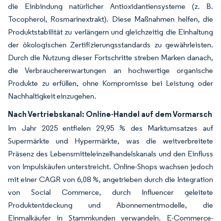
die Einbindung natürlicher Antioxidantiensysteme (z. B.
Tocopherol, Rosmarinextrakt). Diese Maßnahmen helfen, die
Produktstabilität zu verlängern und gleichzeitig die Einhaltung
der ökologischen Zertifizierungsstandards zu gewährleisten.
Durch die Nutzung dieser Fortschritte streben Marken danach,
die Verbrauchererwartungen an hochwertige organische
Produkte zu erfüllen, ohne Kompromisse bei Leistung oder
Nachhaltigkeit einzugehen.
Nach Vertriebskanal: Online-Handel auf dem Vormarsch
Im Jahr 2025 entfielen 29,95 % des Marktumsatzes auf
Supermärkte und Hypermärkte, was die weitverbreitete
Präsenz des Lebensmitteleinzelhandelskanals und den Einfluss
von Impulskäufen unterstreicht. Online-Shops wachsen jedoch
mit einer CAGR von 6,08 %, angetrieben durch die Integration
von Social Commerce, durch Influencer geleitete
Produktentdeckung und Abonnementmodelle, die
Einmalkäufer in Stammkunden verwandeln. E-Commerce-