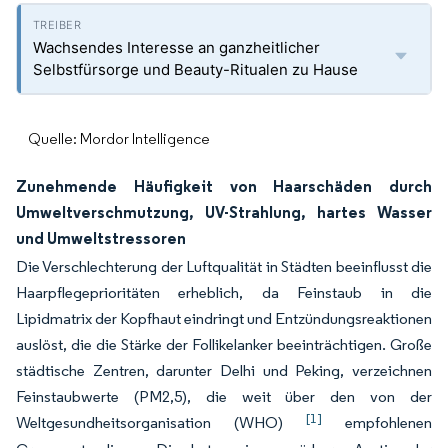
Wachsendes Interesse an ganzheitlicher
Selbstfürsorge und Beauty-Ritualen zu Hause
Quelle: Mordor Intelligence
Zunehmende Häufigkeit von Haarschäden durch
Umweltverschmutzung, UV-Strahlung, hartes Wasser
und Umweltstressoren
Die Verschlechterung der Luftqualität in Städten beeinflusst die
Haarpflegeprioritäten erheblich, da Feinstaub in die
Lipidmatrix der Kopfhaut eindringt und Entzündungsreaktionen
auslöst, die die Stärke der Follikelanker beeinträchtigen. Große
städtische Zentren, darunter Delhi und Peking, verzeichnen
Feinstaubwerte (PM2,5), die weit über den von der
[1]
Weltgesundheitsorganisation (WHO)
empfohlenen