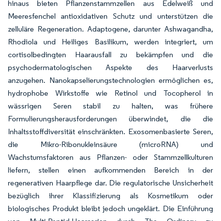
hinaus bieten Pflanzenstammzellen aus Edelweiß und
Meeresfenchel antioxidativen Schutz und unterstützen die
zelluläre Regeneration. Adaptogene, darunter Ashwagandha,
Rhodiola und Heiliges Basilikum, werden integriert, um
cortisolbedingten Haarausfall zu bekämpfen und die
psychodermatologischen Aspekte des Haarverlusts
anzugehen. Nanokapselierungstechnologien ermöglichen es,
hydrophobe Wirkstoffe wie Retinol und Tocopherol in
wässrigen Seren stabil zu halten, was frühere
Formulierungsherausforderungen überwindet, die die
Inhaltsstoffdiversität einschränkten. Exosomenbasierte Seren,
die Mikro-Ribonukleinsäure (microRNA) und
Wachstumsfaktoren aus Pflanzen- oder Stammzellkulturen
liefern, stellen einen aufkommenden Bereich in der
regenerativen Haarpflege dar. Die regulatorische Unsicherheit
bezüglich ihrer Klassifizierung als Kosmetikum oder
biologisches Produkt bleibt jedoch ungeklärt. Die Einführung