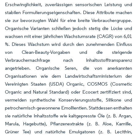
Erschwinglichkeit, zuverlässigen sensorischen Leistung und
stabilen Formulierungseigenschaften. Diese Attribute machen
sie zur bevorzugten Wahl für eine breite Verbrauchergruppe.
Organische Varianten schließen jedoch stetig die Lücke und
wachsen mit einer jährlichen Wachstumsrate (CAGR) von 6,01
%. Dieses Wachstum wird durch den zunehmenden Einfluss
von Clean-Beauty-Vorgaben und die steigende
Verbrauchernachfrage nach Inhaltsstofftransparenz
angetrieben. Organische Seren, die von anerkannten
Organisationen wie dem Landwirtschaftsministerium der
Vereinigten Staaten (USDA) Organic, COSMOS (Cosmetic
Organic and Natural Standard) oder Ecocert zertifiziert sind,
vermeiden synthetische Konservierungsstoffe, Silikone und
petrochemisch gewonnene Emollientien. Stattdessen enthalten
sie natürliche Inhaltsstoffe wie kaltgepresste Öle (z. B. Argan,
Marula, Hagebutte), Pflanzenextrakte (z. B. Aloe, Kamille,
Grüner Tee) und natürliche Emulgatoren (z. B. Lecithin,