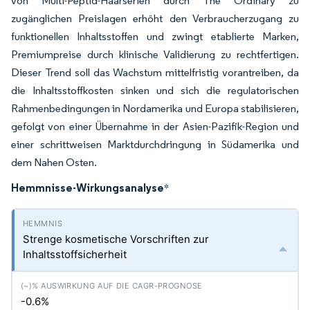
von Multi-Peptid-Haarserien durch The Ordinary zu
zugänglichen Preislagen erhöht den Verbraucherzugang zu
funktionellen Inhaltsstoffen und zwingt etablierte Marken,
Premiumpreise durch klinische Validierung zu rechtfertigen.
Dieser Trend soll das Wachstum mittelfristig vorantreiben, da
die Inhaltsstoffkosten sinken und sich die regulatorischen
Rahmenbedingungen in Nordamerika und Europa stabilisieren,
gefolgt von einer Übernahme in der Asien-Pazifik-Region und
einer schrittweisen Marktdurchdringung in Südamerika und
dem Nahen Osten.
Hemmnisse-Wirkungsanalyse
*
Strenge kosmetische Vorschriften zur
Inhaltsstoffsicherheit
-0.6%