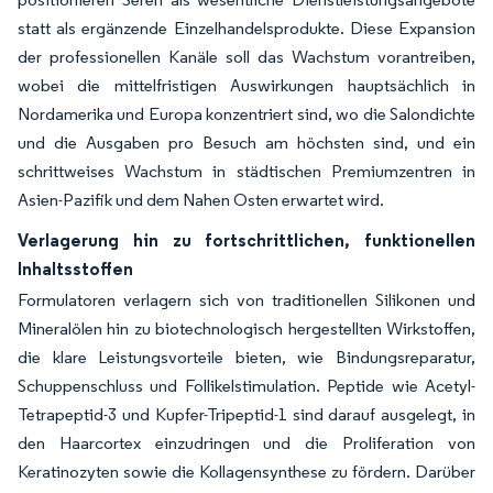
statt als ergänzende Einzelhandelsprodukte. Diese Expansion
der professionellen Kanäle soll das Wachstum vorantreiben,
wobei die mittelfristigen Auswirkungen hauptsächlich in
Nordamerika und Europa konzentriert sind, wo die Salondichte
und die Ausgaben pro Besuch am höchsten sind, und ein
schrittweises Wachstum in städtischen Premiumzentren in
Asien-Pazifik und dem Nahen Osten erwartet wird.
Verlagerung hin zu fortschrittlichen, funktionellen
Inhaltsstoffen
Formulatoren verlagern sich von traditionellen Silikonen und
Mineralölen hin zu biotechnologisch hergestellten Wirkstoffen,
die klare Leistungsvorteile bieten, wie Bindungsreparatur,
Schuppenschluss und Follikelstimulation. Peptide wie Acetyl-
Tetrapeptid-3 und Kupfer-Tripeptid-1 sind darauf ausgelegt, in
den Haarcortex einzudringen und die Proliferation von
Keratinozyten sowie die Kollagensynthese zu fördern. Darüber