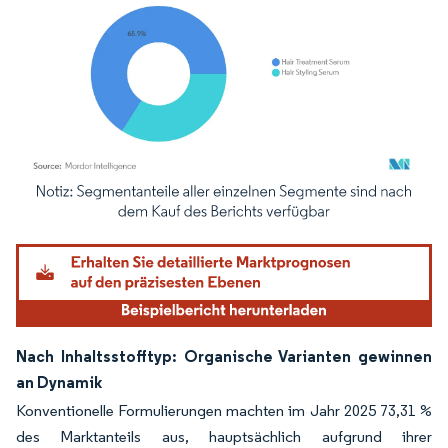
Bild © Mordor Intelligence. Wiederverwendung erfordert Namensnennung gemäß
Nach Inhaltsstofftyp: Organische Varianten gewinnen
an Dynamik
Konventionelle Formulierungen machten im Jahr 2025 73,31 %
des Marktanteils aus, hauptsächlich aufgrund ihrer