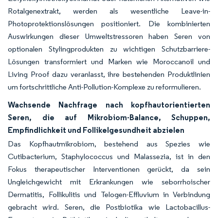
Rotalgenextrakt, werden als wesentliche Leave-in-
Photoprotektionslösungen positioniert. Die kombinierten
Auswirkungen dieser Umweltstressoren haben Seren von
optionalen Stylingprodukten zu wichtigen Schutzbarriere-
Lösungen transformiert und Marken wie Moroccanoil und
Living Proof dazu veranlasst, ihre bestehenden Produktlinien
um fortschrittliche Anti-Pollution-Komplexe zu reformulieren.
Wachsende Nachfrage nach kopfhautorientierten
Seren, die auf Mikrobiom-Balance, Schuppen,
Empfindlichkeit und Follikelgesundheit abzielen
Das Kopfhautmikrobiom, bestehend aus Spezies wie
Cutibacterium, Staphylococcus und Malassezia, ist in den
Fokus therapeutischer Interventionen gerückt, da sein
Ungleichgewicht mit Erkrankungen wie seborrhoischer
Dermatitis, Follikulitis und Telogen-Effluvium in Verbindung
gebracht wird. Seren, die Postbiotika wie Lactobacillus-