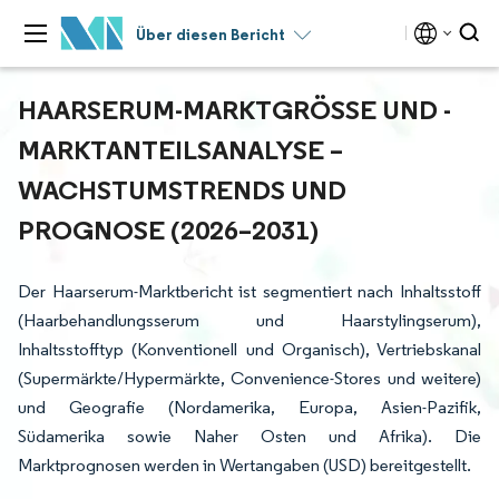
Über diesen Bericht
HAARSERUM-MARKTGRÖSSE UND -M
ARKTANTEILSANALYSE – W
ACHSTUMSTRENDS UND P
ROGNOSE (2026–2031)
Der Haarserum-Marktbericht ist segmentiert nach Inhaltsstoff
(Haarbehandlungsserum und Haarstylingserum),
Inhaltsstofftyp (Konventionell und Organisch), Vertriebskanal
(Supermärkte/Hypermärkte, Convenience-Stores und weitere)
und Geografie (Nordamerika, Europa, Asien-Pazifik,
Südamerika sowie Naher Osten und Afrika). Die
Marktprognosen werden in Wertangaben (USD) bereitgestellt.