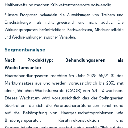
Haltbarkeit und machen Kühlkettentransporte notwendig.
*Unsere Prognosen behandeln die Auswirkungen von Treibern und
Einschränkungen als richtungsweisend und nicht additiv. Die
Wirkungsprognosen berücksichtigen Basiswachstum, Mischungseffekte
und Wechselwirkungen zwischen Variablen.
Segmentanalyse
Nach Produkttyp: Behandlungsseren als
Wachstumsanker
Haarbehandlungsseren machten im Jahr 2025 65,94 % des
Marktumsatzes aus und werden voraussichtlich bis 2031 mit
einer jährlichen Wachstumsrate (CAGR) von 6,41 % wachsen.
Dieses Wachstum wird voraussichtlich das der Stylingserien
übertreffen, da sich die Verbraucherpräferenzen zunehmend
auf die Bekämpfung von Haargesundheitsproblemen wie
Bindungsreparatur, Keratinrekonstruktion und
Kopfhautstärkung verlagern, anstatt sich ausschließlich auf das