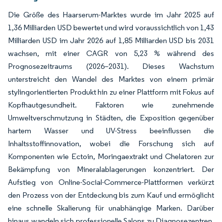
Die Größe des Haarserum-Marktes wurde im Jahr 2025 auf
1,36 Milliarden USD bewertet und wird voraussichtlich von 1,43
Milliarden USD im Jahr 2026 auf 1,85 Milliarden USD bis 2031
wachsen, mit einer CAGR von 5,23 % während des
Prognosezeitraums (2026–2031). Dieses Wachstum
unterstreicht den Wandel des Marktes von einem primär
stylingorientierten Produkt hin zu einer Plattform mit Fokus auf
Kopfhautgesundheit. Faktoren wie zunehmende
Umweltverschmutzung in Städten, die Exposition gegenüber
hartem Wasser und UV-Stress beeinflussen die
Inhaltsstoffinnovation, wobei die Forschung sich auf
Komponenten wie Ectoin, Moringaextrakt und Chelatoren zur
Bekämpfung von Mineralablagerungen konzentriert. Der
Aufstieg von Online-Social-Commerce-Plattformen verkürzt
den Prozess von der Entdeckung bis zum Kauf und ermöglicht
eine schnelle Skalierung für unabhängige Marken. Darüber
hinaus wandeln sich professionelle Salons zu Diagnosezentren,