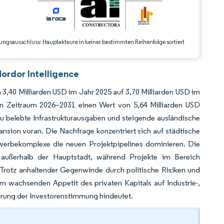
ungsausschluss: Hauptakteure in keiner bestimmten Reihenfolge sortiert
ordor Intelligence
3,40 Milliarden USD im Jahr 2025 auf 3,70 Milliarden USD im
n Zeitraum 2026–2031 einen Wert von 5,64 Milliarden USD
eu belebte Infrastrukturausgaben und steigende ausländische
pansion voran. Die Nachfrage konzentriert sich auf städtische
erbekomplexe die neuen Projektpipelines dominieren. Die
g außerhalb der Hauptstadt, während Projekte im Bereich
 Trotz anhaltender Gegenwinde durch politische Risiken und
m wachsenden Appetit des privaten Kapitals auf Industrie-,
erung der Investorenstimmung hindeutet.