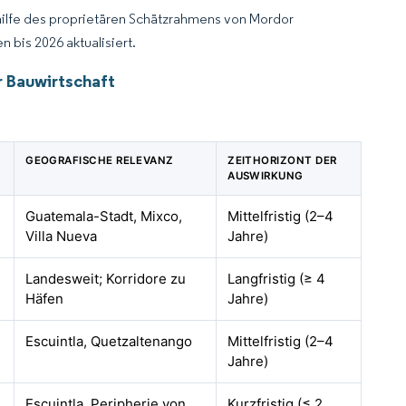
hilfe des proprietären Schätzrahmens von Mordor
 bis 2026 aktualisiert.
 Bauwirtschaft
GEOGRAFISCHE RELEVANZ
ZEITHORIZONT DER
AUSWIRKUNG
Guatemala-Stadt, Mixco,
Mittelfristig (2–4
Villa Nueva
Jahre)
Landesweit; Korridore zu
Langfristig (≥ 4
Häfen
Jahre)
Escuintla, Quetzaltenango
Mittelfristig (2–4
Jahre)
Escuintla, Peripherie von
Kurzfristig (≤ 2