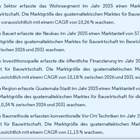
 Sektor erfasste das Wohnsegment im Jahr 2025 einen Markt
irtschaft. Die Marktgröße des guatemaltekischen Marktes für Bauwi
 voraussichtlich mit einem CAGR von 10,26 % wachsen.
 Bauart erfasste der Neubau im Jahr 2025 einen Marktanteil von 57
tgröße des guatemaltekischen Marktes für Bauwirtschaft im Berei
ischen 2026 und 2031 wachsen.
 Investitionsquelle erfasste die öffentliche Finanzierung im Jahr
t für Bauwirtschaft. Die Marktgröße des guatemaltekischen Mar
ussichtlich mit einem CAGR von 10,18 % zwischen 2026 und 2031 w
 Region erfasste Guatemala-Stadt im Jahr 2025 einen Marktanteil v
Marktgröße des guatemaltekischen Marktes für Bauwirtschaft für d
10,34 % zwischen 2026 und 2031 wachsen.
 Baumethode erfassten konventionelle Vor-Ort-Techniken im Jahr 2
t für Bauwirtschaft. Die Marktgröße des guatemaltekischen Ma
ussichtlich mit einem CAGR von 11,15 % wachsen.