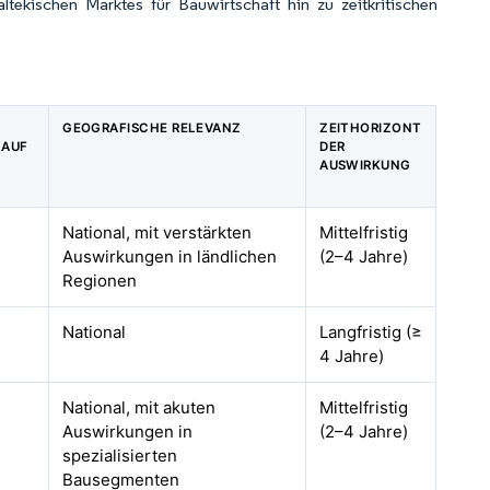
tekischen Marktes für Bauwirtschaft hin zu zeitkritischen
GEOGRAFISCHE RELEVANZ
ZEITHORIZONT
 AUF
DER
AUSWIRKUNG
National, mit verstärkten
Mittelfristig
Auswirkungen in ländlichen
(2–4 Jahre)
Regionen
National
Langfristig (≥
4 Jahre)
National, mit akuten
Mittelfristig
Auswirkungen in
(2–4 Jahre)
spezialisierten
Bausegmenten