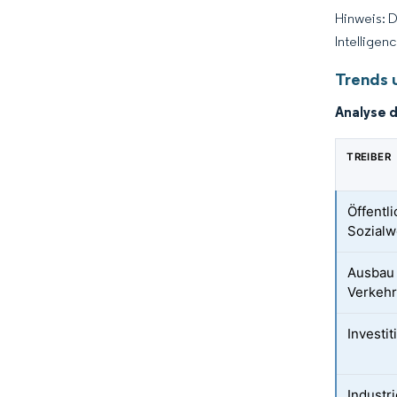
Hinweis: 
Intelligen
Trends 
Analyse 
TREIBER
Öffentl
Sozial
Ausbau 
Verkehr
Investi
Industr