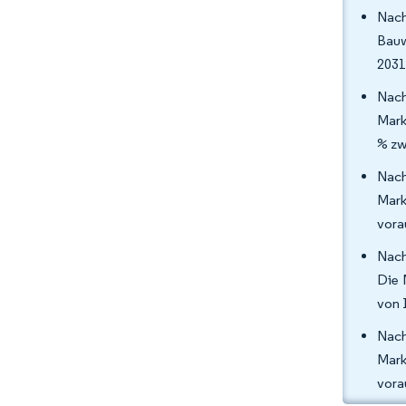
Nach
Bauw
2031
Nach
Mark
% zw
Nach
Mark
vora
Nach
Die 
von 
Nach
Mark
vora