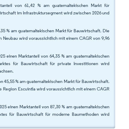
anteil von 61,42 % am guatemaltekischen Markt für
rtschaft im Infrastruktursegment wird zwischen 2026 und
,35 % am guatemaltekischen Markt für Bauwirtschaft. Die
ch Neubau wird voraussichtlich mit einem CAGR von 9,96
 2025 einen Marktanteil von 64,35 % am guatemaltekischen
ktes für Bauwirtschaft für private Investitionen wird
achsen.
on 45,55 % am guatemaltekischen Markt für Bauwirtschaft.
ie Region Escuintla wird voraussichtlich mit einem CAGR
025 einen Marktanteil von 87,30 % am guatemaltekischen
rktes für Bauwirtschaft für moderne Baumethoden wird