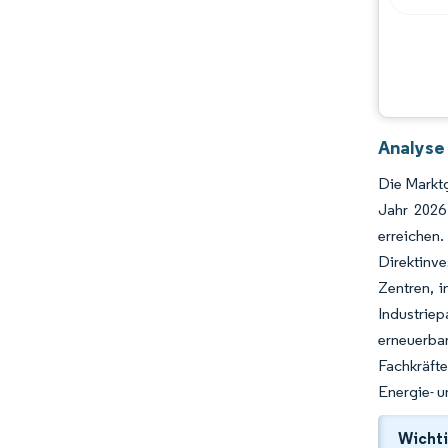
Analyse
Die Marktg
Jahr 2026
erreichen.
Direktinve
Zentren, 
Industrie
erneuerbar
Fachkräfte
Energie- u
Wichti