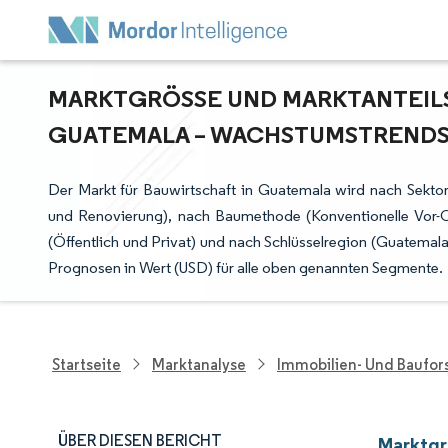
MARKTGRÖSSE UND MARKTANTEILSA
UATEMALA – WACHSTUMSTRENDS U
Der Markt für Bauwirtschaft in Guatemala wird nach Sekto
und Renovierung), nach Baumethode (Konventionelle Vor-
(Öffentlich und Privat) und nach Schlüsselregion (Guatemala
Prognosen in Wert (USD) für alle oben genannten Segmente.
Startseite
Marktanalyse
Immobilien- Und Baufo
ÜBER DIESEN BERICHT
Marktgr