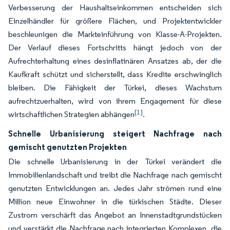
Verbesserung der Haushaltseinkommen entscheiden sich
Einzelhändler für größere Flächen, und Projektentwickler
beschleunigen die Markteinführung von Klasse-A-Projekten.
Der Verlauf dieses Fortschritts hängt jedoch von der
Aufrechterhaltung eines desinflatinären Ansatzes ab, der die
Kaufkraft schützt und sicherstellt, dass Kredite erschwinglich
bleiben. Die Fähigkeit der Türkei, dieses Wachstum
aufrechtzuerhalten, wird von ihrem Engagement für diese
[1]
wirtschaftlichen Strategien abhängen
.
Schnelle Urbanisierung steigert Nachfrage nach
gemischt genutzten Projekten
Die schnelle Urbanisierung in der Türkei verändert die
Immobilienlandschaft und treibt die Nachfrage nach gemischt
genutzten Entwicklungen an. Jedes Jahr strömen rund eine
Million neue Einwohner in die türkischen Städte. Dieser
Zustrom verschärft das Angebot an Innenstadtgrundstücken
und verstärkt die Nachfrage nach integrierten Komplexen, die