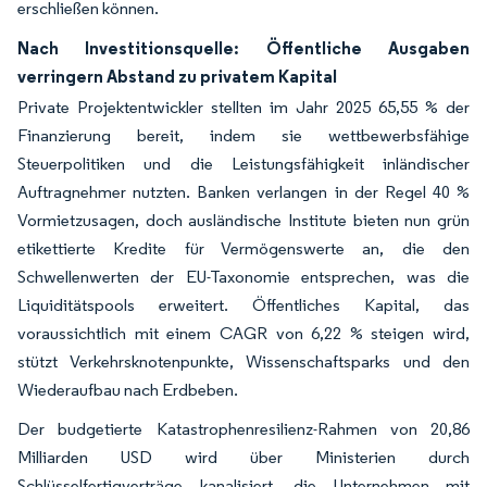
erschließen können.
Nach Investitionsquelle: Öffentliche Ausgaben
verringern Abstand zu privatem Kapital
Private Projektentwickler stellten im Jahr 2025 65,55 % der
Finanzierung bereit, indem sie wettbewerbsfähige
Steuerpolitiken und die Leistungsfähigkeit inländischer
Auftragnehmer nutzten. Banken verlangen in der Regel 40 %
Vormietzusagen, doch ausländische Institute bieten nun grün
etikettierte Kredite für Vermögenswerte an, die den
Schwellenwerten der EU-Taxonomie entsprechen, was die
Liquiditätspools erweitert. Öffentliches Kapital, das
voraussichtlich mit einem CAGR von 6,22 % steigen wird,
stützt Verkehrsknotenpunkte, Wissenschaftsparks und den
Wiederaufbau nach Erdbeben.
Der budgetierte Katastrophenresilienz-Rahmen von 20,86
Milliarden USD wird über Ministerien durch
Schlüsselfertigverträge kanalisiert, die Unternehmen mit