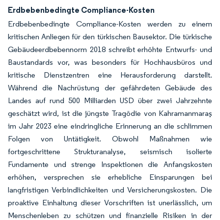
Erdbebenbedingte Compliance-Kosten
Erdbebenbedingte Compliance-Kosten werden zu einem
kritischen Anliegen für den türkischen Bausektor. Die türkische
Gebäudeerdbebennorm 2018 schreibt erhöhte Entwurfs- und
Baustandards vor, was besonders für Hochhausbüros und
kritische Dienstzentren eine Herausforderung darstellt.
Während die Nachrüstung der gefährdeten Gebäude des
Landes auf rund 500 Milliarden USD über zwei Jahrzehnte
geschätzt wird, ist die jüngste Tragödie von Kahramanmaraş
im Jahr 2023 eine eindringliche Erinnerung an die schlimmen
Folgen von Untätigkeit. Obwohl Maßnahmen wie
fortgeschrittene Strukturanalyse, seismisch isolierte
Fundamente und strenge Inspektionen die Anfangskosten
erhöhen, versprechen sie erhebliche Einsparungen bei
langfristigen Verbindlichkeiten und Versicherungskosten. Die
proaktive Einhaltung dieser Vorschriften ist unerlässlich, um
Menschenleben zu schützen und finanzielle Risiken in der