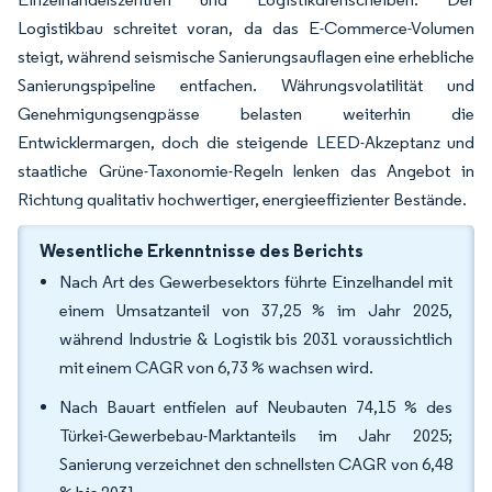
Logistikbau schreitet voran, da das E-Commerce-Volumen
steigt, während seismische Sanierungsauflagen eine erhebliche
Sanierungspipeline entfachen. Währungsvolatilität und
Genehmigungsengpässe belasten weiterhin die
Entwicklermargen, doch die steigende LEED-Akzeptanz und
staatliche Grüne-Taxonomie-Regeln lenken das Angebot in
Richtung qualitativ hochwertiger, energieeffizienter Bestände.
Wesentliche Erkenntnisse des Berichts
Nach Art des Gewerbesektors führte Einzelhandel mit
einem Umsatzanteil von 37,25 % im Jahr 2025,
während Industrie & Logistik bis 2031 voraussichtlich
mit einem CAGR von 6,73 % wachsen wird.
Nach Bauart entfielen auf Neubauten 74,15 % des
Türkei-Gewerbebau-Marktanteils im Jahr 2025;
Sanierung verzeichnet den schnellsten CAGR von 6,48