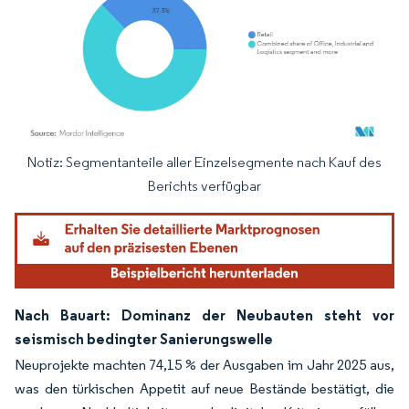
Notiz: Segmentanteile aller Einzelsegmente nach Kauf des
Bild © Mordor Intelligence. Wiederverwendung erfordert Namensnennung gemäß
Berichts verfügbar
Nach Bauart: Dominanz der Neubauten steht vor
seismisch bedingter Sanierungswelle
Neuprojekte machten 74,15 % der Ausgaben im Jahr 2025 aus,
was den türkischen Appetit auf neue Bestände bestätigt, die