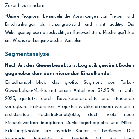
Zukunft zu mindern.
*Unsere Prognosen behandeln die Auswirkungen von Treibern und
Einschränkungen als richtungsweisend und nicht additiv. Die
Wirkungsprognosen berücksichtigen Basiswachstum, Mischungseffekte
und Wechselwirkungen zwischen Variablen.
Segmentanalyse
Nach Art des Gewerbesektors: Logistik gewinnt Boden
gegenüber dem dominierenden Einzelhandel
Einzelhandel blieb das größte Segment des Türkei-
Gewerbebau-Markts mit einem Anteil von 37,25 % im Jahr
2025, gestützt durch Bevölkerungsdichte und steigende
verfügbare Einkommen. Projektentwickler erneuern weiterhin
erstklassige Hochstraßenobjekte, doch viele neue
Einkaufszentren integrieren Dunkellagerbereiche und Mikro-
Erfüllungsknoten, um hybride Käufer zu bedienen. Die
Kategorie Industrie & Logistik ist die klare