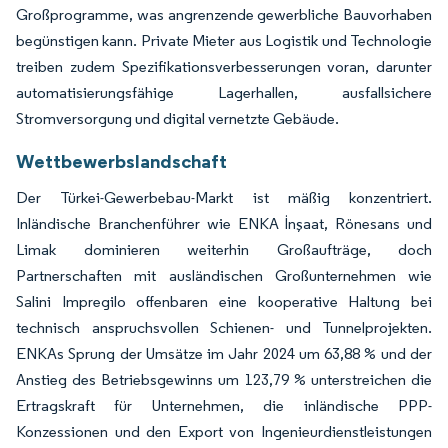
Großprogramme, was angrenzende gewerbliche Bauvorhaben
begünstigen kann. Private Mieter aus Logistik und Technologie
treiben zudem Spezifikationsverbesserungen voran, darunter
automatisierungsfähige Lagerhallen, ausfallsichere
Stromversorgung und digital vernetzte Gebäude.
Wettbewerbslandschaft
Der Türkei-Gewerbebau-Markt ist mäßig konzentriert.
Inländische Branchenführer wie ENKA İnşaat, Rönesans und
Limak dominieren weiterhin Großaufträge, doch
Partnerschaften mit ausländischen Großunternehmen wie
Salini Impregilo offenbaren eine kooperative Haltung bei
technisch anspruchsvollen Schienen- und Tunnelprojekten.
ENKAs Sprung der Umsätze im Jahr 2024 um 63,88 % und der
Anstieg des Betriebsgewinns um 123,79 % unterstreichen die
Ertragskraft für Unternehmen, die inländische PPP-
Konzessionen und den Export von Ingenieurdienstleistungen