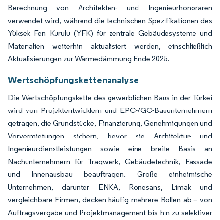
Berechnung von Architekten- und Ingenieurhonoraren
verwendet wird, während die technischen Spezifikationen des
Yüksek Fen Kurulu (YFK) für zentrale Gebäudesysteme und
Materialien weiterhin aktualisiert werden, einschließlich
Aktualisierungen zur Wärmedämmung Ende 2025.
Wertschöpfungskettenanalyse
Die Wertschöpfungskette des gewerblichen Baus in der Türkei
wird von Projektentwicklern und EPC-/GC-Bauunternehmern
getragen, die Grundstücke, Finanzierung, Genehmigungen und
Vorvermietungen sichern, bevor sie Architektur- und
Ingenieurdienstleistungen sowie eine breite Basis an
Nachunternehmern für Tragwerk, Gebäudetechnik, Fassade
und Innenausbau beauftragen. Große einheimische
Unternehmen, darunter ENKA, Ronesans, Limak und
vergleichbare Firmen, decken häufig mehrere Rollen ab – von
Auftragsvergabe und Projektmanagement bis hin zu selektiver