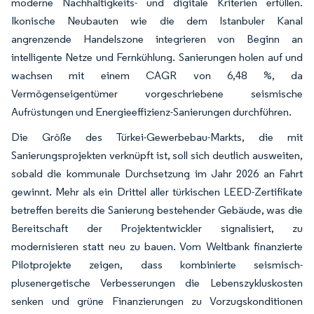
moderne Nachhaltigkeits- und digitale Kriterien erfüllen.
Ikonische Neubauten wie die dem Istanbuler Kanal
angrenzende Handelszone integrieren von Beginn an
intelligente Netze und Fernkühlung. Sanierungen holen auf und
wachsen mit einem CAGR von 6,48 %, da
Vermögenseigentümer vorgeschriebene seismische
Aufrüstungen und Energieeffizienz-Sanierungen durchführen.
Die Größe des Türkei-Gewerbebau-Markts, die mit
Sanierungsprojekten verknüpft ist, soll sich deutlich ausweiten,
sobald die kommunale Durchsetzung im Jahr 2026 an Fahrt
gewinnt. Mehr als ein Drittel aller türkischen LEED-Zertifikate
betreffen bereits die Sanierung bestehender Gebäude, was die
Bereitschaft der Projektentwickler signalisiert, zu
modernisieren statt neu zu bauen. Vom Weltbank finanzierte
Pilotprojekte zeigen, dass kombinierte seismisch-
plusenergetische Verbesserungen die Lebenszykluskosten
senken und grüne Finanzierungen zu Vorzugskonditionen