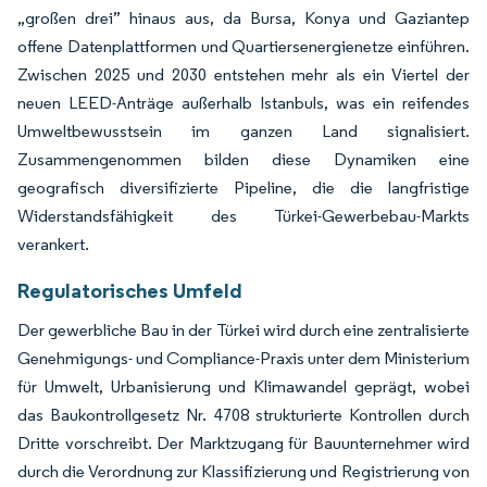
„großen drei” hinaus aus, da Bursa, Konya und Gaziantep
offene Datenplattformen und Quartiersenergienetze einführen.
Zwischen 2025 und 2030 entstehen mehr als ein Viertel der
neuen LEED-Anträge außerhalb Istanbuls, was ein reifendes
Umweltbewusstsein im ganzen Land signalisiert.
Zusammengenommen bilden diese Dynamiken eine
geografisch diversifizierte Pipeline, die die langfristige
Widerstandsfähigkeit des Türkei-Gewerbebau-Markts
verankert.
Regulatorisches Umfeld
Der gewerbliche Bau in der Türkei wird durch eine zentralisierte
Genehmigungs- und Compliance-Praxis unter dem Ministerium
für Umwelt, Urbanisierung und Klimawandel geprägt, wobei
das Baukontrollgesetz Nr. 4708 strukturierte Kontrollen durch
Dritte vorschreibt. Der Marktzugang für Bauunternehmer wird
durch die Verordnung zur Klassifizierung und Registrierung von