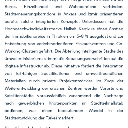
Büros, Einzelhandel und Wohnbereiche verbinden.
Stadterneuerungskorridore in Ankara und Izmir präsentieren
bereits solche integrierten Konzepte. Unterdessen hat die
Hochgeschwindigkeitsstrecke Halkalı–Kapıkule einen Anstieg
der Immobilienpreise in Thrakien um 5–8 % ausgelöst und zur
Entstehung von verkehrsorientieren Einkaufszentren und Co-
Working-Clustern geführt. Die Abteilung Intelligente Städte des
Umweltministeriums stimmt die Bebauungsvorschriften auf die
digitale Infrastruktur ab. Diese Initiative fördert die Integration
von IoT-fähigen Spezifikationen und umweltfreundlichen
Materialien durch private Projektentwickler. Im Zuge der
Weiterentwicklung der urbanen Zentren werden Vororte und
Satellitenstädte voraussichtlich zunehmend die Nachfrage
nach gewerblichen Knotenpunkten im Stadtteilmaßstab
bedienen, was einen bedeutenden Wandel in der
Stadtentwicklung der Türkei markiert.