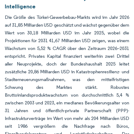
Intelligence
Die Größe des Türkei-Gewerbebau-Markts wird im Jahr 2026
auf 31,85 Milliarden USD geschätzt und wächst gegenüber dem
Wert von 30,18 Milliarden USD im Jahr 2025, wobei die
Projektionen für 2031 41,67 Milliarden USD zeigen, was einem
Wachstum von 5,52 % CAGR über den Zeitraum 2026–2031
entspricht. Privates Kapital finanziert weiterhin zwei Drittel
aller Neuprojekte, doch der Bundeshaushalt 2025 leitet
zusätzliche 20,86 Milliarden USD in Katastrophenresilienz- und
Stadterneuerungsmaßnahmen, was den mittelfristigen
Schwung des Marktes stärkt. Robustes
Bruttoinlandsproduktwachstum von durchschnittlich 5,4 %
zwischen 2003 und 2023, ein medianes Bevölkerungsalter von
31 Jahren und öffentlich-private Partnerschaft (PPP)-
Infrastrukturverträge im Wert von mehr als 204 Milliarden USD
seit 1986 vergrößern die Nachfrage nach Büros,
Einzelhandelszentren und Logistikdrehscheiben. Der