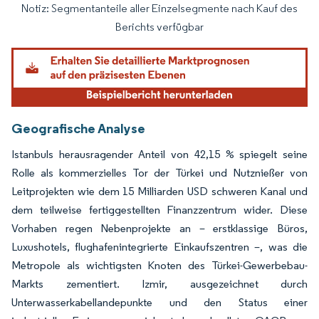
Notiz: Segmentanteile aller Einzelsegmente nach Kauf des
Bild © Mordor Intelligence. Wiederverwendung erfordert Namensnennung gemäß
Berichts verfügbar
Geografische Analyse
Istanbuls herausragender Anteil von 42,15 % spiegelt seine
Rolle als kommerzielles Tor der Türkei und Nutznießer von
Leitprojekten wie dem 15 Milliarden USD schweren Kanal und
dem teilweise fertiggestellten Finanzzentrum wider. Diese
Vorhaben regen Nebenprojekte an – erstklassige Büros,
Luxushotels, flughafenintegrierte Einkaufszentren –, was die
Metropole als wichtigsten Knoten des Türkei-Gewerbebau-
Markts zementiert. Izmir, ausgezeichnet durch
Unterwasserkabellandepunkte und den Status einer