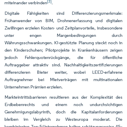
[3]
miteinander verbinden
.
Digitale Fähigkeiten sind Differenzierungsmerkmale:
Frühanwender von BIM, Drohnenerfassung und digitalen
Zwillingen erzielen Kosten- und Zeitplanvorteile, insbesondere
unter engen Margenbedingun­gen durch
Währungsschwankungen. KI-gestützte Planung steckt noch in
den Kinderschuhen; Pilotprojekte in Krankenhäusern zeigen
jedoch Fehlerquotenrückgänge, die für öffentliche
Auftraggeber attraktiv sind. Nachhaltigkeitszertifizierungen
differenzieren Bieter weiter, wobei LEED-erfahrene
Auftragnehmer bei Mietverträgen mit multinationalen
Unternehmen Prämien erzielen.
Markteintrittsbarrieren resultieren aus der Komplexität des
Erdbebenrechts und einem noch undurchsichtigen
Genehmigungslabyrinth, doch die Kapitalanforderungen
bleiben im Vergleich zu Westeuropa moderat. Die
kombinierten Top-5-Unternehmen halten schätzungsweise 45–