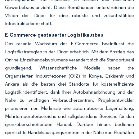
Gewerbebaus anzieht. Diese Bemühungen unterstreichen die
Vision der Türkei für eine robuste und zukunftsfähige
Infrastrukturlandschaft.
E-Commerce-gesteuerter Logistikausbau
Das rasante Wachstum des E-Commerce beeinflusst die
Logistikstrategien in der Türkei erheblich. Mit dem Anstieg des
Online-Einzelhandelsvolumens verändert sich die Standortwahl
grundlegend. Wissenschaftliche Modelle haben die
Organisierten Industriezonen (OIZ) in Konya, Eskisehir und
Ankara als die besten drei Standorte für kosteneffiziente
Logistik identifiziert, dank ihrer Autobahnanbindung und der
Nähe zu wichtigen Verbraucherzentren. Projektentwickler
priorisieren nun Merkmale wie automatisierte Lagerhaltung,
Mehrtempera­turbereiche und zollgebundene Bereiche für den
grenzüberschreitenden Handel. Darüber hinaus bedienen
gemischte Handelsausgangszentren in der Nähe von Flughäfen