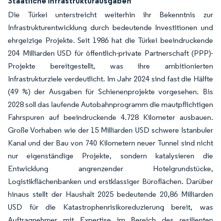
Staatliche Infrastrukturausgaben
Die Türkei unterstreicht weiterhin ihr Bekenntnis zur
Infrastrukturentwicklung durch bedeutende Investitionen und
ehrgeizige Projekte. Seit 1986 hat die Türkei beeindruckende
204 Milliarden USD für öffentlich-private Partnerschaft (PPP)-
Projekte bereitgestellt, was ihre ambitionierten
Infrastrukturziele verdeutlicht. Im Jahr 2024 sind fast die Hälfte
(49 %) der Ausgaben für Schienenprojekte vorgesehen. Bis
2028 soll das laufende Autobahnprogramm die mautpflichtigen
Fahrspuren auf beeindruckende 4.728 Kilometer ausbauen.
Große Vorhaben wie der 15 Milliarden USD schwere Istanbuler
Kanal und der Bau von 740 Kilometern neuer Tunnel sind nicht
nur eigenständige Projekte, sondern katalysieren die
Entwicklung angrenzender Hotelgrundstücke,
Logistikflächenbanken und erstklassiger Büroflächen. Darüber
hinaus stellt der Haushalt 2025 bedeutende 20,86 Milliarden
USD für die Katastrophenrisikoreduzierung bereit, was
Auftragnehmer mit Expertise im Bereich des resilienten