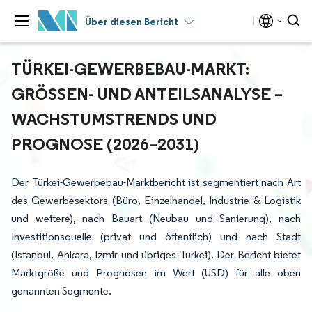
Über diesen Bericht
TÜRKEI-GEWERBEBAU-MARKT:
GRÖSSEN- UND ANTEILSANALYSE – W
ACHSTUMSTRENDS UND P
ROGNOSE (2026–2031)
Der Türkei-Gewerbebau-Marktbericht ist segmentiert nach Art
des Gewerbesektors (Büro, Einzelhandel, Industrie & Logistik
und weitere), nach Bauart (Neubau und Sanierung), nach
Investitionsquelle (privat und öffentlich) und nach Stadt
(Istanbul, Ankara, Izmir und übriges Türkei). Der Bericht bietet
Marktgröße und Prognosen im Wert (USD) für alle oben
genannten Segmente.