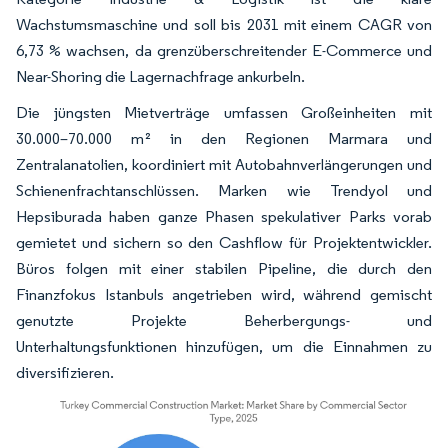
Wachstumsmaschine und soll bis 2031 mit einem CAGR von
6,73 % wachsen, da grenzüberschreitender E-Commerce und
Near-Shoring die Lagernachfrage ankurbeln.
Die jüngsten Mietverträge umfassen Großeinheiten mit
30.000–70.000 m² in den Regionen Marmara und
Zentralanatolien, koordiniert mit Autobahnverlängerungen und
Schienenfrachtanschlüssen. Marken wie Trendyol und
Hepsiburada haben ganze Phasen spekulativer Parks vorab
gemietet und sichern so den Cashflow für Projektentwickler.
Büros folgen mit einer stabilen Pipeline, die durch den
Finanzfokus Istanbuls angetrieben wird, während gemischt
genutzte Projekte Beherbergungs- und
Unterhaltungsfunktionen hinzufügen, um die Einnahmen zu
diversifizieren.