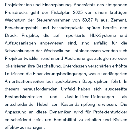
Projektkosten und Finanzplanung. Angesichts des steigenden
Preisdrucks geht der Fiskalplan 2025 von einem kräftigen
Wachstum der Steuereinnahmen von 50,37 % aus. Zement,
Bewehrungsstahl und Fassadenpakete spüren bereits den
Druck. Projekte, die auf importierte HLK-Systeme und
Aufzugsanlagen angewiesen sind, sind anfällig für die
Schwankungen der Wechselkurse. Infolgedessen wenden sich
Projektentwickler zunehmend Absicherungsstrategien zu oder
lokalisieren ihre Beschaffung. Unterdessen verschärfen erhöhte
Leitzinsen die Finanzierungsbedingungen, was zu verlängerten
Amortisationszeiten bei spekulativen Bauprojekten führt. In
diesem herausfordernden Umfeld haben sich ausgereifte
Bestandskontrollen und Just-in-Time-Lieferungen als
entscheidende Hebel zur Kostendämpfung erwiesen. Die
Anpassung an diese Dynamiken wird für Projektentwickler
entscheidend sein, um Rentabilität zu erhalten und Risiken
effektiv zu managen.