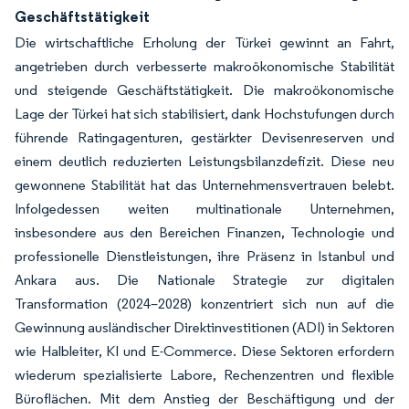
Geschäftstätigkeit
Die wirtschaftliche Erholung der Türkei gewinnt an Fahrt,
angetrieben durch verbesserte makroökonomische Stabilität
und steigende Geschäftstätigkeit. Die makroökonomische
Lage der Türkei hat sich stabilisiert, dank Hochstufungen durch
führende Ratingagenturen, gestärkter Devisenreserven und
einem deutlich reduzierten Leistungsbilanzdefizit. Diese neu
gewonnene Stabilität hat das Unternehmensvertrauen belebt.
Infolgedessen weiten multinationale Unternehmen,
insbesondere aus den Bereichen Finanzen, Technologie und
professionelle Dienstleistungen, ihre Präsenz in Istanbul und
Ankara aus. Die Nationale Strategie zur digitalen
Transformation (2024–2028) konzentriert sich nun auf die
Gewinnung ausländischer Direktinvestitionen (ADI) in Sektoren
wie Halbleiter, KI und E-Commerce. Diese Sektoren erfordern
wiederum spezialisierte Labore, Rechenzentren und flexible
Büroflächen. Mit dem Anstieg der Beschäftigung und der