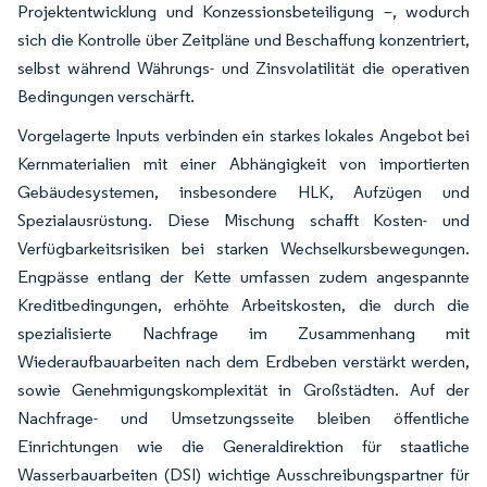
Projektentwicklung und Konzessionsbeteiligung –, wodurch
sich die Kontrolle über Zeitpläne und Beschaffung konzentriert,
selbst während Währungs- und Zinsvolatilität die operativen
Bedingungen verschärft.
Vorgelagerte Inputs verbinden ein starkes lokales Angebot bei
Kernmaterialien mit einer Abhängigkeit von importierten
Gebäudesystemen, insbesondere HLK, Aufzügen und
Spezialausrüstung. Diese Mischung schafft Kosten- und
Verfügbarkeitsrisiken bei starken Wechselkursbewegungen.
Engpässe entlang der Kette umfassen zudem angespannte
Kreditbedingungen, erhöhte Arbeitskosten, die durch die
spezialisierte Nachfrage im Zusammenhang mit
Wiederaufbauarbeiten nach dem Erdbeben verstärkt werden,
sowie Genehmigungskomplexität in Großstädten. Auf der
Nachfrage- und Umsetzungsseite bleiben öffentliche
Einrichtungen wie die Generaldirektion für staatliche
Wasserbauarbeiten (DSI) wichtige Ausschreibungspartner für