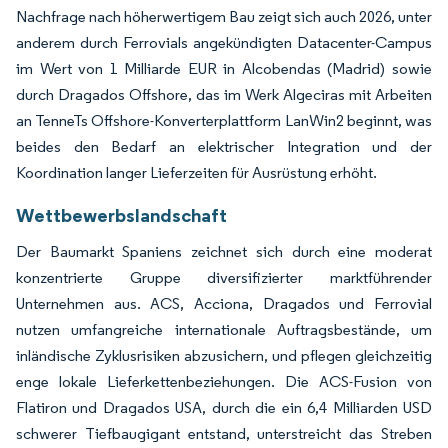
Nachfrage nach höherwertigem Bau zeigt sich auch 2026, unter
anderem durch Ferrovials angekündigten Datacenter-Campus
im Wert von 1 Milliarde EUR in Alcobendas (Madrid) sowie
durch Dragados Offshore, das im Werk Algeciras mit Arbeiten
an TenneTs Offshore-Konverterplattform LanWin2 beginnt, was
beides den Bedarf an elektrischer Integration und der
Koordination langer Lieferzeiten für Ausrüstung erhöht.
Wettbewerbslandschaft
Der Baumarkt Spaniens zeichnet sich durch eine moderat
konzentrierte Gruppe diversifizierter marktführender
Unternehmen aus. ACS, Acciona, Dragados und Ferrovial
nutzen umfangreiche internationale Auftragsbestände, um
inländische Zyklusrisiken abzusichern, und pflegen gleichzeitig
enge lokale Lieferkettenbeziehungen. Die ACS-Fusion von
Flatiron und Dragados USA, durch die ein 6,4 Milliarden USD
schwerer Tiefbaugigant entstand, unterstreicht das Streben