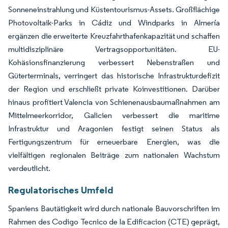
Sonneneinstrahlung und Küstentourismus-Assets. Großflächige
Photovoltaik-Parks in Cádiz und Windparks in Almería
ergänzen die erweiterte Kreuzfahrthafenkapazität und schaffen
multidisziplinäre Vertragsopportunitäten. EU-
Kohäsionsfinanzierung verbessert Nebenstraßen und
Güterterminals, verringert das historische Infrastrukturdefizit
der Region und erschließt private Koinvestitionen. Darüber
hinaus profitiert Valencia von Schienenausbaumaßnahmen am
Mittelmeerkorridor, Galicien verbessert die maritime
Infrastruktur und Aragonien festigt seinen Status als
Fertigungszentrum für erneuerbare Energien, was die
vielfältigen regionalen Beiträge zum nationalen Wachstum
verdeutlicht.
Regulatorisches Umfeld
Spaniens Bautätigkeit wird durch nationale Bauvorschriften im
Rahmen des Codigo Tecnico de la Edificacion (CTE) geprägt,