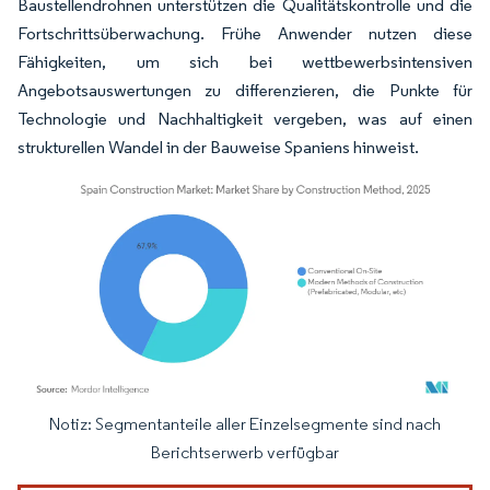
Baustellendrohnen unterstützen die Qualitätskontrolle und die
Fortschrittsüberwachung. Frühe Anwender nutzen diese
Fähigkeiten, um sich bei wettbewerbsintensiven
Angebotsauswertungen zu differenzieren, die Punkte für
Technologie und Nachhaltigkeit vergeben, was auf einen
strukturellen Wandel in der Bauweise Spaniens hinweist.
Notiz: Segmentanteile aller Einzelsegmente sind nach
Bild © Mordor Intelligence. Wiederverwendung erfordert Namensnennung gemäß
Berichtserwerb verfügbar