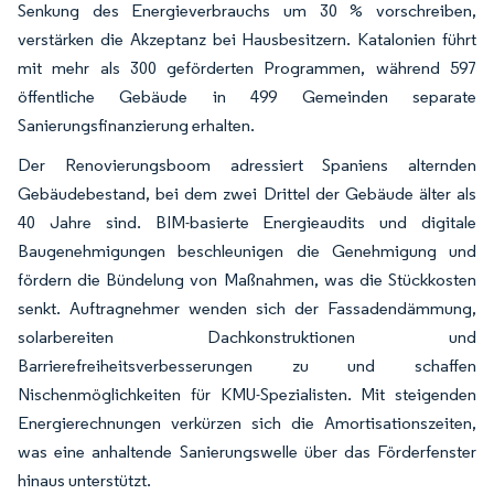
Senkung des Energieverbrauchs um 30 % vorschreiben,
verstärken die Akzeptanz bei Hausbesitzern. Katalonien führt
mit mehr als 300 geförderten Programmen, während 597
öffentliche Gebäude in 499 Gemeinden separate
Sanierungsfinanzierung erhalten.
Der Renovierungsboom adressiert Spaniens alternden
Gebäudebestand, bei dem zwei Drittel der Gebäude älter als
40 Jahre sind. BIM-basierte Energieaudits und digitale
Baugenehmigungen beschleunigen die Genehmigung und
fördern die Bündelung von Maßnahmen, was die Stückkosten
senkt. Auftragnehmer wenden sich der Fassadendämmung,
solarbereiten Dachkonstruktionen und
Barrierefreiheitsverbesserungen zu und schaffen
Nischenmöglichkeiten für KMU-Spezialisten. Mit steigenden
Energierechnungen verkürzen sich die Amortisationszeiten,
was eine anhaltende Sanierungswelle über das Förderfenster
hinaus unterstützt.