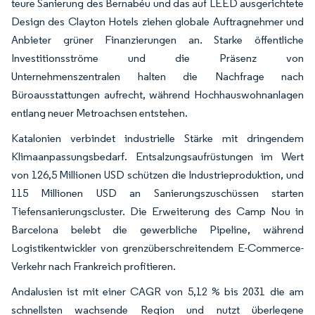
teure Sanierung des Bernabéu und das auf LEED ausgerichtete
Design des Clayton Hotels ziehen globale Auftragnehmer und
Anbieter grüner Finanzierungen an. Starke öffentliche
Investitionsströme und die Präsenz von
Unternehmenszentralen halten die Nachfrage nach
Büroausstattungen aufrecht, während Hochhauswohnanlagen
entlang neuer Metroachsen entstehen.
Katalonien verbindet industrielle Stärke mit dringendem
Klimaanpassungsbedarf. Entsalzungsaufrüstungen im Wert
von 126,5 Millionen USD schützen die Industrieproduktion, und
115 Millionen USD an Sanierungszuschüssen starten
Tiefensanierungscluster. Die Erweiterung des Camp Nou in
Barcelona belebt die gewerbliche Pipeline, während
Logistikentwickler von grenzüberschreitendem E-Commerce-
Verkehr nach Frankreich profitieren.
Andalusien ist mit einer CAGR von 5,12 % bis 2031 die am
schnellsten wachsende Region und nutzt überlegene