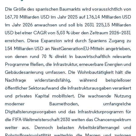
Die Größe des spanischen Baumarkts wird voraussichtlich von
167,70 Milliarden USD im Jahr 2025 auf 176,14 Milliarden USD
im Jahr 2026 anwachsen und soll bis 2031 225,15 Milliarden
USD bei einer CAGR von 5,03 % über den Zeitraum 2026–2031
erreichen. Diese Expansion wird durch Spaniens Zugang zu
154 Milliarden USD an NextGenerationEU-Mitteln angetrieben,
von denen rund 70 % direkt in bauwirtschaftlich relevante
Programme fließen, die Infrastruktur, erneuerbare Energien und
Gebäudesanierung umfassen. Die Wohnbautätigkeit hält die
Nachfrage widerstandsfähig, während beispielloser
öffentlicher Sektoraufwand die Infrastrukturausgaben verankert
und privates Kapital mobilisiert. Die wachsende Nutzung
moderner Baumethoden, umfangreiche
Digitalisierungsvorgaben und das Infrastrukturprogramm für
die FIFA-Weltmeisterschaft 2030 weiten das Chancenspektrum
weiter aus. Dennoch belasten Arbeitskräftemangel und
Rohstoffpreisvolatilität weiterhin die Margen und zwingen