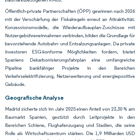
Öffentlich-private Partnerschaften (ÖPP) gewinnen nach 2026
mit der Verschärfung der Fiskalregeln erneut an Attraktivität.
Konzessionsmodelle, die Wiederaufbauplan-Zuschüsse mit
Nutzergebühreneinnahmen verbinden, bilden die Grundlage für
bevorstehende Autobahn- und Entsalzungsanlagen. Da private
Investoren ESG-konforme Möglichkeiten fordern, bietet
Spaniens Dekarbonisierungsfahrplan eine umfangreiche
Pipeline bankfähiger Projekte in den Bereichen
Verkehrselektrifizierung, Netzerweiterung und energiepositive
Gebäude.
Geografische Analyse
Madrid sicherte sich im Jahr 2025 einen Anteil von 23,30 % am
Baumarkt Spanien, gestützt durch Leitprojekte in den
Bereichen Schiene, Flughafenzugang und Stadien, die seine
Rolle als Wirtschaftszentrum stärken. Die 1,9 Milliarden USD