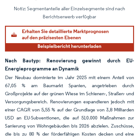
Notiz: Segmentanteile aller Einzelsegmente sind nach
Bild © Mordor Intelligence. Wiederverwendung erfordert Namensnennung gemäß
Berichtserwerb verfügbar
Nach Bautyp: Renovierung gewinnt durch EU-
Energieprogramme an Dynamik
Der Neubau dominierte im Jahr 2025 mit einem Anteil von
67,05 % am Baumarkt Spanien, angetrieben durch
Großprojekte auf der grünen Wiese im Schienen-, Straßen- und
Versorgungsbereich. Renovierungen expandieren jedoch mit
einer CAGR von 5,55 % auf der Grundlage von 3,8 Milliarden
USD an EU-Subventionen, die auf 510.000 Maßnahmen zur
Sanierung von Wohngebäuden bis 2026 abzielen. Zuschüsse,
die bis zu 80 % der förderfähigen Kosten decken und eine