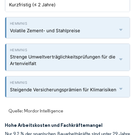
Kurzfristig (≤ 2 Jahre)
Volatile Zement- und Stahlpreise
Strenge Umweltverträglichkeitsprüfungen für die
Artenvielfalt
Steigende Versicherungsprämien für Klimarisiken
Quelle: Mordor Intelligence
Hohe Arbeitskosten und Fachkräftemangel
Nur 9,2 % der spanischen Bauarbeitskräfte sind unter 29 Jahre