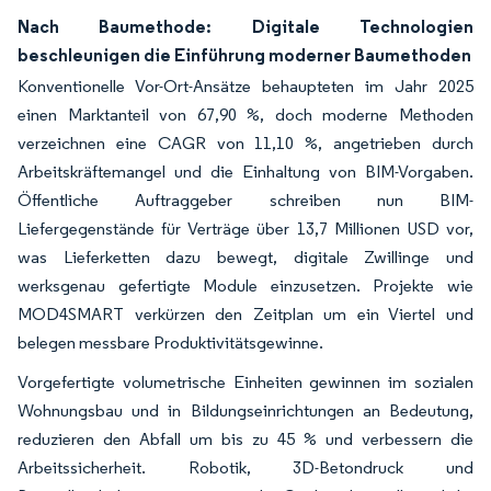
Nach Baumethode: Digitale Technologien
beschleunigen die Einführung moderner Baumethoden
Konventionelle Vor-Ort-Ansätze behaupteten im Jahr 2025
einen Marktanteil von 67,90 %, doch moderne Methoden
verzeichnen eine CAGR von 11,10 %, angetrieben durch
Arbeitskräftemangel und die Einhaltung von BIM-Vorgaben.
Öffentliche Auftraggeber schreiben nun BIM-
Liefergegenstände für Verträge über 13,7 Millionen USD vor,
was Lieferketten dazu bewegt, digitale Zwillinge und
werksgenau gefertigte Module einzusetzen. Projekte wie
MOD4SMART verkürzen den Zeitplan um ein Viertel und
belegen messbare Produktivitätsgewinne.
Vorgefertigte volumetrische Einheiten gewinnen im sozialen
Wohnungsbau und in Bildungseinrichtungen an Bedeutung,
reduzieren den Abfall um bis zu 45 % und verbessern die
Arbeitssicherheit. Robotik, 3D-Betondruck und