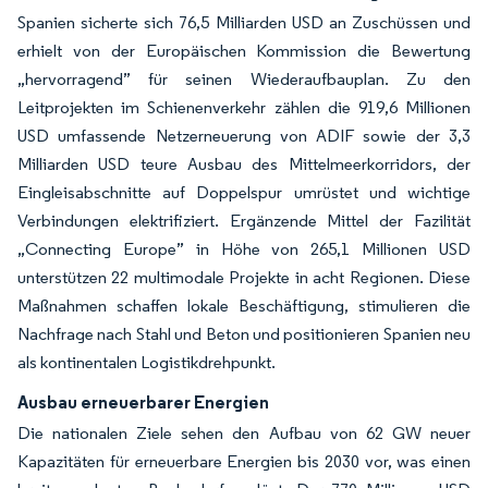
Spanien sicherte sich 76,5 Milliarden USD an Zuschüssen und
erhielt von der Europäischen Kommission die Bewertung
„hervorragend” für seinen Wiederaufbauplan. Zu den
Leitprojekten im Schienenverkehr zählen die 919,6 Millionen
USD umfassende Netzerneuerung von ADIF sowie der 3,3
Milliarden USD teure Ausbau des Mittelmeerkorridors, der
Eingleisabschnitte auf Doppelspur umrüstet und wichtige
Verbindungen elektrifiziert. Ergänzende Mittel der Fazilität
„Connecting Europe” in Höhe von 265,1 Millionen USD
unterstützen 22 multimodale Projekte in acht Regionen. Diese
Maßnahmen schaffen lokale Beschäftigung, stimulieren die
Nachfrage nach Stahl und Beton und positionieren Spanien neu
als kontinentalen Logistikdrehpunkt.
Ausbau erneuerbarer Energien
Die nationalen Ziele sehen den Aufbau von 62 GW neuer
Kapazitäten für erneuerbare Energien bis 2030 vor, was einen