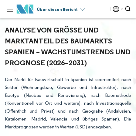
Über diesen Bericht
ANALYSE VON GRÖSSE UND M
ARKTANTEIL DES BAUMARKTS S
PANIEN – WACHSTUMSTRENDS UND P
ROGNOSE (2026–2031)
Der Markt für Bauwirtschaft in Spanien ist segmentiert nach
Sektor (Wohnungsbau, Gewerbe und Infrastruktur), nach
Bautyp (Neubau und Renovierung), nach Baumethode
(Konventionell vor Ort und weitere), nach Investitionsquelle
(Öffentlich und Privat) und nach Geografie (Andalusien,
Katalonien, Madrid, Valencia und übriges Spanien). Die
Marktprognosen werden in Werten (USD) angegeben.