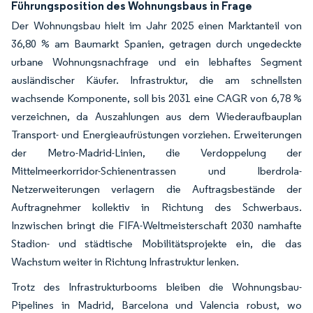
Führungsposition des Wohnungsbaus in Frage
Der Wohnungsbau hielt im Jahr 2025 einen Marktanteil von
36,80 % am Baumarkt Spanien, getragen durch ungedeckte
urbane Wohnungsnachfrage und ein lebhaftes Segment
ausländischer Käufer. Infrastruktur, die am schnellsten
wachsende Komponente, soll bis 2031 eine CAGR von 6,78 %
verzeichnen, da Auszahlungen aus dem Wiederaufbauplan
Transport- und Energieaufrüstungen vorziehen. Erweiterungen
der Metro-Madrid-Linien, die Verdoppelung der
Mittelmeerkorridor-Schienentrassen und Iberdrola-
Netzerweiterungen verlagern die Auftragsbestände der
Auftragnehmer kollektiv in Richtung des Schwerbaus.
Inzwischen bringt die FIFA-Weltmeisterschaft 2030 namhafte
Stadion- und städtische Mobilitätsprojekte ein, die das
Wachstum weiter in Richtung Infrastruktur lenken.
Trotz des Infrastrukturbooms bleiben die Wohnungsbau-
Pipelines in Madrid, Barcelona und Valencia robust, wo