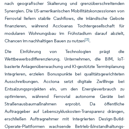
nach geografischer Skalierung und grenzüberschreitenden
Synergien. Die US-amerikanischen Mobilitätskonzessionen von
Ferrovial liefern stabile Cashflows, die inländische Gebote
finanzieren, während Accioanas Tochtergesellschaft für
modularen Wohnungsbau im Frühstadium darauf abzielt,
[3]
Chancen im nachhaltigen Bauen zu nutzen
.
Die Einführung von Technologien prägt die
Wettbewerbsdifferenzierung. Unternehmen, die BIM, IoT-
basierte Anlagenüberwachung und KI-gestützte Terminplanung
integrieren, erzielen Bonuspunkte bei qualitätsgewichteten
Ausschreibungen. Acciona setzt digitale Zwillinge bei
Entsalzungsprojekten ein, um den Energieverbrauch zu
optimieren, während Ferrovial autonome Geräte bei
Straßenausbaumaßnahmen erprobt. Da öffentliche
Auftraggeber auf Lebenszykluskosten-Transparenz drängen,
erschließen Auftragnehmer mit integrierten Design-Build-
Operate-Plattformen wachsende Betrieb-&Instandhaltungs-