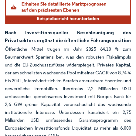
Nach Investitionsquelle: Beschleunigung des
Privatsektors ergänzt die öffentliche Führungsposition
Öffentliche Mittel trugen im Jahr 2025 64,10 % zum
Baumarktwert Spaniens bei, was den robusten Fiskalimpuls
und die EU-Zuschusszuflüsse widerspiegelt. Privates Kapital,
der am schnellsten wachsende Pool mit einer CAGR von 8,74 %
bis 2031, intensiviert sich im Bereich erneuerbare Energien und
gewerbliche Immobilien. Iberdrolas 2,2 Milliarden USD
umfassendes gemeinsames Investment mit Norges Bank für
2,6 GW grüner Kapazität veranschaulicht das wachsende
institutionelle Interesse. Unterdessen kanalisiert ein 2,75
Milliarden USD umfassendes Garantieprogramm des
Europäischen Investitionsfonds Liquidität zu mehr als 6.000
baumarktbezogenen KMUs.