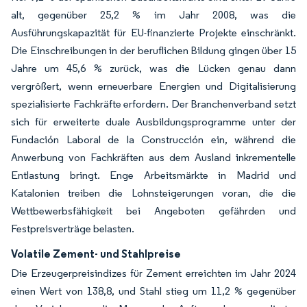
alt, gegenüber 25,2 % im Jahr 2008, was die
Ausführungskapazität für EU-finanzierte Projekte einschränkt.
Die Einschreibungen in der beruflichen Bildung gingen über 15
Jahre um 45,6 % zurück, was die Lücken genau dann
vergrößert, wenn erneuerbare Energien und Digitalisierung
spezialisierte Fachkräfte erfordern. Der Branchenverband setzt
sich für erweiterte duale Ausbildungsprogramme unter der
Fundación Laboral de la Construcción ein, während die
Anwerbung von Fachkräften aus dem Ausland inkrementelle
Entlastung bringt. Enge Arbeitsmärkte in Madrid und
Katalonien treiben die Lohnsteigerungen voran, die die
Wettbewerbsfähigkeit bei Angeboten gefährden und
Festpreisverträge belasten.
Volatile Zement- und Stahlpreise
Die Erzeugerpreisindizes für Zement erreichten im Jahr 2024
einen Wert von 138,8, und Stahl stieg um 11,2 % gegenüber