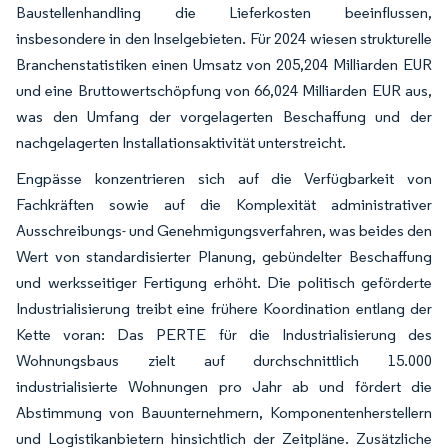
Baustellenhandling die Lieferkosten beeinflussen,
insbesondere in den Inselgebieten. Für 2024 wiesen strukturelle
Branchenstatistiken einen Umsatz von 205,204 Milliarden EUR
und eine Bruttowertschöpfung von 66,024 Milliarden EUR aus,
was den Umfang der vorgelagerten Beschaffung und der
nachgelagerten Installationsaktivität unterstreicht.
Engpässe konzentrieren sich auf die Verfügbarkeit von
Fachkräften sowie auf die Komplexität administrativer
Ausschreibungs- und Genehmigungsverfahren, was beides den
Wert von standardisierter Planung, gebündelter Beschaffung
und werksseitiger Fertigung erhöht. Die politisch geförderte
Industrialisierung treibt eine frühere Koordination entlang der
Kette voran: Das PERTE für die Industrialisierung des
Wohnungsbaus zielt auf durchschnittlich 15.000
industrialisierte Wohnungen pro Jahr ab und fördert die
Abstimmung von Bauunternehmern, Komponentenherstellern
und Logistikanbietern hinsichtlich der Zeitpläne. Zusätzliche