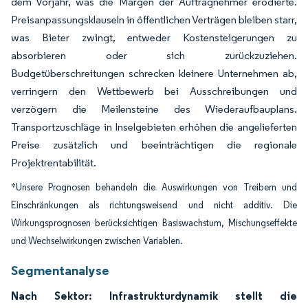
dem Vorjahr, was die Margen der Auftragnehmer erodierte.
Preisanpassungsklauseln in öffentlichen Verträgen bleiben starr,
was Bieter zwingt, entweder Kostensteigerungen zu
absorbieren oder sich zurückzuziehen.
Budgetüberschreitungen schrecken kleinere Unternehmen ab,
verringern den Wettbewerb bei Ausschreibungen und
verzögern die Meilensteine des Wiederaufbauplans.
Transportzuschläge in Inselgebieten erhöhen die angelieferten
Preise zusätzlich und beeinträchtigen die regionale
Projektrentabilität.
*Unsere Prognosen behandeln die Auswirkungen von Treibern und
Einschränkungen als richtungsweisend und nicht additiv. Die
Wirkungsprognosen berücksichtigen Basiswachstum, Mischungseffekte
und Wechselwirkungen zwischen Variablen.
Segmentanalyse
Nach Sektor: Infrastrukturdynamik stellt die