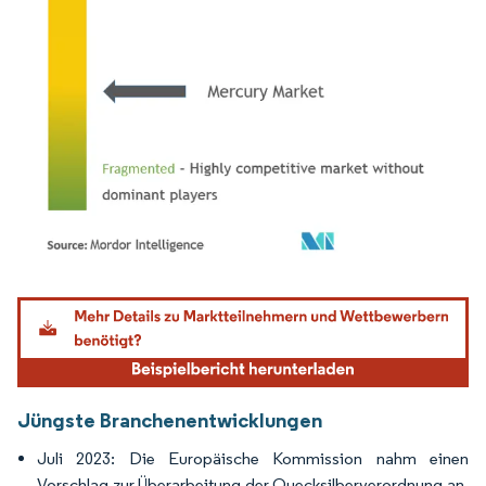
Bild © Mordor Intelligence. Wiederverwendung erfordert Namensnennung gemäß
Jüngste Branchenentwicklungen
Juli 2023: Die Europäische Kommission nahm einen
Vorschlag zur Überarbeitung der Quecksilberverordnung an,