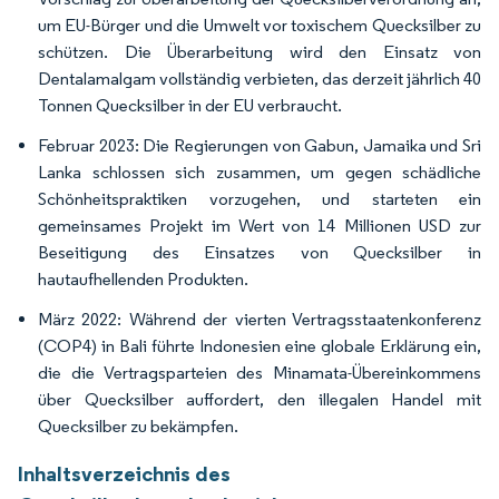
um EU-Bürger und die Umwelt vor toxischem Quecksilber zu
schützen. Die Überarbeitung wird den Einsatz von
Dentalamalgam vollständig verbieten, das derzeit jährlich 40
Tonnen Quecksilber in der EU verbraucht.
Februar 2023: Die Regierungen von Gabun, Jamaika und Sri
Lanka schlossen sich zusammen, um gegen schädliche
Schönheitspraktiken vorzugehen, und starteten ein
gemeinsames Projekt im Wert von 14 Millionen USD zur
Beseitigung des Einsatzes von Quecksilber in
hautaufhellenden Produkten.
März 2022: Während der vierten Vertragsstaatenkonferenz
(COP4) in Bali führte Indonesien eine globale Erklärung ein,
die die Vertragsparteien des Minamata-Übereinkommens
über Quecksilber auffordert, den illegalen Handel mit
Quecksilber zu bekämpfen.
Inhaltsverzeichnis des