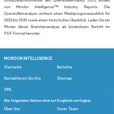
Umsatzwachstumsrate des Quecksilbermarkts 2025, erstellt
von Mordor Intelligence™ Industry Reports. Die
Quecksilberanalyse umfasst einen Marktprognoseausblick für
2025 bis 2030 sowie einen historischen Überblick. Laden Sie ein
Muster dieser Branchenanalyse als kostenlosen Bericht im
PDF-Format herunter.
MORDOR INTELLIGENCE
Startseite
Berichte
Kontaktieren Sie Uns
Sitemap
XML
Die folgenden Seiten sind auf Englisch verfügbar
Über Uns
Unser Team