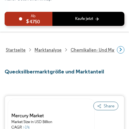
4750
Startseite
Marktanalyse
Chemikalien- Und Materialf
Quecksilbermarktgröße und Marktanteil
Share