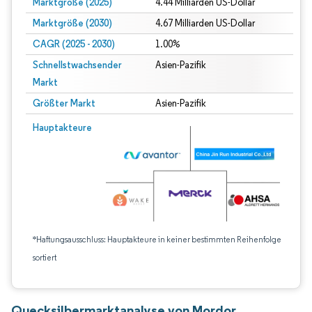
Marktgröße (2025)
4.44 Milliarden US-Dollar
Marktgröße (2030)
4.67 Milliarden US-Dollar
CAGR (2025 - 2030)
1.00%
Schnellstwachsender
Asien-Pazifik
Markt
Größter Markt
Asien-Pazifik
Hauptakteure
*Haftungsausschluss: Hauptakteure in keiner bestimmten Reihenfolge
sortiert
Quecksilbermarktanalyse von Mordor