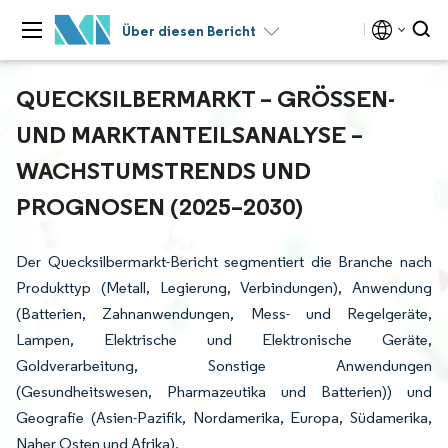
Über diesen Bericht
QUECKSILBERMARKT – GRÖSSEN- U
ND MARKTANTEILSANALYSE – W
ACHSTUMSTRENDS UND P
ROGNOSEN (2025–2030)
Der Quecksilbermarkt-Bericht segmentiert die Branche nach
Produkttyp (Metall, Legierung, Verbindungen), Anwendung
(Batterien, Zahnanwendungen, Mess- und Regelgeräte,
Lampen, Elektrische und Elektronische Geräte,
Goldverarbeitung, Sonstige Anwendungen
(Gesundheitswesen, Pharmazeutika und Batterien)) und
Geografie (Asien-Pazifik, Nordamerika, Europa, Südamerika,
Naher Osten und Afrika).