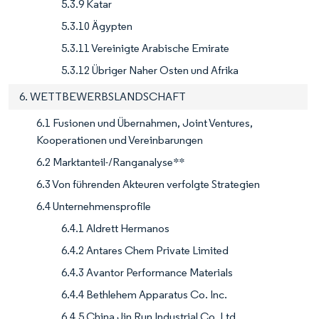
5.3.9 Katar
5.3.10 Ägypten
5.3.11 Vereinigte Arabische Emirate
5.3.12 Übriger Naher Osten und Afrika
6. WETTBEWERBSLANDSCHAFT
6.1 Fusionen und Übernahmen, Joint Ventures,
Kooperationen und Vereinbarungen
6.2 Marktanteil-/Ranganalyse**
6.3 Von führenden Akteuren verfolgte Strategien
6.4 Unternehmensprofile
6.4.1 Aldrett Hermanos
6.4.2 Antares Chem Private Limited
6.4.3 Avantor Performance Materials
6.4.4 Bethlehem Apparatus Co. Inc.
6.4.5 China Jin Run Industrial Co. Ltd