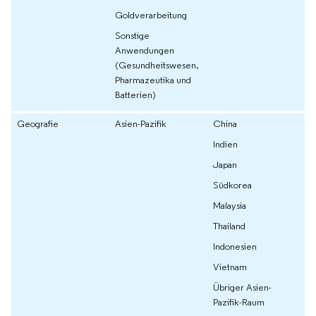
Goldverarbeitung
Sonstige
Anwendungen
(Gesundheitswesen,
Pharmazeutika und
Batterien)
Geografie
Asien-Pazifik
China
Indien
Japan
Südkorea
Malaysia
Thailand
Indonesien
Vietnam
Übriger Asien-
Pazifik-Raum