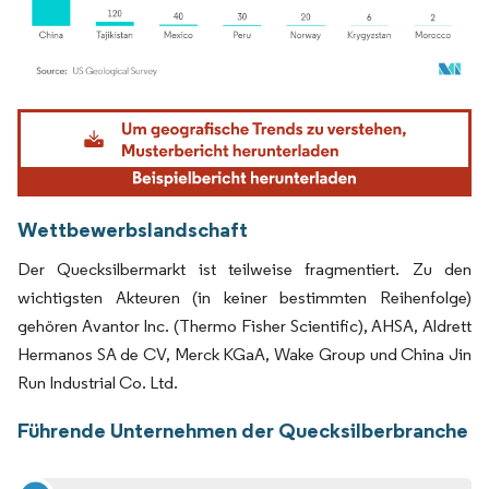
Bild © Mordor Intelligence. Wiederverwendung erfordert Namensnennung gemäß
Wettbewerbslandschaft
Der Quecksilbermarkt ist teilweise fragmentiert. Zu den
wichtigsten Akteuren (in keiner bestimmten Reihenfolge)
gehören Avantor Inc. (Thermo Fisher Scientific), AHSA, Aldrett
Hermanos SA de CV, Merck KGaA, Wake Group und China Jin
Run Industrial Co. Ltd.
Führende Unternehmen der Quecksilberbranche