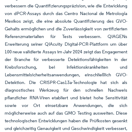
verbessern die Quantifizierungspräzision, wie die Entwicklung
von dPCR-Assays durch das Centro Nacional de Metrología
Mexikos zeigt, die eine absolute Quantifizierung des GVO-
Gehalts ermöglichen und die Zuverlässigkeit von zertifizierten
Referenzmaterialien für Tests verbessern. QIAGENs
Erweiterung seiner QIAcuity Digital-PCR-Plattform um über
100 neue validierte Assays im Jahr 2024 zeigt das Engagement
der Branche für verbesserte Detektionsfähigkeiten in der
Krebsforschung, bei Infektionskrankheiten und
Lebensmittelsicherheitsanwendungen, einschließlich GVO-
Detektion. Die CRISPR-Cas13a-Technologie hat sich als
diagnostisches Werkzeug für den schnellen Nachweis
pflanzlicher RNA-Viren etabliert und bietet hohe Sensitivität
sowie vor Ort einsetzbare Anwendungen, die sich
möglicherweise auch auf das GMO Testing ausweiten. Diese
technologischen Entwicklungen haben die Prüfkosten gesenkt
und gleichzeitig Genauigkeit und Geschwindigkeit verbessert,