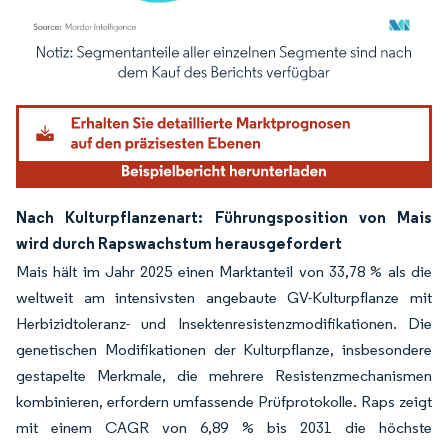
Bild © Mordor Intelligence. Wiederverwendung erfordert Namensnennung gemäß
Nach Kulturpflanzenart: Führungsposition von Mais
wird durch Rapswachstum herausgefordert
Mais hält im Jahr 2025 einen Marktanteil von 33,78 % als die
weltweit am intensivsten angebaute GV-Kulturpflanze mit
Herbizidtoleranz- und Insektenresistenzmodifikationen. Die
genetischen Modifikationen der Kulturpflanze, insbesondere
gestapelte Merkmale, die mehrere Resistenzmechanismen
kombinieren, erfordern umfassende Prüfprotokolle. Raps zeigt
mit einem CAGR von 6,89 % bis 2031 die höchste