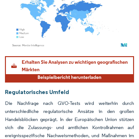
Bild © Mordor Intelligence. Wiederverwendung erfordert Namensnennung gemäß
Regulatorisches Umfeld
Die Nachfrage nach GVO-Tests wird weiterhin durch
unterschiedliche regulatorische Ansätze in den großen
Handelsblöcken geprägt. In der Europäischen Union stützen
sich die Zulassungs- und amtlichen Kontrollrahmen auf
ereignisspezifische Nachweismethoden, und Maßnahmen im