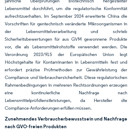
jährliche Überprüfungen biotechnisch hergestellter
Lebensmittel durchführt, um die regulatorische Konformität
aufrechtzuerhalten. Im September 2024 erweiterte China die
Vorschriften für gentechnisch veränderte Mikroorganismen in
der Lebensmittelverarbeitung und schrieb
Sicherheitsbewertungen für aus GVM gewonnene Produkte
vor, die als Lebensmittelrohstoffe verwendet werden. Die
Verordnung 2023/915 der Europäischen Union legt
Höchstgehalte für Kontaminanten in Lebensmitteln fest und
erfordert präzise Prüfmethoden zur Gewährleistung der
Compliance und Verbrauchersicherheit. Diese regulatorischen
Rahmenbedingungen in mehreren Rechtsordnungen erzeugen
eine kontinuierliche Nachfrage nach
Lebensmittelprüfdienstleistungen, da Hersteller die
Compliance-Anforderungen erfüllen müssen.
Zunehmendes Verbraucherbewusstsein und Nachfrage
nach GVO-freien Produkten