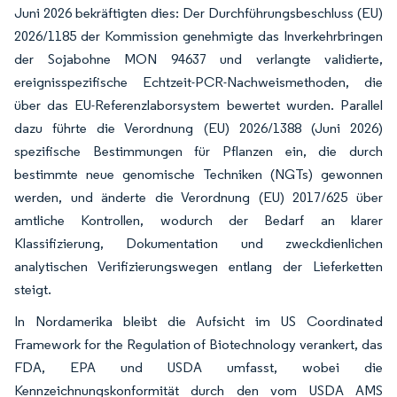
Juni 2026 bekräftigten dies: Der Durchführungsbeschluss (EU)
2026/1185 der Kommission genehmigte das Inverkehrbringen
der Sojabohne MON 94637 und verlangte validierte,
ereignisspezifische Echtzeit-PCR-Nachweismethoden, die
über das EU-Referenzlaborsystem bewertet wurden. Parallel
dazu führte die Verordnung (EU) 2026/1388 (Juni 2026)
spezifische Bestimmungen für Pflanzen ein, die durch
bestimmte neue genomische Techniken (NGTs) gewonnen
werden, und änderte die Verordnung (EU) 2017/625 über
amtliche Kontrollen, wodurch der Bedarf an klarer
Klassifizierung, Dokumentation und zweckdienlichen
analytischen Verifizierungswegen entlang der Lieferketten
steigt.
In Nordamerika bleibt die Aufsicht im US Coordinated
Framework for the Regulation of Biotechnology verankert, das
FDA, EPA und USDA umfasst, wobei die
Kennzeichnungskonformität durch den vom USDA AMS