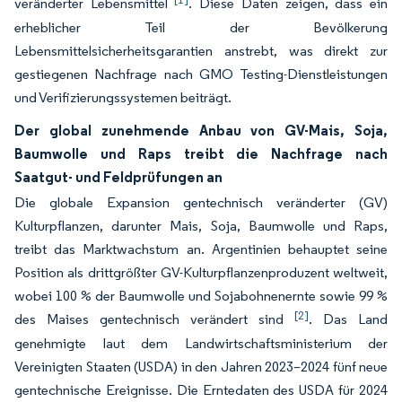
veränderter Lebensmittel
. Diese Daten zeigen, dass ein
erheblicher Teil der Bevölkerung
Lebensmittelsicherheitsgarantien anstrebt, was direkt zur
gestiegenen Nachfrage nach GMO Testing-Dienstleistungen
und Verifizierungssystemen beiträgt.
Der global zunehmende Anbau von GV-Mais, Soja,
Baumwolle und Raps treibt die Nachfrage nach
Saatgut- und Feldprüfungen an
Die globale Expansion gentechnisch veränderter (GV)
Kulturpflanzen, darunter Mais, Soja, Baumwolle und Raps,
treibt das Marktwachstum an. Argentinien behauptet seine
Position als drittgrößter GV-Kulturpflanzenproduzent weltweit,
wobei 100 % der Baumwolle und Sojabohnenernte sowie 99 %
[2]
des Maises gentechnisch verändert sind
. Das Land
genehmigte laut dem Landwirtschaftsministerium der
Vereinigten Staaten (USDA) in den Jahren 2023–2024 fünf neue
gentechnische Ereignisse. Die Erntedaten des USDA für 2024