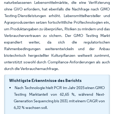
naturbelassenen Lebensmittelmärkte, die eine Verifizierung
ohne GVO erfordern, hat ebenfalls die Nachfrage nach GMO
Testing-Dienstleistungen erhöht. Lebensmittelhersteller und
Agrarproduzenten setzen fortschrittliche Prüftechnologien ein,
um Produktangaben zu überprüfen, Risiken zu mindern und das
Verbrauchervertrauen zu sichern. Der GMO Testing Markt
expandiert weiter, da sich die regulatorischen
Rahmenbedingungen weiterentwickeln und der Anbau
biotechnisch hergestellter Kulturpflanzen weltweit zunimmt,
unterstützt sowohl durch Compliance-Anforderungen als auch
durch die Verbrauchernachfrage.
Wichtigste Erkenntnisse des Berichts
Nach Technologie hielt PCR im Jahr 2025 einen GMO
Testing Marktanteil von 62,65 %, während Next-
Generation Sequencing bis 2031 mit einem CAGR von
6,32 % wachsen soll.