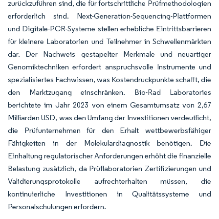
zurückzuführen sind, die für fortschrittliche Prüfmethodologien
erforderlich sind. Next-Generation-Sequencing-Plattformen
und Digitale-PCR-Systeme stellen erhebliche Eintrittsbarrieren
für kleinere Laboratorien und Teilnehmer in Schwellenmärkten
dar. Der Nachweis gestapelter Merkmale und neuartiger
Genomiktechniken erfordert anspruchsvolle Instrumente und
spezialisiertes Fachwissen, was Kostendruckpunkte schafft, die
den Marktzugang einschränken. Bio-Rad Laboratories
berichtete im Jahr 2023 von einem Gesamtumsatz von 2,67
Milliarden USD, was den Umfang der Investitionen verdeutlicht,
die Prüfunternehmen für den Erhalt wettbewerbsfähiger
Fähigkeiten in der Molekulardiagnostik benötigen. Die
Einhaltung regulatorischer Anforderungen erhöht die finanzielle
Belastung zusätzlich, da Prüflaboratorien Zertifizierungen und
Validierungsprotokolle aufrechterhalten müssen, die
kontinuierliche Investitionen in Qualitätssysteme und
Personalschulungen erfordern.