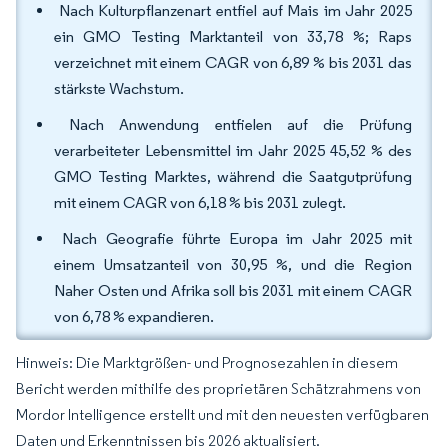
Nach Kulturpflanzenart entfiel auf Mais im Jahr 2025
ein GMO Testing Marktanteil von 33,78 %; Raps
verzeichnet mit einem CAGR von 6,89 % bis 2031 das
stärkste Wachstum.
Nach Anwendung entfielen auf die Prüfung
verarbeiteter Lebensmittel im Jahr 2025 45,52 % des
GMO Testing Marktes, während die Saatgutprüfung
mit einem CAGR von 6,18 % bis 2031 zulegt.
Nach Geografie führte Europa im Jahr 2025 mit
einem Umsatzanteil von 30,95 %, und die Region
Naher Osten und Afrika soll bis 2031 mit einem CAGR
von 6,78 % expandieren.
Hinweis: Die Marktgrößen- und Prognosezahlen in diesem
Bericht werden mithilfe des proprietären Schätzrahmens von
Mordor Intelligence erstellt und mit den neuesten verfügbaren
Daten und Erkenntnissen bis 2026 aktualisiert.