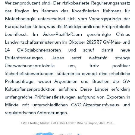
Weizenproduzent sind. Der risikobasierte Regulierungsansatz
der Region im Rahmen des Koordinierten Rahmens für
Biotechnologie unterscheidet sich vom Vorsorgeprinzip der
Europäischen Union, was die Marktdynamik und Prüfprotokolle
beeinflusst. Im Asien-Pazifik-Raum genehmigte Chinas
Landwirtschaftsministerium im Oktober 2023 37 GV-Mais- und
14 GV-Sojabohnensorten und schuf damit neue
Prüfanforderungen. Japan setzt weiterhin strenge
Überwachungsprotokolle um, trotz positiver
Sicherheitsbewertungen. Südamerika erzeugt eine erhebliche
Prüfnachfrage, wobei Argentinien und Brasilien die GV-
Kulturpflanzenproduktion anführen. Diese Länder erfordern
umfangreiche Prüfdienstleistungen aufgrund von Exporten in
Märkte mit unterschiedlichen GVO-Akzeptanzniveaus und
regulatorischen Anforderungen.