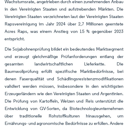
Wachstumsrate, angetrieben durch einen zunehmenden Anbau
in den Vereinigten Staaten und aufstrebenden Märkten. Die
Vereinigten Staaten verzeichneten laut der Vereinigten Staaten
Rapsvereinigung im Jahr 2024 über 2,7 Millionen geerntete
Acres Raps, was einem Anstieg von 15 % gegenüber 2023
entspricht.
Die Sojabohnenprüfung bildet ein bedeutendes Marktsegment
und erzeugt gleichmäßige Prüfanforderungen entlang der
gesamten landwirtschaftlichen Lieferkette. Die
Baumwollprüfung erfüllt spezifische Marktbedürfnisse, bei
denen Faserqualität und Schädlingsresistenzmodifikationen
validiert werden müssen, insbesondere in den wichtigsten
Erzeugerländern wie den Vereinigten Staaten und Argentinien.
Die Prüfung von Kartoffeln, Weizen und Reis unterstützt die
Entwicklung von GV-Sorten, da Biotechnologieunternehmen
über traditionelle Rohstoffkulturen hinausgehen, um
Ernährungs- und agronomische Bedürfnisse zu erfüllen. Andere