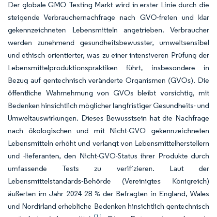
Der globale GMO Testing Markt wird in erster Linie durch die
steigende Verbrauchernachfrage nach GVO-freien und klar
gekennzeichneten Lebensmitteln angetrieben. Verbraucher
werden zunehmend gesundheitsbewusster, umweltsensibel
und ethisch orientierter, was zu einer intensiveren Prüfung der
Lebensmittelproduktionspraktiken führt, insbesondere in
Bezug auf gentechnisch veränderte Organismen (GVOs). Die
öffentliche Wahrnehmung von GVOs bleibt vorsichtig, mit
Bedenken hinsichtlich möglicher langfristiger Gesundheits- und
Umweltauswirkungen. Dieses Bewusstsein hat die Nachfrage
nach ökologischen und mit Nicht-GVO gekennzeichneten
Lebensmitteln erhöht und verlangt von Lebensmittelherstellern
und -lieferanten, den Nicht-GVO-Status ihrer Produkte durch
umfassende Tests zu verifizieren. Laut der
Lebensmittelstandards-Behörde (Vereinigtes Königreich)
äußerten im Jahr 2024 28 % der Befragten in England, Wales
und Nordirland erhebliche Bedenken hinsichtlich gentechnisch
[1]