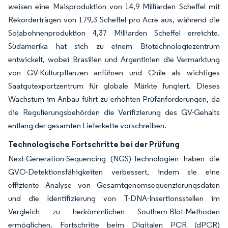
weisen eine Maisproduktion von 14,9 Milliarden Scheffel mit
Rekorderträgen von 179,3 Scheffel pro Acre aus, während die
Sojabohnenproduktion 4,37 Milliarden Scheffel erreichte.
Südamerika hat sich zu einem Biotechnologiezentrum
entwickelt, wobei Brasilien und Argentinien die Vermarktung
von GV-Kulturpflanzen anführen und Chile als wichtiges
Saatgutexportzentrum für globale Märkte fungiert. Dieses
Wachstum im Anbau führt zu erhöhten Prüfanforderungen, da
die Regulierungsbehörden die Verifizierung des GV-Gehalts
entlang der gesamten Lieferkette vorschreiben.
Technologische Fortschritte bei der Prüfung
Next-Generation-Sequencing (NGS)-Technologien haben die
GVO-Detektionsfähigkeiten verbessert, indem sie eine
effiziente Analyse von Gesamtgenomsequenzierungsdaten
und die Identifizierung von T-DNA-Insertionsstellen im
Vergleich zu herkömmlichen Southern-Blot-Methoden
ermöglichen. Fortschritte beim Digitalen PCR (dPCR)