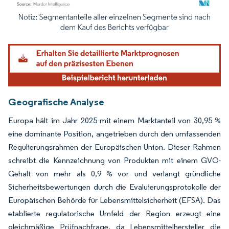
Bild © Mordor Intelligence. Wiederverwendung erfordert Namensnennung gemäß
Geografische Analyse
Europa hält im Jahr 2025 mit einem Marktanteil von 30,95 %
eine dominante Position, angetrieben durch den umfassenden
Regulierungsrahmen der Europäischen Union. Dieser Rahmen
schreibt die Kennzeichnung von Produkten mit einem GVO-
Gehalt von mehr als 0,9 % vor und verlangt gründliche
Sicherheitsbewertungen durch die Evaluierungsprotokolle der
Europäischen Behörde für Lebensmittelsicherheit (EFSA). Das
etablierte regulatorische Umfeld der Region erzeugt eine
gleichmäßige Prüfnachfrage, da Lebensmittelhersteller die