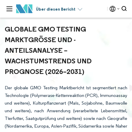
Über diesen Bericht
GLOBALE GMO TESTING
MARKTGRÖSSE UND -A
NTEILSANALYSE – W
ACHSTUMSTRENDS UND P
ROGNOSE (2026–2031)
Der globale GMO Testing Marktbericht ist segmentiert nach
Technologie (Polymerase-Kettenreaktion (PCR), Immunoassay
und weitere), Kulturpflanzenart (Mais, Sojabohne, Baumwolle
und weitere), nach Anwendung (verarbeitete Lebensmittel,
Tierfutter, Saatgutprüfung und weitere) sowie nach Geografie
(Nordamerika, Europa, Asien-Pazifik, Südamerika sowie Naher