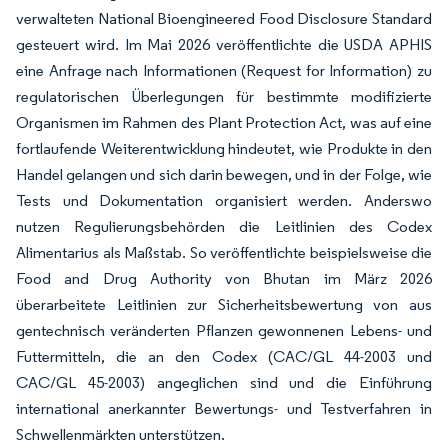
verwalteten National Bioengineered Food Disclosure Standard
gesteuert wird. Im Mai 2026 veröffentlichte die USDA APHIS
eine Anfrage nach Informationen (Request for Information) zu
regulatorischen Überlegungen für bestimmte modifizierte
Organismen im Rahmen des Plant Protection Act, was auf eine
fortlaufende Weiterentwicklung hindeutet, wie Produkte in den
Handel gelangen und sich darin bewegen, und in der Folge, wie
Tests und Dokumentation organisiert werden. Anderswo
nutzen Regulierungsbehörden die Leitlinien des Codex
Alimentarius als Maßstab. So veröffentlichte beispielsweise die
Food and Drug Authority von Bhutan im März 2026
überarbeitete Leitlinien zur Sicherheitsbewertung von aus
gentechnisch veränderten Pflanzen gewonnenen Lebens- und
Futtermitteln, die an den Codex (CAC/GL 44-2003 und
CAC/GL 45-2003) angeglichen sind und die Einführung
international anerkannter Bewertungs- und Testverfahren in
Schwellenmärkten unterstützen.