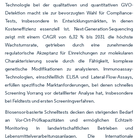
Technologie bei der qualitativen und quantitativen GVO-
Detektion macht sie zur bevorzugten Wahl für Compliance-
Tests, insbesondere in Entwicklungsmärkten, in denen
Kosteneffizienz essenziell ist. Next-Generation-Sequencing
zeigt mit einem CAGR von 6,32 % bis 2031 die höchste
Wachstumsrate, getrieben durch eine zunehmende
regulatorische Akzeptanz für Einreichungen zur molekularen
Charakterisierung sowie durch die Fähigkeit, komplexe
genetische Modifikationen zu analysieren. Immunoassay-
Technologien, einschließlich ELISA und Lateral-Flow-Assays,
erfüllen spezifische Marktanforderungen, bei denen schnelles
Screening Vorrang vor detaillierter Analyse hat, insbesondere
bei Feldtests und ersten Screeningverfahren.
Biosensor-basierte Schnelltests decken den steigenden Bedarf
an Vor-Ort-Prüfkapazitäten und ermöglichen Echtzeit-
Monitoring in landwirtschaftlichen Betrieben und
Lebensmittelverarbeitungsanlagen. Die Internationale