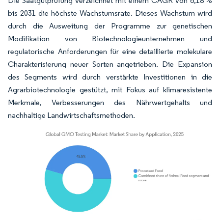
Die Saatgutprüfung verzeichnet mit einem CAGR von 6,18 %
bis 2031 die höchste Wachstumsrate. Dieses Wachstum wird
durch die Ausweitung der Programme zur genetischen
Modifikation von Biotechnologieunternehmen und
regulatorische Anforderungen für eine detaillierte molekulare
Charakterisierung neuer Sorten angetrieben. Die Expansion
des Segments wird durch verstärkte Investitionen in die
Agrarbiotechnologie gestützt, mit Fokus auf klimaresistente
Merkmale, Verbesserungen des Nährwertgehalts und
nachhaltige Landwirtschaftsmethoden.