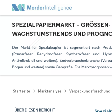
SPEZIALPAPIERMARKT – GRÖSSEN- 
ACHSTUMSTRENDS UND PROGNOSE
Der Markt für Spezialpapier ist segmentiert nach Produ
(Primärfaser, Recyclingfaser, Synthetikfaser und Hybrid
Antimikrobiell und weitere), Endverbraucherbranche (Verpa
Bogen und weitere) sowie Geografie. Die Marktprognosen we
Startseite
Marktanalyse
Verpackungsforschung
ÜBER DIESEN BERICHT
Spezial