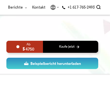
Berichte
Kontakt
+1 617-765-2493
4750