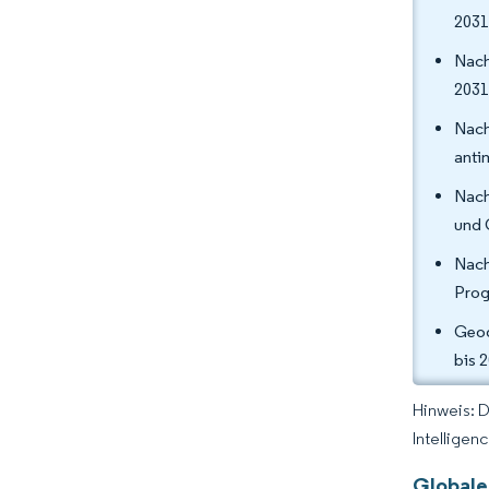
2031
Nach
2031
Nach
anti
Nach
und 
Nach
Prog
Geog
bis 
Hinweis: 
Intelligen
Globale