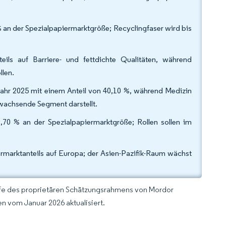
% an der Spezialpapiermarktgröße; Recyclingfaser wird bis
ils auf Barriere- und fettdichte Qualitäten, während
llen.
ahr 2025 mit einem Anteil von 40,10 %, während Medizin
achsende Segment darstellt.
70 % an der Spezialpapiermarktgröße; Rollen sollen im
ermarktanteils auf Europa; der Asien-Pazifik-Raum wächst
lfe des proprietären Schätzungsrahmens von Mordor
n vom Januar 2026 aktualisiert.