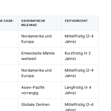
DIE CAGR-
GEOGRAFISCHE
ZEITHORIZONT
RELEVANZ
Nordamerika und
Mittelfristig (2–4
Europa
Jahre)
Entwickelte Märkte
Kurzfristig (≤ 2
weltweit
Jahre)
Nordamerika und
Mittelfristig (2–4
Europa
Jahre)
Asien-Pazifik
Langfristig (≥ 4
vorrangig
Jahre)
Globale Zentren
Mittelfristig (2–4
Jahre)