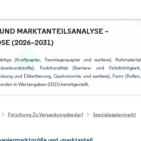
UND MARKTANTEILSANALYSE – W
 (2026–2031)
kttyp (Kraftpapier, Trennlagenpapier und weitere), Rohmaterial
verbundstoffe), Funktionalität (Barriere- und Fettdichtigkeit,
ckung und Etikettierung, Gastronomie und weitere), Form (Rollen,
rden in Wertangaben (USD) bereitgestellt.
Forschung Zu Verpackungsbedarf
Spezialpapiermarkt
papiermarktgröße und -marktanteil