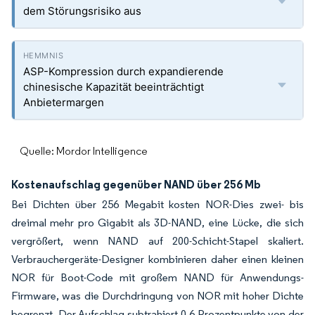
dem Störungsrisiko aus
ASP-Kompression durch expandierende
chinesische Kapazität beeinträchtigt
Anbietermargen
Quelle: Mordor Intelligence
Kostenaufschlag gegenüber NAND über 256 Mb
Bei Dichten über 256 Megabit kosten NOR-Dies zwei- bis
dreimal mehr pro Gigabit als 3D-NAND, eine Lücke, die sich
vergrößert, wenn NAND auf 200-Schicht-Stapel skaliert.
Verbrauchergeräte-Designer kombinieren daher einen kleinen
NOR für Boot-Code mit großem NAND für Anwendungs-
Firmware, was die Durchdringung von NOR mit hoher Dichte
begrenzt. Der Aufschlag subtrahiert 0,6 Prozentpunkte von der