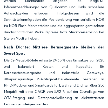
werden Marktanteile abgeben, da Edge-KI-
Inferenzbeschleuniger von Qualcomm und Hailo schnellere
Aufwachzyklen erfordern. Infolgedessen wird die
Schnittstellenmigration die Positionierung von seriellem NOR
im NOR-Flash-Markt stärken und die aggregierten gemischten
durchschnittlichen Verkaufspreise trotz Stückpreiserosion bei
älteren Modi anheben.
Nach Dichte: Mittlere Kernsegmente bleiben der
Sweet Spot
Die 32-Megabit-Stufe erfasste 24,35 % des Umsatzes von 2025
und balanciert Kosten und Kapazität für
Karosseriesteuergeräte und industrielle Gateways.
Ultrapreisgünstige 2–4-Megabit-Bauelemente bestehen in
RFID-Modulen und Smartcards fort, während Dichten über 256
Megabit mit einer CAGR von 5,92 % auf der Grundlage von
OTA-Staging und Datenprotokollierung in elektrifizierten
Fahrzeugen steigen werden.