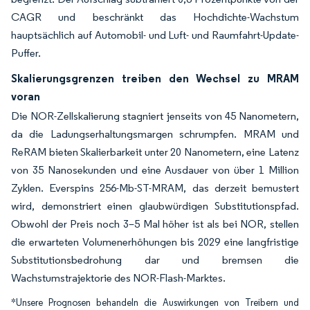
CAGR und beschränkt das Hochdichte-Wachstum
hauptsächlich auf Automobil- und Luft- und Raumfahrt-Update-
Puffer.
Skalierungsgrenzen treiben den Wechsel zu MRAM
voran
Die NOR-Zellskalierung stagniert jenseits von 45 Nanometern,
da die Ladungserhaltungsmargen schrumpfen. MRAM und
ReRAM bieten Skalierbarkeit unter 20 Nanometern, eine Latenz
von 35 Nanosekunden und eine Ausdauer von über 1 Million
Zyklen. Everspins 256-Mb-ST-MRAM, das derzeit bemustert
wird, demonstriert einen glaubwürdigen Substitutionspfad.
Obwohl der Preis noch 3–5 Mal höher ist als bei NOR, stellen
die erwarteten Volumenerhöhungen bis 2029 eine langfristige
Substitutionsbedrohung dar und bremsen die
Wachstumstrajektorie des NOR-Flash-Marktes.
*Unsere Prognosen behandeln die Auswirkungen von Treibern und