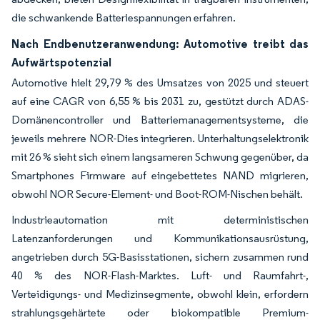
die schwankende Batteriespannungen erfahren.
Nach Endbenutzeranwendung: Automotive treibt das
Aufwärtspotenzial
Automotive hielt 29,79 % des Umsatzes von 2025 und steuert
auf eine CAGR von 6,55 % bis 2031 zu, gestützt durch ADAS-
Domänencontroller und Batteriemanagementsysteme, die
jeweils mehrere NOR-Dies integrieren. Unterhaltungselektronik
mit 26 % sieht sich einem langsameren Schwung gegenüber, da
Smartphones Firmware auf eingebettetes NAND migrieren,
obwohl NOR Secure-Element- und Boot-ROM-Nischen behält.
Industrieautomation mit deterministischen
Latenzanforderungen und Kommunikationsausrüstung,
angetrieben durch 5G-Basisstationen, sichern zusammen rund
40 % des NOR-Flash-Marktes. Luft- und Raumfahrt-,
Verteidigungs- und Medizinsegmente, obwohl klein, erfordern
strahlungsgehärtete oder biokompatible Premium-