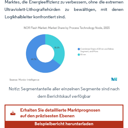
Marktes, die Energieeffizienz zu verbessern, ohne die extremen
Ultraviolett-Lithografiehürden zu bewältigen, mit denen
Logikhalbleiter konfrontiert sind.
Notiz: Segmentanteile aller einzelnen Segmente sind nach
Bild © Mordor Intelligence. Wiederverwendung erfordert Namensnennung gemäß
dem Berichtskauf verfügbar