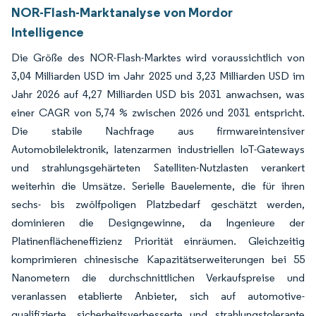
NOR-Flash-Marktanalyse von Mordor
Intelligence
Die Größe des NOR-Flash-Marktes wird voraussichtlich von
3,04 Milliarden USD im Jahr 2025 und 3,23 Milliarden USD im
Jahr 2026 auf 4,27 Milliarden USD bis 2031 anwachsen, was
einer CAGR von 5,74 % zwischen 2026 und 2031 entspricht.
Die stabile Nachfrage aus firmwareintensiver
Automobilelektronik, latenzarmen industriellen IoT-Gateways
und strahlungsgehärteten Satelliten-Nutzlasten verankert
weiterhin die Umsätze. Serielle Bauelemente, die für ihren
sechs- bis zwölfpoligen Platzbedarf geschätzt werden,
dominieren die Designgewinne, da Ingenieure der
Platinenflächeneffizienz Priorität einräumen. Gleichzeitig
komprimieren chinesische Kapazitätserweiterungen bei 55
Nanometern die durchschnittlichen Verkaufspreise und
veranlassen etablierte Anbieter, sich auf automotive-
qualifizierte, sicherheitsverbesserte und strahlungstolerante