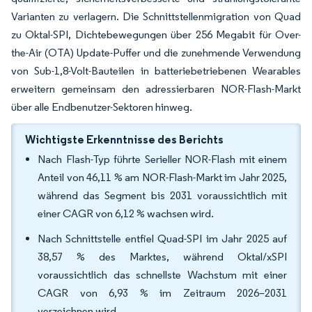
Varianten zu verlagern. Die Schnittstellenmigration von Quad
zu Oktal-SPI, Dichtebewegungen über 256 Megabit für Over-
the-Air (OTA) Update-Puffer und die zunehmende Verwendung
von Sub-1,8-Volt-Bauteilen in batteriebetriebenen Wearables
erweitern gemeinsam den adressierbaren NOR-Flash-Markt
über alle Endbenutzer-Sektoren hinweg.
Wichtigste Erkenntnisse des Berichts
Nach Flash-Typ führte Serieller NOR-Flash mit einem
Anteil von 46,11 % am NOR-Flash-Markt im Jahr 2025,
während das Segment bis 2031 voraussichtlich mit
einer CAGR von 6,12 % wachsen wird.
Nach Schnittstelle entfiel Quad-SPI im Jahr 2025 auf
38,57 % des Marktes, während Oktal/xSPI
voraussichtlich das schnellste Wachstum mit einer
CAGR von 6,93 % im Zeitraum 2026–2031
verzeichnen wird.