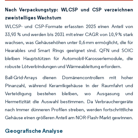
Nach Verpackungstyp: WLCSP und CSP verzeichnen
zweistelliges Wachstum
WLCSP- und CSP-Formate erfassten 2025 einen Anteil von
33,93 % und werden bis 2031 mit einer CAGR von 10,9 % stark
wachsen, was Gehäusehöhen unter 0,6 mm ermöglicht, die für
Hearables und Smart Rings geeignet sind. QFN und SOIC
bleiben Hauptstützen für Automobil-Karosseriemodule, die
robuste Lötverbindungen und Wärmeableitung erfordern.
Ball-Grid-Arrays dienen Domänencontrollern mit hoher
Pinanzahl, während Keramikgehäuse in der Raumfahrt und
Verteidigung bestehen bleiben, wo Ausgasung und
Hermetizität die Auswahl bestimmen. Da Verbrauchergeräte
nach immer dünneren Profilen streben, werden fortschrittliche
Gehäuse einen größeren Anteil am NOR-Flash-Markt gewinnen.
Geografische Analyse