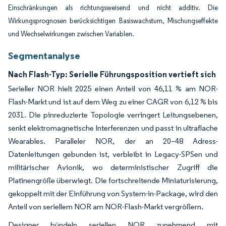
Einschränkungen als richtungsweisend und nicht additiv. Die
Wirkungsprognosen berücksichtigen Basiswachstum, Mischungseffekte
und Wechselwirkungen zwischen Variablen.
Segmentanalyse
Nach Flash-Typ: Serielle Führungsposition vertieft sich
Serieller NOR hielt 2025 einen Anteil von 46,11 % am NOR-
Flash-Markt und ist auf dem Weg zu einer CAGR von 6,12 % bis
2031. Die pinreduzierte Topologie verringert Leitungsebenen,
senkt elektromagnetische Interferenzen und passt in ultraflache
Wearables. Paralleler NOR, der an 20–48 Adress-
Datenleitungen gebunden ist, verbleibt in Legacy-SPSen und
militärischer Avionik, wo deterministischer Zugriff die
Platinengröße überwiegt. Die fortschreitende Miniaturisierung,
gekoppelt mit der Einführung von System-in-Package, wird den
Anteil von seriellem NOR am NOR-Flash-Markt vergrößern.
Designer bündeln seriellen NOR zunehmend mit