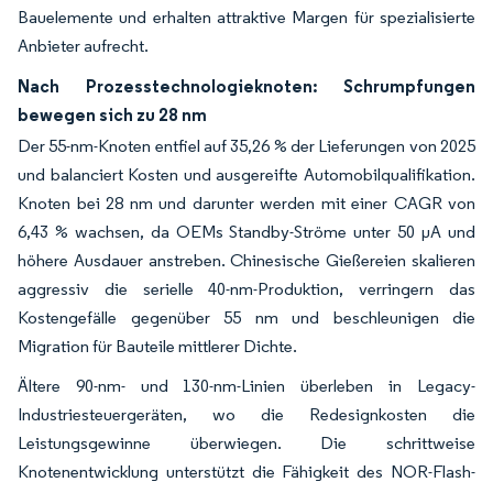
Bauelemente und erhalten attraktive Margen für spezialisierte
Anbieter aufrecht.
Nach Prozesstechnologieknoten: Schrumpfungen
bewegen sich zu 28 nm
Der 55-nm-Knoten entfiel auf 35,26 % der Lieferungen von 2025
und balanciert Kosten und ausgereifte Automobilqualifikation.
Knoten bei 28 nm und darunter werden mit einer CAGR von
6,43 % wachsen, da OEMs Standby-Ströme unter 50 µA und
höhere Ausdauer anstreben. Chinesische Gießereien skalieren
aggressiv die serielle 40-nm-Produktion, verringern das
Kostengefälle gegenüber 55 nm und beschleunigen die
Migration für Bauteile mittlerer Dichte.
Ältere 90-nm- und 130-nm-Linien überleben in Legacy-
Industriesteuergeräten, wo die Redesignkosten die
Leistungsgewinne überwiegen. Die schrittweise
Knotenentwicklung unterstützt die Fähigkeit des NOR-Flash-