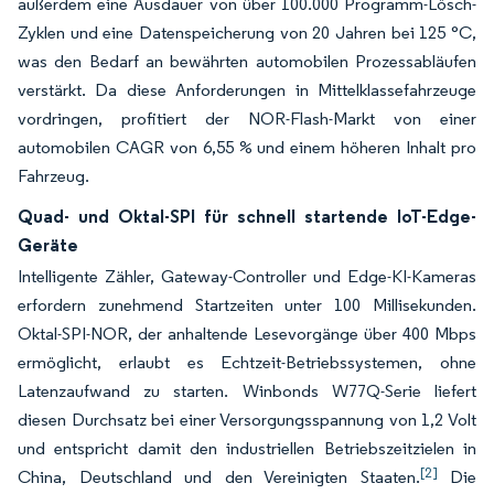
außerdem eine Ausdauer von über 100.000 Programm-Lösch-
Zyklen und eine Datenspeicherung von 20 Jahren bei 125 °C,
was den Bedarf an bewährten automobilen Prozessabläufen
verstärkt. Da diese Anforderungen in Mittelklassefahrzeuge
vordringen, profitiert der NOR-Flash-Markt von einer
automobilen CAGR von 6,55 % und einem höheren Inhalt pro
Fahrzeug.
Quad- und Oktal-SPI für schnell startende IoT-Edge-
Geräte
Intelligente Zähler, Gateway-Controller und Edge-KI-Kameras
erfordern zunehmend Startzeiten unter 100 Millisekunden.
Oktal-SPI-NOR, der anhaltende Lesevorgänge über 400 Mbps
ermöglicht, erlaubt es Echtzeit-Betriebssystemen, ohne
Latenzaufwand zu starten. Winbonds W77Q-Serie liefert
diesen Durchsatz bei einer Versorgungsspannung von 1,2 Volt
und entspricht damit den industriellen Betriebszeitzielen in
[2]
China, Deutschland und den Vereinigten Staaten.
Die