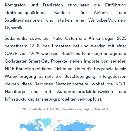
Königreich und Frankreich stimulieren die Einführung
strahlungsgehärteter Bauteile für Avionik- und
Satellitenmissionen und stärken eine Wert-über-Volumen-
Dynamik.
Südamerika sowie der Nahe Osten und Afrika trugen 2025
gemeinsam 13 % des Umsatzes bei und werden mit einer
CAGR von 3,9 % wachsen. Brasiliens Fahrzeugmontage und
Golfstaaten-Smart-City-Projekte ziehen Importe von seriellen
NOR-Bauteilen mittlerer Dichte an, doch die begrenzte lokale
Wafer-Fertigung dämpft die Beschleunigung. Infolgedessen
bleiben diese Regionen Nettoimporteure, wobei die NOR-
Nachfrage eng mit Automobilproduktionszyklen und
Infrastrukturdigitalisierungsprojekten verknüpft ist.