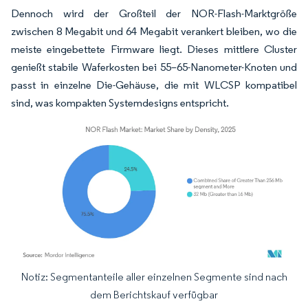
Dennoch wird der Großteil der NOR-Flash-Marktgröße
zwischen 8 Megabit und 64 Megabit verankert bleiben, wo die
meiste eingebettete Firmware liegt. Dieses mittlere Cluster
genießt stabile Waferkosten bei 55–65-Nanometer-Knoten und
passt in einzelne Die-Gehäuse, die mit WLCSP kompatibel
sind, was kompakten Systemdesigns entspricht.
Notiz: Segmentanteile aller einzelnen Segmente sind nach
Bild © Mordor Intelligence. Wiederverwendung erfordert Namensnennung gemäß
dem Berichtskauf verfügbar