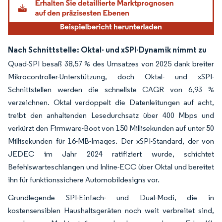
Nach Schnittstelle: Oktal- und xSPI-Dynamik nimmt zu
Quad-SPI besaß 38,57 % des Umsatzes von 2025 dank breiter
Mikrocontroller-Unterstützung, doch Oktal- und xSPI-
Schnittstellen werden die schnellste CAGR von 6,93 %
verzeichnen. Oktal verdoppelt die Datenleitungen auf acht,
treibt den anhaltenden Lesedurchsatz über 400 Mbps und
verkürzt den Firmware-Boot von 150 Millisekunden auf unter 50
Millisekunden für 16-MB-Images. Der xSPI-Standard, der von
JEDEC im Jahr 2024 ratifiziert wurde, schichtet
Befehlswarteschlangen und Inline-ECC über Oktal und bereitet
ihn für funktionssichere Automobildesigns vor.
Grundlegende SPI-Einfach- und Dual-Modi, die in
kostensensiblen Haushaltsgeräten noch weit verbreitet sind,