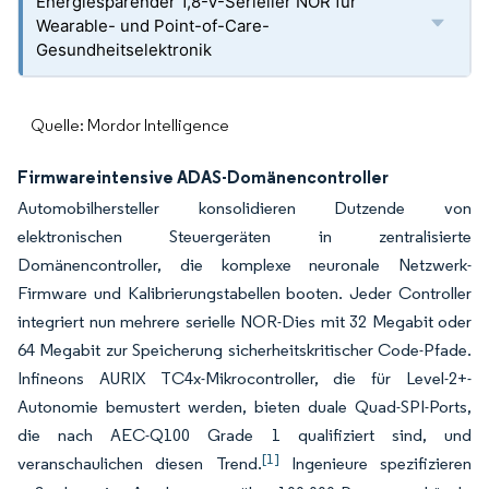
Energiesparender 1,8-V-Serieller NOR für
Wearable- und Point-of-Care-
Gesundheitselektronik
Quelle: Mordor Intelligence
Firmwareintensive ADAS-Domänencontroller
Automobilhersteller konsolidieren Dutzende von
elektronischen Steuergeräten in zentralisierte
Domänencontroller, die komplexe neuronale Netzwerk-
Firmware und Kalibrierungstabellen booten. Jeder Controller
integriert nun mehrere serielle NOR-Dies mit 32 Megabit oder
64 Megabit zur Speicherung sicherheitskritischer Code-Pfade.
Infineons AURIX TC4x-Mikrocontroller, die für Level-2+-
Autonomie bemustert werden, bieten duale Quad-SPI-Ports,
die nach AEC-Q100 Grade 1 qualifiziert sind, und
[1]
veranschaulichen diesen Trend.
Ingenieure spezifizieren