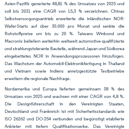
Asien-Pazifik generierte 48,81 % des Umsatzes von 2025 und
soll bis 2031 eine CAGR von 15,3 % verzeichnen. Chinas
Selbstversorgungsantrieb erweiterte die inländischen NOR-
Wafer-Starts auf über 30.000 pro Monat und senkte die
Rohstoffpreise um bis zu 20 %. Taiwans Winbond und
Macronix beliefern weiterhin weltweit automotive-qualifizierte
und strahlungstolerante Bauteile, während Japan und Südkorea
eingebettetes NOR in Anwendungsprozessoren hinzufügen.
Das Wachstum der Automobil-Elektronikfertigung in Thailand
und Vietnam sowie Indiens anreizgestützte Testbetriebe
erweitern die regionale Nachfrage.
Nordamerika und Europa lieferten gemeinsam 38 % des
Umsatzes von 2025 und wachsen mit einer CAGR von 4,8 %.
Die Designführerschaft in den Vereinigten Staaten,
Deutschland und Frankreich ist mit Sicherheitsstandards wie
ISO 26262 und DO-254 verbunden und begünstigt etablierte
Anbieter mit tiefem Qualifikationserbe. Das Vereinigte