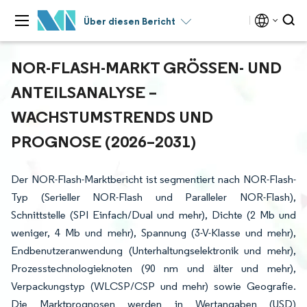
Über diesen Bericht
NOR-FLASH-MARKT GRÖSSEN- UND A
NTEILSANALYSE – W
ACHSTUMSTRENDS UND P
ROGNOSE (2026–2031)
Der NOR-Flash-Marktbericht ist segmentiert nach NOR-Flash-
Typ (Serieller NOR-Flash und Paralleler NOR-Flash),
Schnittstelle (SPI Einfach/Dual und mehr), Dichte (2 Mb und
weniger, 4 Mb und mehr), Spannung (3-V-Klasse und mehr),
Endbenutzeranwendung (Unterhaltungselektronik und mehr),
Prozesstechnologieknoten (90 nm und älter und mehr),
Verpackungstyp (WLCSP/CSP und mehr) sowie Geografie.
Die Marktprognosen werden in Wertangaben (USD)