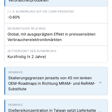
Verbraucherprodukten
-0.60%
Global, mit ausgeprägtem Effekt in preissensiblen
Verbraucherelektronikmärkten
Kurzfristig (≤ 2 Jahre)
Skalierungsgrenzen jenseits von 45 nm lenken
OEM-Roadmaps in Richtung MRAM- und ReRAM-
Substitute
Gießereikonzentration in Taiwan setzt Lieferkette