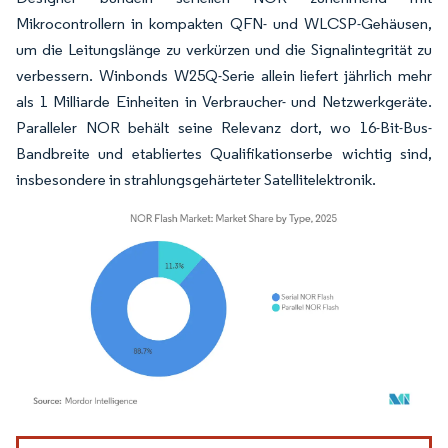
Mikrocontrollern in kompakten QFN- und WLCSP-Gehäusen,
um die Leitungslänge zu verkürzen und die Signalintegrität zu
verbessern. Winbonds W25Q-Serie allein liefert jährlich mehr
als 1 Milliarde Einheiten in Verbraucher- und Netzwerkgeräte.
Paralleler NOR behält seine Relevanz dort, wo 16-Bit-Bus-
Bandbreite und etabliertes Qualifikationserbe wichtig sind,
insbesondere in strahlungsgehärteter Satellitelektronik.
Bild © Mordor Intelligence. Wiederverwendung erfordert Namensnennung gemäß