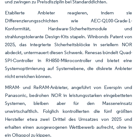
und zwingen zu Preisdisziplin bei Standarddichten.
Etablierte Anbieter reagieren, indem sie
Differenzierungsschichten wie AEC-Q100-Grade-1-
Konformität, Hardware-Sicherheitsmodule und
strahlungstolerante Design-Kits stapeln. Winbonds Patent von
2025, das integrierte Sicherheitsblöcke in seriellem NOR
abdeckt, untermauert diesen Schwenk. Renesas bündelt Quad-
SPI-Controller in RH850-Mikrocontroller und bietet eine
Systemoptimierung auf Systemebene, die diskrete Anbieter
nicht erreichen können.
MRAM- und ReRAM-Anbieter, angeführt von Everspin und
Panasonic, bedrohen NOR in leistungsstarken eingebetteten
Systemen, bleiben aber für den Masseneinsatz
unwirtschaftlich. Folglich kontrollierten die fünf größten
Hersteller etwa zwei Drittel des Umsatzes von 2025 und
erhalten einen ausgewogenen Wettbewerb aufrecht, ohne in
ein Oligopol zu kippen.