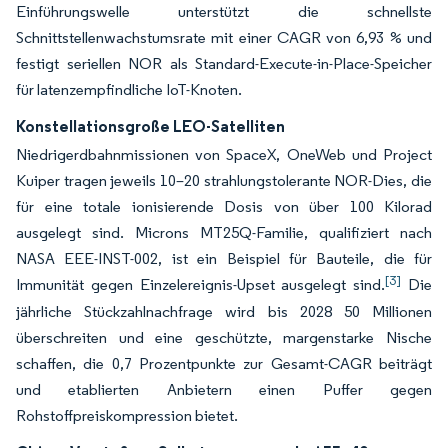
Einführungswelle unterstützt die schnellste
Schnittstellenwachstumsrate mit einer CAGR von 6,93 % und
festigt seriellen NOR als Standard-Execute-in-Place-Speicher
für latenzempfindliche IoT-Knoten.
Konstellationsgroße LEO-Satelliten
Niedrigerdbahnmissionen von SpaceX, OneWeb und Project
Kuiper tragen jeweils 10–20 strahlungstolerante NOR-Dies, die
für eine totale ionisierende Dosis von über 100 Kilorad
ausgelegt sind. Microns MT25Q-Familie, qualifiziert nach
NASA EEE-INST-002, ist ein Beispiel für Bauteile, die für
[3]
Immunität gegen Einzelereignis-Upset ausgelegt sind.
Die
jährliche Stückzahlnachfrage wird bis 2028 50 Millionen
überschreiten und eine geschützte, margenstarke Nische
schaffen, die 0,7 Prozentpunkte zur Gesamt-CAGR beiträgt
und etablierten Anbietern einen Puffer gegen
Rohstoffpreiskompression bietet.