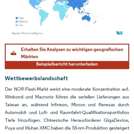
Bild © Mordor Intelligence. Wiederverwendung erfordert Namensnennung gemäß
Wettbewerbslandschaft
Der NOR-Flash-Markt weist eine moderate Konzentration auf.
Winbond und Macronix führen die seriellen Lieferungen aus
Taiwan an, während Infineon, Micron und Renesas durch
Automobil- und Luft- und Raumfahrt-Qualifikationsportfolios
Tiefe hinzufügen. Chinesische Herausforderer GigaDevice,
Puya und Wuhan XMC haben die 55-nm-Produktion gesteigert