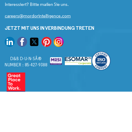
Interessiert? Bitte mailen Sie uns.
careers@mordorintelligence.com
JETZT MIT UNS IN VERBINDUNG TRETEN
D&B D-U-N-SÂ®
NUMBER : 85-427-9388
© 2026. Alle Rechte vorbehalten von Mordor Intelligence.