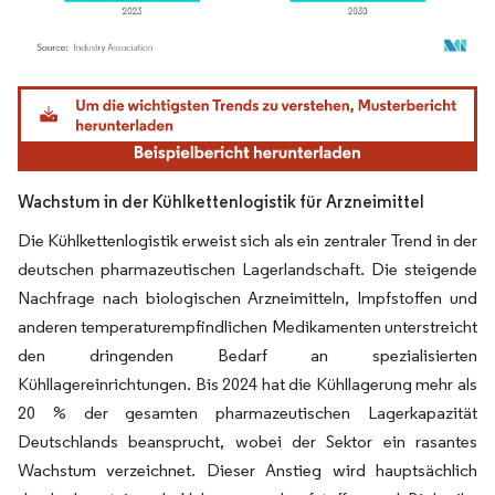
Bild © Mordor Intelligence. Wiederverwendung erfordert Namensnennung gemäß
Wachstum in der Kühlkettenlogistik für Arzneimittel
Die Kühlkettenlogistik erweist sich als ein zentraler Trend in der
deutschen pharmazeutischen Lagerlandschaft. Die steigende
Nachfrage nach biologischen Arzneimitteln, Impfstoffen und
anderen temperaturempfindlichen Medikamenten unterstreicht
den dringenden Bedarf an spezialisierten
Kühllagereinrichtungen. Bis 2024 hat die Kühllagerung mehr als
20 % der gesamten pharmazeutischen Lagerkapazität
Deutschlands beansprucht, wobei der Sektor ein rasantes
Wachstum verzeichnet. Dieser Anstieg wird hauptsächlich