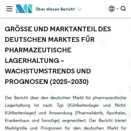
Über diesen Bericht
GRÖSSE UND MARKTANTEIL DES D
EUTSCHEN MARKTES FÜR P
HARMAZEUTISCHE L
AGERHALTUNG – W
ACHSTUMSTRENDS UND P
ROGNOSEN (2025–2030)
Der Bericht über den deutschen Markt für pharmazeutische
Lagerhaltung ist nach Typ (Kühlkettenlager und Nicht-
Kühlkettenlager) und Anwendung (Pharmafabrik, Apotheke,
Krankenhaus und Sonstige) segmentiert. Der Bericht bietet
Marktgröße und Prognosen für den deutschen Markt für