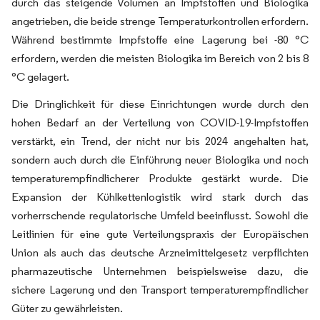
durch das steigende Volumen an Impfstoffen und Biologika
angetrieben, die beide strenge Temperaturkontrollen erfordern.
Während bestimmte Impfstoffe eine Lagerung bei -80 °C
erfordern, werden die meisten Biologika im Bereich von 2 bis 8
°C gelagert.
Die Dringlichkeit für diese Einrichtungen wurde durch den
hohen Bedarf an der Verteilung von COVID-19-Impfstoffen
verstärkt, ein Trend, der nicht nur bis 2024 angehalten hat,
sondern auch durch die Einführung neuer Biologika und noch
temperaturempfindlicherer Produkte gestärkt wurde. Die
Expansion der Kühlkettenlogistik wird stark durch das
vorherrschende regulatorische Umfeld beeinflusst. Sowohl die
Leitlinien für eine gute Verteilungspraxis der Europäischen
Union als auch das deutsche Arzneimittelgesetz verpflichten
pharmazeutische Unternehmen beispielsweise dazu, die
sichere Lagerung und den Transport temperaturempfindlicher
Güter zu gewährleisten.