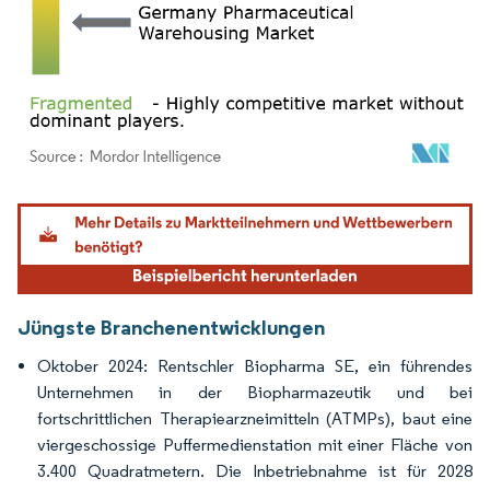
Bild © Mordor Intelligence. Wiederverwendung erfordert Namensnennung gemäß
Jüngste Branchenentwicklungen
Oktober 2024: Rentschler Biopharma SE, ein führendes
Unternehmen in der Biopharmazeutik und bei
fortschrittlichen Therapiearzneimitteln (ATMPs), baut eine
viergeschossige Puffermedienstation mit einer Fläche von
3.400 Quadratmetern. Die Inbetriebnahme ist für 2028