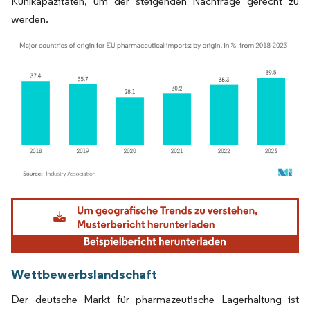
Kühlkapazitäten, um der steigenden Nachfrage gerecht zu
werden.
Bild © Mordor Intelligence. Wiederverwendung erfordert Namensnennung gemäß
Wettbewerbslandschaft
Der deutsche Markt für pharmazeutische Lagerhaltung ist