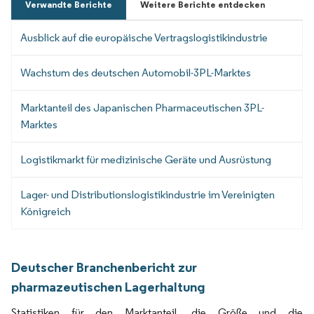
Verwandte Berichte
Weitere Berichte entdecken
Ausblick auf die europäische Vertragslogistikindustrie
Wachstum des deutschen Automobil-3PL-Marktes
Marktanteil des Japanischen Pharmaceutischen 3PL-
Marktes
Logistikmarkt für medizinische Geräte und Ausrüstung
Lager- und Distributionslogistikindustrie im Vereinigten
Königreich
Deutscher Branchenbericht zur
pharmazeutischen Lagerhaltung
Statistiken für den Marktanteil, die Größe und die