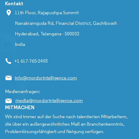
Kontakt
11th Floor, Rajapushpa Summit
Nanakramguda Rd, Financial District, Gachibowli
Hyderabad, Telangana - 500032
India
+1 617-765-2493
info@mordorintelligence.com
Medienanfragen:
media@mordorintelligence.com
MITMACHEN
Wir sind immer auf der Suche nach talentierten Mitarbeitern,
die über ein außergewöhnliches Maß an Branchenkenntnis,
Problemlösungsfähigkeit und Neigung verfügen.