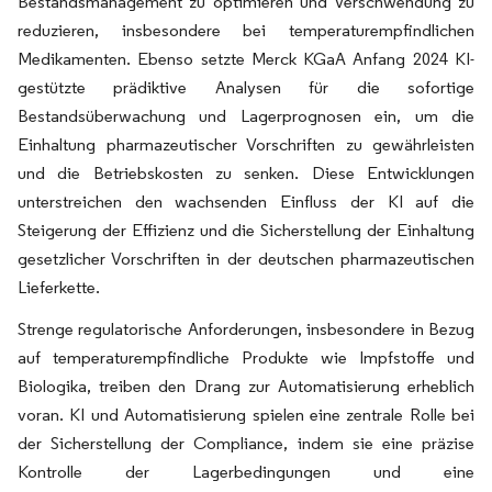
Bestandsmanagement zu optimieren und Verschwendung zu
reduzieren, insbesondere bei temperaturempfindlichen
Medikamenten. Ebenso setzte Merck KGaA Anfang 2024 KI-
gestützte prädiktive Analysen für die sofortige
Bestandsüberwachung und Lagerprognosen ein, um die
Einhaltung pharmazeutischer Vorschriften zu gewährleisten
und die Betriebskosten zu senken. Diese Entwicklungen
unterstreichen den wachsenden Einfluss der KI auf die
Steigerung der Effizienz und die Sicherstellung der Einhaltung
gesetzlicher Vorschriften in der deutschen pharmazeutischen
Lieferkette.
Strenge regulatorische Anforderungen, insbesondere in Bezug
auf temperaturempfindliche Produkte wie Impfstoffe und
Biologika, treiben den Drang zur Automatisierung erheblich
voran. KI und Automatisierung spielen eine zentrale Rolle bei
der Sicherstellung der Compliance, indem sie eine präzise
Kontrolle der Lagerbedingungen und eine