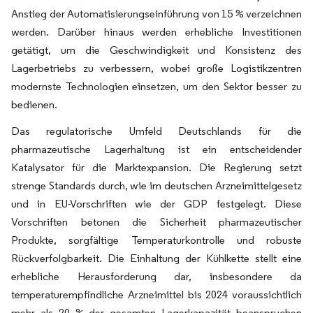
Anstieg der Automatisierungseinführung von 15 % verzeichnen
werden. Darüber hinaus werden erhebliche Investitionen
getätigt, um die Geschwindigkeit und Konsistenz des
Lagerbetriebs zu verbessern, wobei große Logistikzentren
modernste Technologien einsetzen, um den Sektor besser zu
bedienen.
Das regulatorische Umfeld Deutschlands für die
pharmazeutische Lagerhaltung ist ein entscheidender
Katalysator für die Marktexpansion. Die Regierung setzt
strenge Standards durch, wie im deutschen Arzneimittelgesetz
und in EU-Vorschriften wie der GDP festgelegt. Diese
Vorschriften betonen die Sicherheit pharmazeutischer
Produkte, sorgfältige Temperaturkontrolle und robuste
Rückverfolgbarkeit. Die Einhaltung der Kühlkette stellt eine
erhebliche Herausforderung dar, insbesondere da
temperaturempfindliche Arzneimittel bis 2024 voraussichtlich
mehr als 20 % der gesamten Lagerkapazität beanspruchen