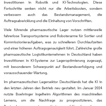
Investitionen in Robotik und KI-Technologien. Diese
Fortschritte senken nicht nur die Arbeitskosten, sondern
verbessern auch das Bestandsmanagement, die
Auftragsabwicklung und die Einhaltung von Vorschriften.
Viele führende pharmazeutische Lager nutzen mittlerweile
fahrerlose Transportsysteme und Roboterarme für Sortier- und
Kommissionieraufgaben, was zu schnelleren Durchlaufzeiten
und einer höheren Auftragsgenauigkeit führt. Zahlreiche große
pharmazeutische Logistikunternehmen in Deutschland haben
Investitionen in KI-Systeme zur Lageroptimierung zugesagt,
mit besonderem Schwerpunkt auf Bestandsverfolgung und
vorausschauender Wartung.
Im pharmazeutischen Lagersektor Deutschlands hat die KI in
den letzten Jahren den Betrieb neu gestaltet. Im Januar 2024
nutzte Boehringer Ingelheim Algorithmen des maschinellen
Lernens, um die Nachfrage zu prognostizieren, das