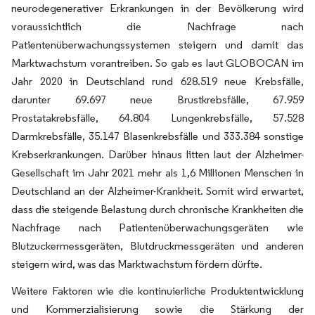
neurodegenerativer Erkrankungen in der Bevölkerung wird
voraussichtlich die Nachfrage nach
Patientenüberwachungssystemen steigern und damit das
Marktwachstum vorantreiben. So gab es laut GLOBOCAN im
Jahr 2020 in Deutschland rund 628.519 neue Krebsfälle,
darunter 69.697 neue Brustkrebsfälle, 67.959
Prostatakrebsfälle, 64.804 Lungenkrebsfälle, 57.528
Darmkrebsfälle, 35.147 Blasenkrebsfälle und 333.384 sonstige
Krebserkrankungen. Darüber hinaus litten laut der Alzheimer-
Gesellschaft im Jahr 2021 mehr als 1,6 Millionen Menschen in
Deutschland an der Alzheimer-Krankheit. Somit wird erwartet,
dass die steigende Belastung durch chronische Krankheiten die
Nachfrage nach Patientenüberwachungsgeräten wie
Blutzuckermessgeräten, Blutdruckmessgeräten und anderen
steigern wird, was das Marktwachstum fördern dürfte.
Weitere Faktoren wie die kontinuierliche Produktentwicklung
und Kommerzialisierung sowie die Stärkung der