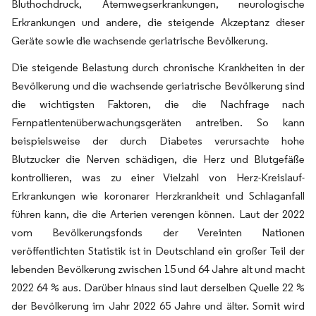
Bluthochdruck, Atemwegserkrankungen, neurologische
Erkrankungen und andere, die steigende Akzeptanz dieser
Geräte sowie die wachsende geriatrische Bevölkerung.
Die steigende Belastung durch chronische Krankheiten in der
Bevölkerung und die wachsende geriatrische Bevölkerung sind
die wichtigsten Faktoren, die die Nachfrage nach
Fernpatientenüberwachungsgeräten antreiben. So kann
beispielsweise der durch Diabetes verursachte hohe
Blutzucker die Nerven schädigen, die Herz und Blutgefäße
kontrollieren, was zu einer Vielzahl von Herz-Kreislauf-
Erkrankungen wie koronarer Herzkrankheit und Schlaganfall
führen kann, die die Arterien verengen können. Laut der 2022
vom Bevölkerungsfonds der Vereinten Nationen
veröffentlichten Statistik ist in Deutschland ein großer Teil der
lebenden Bevölkerung zwischen 15 und 64 Jahre alt und macht
2022 64 % aus. Darüber hinaus sind laut derselben Quelle 22 %
der Bevölkerung im Jahr 2022 65 Jahre und älter. Somit wird