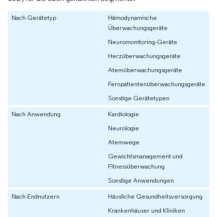
Nach Gerätetyp
Hämodynamische
Überwachungsgeräte
Neuromonitoring-Geräte
Herzüberwachungsgeräte
Atemüberwachungsgeräte
Fernpatientenüberwachungsgeräte
Sonstige Gerätetypen
Nach Anwendung
Kardiologie
Neurologie
Atemwege
Gewichtsmanagement und
Fitnessüberwachung
Sonstige Anwendungen
Nach Endnutzern
Häusliche Gesundheitsversorgung
Krankenhäuser und Kliniken