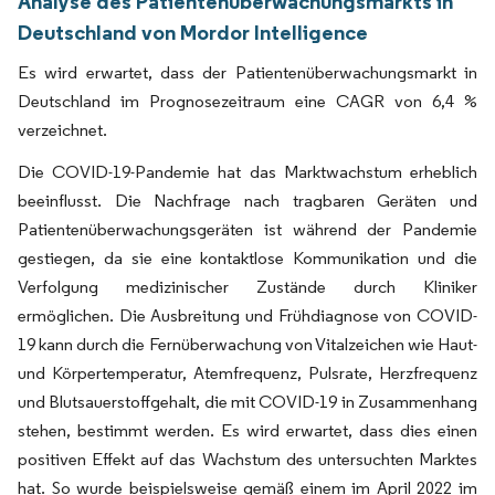
Analyse des Patientenüberwachungsmarkts in
Deutschland von Mordor Intelligence
Es wird erwartet, dass der Patientenüberwachungsmarkt in
Deutschland im Prognosezeitraum eine CAGR von 6,4 %
verzeichnet.
Die COVID-19-Pandemie hat das Marktwachstum erheblich
beeinflusst. Die Nachfrage nach tragbaren Geräten und
Patientenüberwachungsgeräten ist während der Pandemie
gestiegen, da sie eine kontaktlose Kommunikation und die
Verfolgung medizinischer Zustände durch Kliniker
ermöglichen. Die Ausbreitung und Frühdiagnose von COVID-
19 kann durch die Fernüberwachung von Vitalzeichen wie Haut-
und Körpertemperatur, Atemfrequenz, Pulsrate, Herzfrequenz
und Blutsauerstoffgehalt, die mit COVID-19 in Zusammenhang
stehen, bestimmt werden. Es wird erwartet, dass dies einen
positiven Effekt auf das Wachstum des untersuchten Marktes
hat. So wurde beispielsweise gemäß einem im April 2022 im