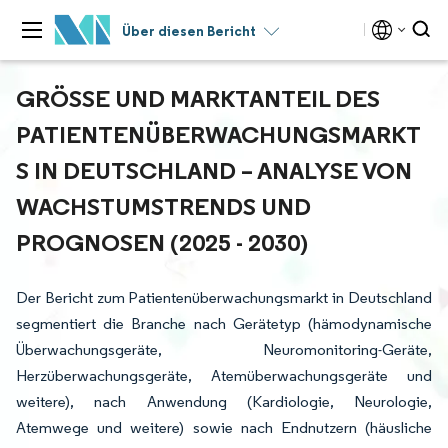
Über diesen Bericht
GRÖSSE UND MARKTANTEIL DES P
ATIENTENÜBERWACHUNGSMARKTS
IN DEUTSCHLAND – ANALYSE VON W
ACHSTUMSTRENDS UND P
ROGNOSEN (2025 - 2030)
Der Bericht zum Patientenüberwachungsmarkt in Deutschland
segmentiert die Branche nach Gerätetyp (hämodynamische
Überwachungsgeräte, Neuromonitoring-Geräte,
Herzüberwachungsgeräte, Atemüberwachungsgeräte und
weitere), nach Anwendung (Kardiologie, Neurologie,
Atemwege und weitere) sowie nach Endnutzern (häusliche