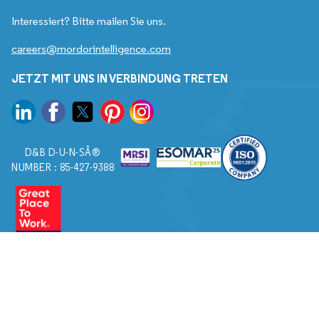
Interessiert? Bitte mailen Sie uns.
careers@mordorintelligence.com
JETZT MIT UNS IN VERBINDUNG TRETEN
D&B D-U-N-SÂ®
NUMBER : 85-427-9388
© 2026. Alle Rechte vorbehalten von Mordor Intelligence.