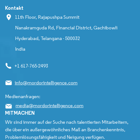
Kontakt
11th Floor, Rajapushpa Summit
Nanakramguda Rd, Financial District, Gachibowli
Hyderabad, Telangana - 500032
India
+1 617-765-2493
info@mordorintelligence.com
Medienanfragen:
media@mordorintelligence.com
MITMACHEN
Wir sind immer auf der Suche nach talentierten Mitarbeitern,
die über ein außergewöhnliches Maß an Branchenkenntnis,
Problemlösungsfähigkeit und Neigung verfügen.