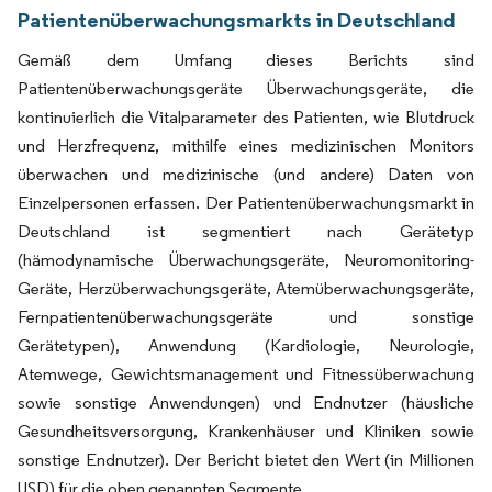
Patientenüberwachungsmarkts in Deutschland
Gemäß dem Umfang dieses Berichts sind
Patientenüberwachungsgeräte Überwachungsgeräte, die
kontinuierlich die Vitalparameter des Patienten, wie Blutdruck
und Herzfrequenz, mithilfe eines medizinischen Monitors
überwachen und medizinische (und andere) Daten von
Einzelpersonen erfassen. Der Patientenüberwachungsmarkt in
Deutschland ist segmentiert nach Gerätetyp
(hämodynamische Überwachungsgeräte, Neuromonitoring-
Geräte, Herzüberwachungsgeräte, Atemüberwachungsgeräte,
Fernpatientenüberwachungsgeräte und sonstige
Gerätetypen), Anwendung (Kardiologie, Neurologie,
Atemwege, Gewichtsmanagement und Fitnessüberwachung
sowie sonstige Anwendungen) und Endnutzer (häusliche
Gesundheitsversorgung, Krankenhäuser und Kliniken sowie
sonstige Endnutzer). Der Bericht bietet den Wert (in Millionen
USD) für die oben genannten Segmente.