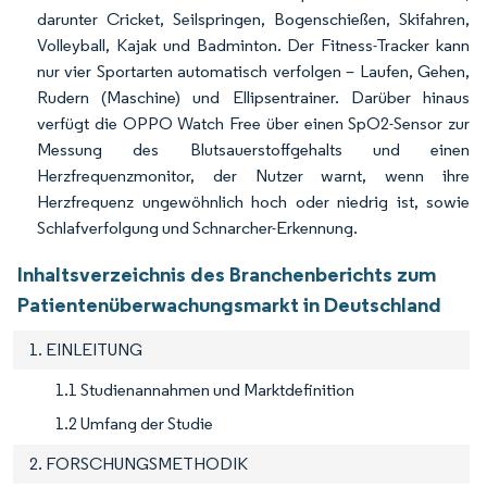
darunter Cricket, Seilspringen, Bogenschießen, Skifahren,
Volleyball, Kajak und Badminton. Der Fitness-Tracker kann
nur vier Sportarten automatisch verfolgen – Laufen, Gehen,
Rudern (Maschine) und Ellipsentrainer. Darüber hinaus
verfügt die OPPO Watch Free über einen SpO2-Sensor zur
Messung des Blutsauerstoffgehalts und einen
Herzfrequenzmonitor, der Nutzer warnt, wenn ihre
Herzfrequenz ungewöhnlich hoch oder niedrig ist, sowie
Schlafverfolgung und Schnarcher-Erkennung.
Inhaltsverzeichnis des Branchenberichts zum
Patientenüberwachungsmarkt in Deutschland
1. EINLEITUNG
1.1 Studienannahmen und Marktdefinition
1.2 Umfang der Studie
2. FORSCHUNGSMETHODIK