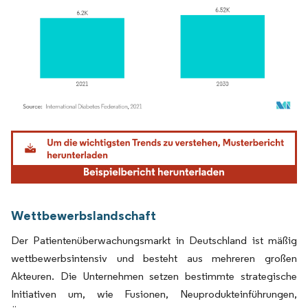
Bild © Mordor Intelligence. Wiederverwendung erfordert Namensnennung gemäß
Wettbewerbslandschaft
Der Patientenüberwachungsmarkt in Deutschland ist mäßig
wettbewerbsintensiv und besteht aus mehreren großen
Akteuren. Die Unternehmen setzen bestimmte strategische
Initiativen um, wie Fusionen, Neuprodukteinführungen,