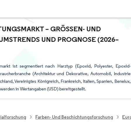
UNGSMARKT – GRÖSSEN- UND M
MSTRENDS UND PROGNOSE (2026–2
arkt ist segmentiert nach Harztyp (Epoxid, Polyester, Epoxid-
braucherbranche (Architektur und Dekorative, Automobil, Industrie
nd, Vereinigtes Königreich, Frankreich, Italien, Spanien, Benelux,
werden in Wertangaben (USD) bereitgestellt.
ialforschung
Farben- Und Beschichtungsforschung
Eur