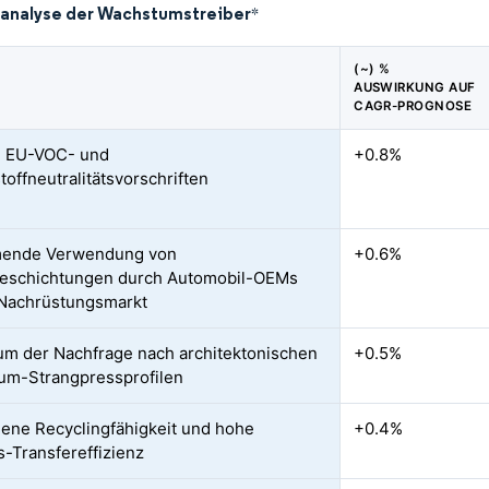
analyse der Wachstumstreiber
*
(~) %
AUSWIRKUNG AUF
CAGR-PROGNOSE
e EU-VOC- und
+0.8%
toffneutralitätsvorschriften
ende Verwendung von
+0.6%
beschichtungen durch Automobil-OEMs
Nachrüstungsmarkt
m der Nachfrage nach architektonischen
+0.5%
um-Strangpressprofilen
ene Recyclingfähigkeit und hohe
+0.4%
s-Transfereffizienz