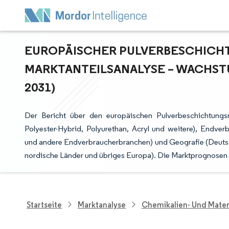
EUROPÄISCHER PULVERBESCHICHT
ARKTANTEILSANALYSE – WACHSTU
031)
Der Bericht über den europäischen Pulverbeschichtungsm
Polyester-Hybrid, Polyurethan, Acryl und weitere), Endver
und andere Endverbraucherbranchen) und Geografie (Deutschla
nordische Länder und übriges Europa). Die Marktprognosen 
Startseite
Marktanalyse
Chemikalien- Und Mater