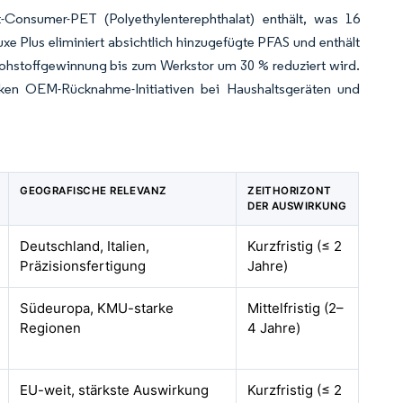
-Consumer-PET (Polyethylenterephthalat) enthält, was 16
e Plus eliminiert absichtlich hinzugefügte PFAS und enthält
Rohstoffgewinnung bis zum Werkstor um 30 % reduziert wird.
ken OEM-Rücknahme-Initiativen bei Haushaltsgeräten und
GEOGRAFISCHE RELEVANZ
ZEITHORIZONT
DER AUSWIRKUNG
Deutschland, Italien,
Kurzfristig (≤ 2
Präzisionsfertigung
Jahre)
Südeuropa, KMU-starke
Mittelfristig (2–
Regionen
4 Jahre)
EU-weit, stärkste Auswirkung
Kurzfristig (≤ 2