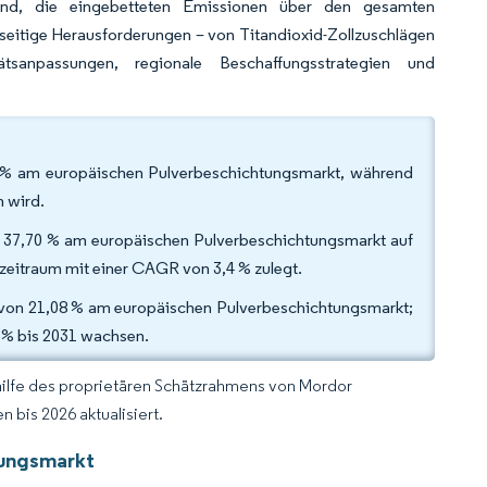
sind, die eingebetteten Emissionen über den gesamten
seitige Herausforderungen – von Titandioxid-Zollzuschlägen
sanpassungen, regionale Beschaffungsstrategien und
01 % am europäischen Pulverbeschichtungsmarkt, während
 wird.
n 37,70 % am europäischen Pulverbeschichtungsmarkt auf
eitraum mit einer CAGR von 3,4 % zulegt.
 von 21,08 % am europäischen Pulverbeschichtungsmarkt;
 % bis 2031 wachsen.
hilfe des proprietären Schätzrahmens von Mordor
 bis 2026 aktualisiert.
tungsmarkt