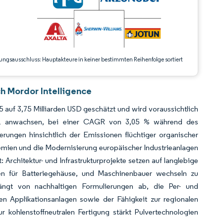
ungsausschluss: Hauptakteure in keiner bestimmten Reihenfolge sortiert
h Mordor Intelligence
auf 3,75 Milliarden USD geschätzt und wird voraussichtlich
031 anwachsen, bei einer CAGR von 3,05 % während des
rungen hinsichtlich der Emissionen flüchtiger organischer
emien und die Modernisierung europäischer Industrieanlagen
Architektur- und Infrastrukturprojekte setzen auf langlebige
täten für Batteriegehäuse, und Maschinenbauer wechseln zu
 hängt von nachhaltigen Formulierungen ab, die Per- und
en Applikationsanlagen sowie der Fähigkeit zur regionalen
r kohlenstoffneutralen Fertigung stärkt Pulvertechnologien