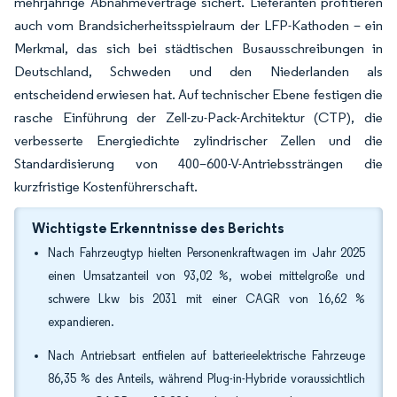
mehrjährige Abnahmeverträge sichert. Lieferanten profitieren
auch vom Brandsicherheitsspielraum der LFP-Kathoden – ein
Merkmal, das sich bei städtischen Busausschreibungen in
Deutschland, Schweden und den Niederlanden als
entscheidend erwiesen hat. Auf technischer Ebene festigen die
rasche Einführung der Zell-zu-Pack-Architektur (CTP), die
verbesserte Energiedichte zylindrischer Zellen und die
Standardisierung von 400–600-V-Antriebssträngen die
kurzfristige Kostenführerschaft.
Wichtigste Erkenntnisse des Berichts
Nach Fahrzeugtyp hielten Personenkraftwagen im Jahr 2025
einen Umsatzanteil von 93,02 %, wobei mittelgroße und
schwere Lkw bis 2031 mit einer CAGR von 16,62 %
expandieren.
Nach Antriebsart entfielen auf batterieelektrische Fahrzeuge
86,35 % des Anteils, während Plug-in-Hybride voraussichtlich