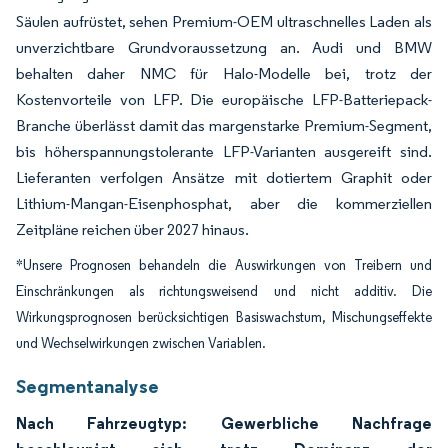
Säulen aufrüstet, sehen Premium-OEM ultraschnelles Laden als
unverzichtbare Grundvoraussetzung an. Audi und BMW
behalten daher NMC für Halo-Modelle bei, trotz der
Kostenvorteile von LFP. Die europäische LFP-Batteriepack-
Branche überlässt damit das margenstarke Premium-Segment,
bis höherspannungstolerante LFP-Varianten ausgereift sind.
Lieferanten verfolgen Ansätze mit dotiertem Graphit oder
Lithium-Mangan-Eisenphosphat, aber die kommerziellen
Zeitpläne reichen über 2027 hinaus.
*Unsere Prognosen behandeln die Auswirkungen von Treibern und
Einschränkungen als richtungsweisend und nicht additiv. Die
Wirkungsprognosen berücksichtigen Basiswachstum, Mischungseffekte
und Wechselwirkungen zwischen Variablen.
Segmentanalyse
Nach Fahrzeugtyp: Gewerbliche Nachfrage