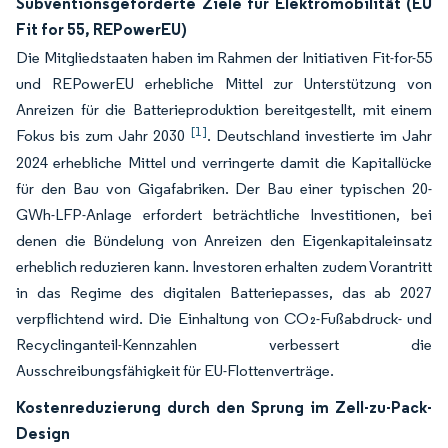
Subventionsgeförderte Ziele für Elektromobilität (EU
Fit for 55, REPowerEU)
Die Mitgliedstaaten haben im Rahmen der Initiativen Fit-for-55
und REPowerEU erhebliche Mittel zur Unterstützung von
Anreizen für die Batterieproduktion bereitgestellt, mit einem
[1]
Fokus bis zum Jahr 2030
. Deutschland investierte im Jahr
2024 erhebliche Mittel und verringerte damit die Kapitallücke
für den Bau von Gigafabriken. Der Bau einer typischen 20-
GWh-LFP-Anlage erfordert beträchtliche Investitionen, bei
denen die Bündelung von Anreizen den Eigenkapitaleinsatz
erheblich reduzieren kann. Investoren erhalten zudem Vorantritt
in das Regime des digitalen Batteriepasses, das ab 2027
verpflichtend wird. Die Einhaltung von CO₂-Fußabdruck- und
Recyclinganteil-Kennzahlen verbessert die
Ausschreibungsfähigkeit für EU-Flottenverträge.
Kostenreduzierung durch den Sprung im Zell-zu-Pack-
Design