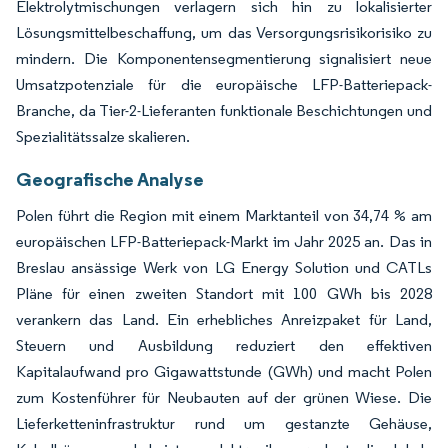
Elektrolytmischungen verlagern sich hin zu lokalisierter
Lösungsmittelbeschaffung, um das Versorgungsrisikorisiko zu
mindern. Die Komponentensegmentierung signalisiert neue
Umsatzpotenziale für die europäische LFP-Batteriepack-
Branche, da Tier-2-Lieferanten funktionale Beschichtungen und
Spezialitätssalze skalieren.
Geografische Analyse
Polen führt die Region mit einem Marktanteil von 34,74 % am
europäischen LFP-Batteriepack-Markt im Jahr 2025 an. Das in
Breslau ansässige Werk von LG Energy Solution und CATLs
Pläne für einen zweiten Standort mit 100 GWh bis 2028
verankern das Land. Ein erhebliches Anreizpaket für Land,
Steuern und Ausbildung reduziert den effektiven
Kapitalaufwand pro Gigawattstunde (GWh) und macht Polen
zum Kostenführer für Neubauten auf der grünen Wiese. Die
Lieferketteninfrastruktur rund um gestanzte Gehäuse,