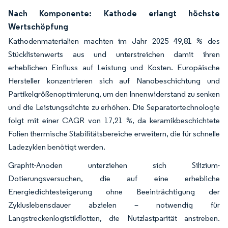
Nach Komponente: Kathode erlangt höchste
Wertschöpfung
Kathodenmaterialien machten im Jahr 2025 49,81 % des
Stücklistenwerts aus und unterstreichen damit ihren
erheblichen Einfluss auf Leistung und Kosten. Europäische
Hersteller konzentrieren sich auf Nanobeschichtung und
Partikelgrößenoptimierung, um den Innenwiderstand zu senken
und die Leistungsdichte zu erhöhen. Die Separatortechnologie
folgt mit einer CAGR von 17,21 %, da keramikbeschichtete
Folien thermische Stabilitätsbereiche erweitern, die für schnelle
Ladezyklen benötigt werden.
Graphit-Anoden unterziehen sich Silizium-
Dotierungsversuchen, die auf eine erhebliche
Energiedichtesteigerung ohne Beeinträchtigung der
Zykluslebensdauer abzielen – notwendig für
Langstreckenlogistikflotten, die Nutzlastparität anstreben.