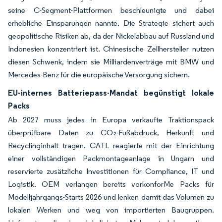
seine C-Segment-Plattformen beschleunigte und dabei
erhebliche Einsparungen nannte. Die Strategie sichert auch
geopolitische Risiken ab, da der Nickelabbau auf Russland und
Indonesien konzentriert ist. Chinesische Zellhersteller nutzen
diesen Schwenk, indem sie Milliardenverträge mit BMW und
Mercedes-Benz für die europäische Versorgung sichern.
EU-internes Batteriepass-Mandat begünstigt lokale
Packs
Ab 2027 muss jedes in Europa verkaufte Traktionspack
überprüfbare Daten zu CO₂-Fußabdruck, Herkunft und
Recyclinginhalt tragen. CATL reagierte mit der Einrichtung
einer vollständigen Packmontageanlage in Ungarn und
reservierte zusätzliche Investitionen für Compliance, IT und
Logistik. OEM verlangen bereits vorkonforMe Packs für
Modelljahrgangs-Starts 2026 und lenken damit das Volumen zu
lokalen Werken und weg von importierten Baugruppen.