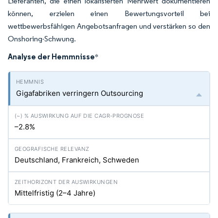
Lieferanten, die einen lokalisierten Mehrwert dokumentieren
können, erzielen einen Bewertungsvorteil bei
wettbewerbsfähigen Angebotsanfragen und verstärken so den
Onshoring-Schwung.
Analyse der Hemmnisse
*
Gigafabriken verringern Outsourcing
–2.8%
Deutschland, Frankreich, Schweden
Mittelfristig (2–4 Jahre)