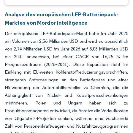
Analyse des europäischen LFP-Batteriepack-
Marktes von Mordor Intelligence
Der europäische LFP-Batteriepack-Markt hatte im Jahr 2025
ein Volumen von 2,36 Milliarden USD und wird voraussichtlich
von 2,74 Milliarden USD im Jahr 2026 auf 5,83 Milliarden USD
bis 2031 anwachsen, bei einer CAGR von 16,25 % im
Prognosezeitraum (2026–2031). Diese Expansion steht im
Einklang mit EU-weiten Kohlenstoffreduzierungsvorschriften,
strengeren Anforderungen an den Batteriepass und einer
Hinwendung der Automobilhersteller zu Chemien, die die
Abhängigkeit von Nickel- und Kobaltpreisschwankungen
minimieren. Polen und Ungarn haben sich zu
Produktionsmagneten entwickelt, da Anreize die Vorlaufkosten
von Gigafabrik-Projekten senken, während eine wachsende
Zahl von Personenkraftwagen- und Nutzfahrzeugprogrammen