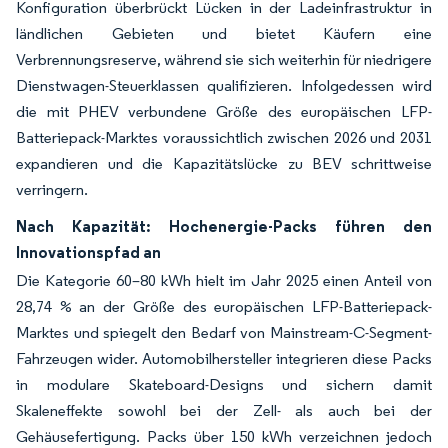
Konfiguration überbrückt Lücken in der Ladeinfrastruktur in
ländlichen Gebieten und bietet Käufern eine
Verbrennungsreserve, während sie sich weiterhin für niedrigere
Dienstwagen-Steuerklassen qualifizieren. Infolgedessen wird
die mit PHEV verbundene Größe des europäischen LFP-
Batteriepack-Marktes voraussichtlich zwischen 2026 und 2031
expandieren und die Kapazitätslücke zu BEV schrittweise
verringern.
Nach Kapazität: Hochenergie-Packs führen den
Innovationspfad an
Die Kategorie 60–80 kWh hielt im Jahr 2025 einen Anteil von
28,74 % an der Größe des europäischen LFP-Batteriepack-
Marktes und spiegelt den Bedarf von Mainstream-C-Segment-
Fahrzeugen wider. Automobilhersteller integrieren diese Packs
in modulare Skateboard-Designs und sichern damit
Skaleneffekte sowohl bei der Zell- als auch bei der
Gehäusefertigung. Packs über 150 kWh verzeichnen jedoch