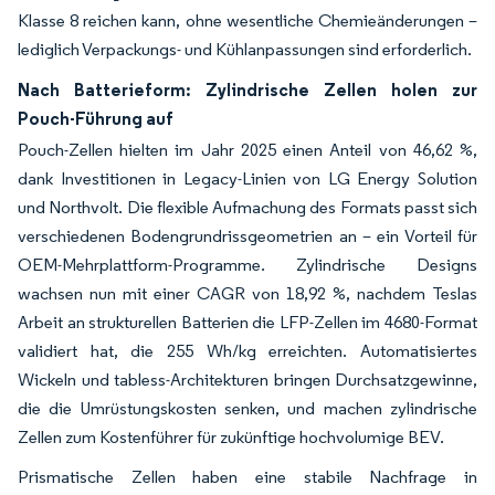
Klasse 8 reichen kann, ohne wesentliche Chemieänderungen –
lediglich Verpackungs- und Kühlanpassungen sind erforderlich.
Nach Batterieform: Zylindrische Zellen holen zur
Pouch-Führung auf
Pouch-Zellen hielten im Jahr 2025 einen Anteil von 46,62 %,
dank Investitionen in Legacy-Linien von LG Energy Solution
und Northvolt. Die flexible Aufmachung des Formats passt sich
verschiedenen Bodengrundrissgeometrien an – ein Vorteil für
OEM-Mehrplattform-Programme. Zylindrische Designs
wachsen nun mit einer CAGR von 18,92 %, nachdem Teslas
Arbeit an strukturellen Batterien die LFP-Zellen im 4680-Format
validiert hat, die 255 Wh/kg erreichten. Automatisiertes
Wickeln und tabless-Architekturen bringen Durchsatzgewinne,
die die Umrüstungskosten senken, und machen zylindrische
Zellen zum Kostenführer für zukünftige hochvolumige BEV.
Prismatische Zellen haben eine stabile Nachfrage in