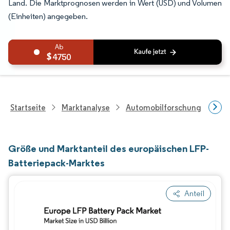
Land. Die Marktprognosen werden in Wert (USD) und Volumen
(Einheiten) angegeben.
4750
Startseite
Marktanalyse
Automobilforschung
Aut
Größe und Marktanteil des europäischen LFP-
Batteriepack-Marktes
Anteil