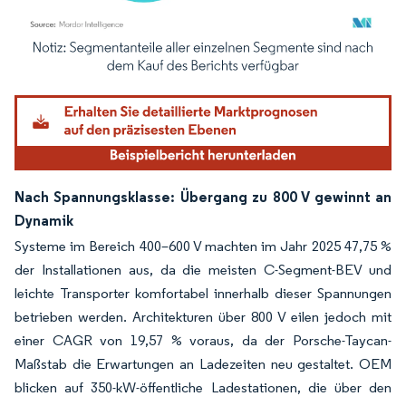
Bild © Mordor Intelligence. Wiederverwendung erfordert Namensnennung gemäß
Nach Spannungsklasse: Übergang zu 800 V gewinnt an
Dynamik
Systeme im Bereich 400–600 V machten im Jahr 2025 47,75 %
der Installationen aus, da die meisten C-Segment-BEV und
leichte Transporter komfortabel innerhalb dieser Spannungen
betrieben werden. Architekturen über 800 V eilen jedoch mit
einer CAGR von 19,57 % voraus, da der Porsche-Taycan-
Maßstab die Erwartungen an Ladezeiten neu gestaltet. OEM
blicken auf 350-kW-öffentliche Ladestationen, die über den