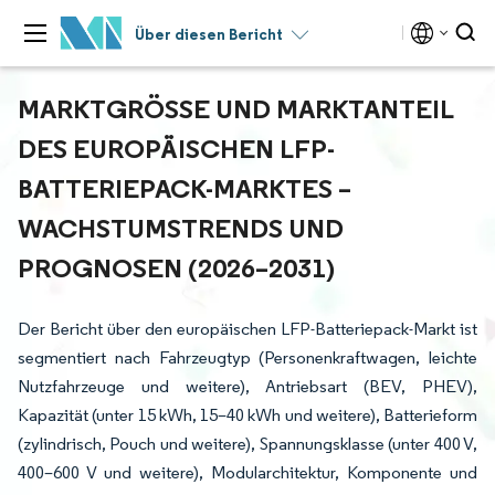
Über diesen Bericht
MARKTGRÖSSE UND MARKTANTEIL D
ES EUROPÄISCHEN LFP-B
ATTERIEPACK-MARKTES – W
ACHSTUMSTRENDS UND P
ROGNOSEN (2026–2031)
Der Bericht über den europäischen LFP-Batteriepack-Markt ist
segmentiert nach Fahrzeugtyp (Personenkraftwagen, leichte
Nutzfahrzeuge und weitere), Antriebsart (BEV, PHEV),
Kapazität (unter 15 kWh, 15–40 kWh und weitere), Batterieform
(zylindrisch, Pouch und weitere), Spannungsklasse (unter 400 V,
400–600 V und weitere), Modularchitektur, Komponente und