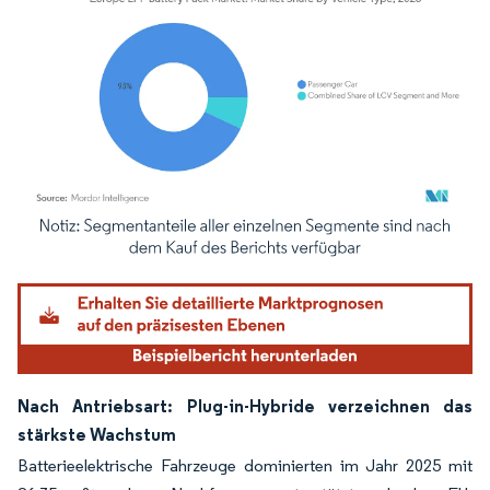
Bild © Mordor Intelligence. Wiederverwendung erfordert Namensnennung gemäß
Nach Antriebsart: Plug-in-Hybride verzeichnen das
stärkste Wachstum
Batterieelektrische Fahrzeuge dominierten im Jahr 2025 mit