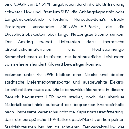
eine CAGR von 17,54 %, angetrieben durch die Elektrifizierung
schwerer Lkw und Premium-SUV, die Anhängekapazität oder
Langstreckenbetrieb erfordern. Mercedes-Benz's eTruck-
Prototypen verwenden 300-kWh-LFP-Packs, die die
Dieselbetriebskosten über lange Nutzungszeiträume senken.
Der Anstieg zwingt Lieferanten dazu, thermische
Grenzflächenmaterialien und Hochspannungs-
Sammelschienen aufzurüsten, die kontinuierliche Leistungen
von mehreren hundert Kilowatt bewältigen können.
Volumen unter 40 kWh bleiben eine Nische und decken
städtische Liefermikrotransporter und ausgewählte Elektro-
Leichtkraftfahrzeuge ab. Die Lebenszyklusökonomik in diesem
Bereich begünstigt LFP noch stärker, doch der absolute
Materialbedarf hinkt aufgrund des begrenzten Energieinhalts
nach. Insgesamt veranschaulicht die Kapazitätsstratifizierung,
dass der europäische LFP-Batteriepack-Markt von kompakten
Stadtfahrzeugen bis hin zu schweren Fernverkehrs-Lkw der