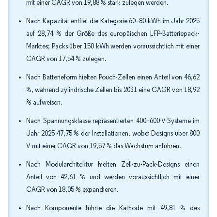
mit einer CAGR von 19,88 % stark zulegen werden.
Nach Kapazität entfiel die Kategorie 60–80 kWh im Jahr 2025
auf 28,74 % der Größe des europäischen LFP-Batteriepack-
Marktes; Packs über 150 kWh werden voraussichtlich mit einer
CAGR von 17,54 % zulegen.
Nach Batterieform hielten Pouch-Zellen einen Anteil von 46,62
%, während zylindrische Zellen bis 2031 eine CAGR von 18,92
% aufweisen.
Nach Spannungsklasse repräsentierten 400–600-V-Systeme im
Jahr 2025 47,75 % der Installationen, wobei Designs über 800
V mit einer CAGR von 19,57 % das Wachstum anführen.
Nach Modularchitektur hielten Zell-zu-Pack-Designs einen
Anteil von 42,61 % und werden voraussichtlich mit einer
CAGR von 18,05 % expandieren.
Nach Komponente führte die Kathode mit 49,81 % des