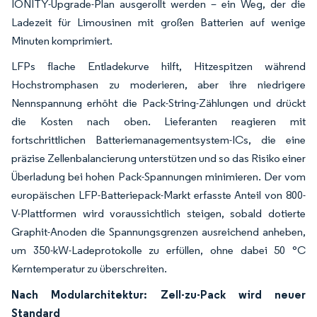
IONITY-Upgrade-Plan ausgerollt werden – ein Weg, der die
Ladezeit für Limousinen mit großen Batterien auf wenige
Minuten komprimiert.
LFPs flache Entladekurve hilft, Hitzespitzen während
Hochstromphasen zu moderieren, aber ihre niedrigere
Nennspannung erhöht die Pack-String-Zählungen und drückt
die Kosten nach oben. Lieferanten reagieren mit
fortschrittlichen Batteriemanagementsystem-ICs, die eine
präzise Zellenbalancierung unterstützen und so das Risiko einer
Überladung bei hohen Pack-Spannungen minimieren. Der vom
europäischen LFP-Batteriepack-Markt erfasste Anteil von 800-
V-Plattformen wird voraussichtlich steigen, sobald dotierte
Graphit-Anoden die Spannungsgrenzen ausreichend anheben,
um 350-kW-Ladeprotokolle zu erfüllen, ohne dabei 50 °C
Kerntemperatur zu überschreiten.
Nach Modularchitektur: Zell-zu-Pack wird neuer
Standard