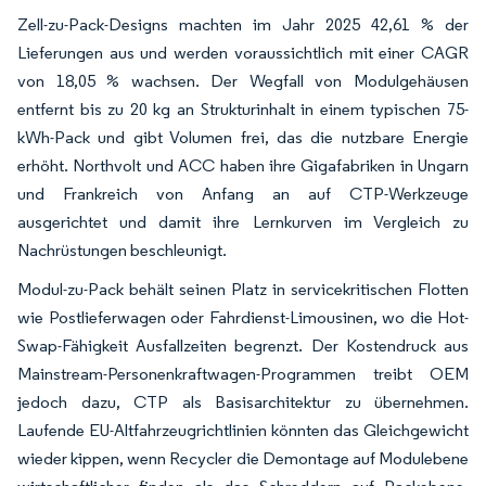
Zell-zu-Pack-Designs machten im Jahr 2025 42,61 % der
Lieferungen aus und werden voraussichtlich mit einer CAGR
von 18,05 % wachsen. Der Wegfall von Modulgehäusen
entfernt bis zu 20 kg an Strukturinhalt in einem typischen 75-
kWh-Pack und gibt Volumen frei, das die nutzbare Energie
erhöht. Northvolt und ACC haben ihre Gigafabriken in Ungarn
und Frankreich von Anfang an auf CTP-Werkzeuge
ausgerichtet und damit ihre Lernkurven im Vergleich zu
Nachrüstungen beschleunigt.
Modul-zu-Pack behält seinen Platz in servicekritischen Flotten
wie Postlieferwagen oder Fahrdienst-Limousinen, wo die Hot-
Swap-Fähigkeit Ausfallzeiten begrenzt. Der Kostendruck aus
Mainstream-Personenkraftwagen-Programmen treibt OEM
jedoch dazu, CTP als Basisarchitektur zu übernehmen.
Laufende EU-Altfahrzeugrichtlinien könnten das Gleichgewicht
wieder kippen, wenn Recycler die Demontage auf Modulebene