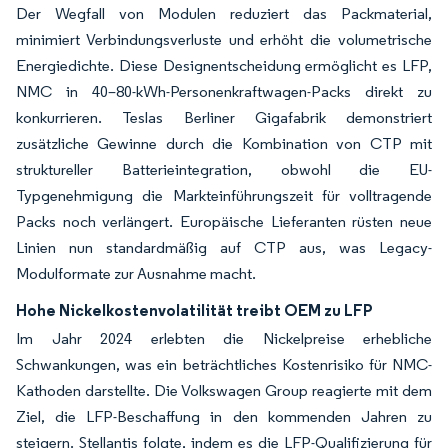
Der Wegfall von Modulen reduziert das Packmaterial,
minimiert Verbindungsverluste und erhöht die volumetrische
Energiedichte. Diese Designentscheidung ermöglicht es LFP,
NMC in 40–80-kWh-Personenkraftwagen-Packs direkt zu
konkurrieren. Teslas Berliner Gigafabrik demonstriert
zusätzliche Gewinne durch die Kombination von CTP mit
struktureller Batterieintegration, obwohl die EU-
Typgenehmigung die Markteinführungszeit für volltragende
Packs noch verlängert. Europäische Lieferanten rüsten neue
Linien nun standardmäßig auf CTP aus, was Legacy-
Modulformate zur Ausnahme macht.
Hohe Nickelkostenvolatilität treibt OEM zu LFP
Im Jahr 2024 erlebten die Nickelpreise erhebliche
Schwankungen, was ein beträchtliches Kostenrisiko für NMC-
Kathoden darstellte. Die Volkswagen Group reagierte mit dem
Ziel, die LFP-Beschaffung in den kommenden Jahren zu
steigern. Stellantis folgte, indem es die LFP-Qualifizierung für