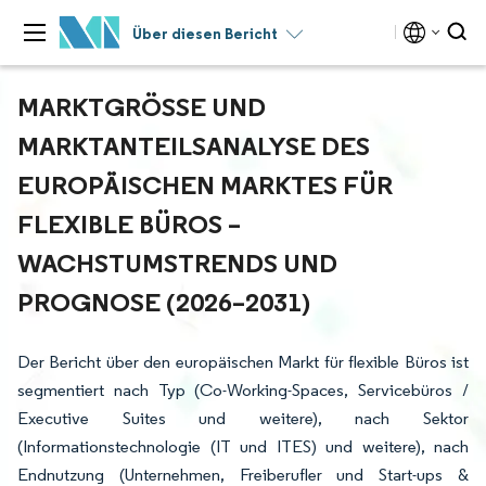
Über diesen Bericht
MARKTGRÖSSE UND M
ARKTANTEILSANALYSE DES E
UROPÄISCHEN MARKTES FÜR F
LEXIBLE BÜROS – W
ACHSTUMSTRENDS UND P
ROGNOSE (2026–2031)
Der Bericht über den europäischen Markt für flexible Büros ist
segmentiert nach Typ (Co-Working-Spaces, Servicebüros /
Executive Suites und weitere), nach Sektor
(Informationstechnologie (IT und ITES) und weitere), nach
Endnutzung (Unternehmen, Freiberufler und Start-ups &