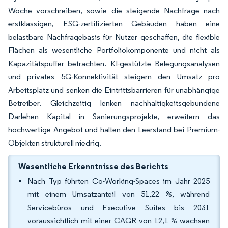
Woche vorschreiben, sowie die steigende Nachfrage nach
erstklassigen, ESG-zertifizierten Gebäuden haben eine
belastbare Nachfragebasis für Nutzer geschaffen, die flexible
Flächen als wesentliche Portfoliokomponente und nicht als
Kapazitätspuffer betrachten. KI-gestützte Belegungsanalysen
und privates 5G-Konnektivität steigern den Umsatz pro
Arbeitsplatz und senken die Eintrittsbarrieren für unabhängige
Betreiber. Gleichzeitig lenken nachhaltigkeitsgebundene
Darlehen Kapital in Sanierungsprojekte, erweitern das
hochwertige Angebot und halten den Leerstand bei Premium-
Objekten strukturell niedrig.
Wesentliche Erkenntnisse des Berichts
Nach Typ führten Co-Working-Spaces im Jahr 2025
mit einem Umsatzanteil von 51,22 %, während
Servicebüros und Executive Suites bis 2031
voraussichtlich mit einer CAGR von 12,1 % wachsen