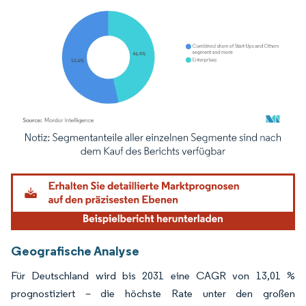
Bild © Mordor Intelligence. Wiederverwendung erfordert Namensnennung gemäß
Geografische Analyse
Für Deutschland wird bis 2031 eine CAGR von 13,01 %
prognostiziert – die höchste Rate unter den großen