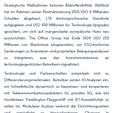
Strategische Maßnahmen betonen Bilanzflexibilität. WeWork
hat im Rahmen seiner Restrukturierung 2025 USD 4 Milliarden
Schulden abgebaut, 170 leistungsschwache Standorte
aufgegeben und USD 450 Millionen für Technologie-Upgrades
gesichert, um sich auf margenstarke europäische Hubs neu
auszurichten. The Office Group hat Ende 2024 USD 253
Millionen von Blackstone eingeworben, um ESG-konforme
Sanierungen zu finanzieren und proprietäre Belegungsanalysen
zu integrieren, was das Investoreninteresse an
technologiegestützten Betreibern signalisiert.
Technologie und Partnerschaften entwickeln sich zu
Differenzierungsmerkmalen. Betreiber setzen KI-Analysen ein,
um Schreibtische dynamisch zu bepreisen, und kooperieren
mit Telekommunikationsanbietern für privates 5G, wie bei
Huckletrees Paddington-Flaggschiff mit BT-Konnektivität zu
sehen ist. Modularer Ausbau verkürzt die Einrichtungszeiten
und ermöglicht es Herausforderern, Chancen in