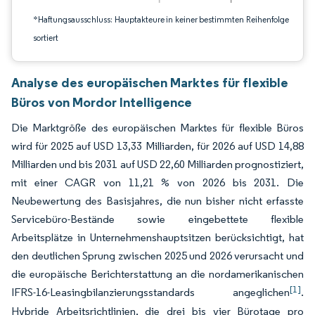
*Haftungsausschluss: Hauptakteure in keiner bestimmten Reihenfolge
sortiert
Analyse des europäischen Marktes für flexible
Büros von Mordor Intelligence
Die Marktgröße des europäischen Marktes für flexible Büros
wird für 2025 auf USD 13,33 Milliarden, für 2026 auf USD 14,88
Milliarden und bis 2031 auf USD 22,60 Milliarden prognostiziert,
mit einer CAGR von 11,21 % von 2026 bis 2031. Die
Neubewertung des Basisjahres, die nun bisher nicht erfasste
Servicebüro-Bestände sowie eingebettete flexible
Arbeitsplätze in Unternehmenshauptsitzen berücksichtigt, hat
den deutlichen Sprung zwischen 2025 und 2026 verursacht und
die europäische Berichterstattung an die nordamerikanischen
[1]
IFRS-16-Leasingbilanzierungsstandards angeglichen
.
Hybride Arbeitsrichtlinien, die drei bis vier Bürotage pro