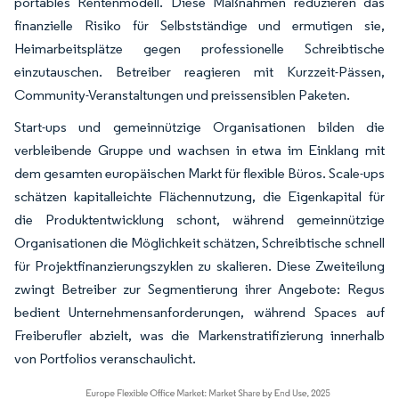
portables Rentenmodell. Diese Maßnahmen reduzieren das
finanzielle Risiko für Selbstständige und ermutigen sie,
Heimarbeitsplätze gegen professionelle Schreibtische
einzutauschen. Betreiber reagieren mit Kurzzeit-Pässen,
Community-Veranstaltungen und preissensiblen Paketen.
Start-ups und gemeinnützige Organisationen bilden die
verbleibende Gruppe und wachsen in etwa im Einklang mit
dem gesamten europäischen Markt für flexible Büros. Scale-ups
schätzen kapitalleichte Flächennutzung, die Eigenkapital für
die Produktentwicklung schont, während gemeinnützige
Organisationen die Möglichkeit schätzen, Schreibtische schnell
für Projektfinanzierungszyklen zu skalieren. Diese Zweiteilung
zwingt Betreiber zur Segmentierung ihrer Angebote: Regus
bedient Unternehmensanforderungen, während Spaces auf
Freiberufler abzielt, was die Markenstratifizierung innerhalb
von Portfolios veranschaulicht.