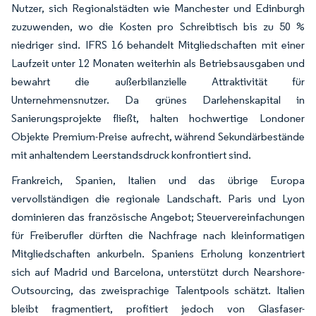
Nutzer, sich Regionalstädten wie Manchester und Edinburgh
zuzuwenden, wo die Kosten pro Schreibtisch bis zu 50 %
niedriger sind. IFRS 16 behandelt Mitgliedschaften mit einer
Laufzeit unter 12 Monaten weiterhin als Betriebsausgaben und
bewahrt die außerbilanzielle Attraktivität für
Unternehmensnutzer. Da grünes Darlehenskapital in
Sanierungsprojekte fließt, halten hochwertige Londoner
Objekte Premium-Preise aufrecht, während Sekundärbestände
mit anhaltendem Leerstandsdruck konfrontiert sind.
Frankreich, Spanien, Italien und das übrige Europa
vervollständigen die regionale Landschaft. Paris und Lyon
dominieren das französische Angebot; Steuervereinfachungen
für Freiberufler dürften die Nachfrage nach kleinformatigen
Mitgliedschaften ankurbeln. Spaniens Erholung konzentriert
sich auf Madrid und Barcelona, unterstützt durch Nearshore-
Outsourcing, das zweisprachige Talentpools schätzt. Italien
bleibt fragmentiert, profitiert jedoch von Glasfaser-