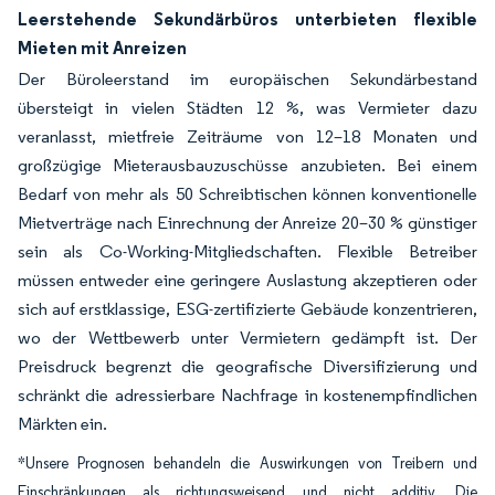
Leerstehende Sekundärbüros unterbieten flexible
Mieten mit Anreizen
Der Büroleerstand im europäischen Sekundärbestand
übersteigt in vielen Städten 12 %, was Vermieter dazu
veranlasst, mietfreie Zeiträume von 12–18 Monaten und
großzügige Mieterausbauzuschüsse anzubieten. Bei einem
Bedarf von mehr als 50 Schreibtischen können konventionelle
Mietverträge nach Einrechnung der Anreize 20–30 % günstiger
sein als Co-Working-Mitgliedschaften. Flexible Betreiber
müssen entweder eine geringere Auslastung akzeptieren oder
sich auf erstklassige, ESG-zertifizierte Gebäude konzentrieren,
wo der Wettbewerb unter Vermietern gedämpft ist. Der
Preisdruck begrenzt die geografische Diversifizierung und
schränkt die adressierbare Nachfrage in kostenempfindlichen
Märkten ein.
*Unsere Prognosen behandeln die Auswirkungen von Treibern und
Einschränkungen als richtungsweisend und nicht additiv. Die