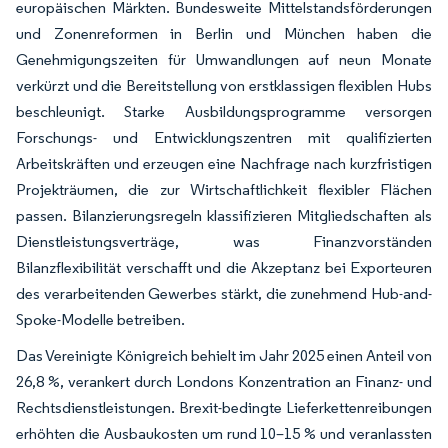
europäischen Märkten. Bundesweite Mittelstandsförderungen
und Zonenreformen in Berlin und München haben die
Genehmigungszeiten für Umwandlungen auf neun Monate
verkürzt und die Bereitstellung von erstklassigen flexiblen Hubs
beschleunigt. Starke Ausbildungsprogramme versorgen
Forschungs- und Entwicklungszentren mit qualifizierten
Arbeitskräften und erzeugen eine Nachfrage nach kurzfristigen
Projekträumen, die zur Wirtschaftlichkeit flexibler Flächen
passen. Bilanzierungsregeln klassifizieren Mitgliedschaften als
Dienstleistungsverträge, was Finanzvorständen
Bilanzflexibilität verschafft und die Akzeptanz bei Exporteuren
des verarbeitenden Gewerbes stärkt, die zunehmend Hub-and-
Spoke-Modelle betreiben.
Das Vereinigte Königreich behielt im Jahr 2025 einen Anteil von
26,8 %, verankert durch Londons Konzentration an Finanz- und
Rechtsdienstleistungen. Brexit-bedingte Lieferkettenreibungen
erhöhten die Ausbaukosten um rund 10–15 % und veranlassten