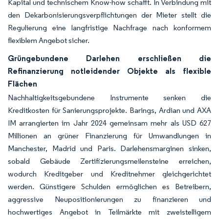
Kapital und technischem Know-how schafft. In Verbindung mit
den Dekarbonisierungsverpflichtungen der Mieter stellt die
Regulierung eine langfristige Nachfrage nach konformem
flexiblem Angebot sicher.
Grüngebundene Darlehen erschließen die
Refinanzierung notleidender Objekte als flexible
Flächen
Nachhaltigkeitsgebundene Instrumente senken die
Kreditkosten für Sanierungsprojekte. Barings, Ardian und AXA
IM arrangierten im Jahr 2024 gemeinsam mehr als USD 627
Millionen an grüner Finanzierung für Umwandlungen in
Manchester, Madrid und Paris. Darlehensmarginen sinken,
sobald Gebäude Zertifizierungsmeilensteine erreichen,
wodurch Kreditgeber und Kreditnehmer gleichgerichtet
werden. Günstigere Schulden ermöglichen es Betreibern,
aggressive Neupositionierungen zu finanzieren und
hochwertiges Angebot in Teilmärkte mit zweistelligem