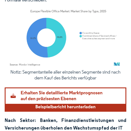
Bild © Mordor Intelligence. Wiederverwendung erfordert Namensnennung gemäß
Nach Sektor: Banken, Finanzdienstleistungen und
Versicherungen überholen den Wachstumspfad der IT