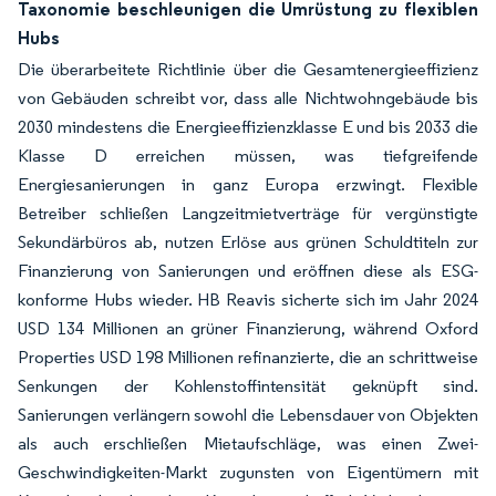
Taxonomie beschleunigen die Umrüstung zu flexiblen
Hubs
Die überarbeitete Richtlinie über die Gesamtenergieeffizienz
von Gebäuden schreibt vor, dass alle Nichtwohngebäude bis
2030 mindestens die Energieeffizienzklasse E und bis 2033 die
Klasse D erreichen müssen, was tiefgreifende
Energiesanierungen in ganz Europa erzwingt. Flexible
Betreiber schließen Langzeitmietverträge für vergünstigte
Sekundärbüros ab, nutzen Erlöse aus grünen Schuldtiteln zur
Finanzierung von Sanierungen und eröffnen diese als ESG-
konforme Hubs wieder. HB Reavis sicherte sich im Jahr 2024
USD 134 Millionen an grüner Finanzierung, während Oxford
Properties USD 198 Millionen refinanzierte, die an schrittweise
Senkungen der Kohlenstoffintensität geknüpft sind.
Sanierungen verlängern sowohl die Lebensdauer von Objekten
als auch erschließen Mietaufschläge, was einen Zwei-
Geschwindigkeiten-Markt zugunsten von Eigentümern mit