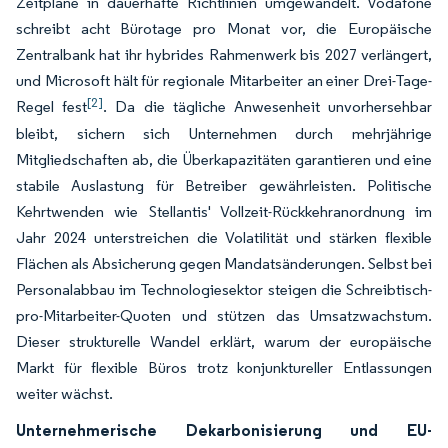
Zeitpläne in dauerhafte Richtlinien umgewandelt. Vodafone
schreibt acht Bürotage pro Monat vor, die Europäische
Zentralbank hat ihr hybrides Rahmenwerk bis 2027 verlängert,
und Microsoft hält für regionale Mitarbeiter an einer Drei-Tage-
[2]
Regel fest
. Da die tägliche Anwesenheit unvorhersehbar
bleibt, sichern sich Unternehmen durch mehrjährige
Mitgliedschaften ab, die Überkapazitäten garantieren und eine
stabile Auslastung für Betreiber gewährleisten. Politische
Kehrtwenden wie Stellantis' Vollzeit-Rückkehranordnung im
Jahr 2024 unterstreichen die Volatilität und stärken flexible
Flächen als Absicherung gegen Mandatsänderungen. Selbst bei
Personalabbau im Technologiesektor steigen die Schreibtisch-
pro-Mitarbeiter-Quoten und stützen das Umsatzwachstum.
Dieser strukturelle Wandel erklärt, warum der europäische
Markt für flexible Büros trotz konjunktureller Entlassungen
weiter wächst.
Unternehmerische Dekarbonisierung und EU-