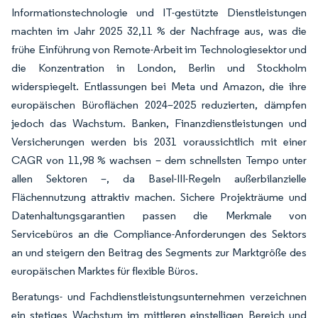
Informationstechnologie und IT-gestützte Dienstleistungen
machten im Jahr 2025 32,11 % der Nachfrage aus, was die
frühe Einführung von Remote-Arbeit im Technologiesektor und
die Konzentration in London, Berlin und Stockholm
widerspiegelt. Entlassungen bei Meta und Amazon, die ihre
europäischen Büroflächen 2024–2025 reduzierten, dämpfen
jedoch das Wachstum. Banken, Finanzdienstleistungen und
Versicherungen werden bis 2031 voraussichtlich mit einer
CAGR von 11,98 % wachsen – dem schnellsten Tempo unter
allen Sektoren –, da Basel-III-Regeln außerbilanzielle
Flächennutzung attraktiv machen. Sichere Projekträume und
Datenhaltungsgarantien passen die Merkmale von
Servicebüros an die Compliance-Anforderungen des Sektors
an und steigern den Beitrag des Segments zur Marktgröße des
europäischen Marktes für flexible Büros.
Beratungs- und Fachdienstleistungsunternehmen verzeichnen
ein stetiges Wachstum im mittleren einstelligen Bereich und