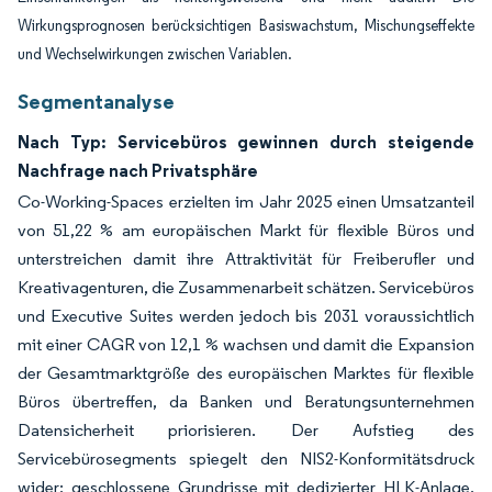
Wirkungsprognosen berücksichtigen Basiswachstum, Mischungseffekte
und Wechselwirkungen zwischen Variablen.
Segmentanalyse
Nach Typ: Servicebüros gewinnen durch steigende
Nachfrage nach Privatsphäre
Co-Working-Spaces erzielten im Jahr 2025 einen Umsatzanteil
von 51,22 % am europäischen Markt für flexible Büros und
unterstreichen damit ihre Attraktivität für Freiberufler und
Kreativagenturen, die Zusammenarbeit schätzen. Servicebüros
und Executive Suites werden jedoch bis 2031 voraussichtlich
mit einer CAGR von 12,1 % wachsen und damit die Expansion
der Gesamtmarktgröße des europäischen Marktes für flexible
Büros übertreffen, da Banken und Beratungsunternehmen
Datensicherheit priorisieren. Der Aufstieg des
Servicebürosegments spiegelt den NIS2-Konformitätsdruck
wider; geschlossene Grundrisse mit dedizierter HLK-Anlage,