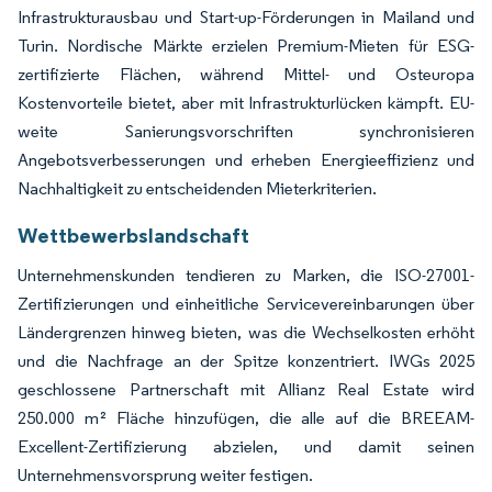
Infrastrukturausbau und Start-up-Förderungen in Mailand und
Turin. Nordische Märkte erzielen Premium-Mieten für ESG-
zertifizierte Flächen, während Mittel- und Osteuropa
Kostenvorteile bietet, aber mit Infrastrukturlücken kämpft. EU-
weite Sanierungsvorschriften synchronisieren
Angebotsverbesserungen und erheben Energieeffizienz und
Nachhaltigkeit zu entscheidenden Mieterkriterien.
Wettbewerbslandschaft
Unternehmenskunden tendieren zu Marken, die ISO-27001-
Zertifizierungen und einheitliche Servicevereinbarungen über
Ländergrenzen hinweg bieten, was die Wechselkosten erhöht
und die Nachfrage an der Spitze konzentriert. IWGs 2025
geschlossene Partnerschaft mit Allianz Real Estate wird
250.000 m² Fläche hinzufügen, die alle auf die BREEAM-
Excellent-Zertifizierung abzielen, und damit seinen
Unternehmensvorsprung weiter festigen.