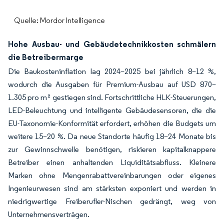
Quelle: Mordor Intelligence
Hohe Ausbau- und Gebäudetechnikkosten schmälern
die Betreibermarge
Die Baukosteninflation lag 2024–2025 bei jährlich 8–12 %,
wodurch die Ausgaben für Premium-Ausbau auf USD 870–
1.305 pro m² gestiegen sind. Fortschrittliche HLK-Steuerungen,
LED-Beleuchtung und intelligente Gebäudesensoren, die die
EU-Taxonomie-Konformität erfordert, erhöhen die Budgets um
weitere 15–20 %. Da neue Standorte häufig 18–24 Monate bis
zur Gewinnschwelle benötigen, riskieren kapitalknappere
Betreiber einen anhaltenden Liquiditätsabfluss. Kleinere
Marken ohne Mengenrabattvereinbarungen oder eigenes
Ingenieurwesen sind am stärksten exponiert und werden in
niedrigwertige Freiberufler-Nischen gedrängt, weg von
Unternehmensverträgen.