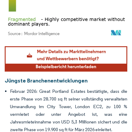
Bild © Mordor Intelligence. Wiederverwendung erfordert Namensnennung gemäß
Jüngste Branchenentwicklungen
Februar 2026: Great Portland Estates bestätigte, dass die
erste Phase von 28.700 sq ft seiner vollständig verwalteten
Umwandlung im City Tower, London EC2, zu 100 %
vermietet oder unter Angebot ist, was eine
Jahresmieteinnahme von USD 5,3 Millionen sichert und die
zweite Phase von 19.900 sq ft für März 2026 einleitet.