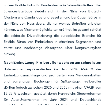
nutzen flexible Hubs für Kundenteams in Sekundärstädten. Life-
Sciences-Start-ups siedeln sich in der Nähe von Biotech-
Clustern wie Cambridge und Basel an und benötigen Büros in
der Nähe von Nasslabors, die nur wenige Betreiber anbieten
können, was Nischenmöglichkeiten eröffnet. Insgesamt schützt
die sektorale Diversifizierung die europäische Branche für
flexible Büros vor Einbrüchen in einzelnen Segmenten und
stützt eine nachhaltige Absorption über Konjunkturzyklen
hinweg.
Nach Endnutzung: Freiberufler wachsen am schnellsten
Unternehmen repräsentierten im Jahr 2025 46,4 % der
Endnutzungsnachfrage und profitierten von Mengenrabatten
und vorrangigen Buchungen für Spitzentage. Freiberufler
dürften jedoch zwischen 2026 und 2031 mit einer CAGR von
12,55 % wachsen, gestützt durch Frankreichs Steuerreformen
für Auto-Unternehmer im Jahr 2024 und Deutschlands