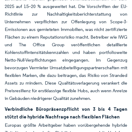
2025 auf 15–20 % ausgeweitet hat. Die Vorschriften der EU-
Richtlinie zur Nachhaltigkeitsberichterstattung von
Unternehmen verpflichten zur Offenlegung von Scope-3-
Emissionen aus gemieteten Immobilien, was nicht zertifizierte
Flächen zu einem Reputationsrisiko macht. Betreiber wie IWG
und The Office Group veröffentlichen detaillierte
Kohlenstoffintensitätskennzahlen und haben portfolioweite
Netto-Null-Verpflichtungen eingegangen. Im Gegenzug
bevorzugen Vermieter Umsatzbeteiligungspartnerschaften mit
flexiblen Marken, die dazu beitragen, das Risiko von Stranded
Assets zu mindern. Diese Qualitätsverlagerung verankert die
Preisresilienz für erstklassige flexible Hubs, auch wenn Anreize
in Gebäuden niedrigerer Qualität zunehmen.
Verbindliche Büropräsenzpflicht von 3 bis 4 Tagen
stützt die hybride Nachfrage nach flexiblen Flächen
Europas größte Arbeitgeber haben vorübergehende hybride