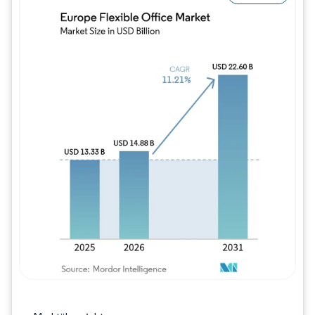
Bild © Mordor Intelligence. Wiederverwe