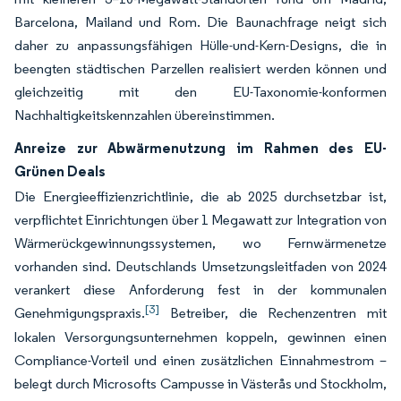
Barcelona, Mailand und Rom. Die Baunachfrage neigt sich
daher zu anpassungsfähigen Hülle-und-Kern-Designs, die in
beengten städtischen Parzellen realisiert werden können und
gleichzeitig mit den EU-Taxonomie-konformen
Nachhaltigkeitskennzahlen übereinstimmen.
Anreize zur Abwärmenutzung im Rahmen des EU-
Grünen Deals
Die Energieeffizienzrichtlinie, die ab 2025 durchsetzbar ist,
verpflichtet Einrichtungen über 1 Megawatt zur Integration von
Wärmerückgewinnungssystemen, wo Fernwärmenetze
vorhanden sind. Deutschlands Umsetzungsleitfaden von 2024
verankert diese Anforderung fest in der kommunalen
[3]
Genehmigungspraxis.
Betreiber, die Rechenzentren mit
lokalen Versorgungsunternehmen koppeln, gewinnen einen
Compliance-Vorteil und einen zusätzlichen Einnahmestrom –
belegt durch Microsofts Campusse in Västerås und Stockholm,