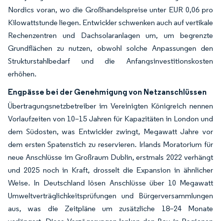
Nordics voran, wo die Großhandelspreise unter EUR 0,06 pro
Kilowattstunde liegen. Entwickler schwenken auch auf vertikale
Rechenzentren und Dachsolaranlagen um, um begrenzte
Grundflächen zu nutzen, obwohl solche Anpassungen den
Strukturstahlbedarf und die Anfangsinvestitionskosten
erhöhen.
Engpässe bei der Genehmigung von Netzanschlüssen
Übertragungsnetzbetreiber im Vereinigten Königreich nennen
Vorlaufzeiten von 10–15 Jahren für Kapazitäten in London und
dem Südosten, was Entwickler zwingt, Megawatt Jahre vor
dem ersten Spatenstich zu reservieren. Irlands Moratorium für
neue Anschlüsse im Großraum Dublin, erstmals 2022 verhängt
und 2025 noch in Kraft, drosselt die Expansion in ähnlicher
Weise. In Deutschland lösen Anschlüsse über 10 Megawatt
Umweltverträglichkeitsprüfungen und Bürgerversammlungen
aus, was die Zeitpläne um zusätzliche 18–24 Monate