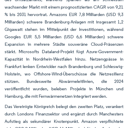
wachsender Markt mit einem prognostizierten CAGR von 9,21
% bis 2031 hervortrat. Amazons EUR 7,8 Milliarden (USD 9,3
Milliarden) schwere Brandenburg-Anlagen mit insgesamt 1,2
Gigawatt stehen im Mittelpunkt der Investitionen, während
Googles EUR 5,5 Milliarden (USD 6,6 Milliarden) schwere
Expansion in mehrere Städte souveräne Cloud-Präsenzen
stärkt. Microsofts Dataland-Projekt fügt Azure-Government-
Kapazität in Nordrhein-Westfalen hinzu. Netzengpässe in
Frankfurt lenken Entwickler nach Brandenburg und Schleswig-
Holstein, wo Offshore-Wind-Überschüsse die Netzresilienz
stützen. Bundesweite Abwärmeleitlinien, die 2024
veröffentlicht wurden, beleben Projekte in München und
Hamburg, die mit Fernwärmenetzen integriert werden.
Das Vereinigte Königreich belegt den zweiten Platz, verankert
durch Londons Finanzsektor und ergänzt durch Manchesters
Aufstieg als sekundärer Knotenpunkt. Amazon verpflichtete