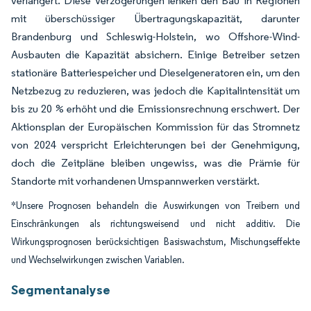
verlängert. Diese Verzögerungen lenken den Bau in Regionen
mit überschüssiger Übertragungskapazität, darunter
Brandenburg und Schleswig-Holstein, wo Offshore-Wind-
Ausbauten die Kapazität absichern. Einige Betreiber setzen
stationäre Batteriespeicher und Dieselgeneratoren ein, um den
Netzbezug zu reduzieren, was jedoch die Kapitalintensität um
bis zu 20 % erhöht und die Emissionsrechnung erschwert. Der
Aktionsplan der Europäischen Kommission für das Stromnetz
von 2024 verspricht Erleichterungen bei der Genehmigung,
doch die Zeitpläne bleiben ungewiss, was die Prämie für
Standorte mit vorhandenen Umspannwerken verstärkt.
*Unsere Prognosen behandeln die Auswirkungen von Treibern und
Einschränkungen als richtungsweisend und nicht additiv. Die
Wirkungsprognosen berücksichtigen Basiswachstum, Mischungseffekte
und Wechselwirkungen zwischen Variablen.
Segmentanalyse