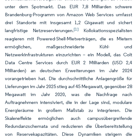
unter dem Spotmarkt. Das EUR 7,8 Milliarden schwere
Brandenburg-Programm von Amazon Web Services umfasst
drei Standorte mit insgesamt 1,2 Gigawatt und sichert
[1]
langfristige Netzreservierungen.
Kollokationsspezialisten
reagieren mit Powered-Shell-Mietverträgen, die es Mietern
ermöglichen, maßgeschneiderte Kühl- und
Netzwerkinfrastrukturen einzurichten – ein Modell, das Colt
Data Centre Services durch EUR 2 Milliarden (USD 2,4
Milliarden) an deutschen Erweiterungen im Jahr 2024
vorangetrieben hat. Die durchschnittliche Anlagengröße für
Lieferungen im Jahr 2025 stieg auf 45 Megawatt, gegenüber 28
Megawatt im Jahr 2020, was die Nachfrage nach
Auftragnehmern intensiviert, die in der Lage sind, modulare
Energieräume in großem Maßstab zu integrieren. Die
Skaleneffekte ermöglichen auch campusübergreifende
Redundanzschemata und reduzieren die Überbereitstellung
von Reservekapazitäten. Diese Dynamiken steigern die