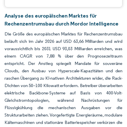
Analyse des europäischen Marktes für
Rechenzentrumsbau durch Mordor Intelligence
Die Größe des europäischen Marktes für Rechenzentrumsbau
beläuft sich im Jahr 2026 auf USD 63,66 Milliarden und wird
voraussichtlich bis 2031 USD 93,03 Milliarden erreichen, was
einem CAGR von 7,88 % über den Prognosezeitraum
entspricht. Der Anstieg spiegelt Mandate für souveräne
Clouds, den Ausbau von Hyperscale-Kapazitäten und den
raschen Übergang zu KI-nativen Architekturen wider, die Rack-
Dichten von 50–100 Kilowatt erfordern. Betreiber überarbeiten
elektrische Backbone-Systeme auf Basis von 400-Volt-
Gleichstromtopologien, während Nachrüstungen für
Flüssigkühlung die mechanischen Ausgaben vor die
Strukturarbeiten ziehen. Vorgefertigte Energieräume, modulare
Kältemaschinen und stationäre Batteriespeicher verkürzen die