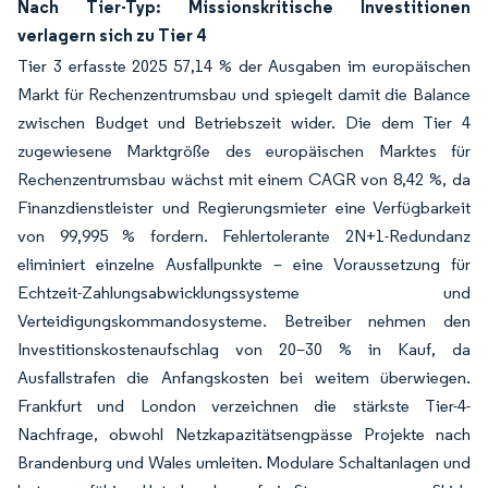
Nach Tier-Typ: Missionskritische Investitionen
verlagern sich zu Tier 4
Tier 3 erfasste 2025 57,14 % der Ausgaben im europäischen
Markt für Rechenzentrumsbau und spiegelt damit die Balance
zwischen Budget und Betriebszeit wider. Die dem Tier 4
zugewiesene Marktgröße des europäischen Marktes für
Rechenzentrumsbau wächst mit einem CAGR von 8,42 %, da
Finanzdienstleister und Regierungsmieter eine Verfügbarkeit
von 99,995 % fordern. Fehlertolerante 2N+1-Redundanz
eliminiert einzelne Ausfallpunkte – eine Voraussetzung für
Echtzeit-Zahlungsabwicklungssysteme und
Verteidigungskommandosysteme. Betreiber nehmen den
Investitionskostenaufschlag von 20–30 % in Kauf, da
Ausfallstrafen die Anfangskosten bei weitem überwiegen.
Frankfurt und London verzeichnen die stärkste Tier-4-
Nachfrage, obwohl Netzkapazitätsengpässe Projekte nach
Brandenburg und Wales umleiten. Modulare Schaltanlagen und