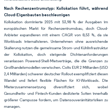
Nach Rechenzentrumstyp: Kollokation führt, während
Cloud-Eigenbauten beschleunigen
Kollokation dominierte 2025 mit 53,98 % der Ausgaben im
europäischen Markt für Rechenzentrumsbau, doch Cloud-
Anbieter expandieren mit einem CAGR von 8,53 %, da sie
Workloads internalisieren. Unternehmen ohne ausreichende
Skalierung nutzen die gemeinsame Strom- und Kühlinfrastruktur
der Kollokation, doch steigende Dichtenanforderungen
veranlassen Powered-Shell-Mietverträge, die die Grenzen zu
Großhandelsmodellen verwischen. Colts EUR 2 Milliarden (USD
2,4 Milliarden) schwerer deutscher Rollout exemplifiziert diesen
Wandel und liefert flexible Flächen für KI-Workloads. Die
Mieterzusammensetzung diversifiziert sich, wobei
Gesundheits- und Fintech-Kunden dedizierte Suiten innerhalb
größerer Campusse fordern, um Datensouveränitätsrisiken zu
managen.