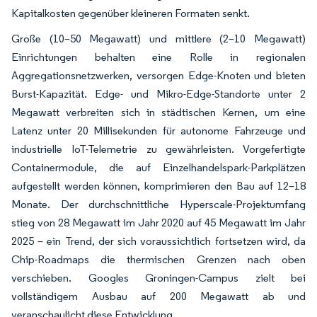
Kapitalkosten gegenüber kleineren Formaten senkt.
Große (10–50 Megawatt) und mittlere (2–10 Megawatt)
Einrichtungen behalten eine Rolle in regionalen
Aggregationsnetzwerken, versorgen Edge-Knoten und bieten
Burst-Kapazität. Edge- und Mikro-Edge-Standorte unter 2
Megawatt verbreiten sich in städtischen Kernen, um eine
Latenz unter 20 Millisekunden für autonome Fahrzeuge und
industrielle IoT-Telemetrie zu gewährleisten. Vorgefertigte
Containermodule, die auf Einzelhandelspark-Parkplätzen
aufgestellt werden können, komprimieren den Bau auf 12–18
Monate. Der durchschnittliche Hyperscale-Projektumfang
stieg von 28 Megawatt im Jahr 2020 auf 45 Megawatt im Jahr
2025 – ein Trend, der sich voraussichtlich fortsetzen wird, da
Chip-Roadmaps die thermischen Grenzen nach oben
verschieben. Googles Groningen-Campus zielt bei
vollständigem Ausbau auf 200 Megawatt ab und
veranschaulicht diese Entwicklung.