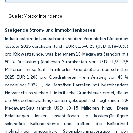
Quelle: Mordor Intelligence
Steigende Strom- und Immobilienkosten
Industriestrom in Deutschland und dem Vereinigten Königreich
kostete 2025 durchschnittlich EUR 0,15–0,25 (USD 0,18–0,30)
pro Kilowattstunde, was bei einem 10-Megawatt-Standort mit
80 % Auslastung jährlichen Stromkosten von USD 11,9–19,8
Millionen entspricht. Frankfurter Grundstücke überschritten
2025 EUR 1.200 pro Quadratmeter – ein Anstieg von 40 %
gegenüber 2022 –, da Betreiber Parzellen mit bestehendem
Netzanschluss suchen. Die britische Grundsteuerformel, die an
die Wiederbeschaffungskosten gekoppelt ist, fügt einem 20-
Megawatt-Bau jährlich USD 10–15 Millionen hinzu. Diese
Belastungen lenken Investitionen in kostengünstigere
sekundäre Ballungsräume und treiben die Beliebtheit
mehrjähriger erneuerbarer Stromabnahmeverträge in den