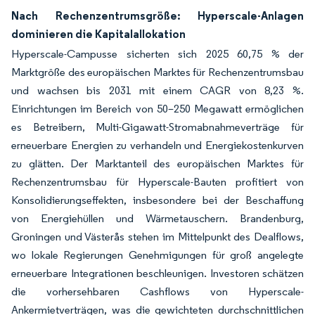
Nach Rechenzentrumsgröße: Hyperscale-Anlagen
dominieren die Kapitalallokation
Hyperscale-Campusse sicherten sich 2025 60,75 % der
Marktgröße des europäischen Marktes für Rechenzentrumsbau
und wachsen bis 2031 mit einem CAGR von 8,23 %.
Einrichtungen im Bereich von 50–250 Megawatt ermöglichen
es Betreibern, Multi-Gigawatt-Stromabnahmeverträge für
erneuerbare Energien zu verhandeln und Energiekostenkurven
zu glätten. Der Marktanteil des europäischen Marktes für
Rechenzentrumsbau für Hyperscale-Bauten profitiert von
Konsolidierungseffekten, insbesondere bei der Beschaffung
von Energiehüllen und Wärmetauschern. Brandenburg,
Groningen und Västerås stehen im Mittelpunkt des Dealflows,
wo lokale Regierungen Genehmigungen für groß angelegte
erneuerbare Integrationen beschleunigen. Investoren schätzen
die vorhersehbaren Cashflows von Hyperscale-
Ankermietverträgen, was die gewichteten durchschnittlichen