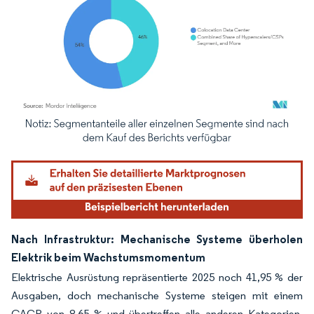
Bild © Mordor Intelligence. Wiederverwendung erfordert Namensnennung gemäß
Nach Infrastruktur: Mechanische Systeme überholen
Elektrik beim Wachstumsmomentum
Elektrische Ausrüstung repräsentierte 2025 noch 41,95 % der
Ausgaben, doch mechanische Systeme steigen mit einem
CAGR von 8,65 % und übertreffen alle anderen Kategorien.