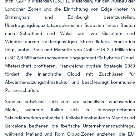
sich, GBP 8 Milliarden (USD 11 Milliarden) für den Ausbau der
Londoner Zonen und die Einrichtung von Edge-Knoten in
Birmingham und Edinburgh bereitzustellen.
Übertragungskapazitätsprobleme im Südosten leiten Bauten
nach Schottland und Wales um, wo Gezeiten- und
Windressourcen kostengünstigen Strom liefern. Frankreich
folgt, wobei Paris und Marseille von Colts EUR 2,3 Milliarden
(USD 2,8 Milliarden) schwerem Engagement für hybride Cloud-
Mieterschaft profitieren. Frankreichs digitale Strategie 2030
fördert die inländische Cloud mit Zuschüssen für
Abwärmenutzungsinfrastruktur und beschleunigt kommunale
Partnerschaften.
Spanien entwickelt sich zum am schnellsten wachsenden
Markt, während Italien sich zu latenzgetriebenen
Sekundärmärkten entwickelt. Kollokationsbauten in Madrid und
Barcelona bedienen die iberische Unternehmensnachfrage,
während Mailand und Rom Cloud-Zonen anziehen, die EU-