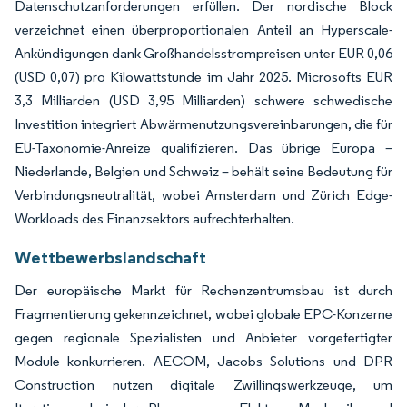
Datenschutzanforderungen erfüllen. Der nordische Block
verzeichnet einen überproportionalen Anteil an Hyperscale-
Ankündigungen dank Großhandelsstrompreisen unter EUR 0,06
(USD 0,07) pro Kilowattstunde im Jahr 2025. Microsofts EUR
3,3 Milliarden (USD 3,95 Milliarden) schwere schwedische
Investition integriert Abwärmenutzungsvereinbarungen, die für
EU-Taxonomie-Anreize qualifizieren. Das übrige Europa –
Niederlande, Belgien und Schweiz – behält seine Bedeutung für
Verbindungsneutralität, wobei Amsterdam und Zürich Edge-
Workloads des Finanzsektors aufrechterhalten.
Wettbewerbslandschaft
Der europäische Markt für Rechenzentrumsbau ist durch
Fragmentierung gekennzeichnet, wobei globale EPC-Konzerne
gegen regionale Spezialisten und Anbieter vorgefertigter
Module konkurrieren. AECOM, Jacobs Solutions und DPR
Construction nutzen digitale Zwillingswerkzeuge, um