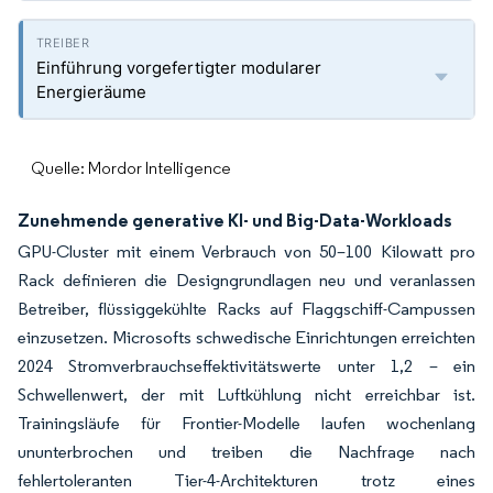
Einführung vorgefertigter modularer
Energieräume
Quelle: Mordor Intelligence
Zunehmende generative KI- und Big-Data-Workloads
GPU-Cluster mit einem Verbrauch von 50–100 Kilowatt pro
Rack definieren die Designgrundlagen neu und veranlassen
Betreiber, flüssiggekühlte Racks auf Flaggschiff-Campussen
einzusetzen. Microsofts schwedische Einrichtungen erreichten
2024 Stromverbrauchseffektivitätswerte unter 1,2 – ein
Schwellenwert, der mit Luftkühlung nicht erreichbar ist.
Trainingsläufe für Frontier-Modelle laufen wochenlang
ununterbrochen und treiben die Nachfrage nach
fehlertoleranten Tier-4-Architekturen trotz eines