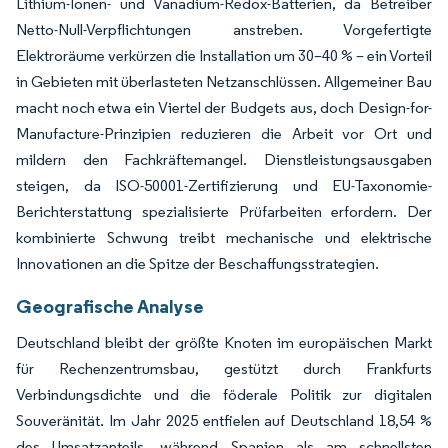
Lithium-Ionen- und Vanadium-Redox-Batterien, da Betreiber
Netto-Null-Verpflichtungen anstreben. Vorgefertigte
Elektroräume verkürzen die Installation um 30–40 % – ein Vorteil
in Gebieten mit überlasteten Netzanschlüssen. Allgemeiner Bau
macht noch etwa ein Viertel der Budgets aus, doch Design-for-
Manufacture-Prinzipien reduzieren die Arbeit vor Ort und
mildern den Fachkräftemangel. Dienstleistungsausgaben
steigen, da ISO-50001-Zertifizierung und EU-Taxonomie-
Berichterstattung spezialisierte Prüfarbeiten erfordern. Der
kombinierte Schwung treibt mechanische und elektrische
Innovationen an die Spitze der Beschaffungsstrategien.
Geografische Analyse
Deutschland bleibt der größte Knoten im europäischen Markt
für Rechenzentrumsbau, gestützt durch Frankfurts
Verbindungsdichte und die föderale Politik zur digitalen
Souveränität. Im Jahr 2025 entfielen auf Deutschland 18,54 %
des Umsatzanteils, während Spanien als am schnellsten