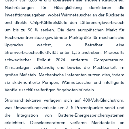
Nachrüstungen für Flüssigkühlung dominieren die
Investitionsausgaben, wobei Wärmetauscher an der Rückseite
und direkte Chip-Kühlkreisläufe den Lüfterenergieverbrauch
um bis zu 90 % senken. Die dem europäischen Markt für
Rechenzentrumsbau gewidmete Marktgröße für mechanische
Upgrades wächst, da Betreiber eine
Stromverbrauchseffektivität unter 1,15 anstreben. Microsofts
schwedischer Rollout 2024 entfernte Computerraum-
Klimaanlagen vollständig und bewies die Machbarkeit im
großen Maßstab. Mechanische Lieferanten nutzen dies, indem
sie skid-montierte Pumpen, Wärmetauscher und intelligente
Ventile zu schlüsselfertigen Angeboten bündeln.
Stromarchitekturen verlagern sich auf 400-Volt-Gleichstrom,
was Umwandlungsverluste um 3–5 Prozentpunkte senkt und
die Integration von Batterie-Energiespeichersystemen
erleichtert. Dieselgeneratoren verlieren Marktanteile an