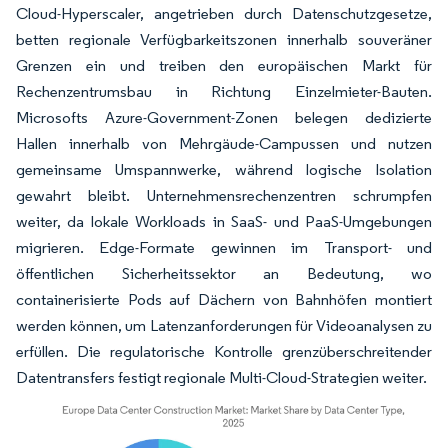
Cloud-Hyperscaler, angetrieben durch Datenschutzgesetze,
betten regionale Verfügbarkeitszonen innerhalb souveräner
Grenzen ein und treiben den europäischen Markt für
Rechenzentrumsbau in Richtung Einzelmieter-Bauten.
Microsofts Azure-Government-Zonen belegen dedizierte
Hallen innerhalb von Mehrgäude-Campussen und nutzen
gemeinsame Umspannwerke, während logische Isolation
gewahrt bleibt. Unternehmensrechenzentren schrumpfen
weiter, da lokale Workloads in SaaS- und PaaS-Umgebungen
migrieren. Edge-Formate gewinnen im Transport- und
öffentlichen Sicherheitssektor an Bedeutung, wo
containerisierte Pods auf Dächern von Bahnhöfen montiert
werden können, um Latenzanforderungen für Videoanalysen zu
erfüllen. Die regulatorische Kontrolle grenzüberschreitender
Datentransfers festigt regionale Multi-Cloud-Strategien weiter.