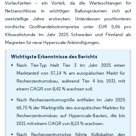
Vorlaufzeiten – ein Vorteil, da die Warteschlangen für
Netzanschlüsse in wichtigen Ballungsräumen sich auf
zweistellige Jahre erstrecken. Unterdessen positionieren
nordische Großhandelsstrompreise unter EUR 0,06 pro
Kilowattstunde im Jahr 2025 Schweden und Finnland als
Magneten für neue Hyperscale-Ankündigungen.
Wichtigste Erkenntnisse des Berichts
Nach Tier-Typ hielt Tier 3 im Jahr 2025 einen
Marktanteil von 57,14 % am europäischen Markt für
Rechenzentrumsbau, während Tier 4 bis 2031 mit
einem CAGR von 8,42 % wachsen soll.
Nach Rechenzentrumsgröße entfielen im Jahr 2025
60,75 % der Marktgröße des europäischen Marktes für
Rechenzentrumsbau auf Hyperscale-Bauten, die bis
2031 mit einem CAGR von 8,23 % wachsen.
Nach Rechenzentrumstyp führte Kollokation den