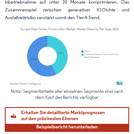
Inbetriebnahme auf unter 20 Monate komprimieren. Das
Zusammenspiel zwischen generativer KI-Dichte und
Ausfallzeitrisiko verstärkt somit den Tier-4-Trend.
Bild © Mordor Intelligence. Wiederverwendung erfordert Namensnennung gemäß