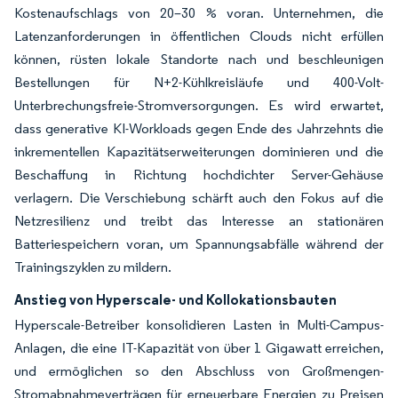
Kostenaufschlags von 20–30 % voran. Unternehmen, die
Latenzanforderungen in öffentlichen Clouds nicht erfüllen
können, rüsten lokale Standorte nach und beschleunigen
Bestellungen für N+2-Kühlkreisläufe und 400-Volt-
Unterbrechungsfreie-Stromversorgungen. Es wird erwartet,
dass generative KI-Workloads gegen Ende des Jahrzehnts die
inkrementellen Kapazitätserweiterungen dominieren und die
Beschaffung in Richtung hochdichter Server-Gehäuse
verlagern. Die Verschiebung schärft auch den Fokus auf die
Netzresilienz und treibt das Interesse an stationären
Batteriespeichern voran, um Spannungsabfälle während der
Trainingszyklen zu mildern.
Anstieg von Hyperscale- und Kollokationsbauten
Hyperscale-Betreiber konsolidieren Lasten in Multi-Campus-
Anlagen, die eine IT-Kapazität von über 1 Gigawatt erreichen,
und ermöglichen so den Abschluss von Großmengen-
Stromabnahmeverträgen für erneuerbare Energien zu Preisen