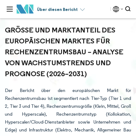
Über diesen Bericht
GRÖSSE UND MARKTANTEIL DES E
UROPÄISCHEN MARKTES FÜR R
ECHENZENTRUMSBAU – ANALYSE V
ON WACHSTUMSTRENDS UND P
ROGNOSE (2026–2031)
Der Bericht über den europäischen Markt für
Rechenzentrumsbau ist segmentiert nach Tier-Typ (Tier 1 und
2, Tier 3 und Tier 4), Rechenzentrumsgröße (Klein, Mittel, Groß
und Hyperscale), Rechenzentrumstyp (Kollokation,
Hyperscaler/Cloud-Dienstanbieter sowie Unternehmen und
Edge) und Infrastruktur (Elektro, Mechanik, Allgemeiner Bau