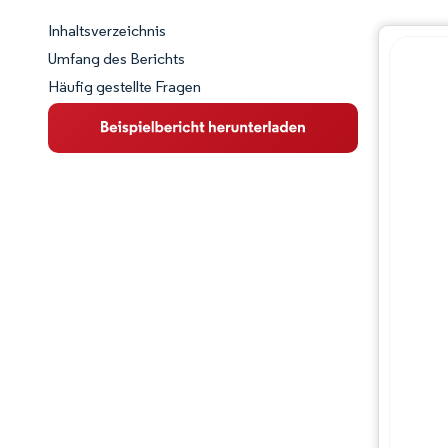
Inhaltsverzeichnis
Marktschnappschuss
Umfang des Berichts
Häufig gestellte Fragen
Marktübersicht
Wichtige Markttrends
Wettbewerbslandschaft
Branchenentwicklungen