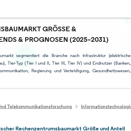
BAUMARKT GRÖSSE & A
NDS & PROGNOSEN (2025–2031)
arkt segmentiert die Branche nach Infrastruktur (elektrische
), Tier-Typ (Tier I und II, Tier III, Tier IV) und Endnutzer (Banken,
ekommunikation, Regierung und Verteidigung, Gesundheitswesen,
 Und Telekommunikationsforschung
Informationstechnolog
scher Rechenzentrumsbaumarkt Größe und Anteil