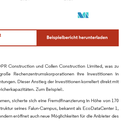
PR Construction und Collen Construction Limited, was zu
 große Rechenzentrumskorporationen ihre Investitionen in
ngen. Dieser Anstieg der Investitionen korreliert direkt mit
icherkapazitäten. Zum Beispiel:.
n, sicherte sich eine Fremdfinanzierung in Höhe von 170
astruktur seines Falun-Campus, bekannt als EcoDataCenter 1,
ondern eröffnet auch neue Möglichkeiten für die Anbieter des