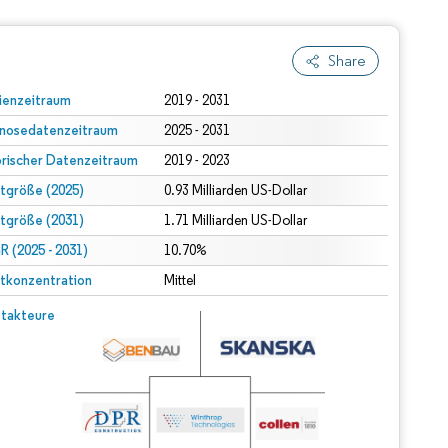
Share
ienzeitraum
2019 - 2031
nosedatenzeitraum
2025 - 2031
orischer Datenzeitraum
2019 - 2023
tgröße (2025)
0.93 Milliarden US-Dollar
tgröße (2031)
1.71 Milliarden US-Dollar
 (2025 - 2031)
10.70%
tkonzentration
Mittel
takteure