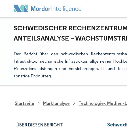
SCHWEDISCHER RECHENZENTRUMS
NTEILSANALYSE – WACHSTUMSTRE
Der Bericht über den schwedischen Rechenzentrumsbaum
Infrastruktur, mechanische Infrastruktur, allgemeiner Hochbau
Finanzdienstleistungen und Versicherungen, IT und Tel
sonstige Endnutzer).
Startseite
Marktanalyse
Technologie-, Medien-
Schwedi
ÜBER DIESEN BERICHT