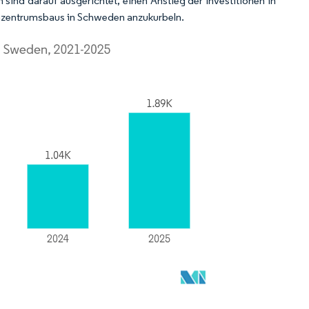
sind darauf ausgerichtet, einen Anstieg der Investitionen in
nzentrumsbaus in Schweden anzukurbeln.