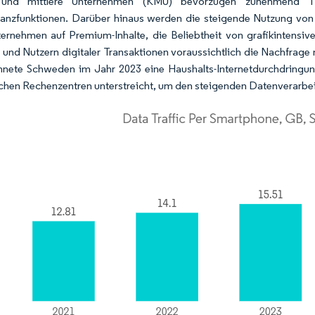
 und mittlere Unternehmen (KMU) bevorzugen zunehmend Tier
nzfunktionen. Darüber hinaus werden die steigende Nutzung von 
ernehmen auf Premium-Inhalte, die Beliebtheit von grafikintens
 und Nutzern digitaler Transaktionen voraussichtlich die Nachfrage
hnete Schweden im Jahr 2023 eine Haushalts-Internetdurchdringu
ichen Rechenzentren unterstreicht, um den steigenden Datenverarbe