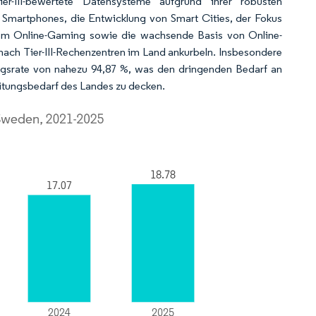
-III-bewertete Datensysteme aufgrund ihrer robusten
Smartphones, die Entwicklung von Smart Cities, der Fokus
ivem Online-Gaming sowie die wachsende Basis von Online-
 nach Tier-III-Rechenzentren im Land ankurbeln. Insbesondere
ngsrate von nahezu 94,87 %, was den dringenden Bedarf an
itungsbedarf des Landes zu decken.