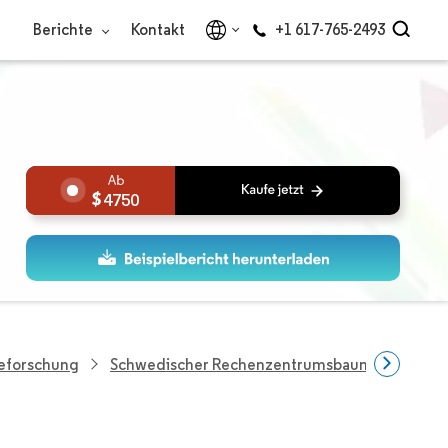
Berichte
Kontakt
+1 617-765-2493
4750
ieforschung
Schwedischer Rechenzentrumsbaumarkt