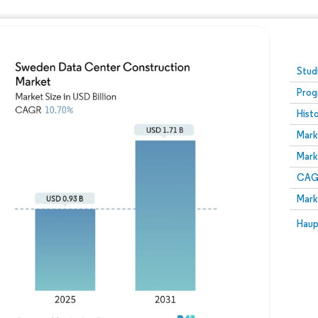
Stud
Prog
Hist
Mark
Mark
CAGR
Mark
Haup