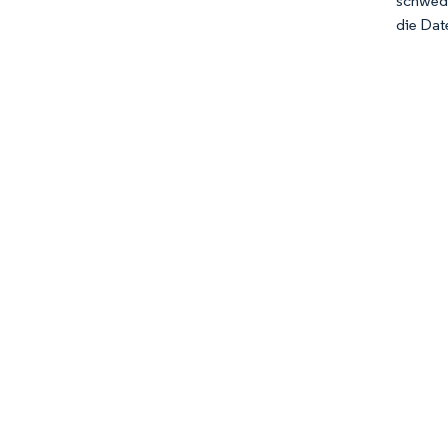
schwedi
die Dat