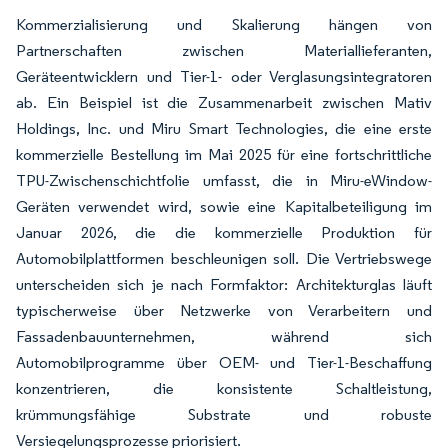
Kommerzialisierung und Skalierung hängen von
Partnerschaften zwischen Materiallieferanten,
Geräteentwicklern und Tier-1- oder Verglasungsintegratoren
ab. Ein Beispiel ist die Zusammenarbeit zwischen Mativ
Holdings, Inc. und Miru Smart Technologies, die eine erste
kommerzielle Bestellung im Mai 2025 für eine fortschrittliche
TPU-Zwischenschichtfolie umfasst, die in Miru-eWindow-
Geräten verwendet wird, sowie eine Kapitalbeteiligung im
Januar 2026, die die kommerzielle Produktion für
Automobilplattformen beschleunigen soll. Die Vertriebswege
unterscheiden sich je nach Formfaktor: Architekturglas läuft
typischerweise über Netzwerke von Verarbeitern und
Fassadenbauunternehmen, während sich
Automobilprogramme über OEM- und Tier-1-Beschaffung
konzentrieren, die konsistente Schaltleistung,
krümmungsfähige Substrate und robuste
Versiegelungsprozesse priorisiert.