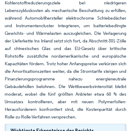
Kohlenstoffreduzierungsziele bei niedrigeren
Lebenszykluskosten als mechanische Beschattung zu erfüllen,
während Automobilhersteller elektrochrome Schiebedächer
und Instrumentencluster integrieren, um batteriebedingte
Gewichts- und Wärmelasten auszugleichen. Die Verlagerung
der Lieferkette ins Inland setzt sich fort, da Abschnitt-301-Zölle
auf chinesisches Glas und das EU-Gesetz über kritische
Rohstoffe zusätzliche nordamerikanische und europäische
Kapazitäten fördern. Trotz hoher Anfangspreise verkürzen sich
die Amortisationszeiten weiter, da die Stromtarife steigen und
Finanzierungsprogramme nahezu energieneutrale
Gebäudehüllen belohnen. Die Wettbewerbsintensität bleibt
moderat, wobei die fünf größten Anbieter etwa 60 % des
Umsatzes kontrollieren, aber mit neuen Polymerfolien-
Herausforderern konfrontiert sind, die Kostenparität durch
Rolle-zu-Rolle-Verfahren versprechen.
Wichtigste Erkenntnisse des Berichts