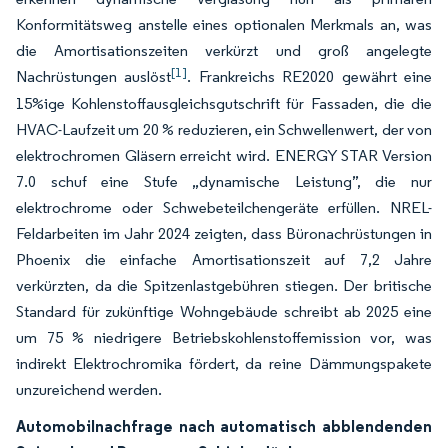
Konformitätsweg anstelle eines optionalen Merkmals an, was
die Amortisationszeiten verkürzt und groß angelegte
[1]
Nachrüstungen auslöst
. Frankreichs RE2020 gewährt eine
15%ige Kohlenstoffausgleichsgutschrift für Fassaden, die die
HVAC-Laufzeit um 20 % reduzieren, ein Schwellenwert, der von
elektrochromen Gläsern erreicht wird. ENERGY STAR Version
7.0 schuf eine Stufe „dynamische Leistung”, die nur
elektrochrome oder Schwebeteilchengeräte erfüllen. NREL-
Feldarbeiten im Jahr 2024 zeigten, dass Büronachrüstungen in
Phoenix die einfache Amortisationszeit auf 7,2 Jahre
verkürzten, da die Spitzenlastgebühren stiegen. Der britische
Standard für zukünftige Wohngebäude schreibt ab 2025 eine
um 75 % niedrigere Betriebskohlenstoffemission vor, was
indirekt Elektrochromika fördert, da reine Dämmungspakete
unzureichend werden.
Automobilnachfrage nach automatisch abblendenden