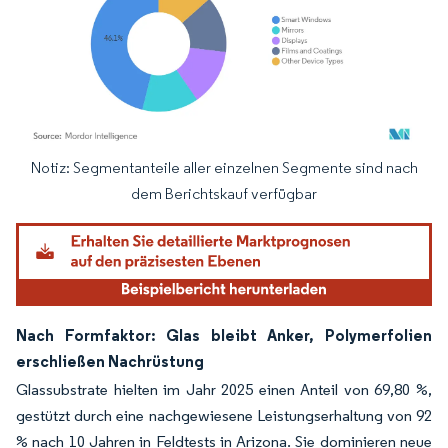
Notiz: Segmentanteile aller einzelnen Segmente sind nach
Bild © Mordor Intelligence. Wiederverwendung erfordert Namensnennung gemäß
dem Berichtskauf verfügbar
Nach Formfaktor: Glas bleibt Anker, Polymerfolien
erschließen Nachrüstung
Glassubstrate hielten im Jahr 2025 einen Anteil von 69,80 %,
gestützt durch eine nachgewiesene Leistungserhaltung von 92
% nach 10 Jahren in Feldtests in Arizona. Sie dominieren neue