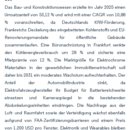
Das Bau- und Konstruktionswesen erzielte im Jahr 2025 einen
Umsatzanteil von 53,12 % und wird mit einer CAGR von 10,88
% voranschreiten, da Deutschlands KfW-Förderung,
Frankreichs Deckelung des eingebetteten Kohlenstoffs und EU-
Renovierungsmandate für öffentliche Gebäude
zusammenlaufen. Eine Büronachrüstung in Frankfurt senkte
den Kühlenergieverbrauch um 28 % und sicherte eine
Mietprämie von 12 %. Die Marktgröße für Elektrochrome
Materialien in der gewerblichen Immobilienwirtschaft soll
daher bis 2031 ein moderates Wachstum aufrechterhalten. Der
Anteil der Automobilindustrie sinkt, da
Elektrofahrzeughersteller ihr Budget für Batteriereichweite
einsetzen und Kameraspiegel in die bestehenden
Abdunkelungseinheiten eindringen. Die Nachfrage aus der
Luft- und Raumfahrt sowie der Verteidigung wächst ebenfalls
aufgrund von FAA-Zertifizierungsbarrieren und einem Preis
von 1.200 USD pro Fenster. Elektronik und Wearables bleiben