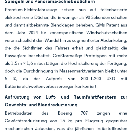
Spiegeln und Panorama-Schiebedächern
Premium-Elektrofahrzeuge setzen nun auf folienbasierte
elektrochrome Dächer, die in weniger als 90 Sekunden schalten
und damit altbekannte Blendklagen beheben. GMs Patent aus
dem Jahr 2024 für zonenspezifische Windschutzscheiben
veranschaulicht den Wandel hin zu segmentierter Abdunkelung,
die die Sichtlinien des Fahrers erhält und gleichzeitig die
Passagiere beschattet. Großformatige Prototypen mit mehr
als 1,5 m × 1,6 m bestätigen die Hochskalierung der Fertigung,
doch die Durchdringung in Massenmarktvarianten bleibt unter
5 %, da der Aufpreis von 800–1.200 USD mit
Batteriereichweitenverbesserungen konkurriert.
Aufrüstung von Luft- und Raumfahrtfenstern zur
Gewichts- und Blendreduzierung
Betriebsdaten des Boeing 787 zeigen eine
Gewichtsreduzierung von 15 kg pro Flugzeug gegenüber
mechanischen Jalousien, was die jährlichen Treibstoffkosten