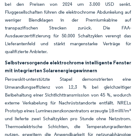
bei den Preisen von 2024 um 3.000 USD senkt.
Fluggesellschaften führen die elektrochrome Abdunkelung auf
weniger Blendklagen in der Premiumkabine auf
transpazifischen Strecken zurück. Die FAA-
Ausdauerzertifizierung für 50.000 Schaltzyklen verengt das
Lieferantenfeld und stärkt margenstarke Verträge für
qualifizierte Anbieter.
Selbstversorgende elektrochrome intelligente Fenster
mit integrierten Solarenergiegewinnern
Perowskit-unterstützte Stapel demonstrierten eine
Umwandlungseffizienz von 12,3 % bei gleichzeitiger
Beibehaltung einer Sichtlichttransmission von 45 %, wodurch
externe Verkabelung für Nachrüststandorte entfällt. NRELs
Prototyp eines Lumineszenzkonzentrators erzeugte 18 mW/m²
und lieferte zwei Schaltzyklen pro Stunde ohne Netzstrom.
Thermoelektrische Schichten, die Temperaturgradienten
nutzen, erweitern die Anwendbarkeit für netzunabhängige