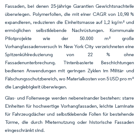
Fassaden, bei denen 25-jährige Garantien Gewichtsnachteile
überwiegen. Polymerfolien, die mit einer CAGR von 10,98 %
expandieren, reduzieren die Einheitsmasse auf 1,2 kg/m² und
ermöglichen selbstklebende Nachrüstungen. Kommunale
Pilotprojekte wie der 50.000 m² große
Vorhangfassadenversuch in New York City verzeichneten eine
Spitzenkühlreduzierung von 22 % ohne
Fassadenunterbrechung. Tintenbasierte Beschichtungen
bedienen Anwendungen mit geringen Zyklen im Militär- und
Fälschungsschutzbereich, wo Materialkosten von 5 USD pro m²
die Langlebigkeit überwiegen.
Glas- und Folienwege werden nebeneinander bestehen: starre
Einheiten für hochwertige Vorhangfassaden, leichte Laminate
für Fahrzeugdächer und selbstklebende Folien für bestehende
Türme, die durch Mieternutzung oder historische Fassaden
eingeschränkt sind.