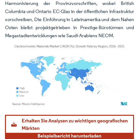
Harmonisierung der Provinzvorschriften, wobei British
Columbia und Ontario EC-Glas in der öffentlichen Infrastruktur
vorschreiben. Die Einführung in Lateinamerika und dem Nahen
Osten bleibt projektgetrieben in Prestige-Bürotürmen und
Megastadtentwicklungen wie Saudi-Arabiens NEOM.
Bild © Mordor Intelligence. Wiederverwendung erfordert Namensnennung gemäß