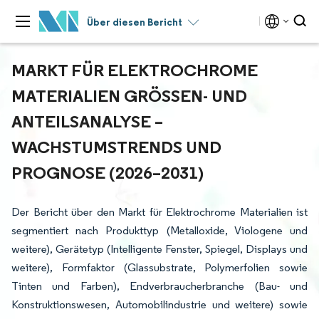
Über diesen Bericht
MARKT FÜR ELEKTROCHROME
MATERIALIEN GRÖSSEN- UND A
NTEILSANALYSE – W
ACHSTUMSTRENDS UND P
ROGNOSE (2026–2031)
Der Bericht über den Markt für Elektrochrome Materialien ist
segmentiert nach Produkttyp (Metalloxide, Viologene und
weitere), Gerätetyp (Intelligente Fenster, Spiegel, Displays und
weitere), Formfaktor (Glassubstrate, Polymerfolien sowie
Tinten und Farben), Endverbraucherbranche (Bau- und
Konstruktionswesen, Automobilindustrie und weitere) sowie