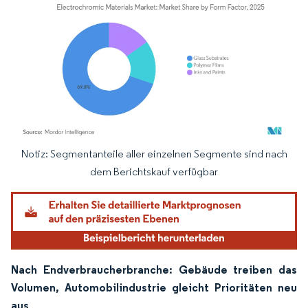
Notiz: Segmentanteile aller einzelnen Segmente sind nach
Bild © Mordor Intelligence. Wiederverwendung erfordert Namensnennung gemäß
dem Berichtskauf verfügbar
Nach Endverbraucherbranche: Gebäude treiben das
Volumen, Automobilindustrie gleicht Prioritäten neu
aus