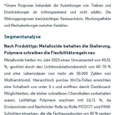
*Unsere Prognosen behandeln die Auswirkungen von Treibern und
Einschränkungen als richtungsweisend und nicht additiv. Die
Wirkungsprognosen berücksichtigen Basiswachstum, Mischungseffekte
und Wechselwirkungen zwischen Variablen.
Segmentanalyse
Nach Produkttyp: Metalloxide behalten die Skalierung,
Polymere schreiben die Flexibilitätsregeln neu
Metalloxide hielten im Jahr 2025 einen Umsatzanteil von 49,51
%, gestützt durch den Lichtmodulationsbereich von 60–70 %
und eine Lebensdauer von mehr als 50.000 Zyklen von
Wolframtrioxid. Hierarchisch poröse W₃O₈-Folien erreichten
eine Schaltzeit von unter 5 s und eröffnen damit Dashboard-
Möglichkeiten, die bisher schnelleren Chemikalien vorbehalten
waren. Leitfähige Polymere wachsen mit 10,71 %, da
Erstausrüster und Nachrüster Rolle-zu-Rolle-PEDOT- und PANI-
Schichten einsetzen, die die Fertigungskosten um 40 % senken