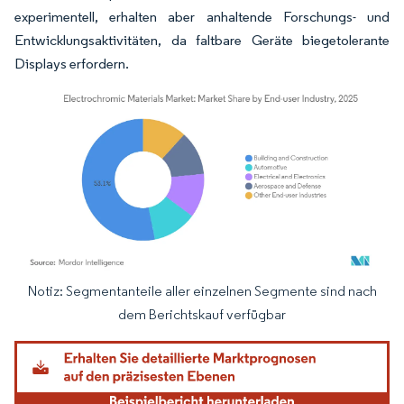
experimentell, erhalten aber anhaltende Forschungs- und
Entwicklungsaktivitäten, da faltbare Geräte biegetolerante
Displays erfordern.
Notiz: Segmentanteile aller einzelnen Segmente sind nach
Bild © Mordor Intelligence. Wiederverwendung erfordert Namensnennung gemäß
dem Berichtskauf verfügbar