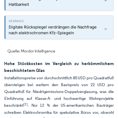
Haltbarkeit
Digitale Rückspiegel verdrängen die Nachfrage
nach elektrochromen Kfz-Spiegeln
Quelle: Mordor Intelligence
Hohe Stückkosten im Vergleich zu herkömmlichem
beschichtetem Glas
Installationspreise von durchschnittlich 85 USD pro Quadratfuß
übersteigen bei weitem den Basispreis von 22 USD pro
Quadratfuß für Niedrigemissions-Doppelverglasung, was die
Einführung auf Klasse-A- und hochwertige Wohnprojekte
[2]
beschränkt
. Nur 12 % der US-amerikanischen Bauträger
schreiben Elektrochromika für spekulative Büros vor, obwohl