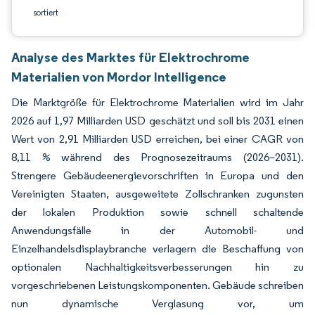
sortiert
Analyse des Marktes für Elektrochrome
Materialien von Mordor Intelligence
Die Marktgröße für Elektrochrome Materialien wird im Jahr
2026 auf 1,97 Milliarden USD geschätzt und soll bis 2031 einen
Wert von 2,91 Milliarden USD erreichen, bei einer CAGR von
8,11 % während des Prognosezeitraums (2026–2031).
Strengere Gebäudeenergievorschriften in Europa und den
Vereinigten Staaten, ausgeweitete Zollschranken zugunsten
der lokalen Produktion sowie schnell schaltende
Anwendungsfälle in der Automobil- und
Einzelhandelsdisplaybranche verlagern die Beschaffung von
optionalen Nachhaltigkeitsverbesserungen hin zu
vorgeschriebenen Leistungskomponenten. Gebäude schreiben
nun dynamische Verglasung vor, um