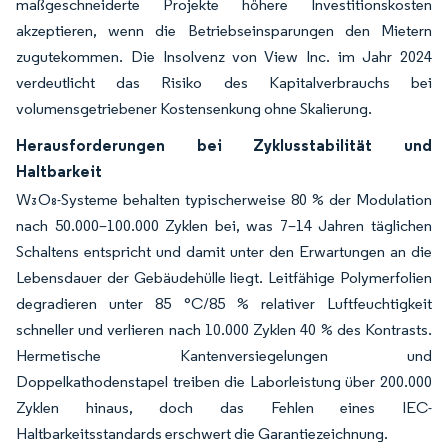
maßgeschneiderte Projekte höhere Investitionskosten
akzeptieren, wenn die Betriebseinsparungen den Mietern
zugutekommen. Die Insolvenz von View Inc. im Jahr 2024
verdeutlicht das Risiko des Kapitalverbrauchs bei
volumensgetriebener Kostensenkung ohne Skalierung.
Herausforderungen bei Zyklusstabilität und
Haltbarkeit
W₃O₈-Systeme behalten typischerweise 80 % der Modulation
nach 50.000–100.000 Zyklen bei, was 7–14 Jahren täglichen
Schaltens entspricht und damit unter den Erwartungen an die
Lebensdauer der Gebäudehülle liegt. Leitfähige Polymerfolien
degradieren unter 85 °C/85 % relativer Luftfeuchtigkeit
schneller und verlieren nach 10.000 Zyklen 40 % des Kontrasts.
Hermetische Kantenversiegelungen und
Doppelkathodenstapel treiben die Laborleistung über 200.000
Zyklen hinaus, doch das Fehlen eines IEC-
Haltbarkeitsstandards erschwert die Garantiezeichnung.