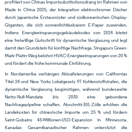
profitiert von Chinas Importsubstitutionsdrang im Rahmen von
Made in China 2025, der Integration elektrochromer Dächer
durch japanische Erstausrüster und südkoreanischen Display-
Giganten, die sich sonnenlichtlesbarem E-Paper zuwenden.
Indiens Energieeinsparungsgebäudekodex von 2024 bietet
eine freiwillige Gutschrift für dynamische Verglasung und legt
damit den Grundstein für künftige Nachfrage. Singapurs Green-
Mark-Platin-Weg belohnt HVAC-Energieeinsparungen von 20 %
und fördert die frühe kommunale Einführung.
In Nordamerika verhängen Aktualisierungen von Californias
Titel 24 und New Yorks Lokalgesetz 97 Kohlenstoffstrafen, die
dynamische Verglasung begünstigen, während bundesweite
Netto-Null-Mandate bis 2030 eine gebundene
Nachfragepipeline schaffen. Abschnitt-301-Zölle erhöhen die
Landekosten für chinesische Importe um 25 % und fördern
Saint-Gobains 45-Millionen-USD-Expansion in Minnesota.
Kanadas Gesamtkanadischer Rahmen unterstützt die