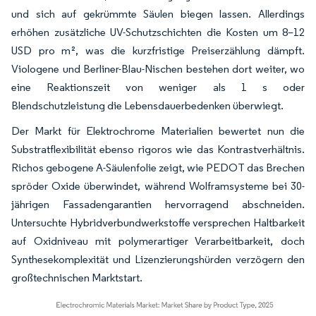
und sich auf gekrümmte Säulen biegen lassen. Allerdings
erhöhen zusätzliche UV-Schutzschichten die Kosten um 8–12
USD pro m², was die kurzfristige Preiserzählung dämpft.
Viologene und Berliner-Blau-Nischen bestehen dort weiter, wo
eine Reaktionszeit von weniger als 1 s oder
Blendschutzleistung die Lebensdauerbedenken überwiegt.
Der Markt für Elektrochrome Materialien bewertet nun die
Substratflexibilität ebenso rigoros wie das Kontrastverhältnis.
Richos gebogene A-Säulenfolie zeigt, wie PEDOT das Brechen
spröder Oxide überwindet, während Wolframsysteme bei 30-
jährigen Fassadengarantien hervorragend abschneiden.
Untersuchte Hybridverbundwerkstoffe versprechen Haltbarkeit
auf Oxidniveau mit polymerartiger Verarbeitbarkeit, doch
Synthesekomplexität und Lizenzierungshürden verzögern den
großtechnischen Marktstart.