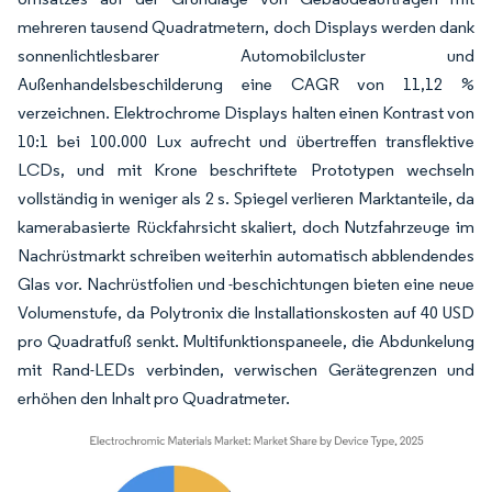
mehreren tausend Quadratmetern, doch Displays werden dank
sonnenlichtlesbarer Automobilcluster und
Außenhandelsbeschilderung eine CAGR von 11,12 %
verzeichnen. Elektrochrome Displays halten einen Kontrast von
10:1 bei 100.000 Lux aufrecht und übertreffen transflektive
LCDs, und mit Krone beschriftete Prototypen wechseln
vollständig in weniger als 2 s. Spiegel verlieren Marktanteile, da
kamerabasierte Rückfahrsicht skaliert, doch Nutzfahrzeuge im
Nachrüstmarkt schreiben weiterhin automatisch abblendendes
Glas vor. Nachrüstfolien und -beschichtungen bieten eine neue
Volumenstufe, da Polytronix die Installationskosten auf 40 USD
pro Quadratfuß senkt. Multifunktionspaneele, die Abdunkelung
mit Rand-LEDs verbinden, verwischen Gerätegrenzen und
erhöhen den Inhalt pro Quadratmeter.