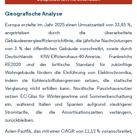
Geografische Analyse
Europa erzielte im Jahr 2025 einen Umsatzanteil von 33,45 %,
angetrieben durch die überarbeitete
Gebäudeenergieeffizienzrichtlinie, die jährliche Nachrüstungen
von 3 % der öffentlichen Gebäude vorschreibt, sowie durch
Deutschlands KfW-Effizienzhaus-40-Anreize. Frankreichs
RE2020 und der britische Standard für zukünftige
Wohngebäude fördern die Einführung von Elektrochromika,
indem sie Kohlenstoffobergrenzen setzen, die statische
Verglasung nicht erfüllen kann. Nordische Passivhausnutzer
setzen EC-Glas für Wintergewinne und Sommerbeschattung
ein, während Italien und Spanien aufgrund niedrigerer
Stromtarife, die die Amortisationszeiten verlängern,
zurückbleiben.
Asien-Pazifik, das mit einer CAGR von 11,12 % voranschreitet,