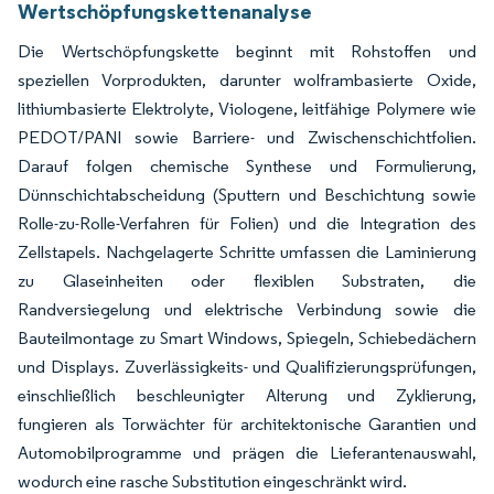
Wertschöpfungskettenanalyse
Die Wertschöpfungskette beginnt mit Rohstoffen und
speziellen Vorprodukten, darunter wolframbasierte Oxide,
lithiumbasierte Elektrolyte, Viologene, leitfähige Polymere wie
PEDOT/PANI sowie Barriere- und Zwischenschichtfolien.
Darauf folgen chemische Synthese und Formulierung,
Dünnschichtabscheidung (Sputtern und Beschichtung sowie
Rolle-zu-Rolle-Verfahren für Folien) und die Integration des
Zellstapels. Nachgelagerte Schritte umfassen die Laminierung
zu Glaseinheiten oder flexiblen Substraten, die
Randversiegelung und elektrische Verbindung sowie die
Bauteilmontage zu Smart Windows, Spiegeln, Schiebedächern
und Displays. Zuverlässigkeits- und Qualifizierungsprüfungen,
einschließlich beschleunigter Alterung und Zyklierung,
fungieren als Torwächter für architektonische Garantien und
Automobilprogramme und prägen die Lieferantenauswahl,
wodurch eine rasche Substitution eingeschränkt wird.