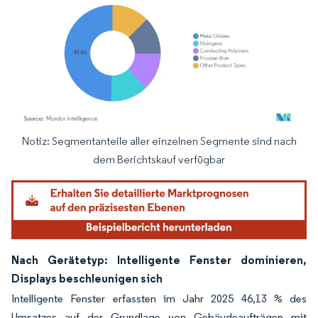
Notiz: Segmentanteile aller einzelnen Segmente sind nach
Bild © Mordor Intelligence. Wiederverwendung erfordert Namensnennung gemäß
dem Berichtskauf verfügbar
Nach Gerätetyp: Intelligente Fenster dominieren,
Displays beschleunigen sich
Intelligente Fenster erfassten im Jahr 2025 46,13 % des
Umsatzes auf der Grundlage von Gebäudeaufträgen mit