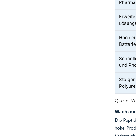
Pharmaz
Erweite
Lösung
Hochlei
Batterie
Schnell
und Pho
Steigen
Polyure
Quelle: Mo
Wachsend
Die Peptid
hohe Prod
Verbrauch