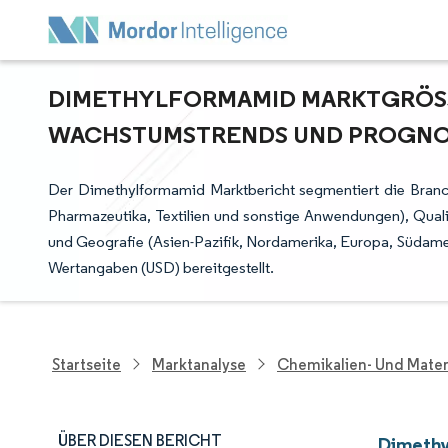
DIMETHYLFORMAMID MARKTGRÖSSE
ACHSTUMSTRENDS UND PROGNOSE
Der Dimethylformamid Marktbericht segmentiert die Bran
Pharmazeutika, Textilien und sonstige Anwendungen), Qualitä
und Geografie (Asien-Pazifik, Nordamerika, Europa, Südame
Wertangaben (USD) bereitgestellt.
Startseite
Marktanalyse
Chemikalien- Und Mater
ÜBER DIESEN BERICHT
Dimethy