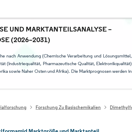
 UND MARKTANTEILSANALYSE – W
 (2026–2031)
che nach Anwendung (Chemische Verarbeitung und Lösungsmittel,
t (Industriequalität, Pharmazeutische Qualität, Elektronikqualität)
rika sowie Naher Osten und Afrika). Die Marktprognosen werden in
ialforschung
Forschung Zu Basischemikalien
Dimethylf
lformamid Marktgröße und Marktanteil