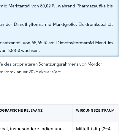
mid Marktanteil von 50,02 %, während Pharmazeutika bis
% an der Dimethylformamid Marktgröße; Elektronikqualität
Umsatzanteil von 68,65 % am Dimethylformamid Markt im
 von 3,88 % wachsen.
lfe des proprietären Schätzungsrahmens von Mordor
n vom Januar 2026 aktualisiert.
OGRAFISCHE RELEVANZ
WIRKUNGSZEITRAUM
obal, insbesondere Indien und
Mittelfristig (2–4