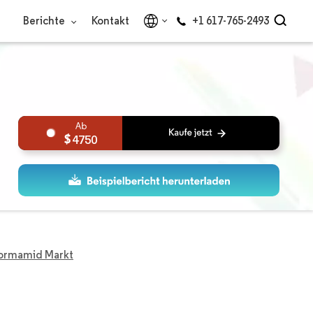
Berichte
Kontakt
+1 617-765-2493
4750
ormamid Markt