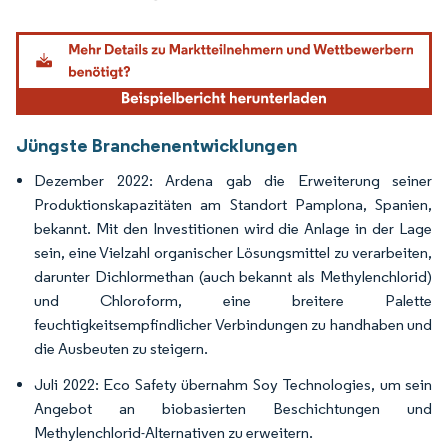
Bild © Mordor Intelligence. Wiederverwendung erfordert Namensnennung gemäß
Jüngste Branchenentwicklungen
Dezember 2022: Ardena gab die Erweiterung seiner
Produktionskapazitäten am Standort Pamplona, Spanien,
bekannt. Mit den Investitionen wird die Anlage in der Lage
sein, eine Vielzahl organischer Lösungsmittel zu verarbeiten,
darunter Dichlormethan (auch bekannt als Methylenchlorid)
und Chloroform, eine breitere Palette
feuchtigkeitsempfindlicher Verbindungen zu handhaben und
die Ausbeuten zu steigern.
Juli 2022: Eco Safety übernahm Soy Technologies, um sein
Angebot an biobasierten Beschichtungen und
Methylenchlorid-Alternativen zu erweitern.