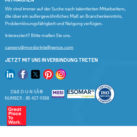
Wir sind immer auf der Suche nach talentierten Mitarbeitern,
die über ein außergewöhnliches Maß an Branchenkenntnis,
Problemlösungsfähigkeit und Neigung verfügen.
Interessiert? Bitte mailen Sie uns.
careers@mordorintelligence.com
JETZT MIT UNS IN VERBINDUNG TRETEN
D&B D-U-N-SÂ®
NUMBER : 85-427-9388