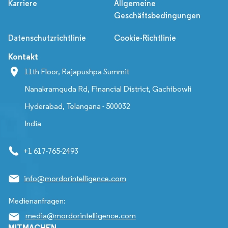
Karriere
Allgemeine
Geschäftsbedingungen
Datenschutzrichtlinie
Cookie-Richtlinie
Kontakt
11th Floor, Rajapushpa Summit
Nanakramguda Rd, Financial District, Gachibowli
Hyderabad, Telangana - 500032
India
+1 617-765-2493
info@mordorintelligence.com
Medienanfragen:
media@mordorintelligence.com
MITMACHEN