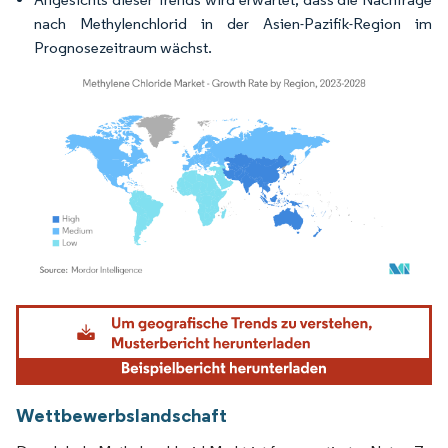
nach Methylenchlorid in der Asien-Pazifik-Region im
Prognosezeitraum wächst.
Bild © Mordor Intelligence. Wiederverwendung erfordert Namensnennung gemäß
Wettbewerbslandschaft