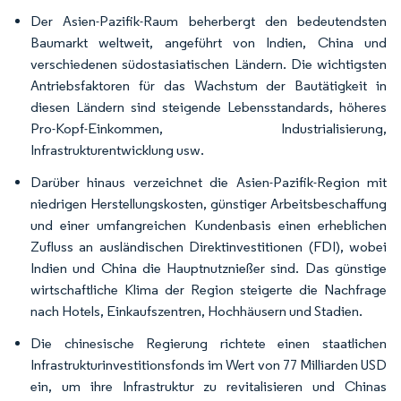
Der Asien-Pazifik-Raum beherbergt den bedeutendsten
Baumarkt weltweit, angeführt von Indien, China und
verschiedenen südostasiatischen Ländern. Die wichtigsten
Antriebsfaktoren für das Wachstum der Bautätigkeit in
diesen Ländern sind steigende Lebensstandards, höheres
Pro-Kopf-Einkommen, Industrialisierung,
Infrastrukturentwicklung usw.
Darüber hinaus verzeichnet die Asien-Pazifik-Region mit
niedrigen Herstellungskosten, günstiger Arbeitsbeschaffung
und einer umfangreichen Kundenbasis einen erheblichen
Zufluss an ausländischen Direktinvestitionen (FDI), wobei
Indien und China die Hauptnutznießer sind. Das günstige
wirtschaftliche Klima der Region steigerte die Nachfrage
nach Hotels, Einkaufszentren, Hochhäusern und Stadien.
Die chinesische Regierung richtete einen staatlichen
Infrastrukturinvestitionsfonds im Wert von 77 Milliarden USD
ein, um ihre Infrastruktur zu revitalisieren und Chinas