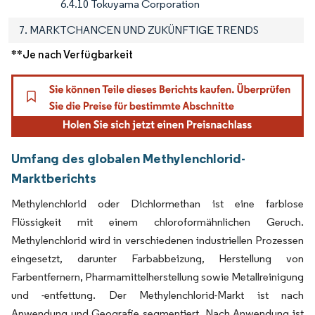
6.4.10 Tokuyama Corporation
7. MARKTCHANCEN UND ZUKÜNFTIGE TRENDS
**Je nach Verfügbarkeit
Umfang des globalen Methylenchlorid-
Marktberichts
Methylenchlorid oder Dichlormethan ist eine farblose
Flüssigkeit mit einem chloroformähnlichen Geruch.
Methylenchlorid wird in verschiedenen industriellen Prozessen
eingesetzt, darunter Farbabbeizung, Herstellung von
Farbentfernern, Pharmamittelherstellung sowie Metallreinigung
und -entfettung. Der Methylenchlorid-Markt ist nach
Anwendung und Geografie segmentiert. Nach Anwendung ist