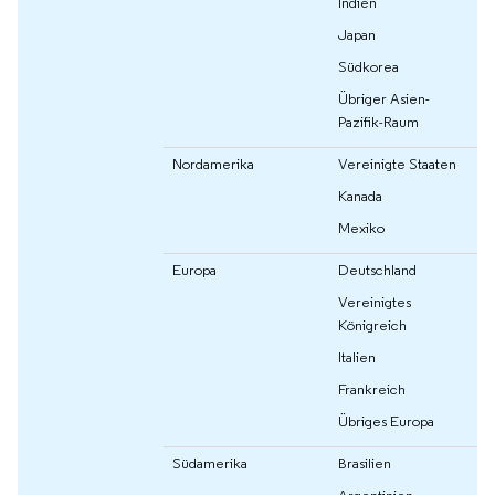
Indien
Japan
Südkorea
Übriger Asien-
Pazifik-Raum
Nordamerika
Vereinigte Staaten
Kanada
Mexiko
Europa
Deutschland
Vereinigtes
Königreich
Italien
Frankreich
Übriges Europa
Südamerika
Brasilien
Argentinien