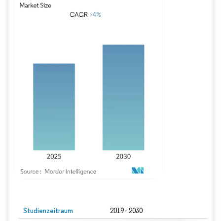
Bild © Mordor Intelligence. Wiederverwendung erfordert Namensnennung gem
Studienzeitraum
2019 - 2030