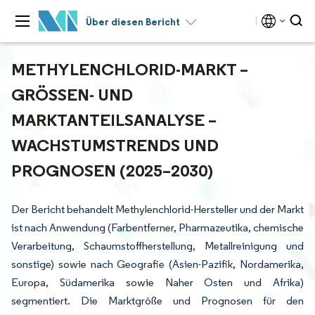
Über diesen Bericht
METHYLENCHLORID-MARKT –
GRÖSSEN- UND M
ARKTANTEILSANALYSE – W
ACHSTUMSTRENDS UND P
ROGNOSEN (2025–2030)
Der Bericht behandelt Methylenchlorid-Hersteller und der Markt
ist nach Anwendung (Farbentferner, Pharmazeutika, chemische
Verarbeitung, Schaumstoffherstellung, Metallreinigung und
sonstige) sowie nach Geografie (Asien-Pazifik, Nordamerika,
Europa, Südamerika sowie Naher Osten und Afrika)
segmentiert. Die Marktgröße und Prognosen für den