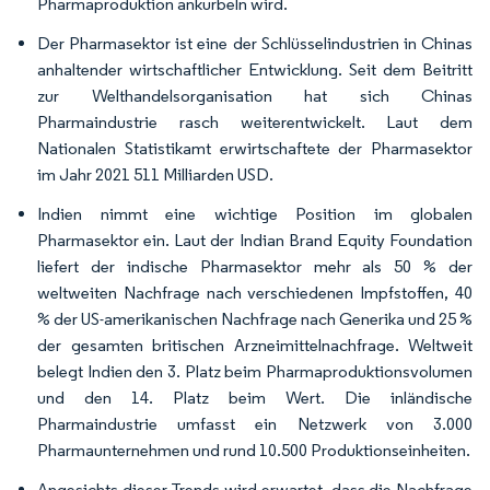
Pharmaproduktion ankurbeln wird.
Der Pharmasektor ist eine der Schlüsselindustrien in Chinas
anhaltender wirtschaftlicher Entwicklung. Seit dem Beitritt
zur Welthandelsorganisation hat sich Chinas
Pharmaindustrie rasch weiterentwickelt. Laut dem
Nationalen Statistikamt erwirtschaftete der Pharmasektor
im Jahr 2021 511 Milliarden USD.
Indien nimmt eine wichtige Position im globalen
Pharmasektor ein. Laut der Indian Brand Equity Foundation
liefert der indische Pharmasektor mehr als 50 % der
weltweiten Nachfrage nach verschiedenen Impfstoffen, 40
% der US-amerikanischen Nachfrage nach Generika und 25 %
der gesamten britischen Arzneimittelnachfrage. Weltweit
belegt Indien den 3. Platz beim Pharmaproduktionsvolumen
und den 14. Platz beim Wert. Die inländische
Pharmaindustrie umfasst ein Netzwerk von 3.000
Pharmaunternehmen und rund 10.500 Produktionseinheiten.
Angesichts dieser Trends wird erwartet, dass die Nachfrage