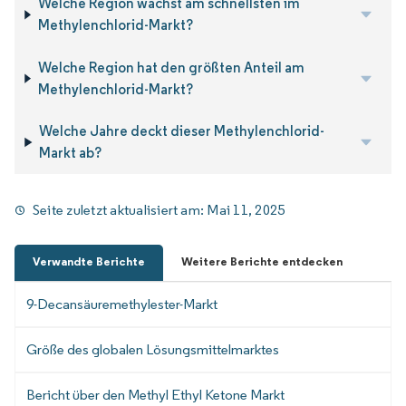
Welche Region wächst am schnellsten im
Methylenchlorid-Markt?
Welche Region hat den größten Anteil am
Methylenchlorid-Markt?
Welche Jahre deckt dieser Methylenchlorid-
Markt ab?
Seite zuletzt aktualisiert am:
Mai 11, 2025
Verwandte Berichte
Weitere Berichte entdecken
9-Decansäuremethylester-Markt
Größe des globalen Lösungsmittelmarktes
Bericht über den Methyl Ethyl Ketone Markt